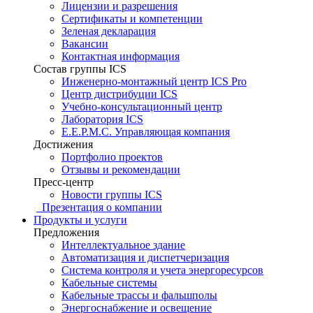
Лицензии и разрешения
Сертификаты и компетенции
Зеленая декларация
Вакансии
Контактная информация
Состав группы ICS
Инженерно-монтажный центр ICS Pro
Центр дистрибуции ICS
Учебно-консультационный центр
Лаборатория ICS
E.E.P.M.C. Управляющая компания
Достижения
Портфолио проектов
Отзывы и рекомендации
Пресс-центр
Новости группы ICS
Презентация о компании
Продукты и услуги
Предложения
Интеллектуальное здание
Автоматизация и диспетчеризация
Система контроля и учета энергоресурсов
Кабельные системы
Кабельные трассы и фальшполы
Энергоснабжение и освещение