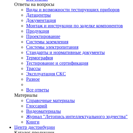
Ответы на вопросы
Виды и возможности тестирующих приборов
Датацентры
Документация
Монтаж и инструкции по заделке компонентов
Продукция
Проектирование
Системы заземления
Системы электропитания
Стандарты и нормативные документы
Термография
Тестирование и сертификация
Трассы
Эксплуатация СКС
Разное
Все ответы
Материалы
Справочные материалы
Глоссарий
Видеоматериалы
Журнал "Летопись интеллектуального зодчества"
Книги
Центр дистрибуции
Каталог продукции