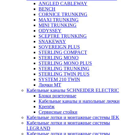
ANGLED CABLEWAY
BENCH
CORNICE TRUNKING
MAXI TRUNKING
MINI TRUNKING
ODYSSEY
SCEPTRE TRUNKING
SNAKEWAY
SOVEREIGN PLUS
STERLING COMPACT
STERLING MONO
STERLING MONO PLUS
STERLING TRUNKING
STERLING TWIN PLUS
SYSTEM 210 TWIN
Лючки MT
Кабельные каналы SCHNEIDER ELECTRIC
Блоки розеточные
Кабельные каналы и напольные лючки
Крепёж
Сервисные стойки
Кабельные лотки и монтажные системы IEK
Кабельные лотки и монтажные системы
LEGRAND
Кабельные лотки и монтажные системы