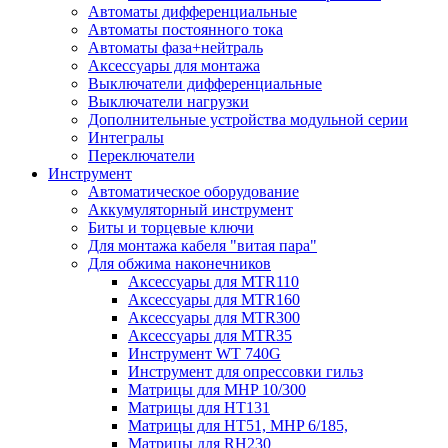
Автоматы дифференциальные
Автоматы постоянного тока
Автоматы фаза+нейтраль
Аксессуары для монтажа
Выключатели дифференциальные
Выключатели нагрузки
Дополнительные устройства модульной серии
Интегралы
Переключатели
Инструмент
Автоматическое оборудование
Аккумуляторный инструмент
Биты и торцевые ключи
Для монтажа кабеля "витая пара"
Для обжима наконечников
Аксессуары для MTR110
Аксессуары для MTR160
Аксессуары для MTR300
Аксессуары для MTR35
Инструмент WT 740G
Инструмент для опрессовки гильз
Матрицы для MHP 10/300
Матрицы для НТ131
Матрицы для НТ51, MHP 6/185,
Матрицы для RH230