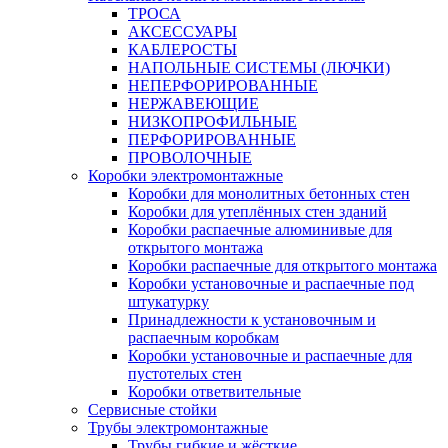
ТРОСА
АКСЕССУАРЫ
КАБЛЕРОСТЫ
НАПОЛЬНЫЕ СИСТЕМЫ (ЛЮЧКИ)
НЕПЕРФОРИРОВАННЫЕ
НЕРЖАВЕЮЩИЕ
НИЗКОПРОФИЛЬНЫЕ
ПЕРФОРИРОВАННЫЕ
ПРОВОЛОЧНЫЕ
Коробки электромонтажные
Коробки для монолитных бетонных стен
Коробки для утеплённых стен зданий
Коробки распаечные алюминивые для
открытого монтажа
Коробки распаечные для открытого монтажа
Коробки установочные и распаечные под
штукатурку
Принадлежности к установочным и
распаечным коробкам
Коробки установочные и распаечные для
пустотелых стен
Коробки ответвительные
Сервисные стойки
Трубы электромонтажные
Трубы гибкие и жёсткие