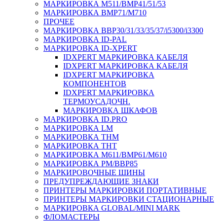
МАРКИРОВКА M511/BMP41/51/53
МАРКИРОВКА BMP71/M710
ПРОЧЕЕ
МАРКИРОВКА BBP30/31/33/35/37/i5300/i3300
МАРКИРОВКА ID-PAL
МАРКИРОВКА ID-XPERT
IDXPERT МАРКИРОВКА КАБЕЛЯ
IDXPERT МАРКИРОВКА КАБЕЛЯ
IDXPERT МАРКИРОВКА
КОМПОНЕНТОВ
IDXPERT МАРКИРОВКА
ТЕРМОУСАДОЧН.
МАРКИРОВКА ШКАФОВ
МАРКИРОВКА ID.PRO
МАРКИРОВКА LM
МАРКИРОВКА THM
МАРКИРОВКА THT
МАРКИРОВКА M611/BMP61/M610
МАРКИРОВКА PM/BBP85
МАРКИРОВОЧНЫЕ ШИНЫ
ПРЕДУПРЕЖДАЮЩИЕ ЗНАКИ
ПРИНТЕРЫ МАРКИРОВКИ ПОРТАТИВНЫЕ
ПРИНТЕРЫ МАРКИРОВКИ СТАЦИОНАРНЫЕ
МАРКИРОВКА GLOBAL/MINI MARK
ФЛОМАСТЕРЫ