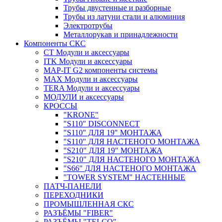
Трубы двустенные и разборные
Трубы из латуни стали и алюминия
Электротрубы
Металлорукав и принадлежности
Компоненты СКС
CT Модули и аксессуары
ITK Модули и аксессуары
MAP-IT G2 компоненты системы
MAX Модули и аксессуары
TERA Модули и аксессуары
МОДУЛИ и аксессуары
КРОССЫ
"KRONE"
"S110" DISCONNECT
"S110" ДЛЯ 19" МОНТАЖА
"S110" ДЛЯ НАСТЕНОГО МОНТАЖА
"S210" ДЛЯ 19" МОНТАЖА
"S210" ДЛЯ НАСТЕНОГО МОНТАЖА
"S66" ДЛЯ НАСТЕНОГО МОНТАЖА
"TOWER SYSTEM" НАСТЕННЫЕ
ПАТЧ-ПАНЕЛИ
ПЕРЕХОДНИКИ
ПРОМЫШЛЕННАЯ СКС
РАЗЪЁМЫ "FIBER"
РАЗЪЁМЫ "TELCO"