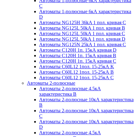
Автоматы 1-полюсные 6кА характеристика
C
Автоматы 1-полюсные 6кА характеристика
D
Автоматы NG125H 36kA 1 пол. кривая C
Автоматы NG125L 50kA 1 пол. кривая B
Автоматы NG125L 50kA 1 пол. кривая C
Автоматы NG125L 50kA 1 пол. кривая D
Автоматы NG125N 25kA 1 пол. кривая C
Автоматы С120H 1п. 15кА кривая D
Автоматы С120H 1п. 15кА кривая В
Автоматы С120H 1п. 15кА кривая С
Автоматы С60L12 1пол. 15-25кА K
Автоматы С60L12 1пол. 15-25кА В
Автоматы С60L12 1пол. 15-25кА С
Автоматы 2-полюсные
Автоматы 2-полюсные 4.5кА
характеристика В
Автоматы 2-полюсные 10кА характеристика
B
Автоматы 2-полюсные 10кА характеристика
C
Автоматы 2-полюсные 10кА характеристика
D
Автоматы 2-полюсные 4.5кА