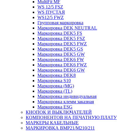
MultiFit MF
WS 12/5 FSZ
WS ПУСТАЯ
WS12/5 FWZ
Групповая маркировка
Маркировка DEK NEUTRAL
Маркировка DEK5 FS
Маркировка DEK5 FSZ
Маркировка DEK5 FWZ
Маркировка DEK5 GS
Маркировка DEK5 GW
Маркировка DEK6 FW
Маркировка DEK6 FWZ
Маркировка DEK6 GW
Маркировка DEK8
Маркировка S10
Маркировка (MG)
Маркировка (TL)
Маркировка индивидуальная
Маркировка клемм заказная
Маркировка ESG
КНОПОК И ВЫКЛЮЧАТЕЛЕЙ
КОМПОНЕНТОВ НА ПЕЧАТНУЮ ПЛАТУ
МАРКЕРЫ КАБЕЛЬНЫЕ
МАРКИРОВКА BMP21/M210/211