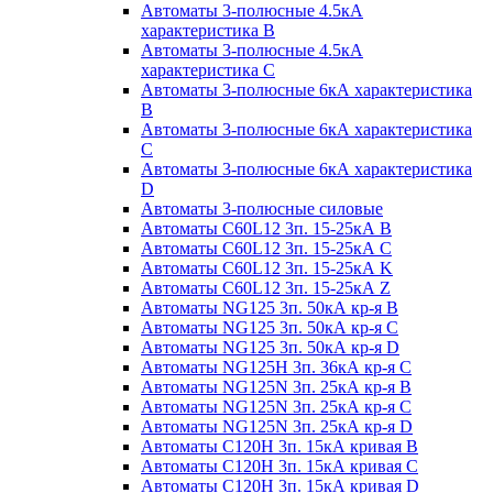
Автоматы 3-полюсные 4.5кА
характеристика В
Автоматы 3-полюсные 4.5кА
характеристика С
Автоматы 3-полюсные 6кА характеристика
B
Автоматы 3-полюсные 6кА характеристика
C
Автоматы 3-полюсные 6кА характеристика
D
Автоматы 3-полюсные силовые
Автоматы C60L12 3п. 15-25кА B
Автоматы C60L12 3п. 15-25кА C
Автоматы C60L12 3п. 15-25кА K
Автоматы C60L12 3п. 15-25кА Z
Автоматы NG125 3п. 50кА кр-я B
Автоматы NG125 3п. 50кА кр-я C
Автоматы NG125 3п. 50кА кр-я D
Автоматы NG125H 3п. 36кА кр-я C
Автоматы NG125N 3п. 25кА кр-я B
Автоматы NG125N 3п. 25кА кр-я C
Автоматы NG125N 3п. 25кА кр-я D
Автоматы С120Н 3п. 15кА кривая B
Автоматы С120Н 3п. 15кА кривая C
Автоматы С120Н 3п. 15кА кривая D