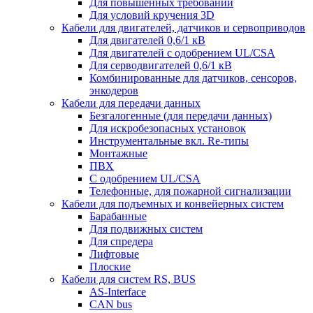
Для повышенных требований
Для условий кручения 3D
Кабели для двигателей, датчиков и сервоприводов
Для двигателей 0,6/1 кВ
Для двигателей с одобрением UL/CSA
Для серводвигателей 0,6/1 кВ
Комбинированные для датчиков, cенсоров,
энкодеров
Кабели для передачи данных
Безгалогенные (для передачи данных)
Для искробезопасных установок
Инструментальные вкл. Re-типы
Монтажные
ПВХ
С одобрением UL/CSA
Телефонные, для пожарной сигнализации
Кабели для подъемных и конвейерных систем
Барабанные
Для подвижных систем
Для спредера
Лифтовые
Плоские
Кабели для систем RS, BUS
AS-Interface
CAN bus