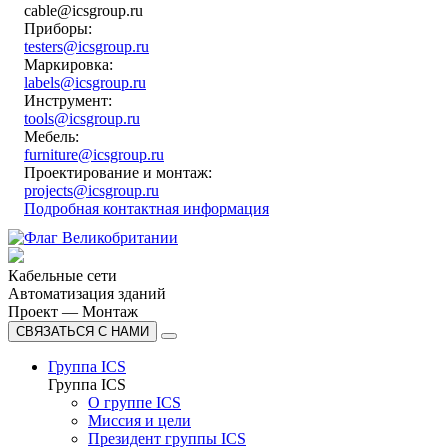
cable@icsgroup.ru
Приборы:
testers@icsgroup.ru
Маркировка:
labels@icsgroup.ru
Инструмент:
tools@icsgroup.ru
Мебель:
furniture@icsgroup.ru
Проектирование и монтаж:
projects@icsgroup.ru
Подробная контактная информация
Кабельные сети
Автоматизация зданий
Проект — Монтаж
СВЯЗАТЬСЯ С НАМИ
Группа ICS
Группа ICS
О группе ICS
Миссия и цели
Президент группы ICS