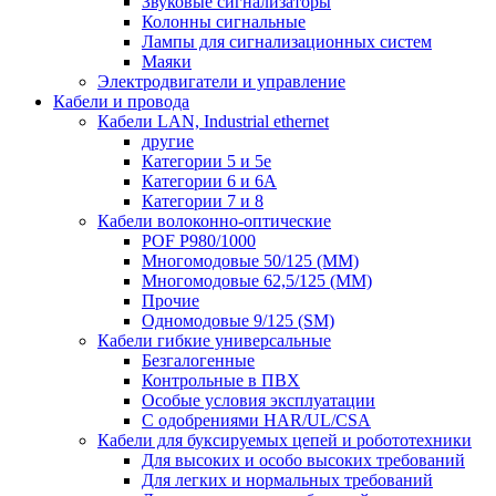
Звуковые сигнализаторы
Колонны сигнальные
Лампы для сигнализационных систем
Маяки
Электродвигатели и управление
Кабели и провода
Кабели LAN, Industrial ethernet
другие
Категории 5 и 5е
Категории 6 и 6A
Категории 7 и 8
Кабели волоконно-оптические
POF P980/1000
Многомодовые 50/125 (ММ)
Многомодовые 62,5/125 (ММ)
Прочие
Одномодовые 9/125 (SM)
Кабели гибкие универсальные
Безгалогенные
Контрольные в ПВХ
Особые условия эксплуатации
С одобрениями HAR/UL/CSA
Кабели для буксируемых цепей и робототехники
Для высоких и особо высоких требований
Для легких и нормальных требований