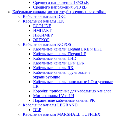
Среднего напряжения 18/30 кВ
Среднего напряжения 6/10 кВ
Кабельные каналы, лотки, трубы, сервисные стойки
Кабельные каналы DKC
Кабельные каналы IEK
ECOLINE
ИМПАКТ
ПРАЙМЕР
ЭЛЕКОР
Кабельные каналы KOPOS
Кабельные каналы Elegant EKE и EKD
Кабельные каналы Elegant LE
Кабельные каналы LHD
Кабельные каналы LP и LPK
Кабельные каналы RK
Кабельные каналы грунтовые и
экранирующие
Кабельные каналы напольные LO и угловые
LR
Коробки приборные для кабельных каналов
Мини каналы LV и LH
Парапетные кабельные каналы PK
Кабельные каналы LEGRAND
DLP
Кабельные каналы MARSHALL-TUFFLEX