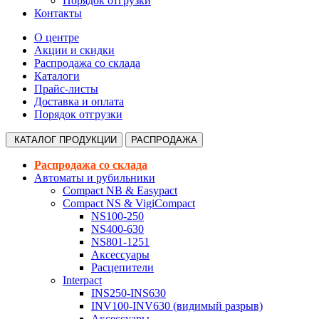
Порядок отгрузки
Контакты
О центре
Акции и скидки
Распродажа со склада
Каталоги
Прайс-листы
Доставка и оплата
Порядок отгрузки
КАТАЛОГ
ПРОДУКЦИИ
РАСПРОДАЖА
Распродажа со склада
Автоматы и рубильники
Compact NB & Easypact
Compact NS & VigiCompact
NS100-250
NS400-630
NS801-1251
Аксессуары
Расцепители
Interpact
INS250-INS630
INV100-INV630 (видимый разрыв)
Аксессуары