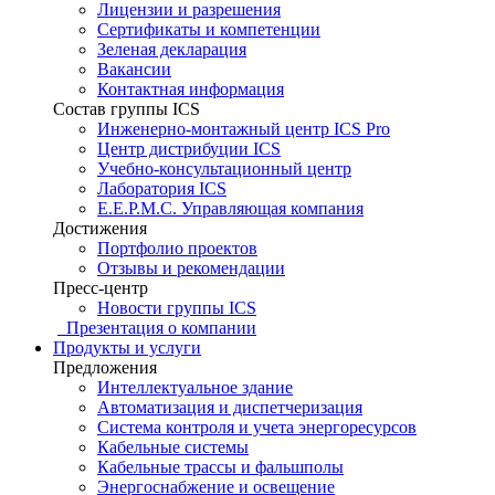
Лицензии и разрешения
Сертификаты и компетенции
Зеленая декларация
Вакансии
Контактная информация
Состав группы ICS
Инженерно-монтажный центр ICS Pro
Центр дистрибуции ICS
Учебно-консультационный центр
Лаборатория ICS
E.E.P.M.C. Управляющая компания
Достижения
Портфолио проектов
Отзывы и рекомендации
Пресс-центр
Новости группы ICS
Презентация о компании
Продукты и услуги
Предложения
Интеллектуальное здание
Автоматизация и диспетчеризация
Система контроля и учета энергоресурсов
Кабельные системы
Кабельные трассы и фальшполы
Энергоснабжение и освещение