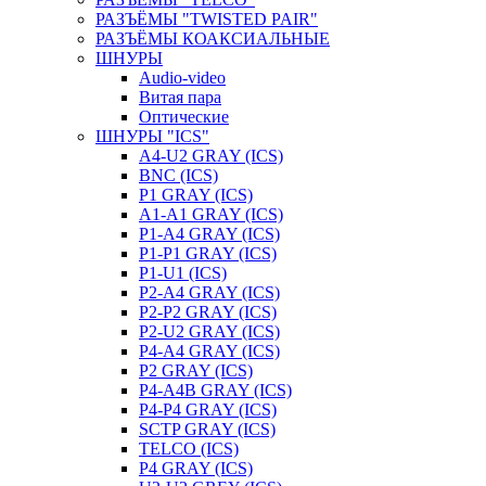
РАЗЪЁМЫ "TWISTED PAIR"
РАЗЪЁМЫ КОАКСИАЛЬНЫЕ
ШНУРЫ
Audio-video
Витая пара
Оптические
ШНУРЫ "ICS"
A4-U2 GRAY (ICS)
BNC (ICS)
P1 GRAY (ICS)
A1-A1 GRAY (ICS)
P1-A4 GRAY (ICS)
P1-P1 GRAY (ICS)
P1-U1 (ICS)
P2-A4 GRAY (ICS)
P2-P2 GRAY (ICS)
P2-U2 GRAY (ICS)
P4-A4 GRAY (ICS)
P2 GRAY (ICS)
P4-A4B GRAY (ICS)
P4-P4 GRAY (ICS)
SCTP GRAY (ICS)
TELCO (ICS)
P4 GRAY (ICS)