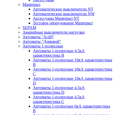
Masterpact
Автоматические выключатели NT
Автоматические выключатели NW
Аксессуары Masterpact NT
Тестовое оборудование Masterpact
SEPAM
Аварийные выключатели нагрузки
Автоматы "Acti9"
Автоматы "Домовой"
Автоматы 1-полюсные
Автоматы 1-полюсные 4.5кА
характеристика В
Автоматы 1-полюсные 10кА характеристика
B
Автоматы 1-полюсные 10кА характеристика
C
Автоматы 1-полюсные 10кА характеристика
D
Автоматы 1-полюсные 4.5кА
характеристика D
Автоматы 1-полюсные 4.5кА
характеристика С
Автоматы 1-полюсные 6кА характеристика
B