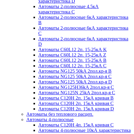
характеристика D
Автоматы 2-полюсные 4.5кА
характеристика С
Автоматы 2-полюсные 6кА характеристика
B
Автоматы 2-полюсные 6кА характеристика
C
Автоматы 2-полюсные 6кА характеристика
D
Автоматы C60L12 2п. 15-25кА K
Автоматы C60L12 2п. 15-25кА Z
Автоматы C60L12 2п. 15-25кА B
Автоматы C60L12 2п. 15-25кА C
Автоматы NG125 50kA 2пол.кр-я B
Автоматы NG125 50kA 2пол.кр-я C
Автоматы NG125 50kA 2пол.кр-я D
Автоматы NG125H36kA 2пол.кр-я C
Автоматы NG125N 25kA 2пол.кр-я C
Автоматы С120H 2п. 15кА кривая B
Автоматы С120H 2п. 15кА кривая C
Автоматы С120H 2п. 15кА кривая D
Автоматы без теплового расцеп.
Автоматы 4-полюсные
Автоматы С120H 4п. 15кА кривая C
Автоматы 4-полюсные 10кА характеристика