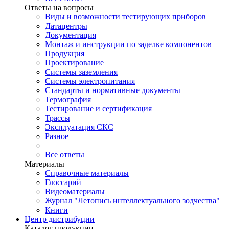
Ответы на вопросы
Виды и возможности тестирующих приборов
Датацентры
Документация
Монтаж и инструкции по заделке компонентов
Продукция
Проектирование
Системы заземления
Системы электропитания
Стандарты и нормативные документы
Термография
Тестирование и сертификация
Трассы
Эксплуатация СКС
Разное
Все ответы
Материалы
Справочные материалы
Глоссарий
Видеоматериалы
Журнал "Летопись интеллектуального зодчества"
Книги
Центр дистрибуции
Каталог продукции