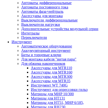
Автоматы дифференциальные
Автоматы постоянного тока
Автоматы фаза+нейтраль
Аксессуары для монтажа
Выключатели дифференциальные
Выключатели нагрузки
Дополнительные устройства модульной серии
Интегралы
Переключатели
Инструмент
Автоматическое оборудование
Аккумуляторный инструмент
Биты и торцевые ключи
Для монтажа кабеля "витая пара"
Для обжима наконечников
Аксессуары для MTR110
Аксессуары для MTR160
Аксессуары для MTR300
Аксессуары для MTR35
Инструмент WT 740G
Инструмент для опрессовки гильз
Матрицы для MHP 10/300
Матрицы для НТ131
Матрицы для НТ51, MHP 6/185,
Матрицы для RH230