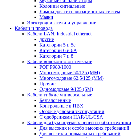
Звуковые сигнализаторы
Колонны сигнальные
Лампы для сигнализационных систем
Маяки
Электродвигатели и управление
Кабели и провода
Кабели LAN, Industrial ethernet
другие
Категории 5 и 5е
Категории 6 и 6A
Категории 7 и 8
Кабели волоконно-оптические
POF P980/1000
Многомодовые 50/125 (ММ)
Многомодовые 62,5/125 (ММ)
Прочие
Одномодовые 9/125 (SM)
Кабели гибкие универсальные
Безгалогенные
Контрольные в ПВХ
Особые условия эксплуатации
С одобрениями HAR/UL/CSA
Кабели для буксируемых цепей и робототехники
Для высоких и особо высоких требований
Для легких и нормальных требований