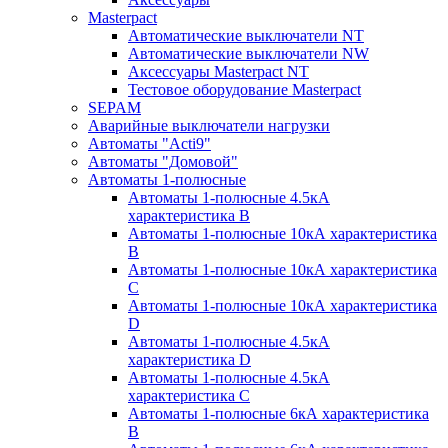
Masterpact
Автоматические выключатели NT
Автоматические выключатели NW
Аксессуары Masterpact NT
Тестовое оборудование Masterpact
SEPAM
Аварийные выключатели нагрузки
Автоматы "Acti9"
Автоматы "Домовой"
Автоматы 1-полюсные
Автоматы 1-полюсные 4.5кА
характеристика В
Автоматы 1-полюсные 10кА характеристика
B
Автоматы 1-полюсные 10кА характеристика
C
Автоматы 1-полюсные 10кА характеристика
D
Автоматы 1-полюсные 4.5кА
характеристика D
Автоматы 1-полюсные 4.5кА
характеристика С
Автоматы 1-полюсные 6кА характеристика
B