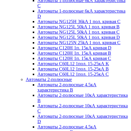
Автоматы 1-полюсные 6кА характеристика
C
Автоматы 1-полюсные 6кА характеристика
D
Автоматы NG125H 36kA 1 пол. кривая C
Автоматы NG125L 50kA 1 пол. кривая B
Автоматы NG125L 50kA 1 пол. кривая C
Автоматы NG125L 50kA 1 пол. кривая D
Автоматы NG125N 25kA 1 пол. кривая C
Автоматы С120H 1п. 15кА кривая D
Автоматы С120H 1п. 15кА кривая В
Автоматы С120H 1п. 15кА кривая С
Автоматы С60L12 1пол. 15-25кА K
Автоматы С60L12 1пол. 15-25кА В
Автоматы С60L12 1пол. 15-25кА С
Автоматы 2-полюсные
Автоматы 2-полюсные 4.5кА
характеристика В
Автоматы 2-полюсные 10кА характеристика
B
Автоматы 2-полюсные 10кА характеристика
C
Автоматы 2-полюсные 10кА характеристика
D
Автоматы 2-полюсные 4.5кА