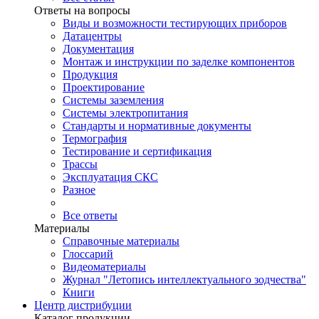
Ответы на вопросы
Виды и возможности тестирующих приборов
Датацентры
Документация
Монтаж и инструкции по заделке компонентов
Продукция
Проектирование
Системы заземления
Системы электропитания
Стандарты и нормативные документы
Термография
Тестирование и сертификация
Трассы
Эксплуатация СКС
Разное
Все ответы
Материалы
Справочные материалы
Глоссарий
Видеоматериалы
Журнал "Летопись интеллектуального зодчества"
Книги
Центр дистрибуции
Каталог продукции