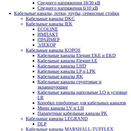
Среднего напряжения 18/30 кВ
Среднего напряжения 6/10 кВ
Кабельные каналы, лотки, трубы, сервисные стойки
Кабельные каналы DKC
Кабельные каналы IEK
ECOLINE
ИМПАКТ
ПРАЙМЕР
ЭЛЕКОР
Кабельные каналы KOPOS
Кабельные каналы Elegant EKE и EKD
Кабельные каналы Elegant LE
Кабельные каналы LHD
Кабельные каналы LP и LPK
Кабельные каналы RK
Кабельные каналы грунтовые и
экранирующие
Кабельные каналы напольные LO и угловые
LR
Коробки приборные для кабельных каналов
Мини каналы LV и LH
Парапетные кабельные каналы PK
Кабельные каналы LEGRAND
DLP
Кабельные каналы MARSHALL-TUFFLEX