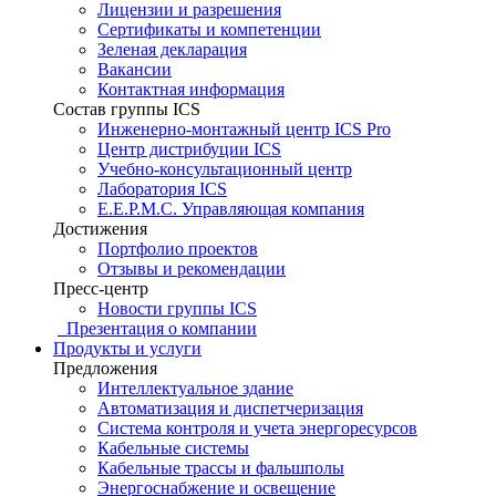
Лицензии и разрешения
Сертификаты и компетенции
Зеленая декларация
Вакансии
Контактная информация
Состав группы ICS
Инженерно-монтажный центр ICS Pro
Центр дистрибуции ICS
Учебно-консультационный центр
Лаборатория ICS
E.E.P.M.C. Управляющая компания
Достижения
Портфолио проектов
Отзывы и рекомендации
Пресс-центр
Новости группы ICS
Презентация о компании
Продукты и услуги
Предложения
Интеллектуальное здание
Автоматизация и диспетчеризация
Система контроля и учета энергоресурсов
Кабельные системы
Кабельные трассы и фальшполы
Энергоснабжение и освещение