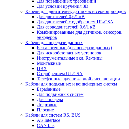
Для повышенных требований
Для условий кручения 3D
Кабели для двигателей, датчиков и сервоприводов
Для двигателей 0,6/1 кВ
Для двигателей с одобрением UL/CSA
Для серводвигателей 0,6/1 кВ
Комбинированные для датчиков, cенсоров,
энкодеров
Кабели для передачи данных
Безгалогенные (для передачи данных)
Для искробезопасных установок
Инструментальные вкл. Re-типы
Монтажные
ПВХ
С одобрением UL/CSA
Телефонные, для пожарной сигнализации
Кабели для подъемных и конвейерных систем
Барабанные
Для подвижных систем
Для спредера
Лифтовые
Плоские
Кабели для систем RS, BUS
AS-Interface
CAN bus