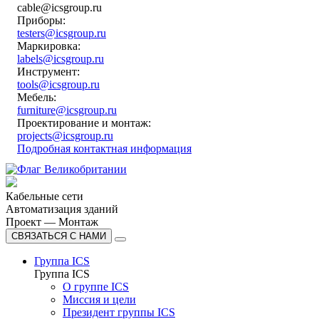
cable@icsgroup.ru
Приборы:
testers@icsgroup.ru
Маркировка:
labels@icsgroup.ru
Инструмент:
tools@icsgroup.ru
Мебель:
furniture@icsgroup.ru
Проектирование и монтаж:
projects@icsgroup.ru
Подробная контактная информация
Кабельные сети
Автоматизация зданий
Проект — Монтаж
СВЯЗАТЬСЯ С НАМИ
Группа ICS
Группа ICS
О группе ICS
Миссия и цели
Президент группы ICS