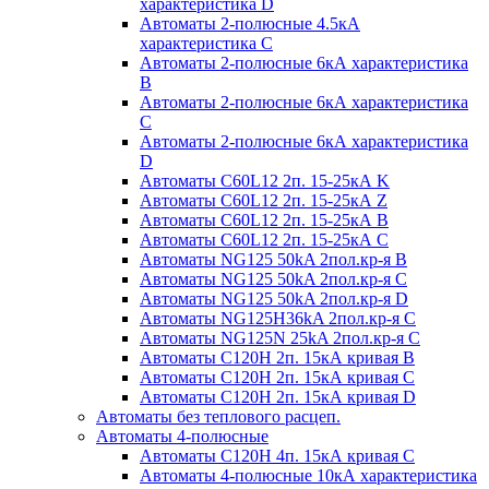
характеристика D
Автоматы 2-полюсные 4.5кА
характеристика С
Автоматы 2-полюсные 6кА характеристика
B
Автоматы 2-полюсные 6кА характеристика
C
Автоматы 2-полюсные 6кА характеристика
D
Автоматы C60L12 2п. 15-25кА K
Автоматы C60L12 2п. 15-25кА Z
Автоматы C60L12 2п. 15-25кА B
Автоматы C60L12 2п. 15-25кА C
Автоматы NG125 50kA 2пол.кр-я B
Автоматы NG125 50kA 2пол.кр-я C
Автоматы NG125 50kA 2пол.кр-я D
Автоматы NG125H36kA 2пол.кр-я C
Автоматы NG125N 25kA 2пол.кр-я C
Автоматы С120H 2п. 15кА кривая B
Автоматы С120H 2п. 15кА кривая C
Автоматы С120H 2п. 15кА кривая D
Автоматы без теплового расцеп.
Автоматы 4-полюсные
Автоматы С120H 4п. 15кА кривая C
Автоматы 4-полюсные 10кА характеристика