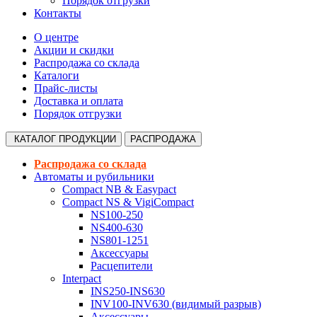
Порядок отгрузки
Контакты
О центре
Акции и скидки
Распродажа со склада
Каталоги
Прайс-листы
Доставка и оплата
Порядок отгрузки
КАТАЛОГ
ПРОДУКЦИИ
РАСПРОДАЖА
Распродажа со склада
Автоматы и рубильники
Compact NB & Easypact
Compact NS & VigiCompact
NS100-250
NS400-630
NS801-1251
Аксессуары
Расцепители
Interpact
INS250-INS630
INV100-INV630 (видимый разрыв)
Аксессуары