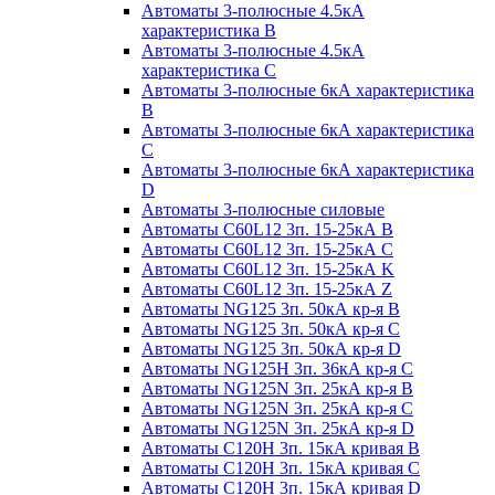
Автоматы 3-полюсные 4.5кА
характеристика В
Автоматы 3-полюсные 4.5кА
характеристика С
Автоматы 3-полюсные 6кА характеристика
B
Автоматы 3-полюсные 6кА характеристика
C
Автоматы 3-полюсные 6кА характеристика
D
Автоматы 3-полюсные силовые
Автоматы C60L12 3п. 15-25кА B
Автоматы C60L12 3п. 15-25кА C
Автоматы C60L12 3п. 15-25кА K
Автоматы C60L12 3п. 15-25кА Z
Автоматы NG125 3п. 50кА кр-я B
Автоматы NG125 3п. 50кА кр-я C
Автоматы NG125 3п. 50кА кр-я D
Автоматы NG125H 3п. 36кА кр-я C
Автоматы NG125N 3п. 25кА кр-я B
Автоматы NG125N 3п. 25кА кр-я C
Автоматы NG125N 3п. 25кА кр-я D
Автоматы С120Н 3п. 15кА кривая B
Автоматы С120Н 3п. 15кА кривая C
Автоматы С120Н 3п. 15кА кривая D