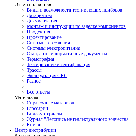
Ответы на вопросы
Виды и возможности тестирующих приборов
Датацентры
Документация
Монтаж и инструкции по заделке компонентов
Продукция
Проектирование
Системы заземления
Системы электропитания
Стандарты и нормативные документы
Термография
Тестирование и сертификация
Трассы
Эксплуатация СКС
Разное
Все ответы
Материалы
Справочные материалы
Глоссарий
Видеоматериалы
Журнал "Летопись интеллектуального зодчества"
Книги
Центр дистрибуции
Каталог продукции