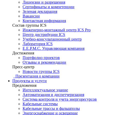
Лицензии и разрешения
Сертификаты и компетенции
Зеленая декларация
Вакансии
Контактная информация
Состав группы ICS
Инженерно-монтажный центр ICS Pro
Центр дистрибуции ICS
Учебно-консультационный центр
Лаборатория ICS
E.E.P.M.C. Управляющая компания
Достижения
Портфолио проектов
Отзывы и рекомендации
Пресс-центр
Новости группы ICS
Презентация о компании
Продукты и услуги
Предложения
Интеллектуальное здание
Автоматизация и диспетчеризация
Система контроля и учета энергоресурсов
Кабельные системы
Кабельные трассы и фальшполы
Энергоснабжение и освещение