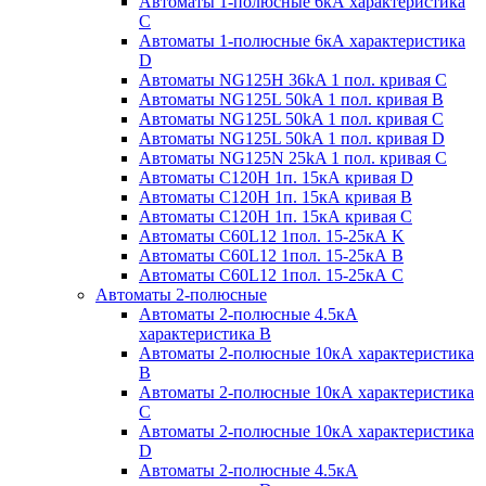
Автоматы 1-полюсные 6кА характеристика
C
Автоматы 1-полюсные 6кА характеристика
D
Автоматы NG125H 36kA 1 пол. кривая C
Автоматы NG125L 50kA 1 пол. кривая B
Автоматы NG125L 50kA 1 пол. кривая C
Автоматы NG125L 50kA 1 пол. кривая D
Автоматы NG125N 25kA 1 пол. кривая C
Автоматы С120H 1п. 15кА кривая D
Автоматы С120H 1п. 15кА кривая В
Автоматы С120H 1п. 15кА кривая С
Автоматы С60L12 1пол. 15-25кА K
Автоматы С60L12 1пол. 15-25кА В
Автоматы С60L12 1пол. 15-25кА С
Автоматы 2-полюсные
Автоматы 2-полюсные 4.5кА
характеристика В
Автоматы 2-полюсные 10кА характеристика
B
Автоматы 2-полюсные 10кА характеристика
C
Автоматы 2-полюсные 10кА характеристика
D
Автоматы 2-полюсные 4.5кА