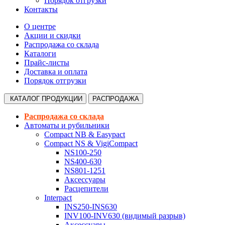
Порядок отгрузки
Контакты
О центре
Акции и скидки
Распродажа со склада
Каталоги
Прайс-листы
Доставка и оплата
Порядок отгрузки
КАТАЛОГ
ПРОДУКЦИИ
РАСПРОДАЖА
Распродажа со склада
Автоматы и рубильники
Compact NB & Easypact
Compact NS & VigiCompact
NS100-250
NS400-630
NS801-1251
Аксессуары
Расцепители
Interpact
INS250-INS630
INV100-INV630 (видимый разрыв)
Аксессуары