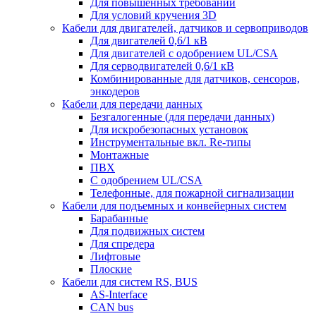
Для повышенных требований
Для условий кручения 3D
Кабели для двигателей, датчиков и сервоприводов
Для двигателей 0,6/1 кВ
Для двигателей с одобрением UL/CSA
Для серводвигателей 0,6/1 кВ
Комбинированные для датчиков, cенсоров,
энкодеров
Кабели для передачи данных
Безгалогенные (для передачи данных)
Для искробезопасных установок
Инструментальные вкл. Re-типы
Монтажные
ПВХ
С одобрением UL/CSA
Телефонные, для пожарной сигнализации
Кабели для подъемных и конвейерных систем
Барабанные
Для подвижных систем
Для спредера
Лифтовые
Плоские
Кабели для систем RS, BUS
AS-Interface
CAN bus