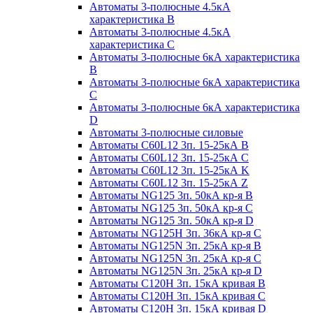
Автоматы 3-полюсные 4.5кА
характеристика В
Автоматы 3-полюсные 4.5кА
характеристика С
Автоматы 3-полюсные 6кА характеристика
B
Автоматы 3-полюсные 6кА характеристика
C
Автоматы 3-полюсные 6кА характеристика
D
Автоматы 3-полюсные силовые
Автоматы C60L12 3п. 15-25кА B
Автоматы C60L12 3п. 15-25кА C
Автоматы C60L12 3п. 15-25кА K
Автоматы C60L12 3п. 15-25кА Z
Автоматы NG125 3п. 50кА кр-я B
Автоматы NG125 3п. 50кА кр-я C
Автоматы NG125 3п. 50кА кр-я D
Автоматы NG125H 3п. 36кА кр-я C
Автоматы NG125N 3п. 25кА кр-я B
Автоматы NG125N 3п. 25кА кр-я C
Автоматы NG125N 3п. 25кА кр-я D
Автоматы С120Н 3п. 15кА кривая B
Автоматы С120Н 3п. 15кА кривая C
Автоматы С120Н 3п. 15кА кривая D