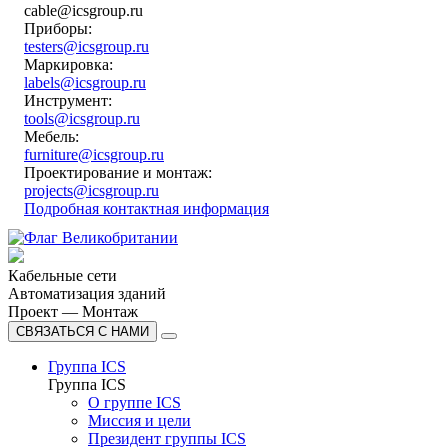
cable@icsgroup.ru
Приборы:
testers@icsgroup.ru
Маркировка:
labels@icsgroup.ru
Инструмент:
tools@icsgroup.ru
Мебель:
furniture@icsgroup.ru
Проектирование и монтаж:
projects@icsgroup.ru
Подробная контактная информация
Кабельные сети
Автоматизация зданий
Проект — Монтаж
СВЯЗАТЬСЯ С НАМИ
Группа ICS
Группа ICS
О группе ICS
Миссия и цели
Президент группы ICS