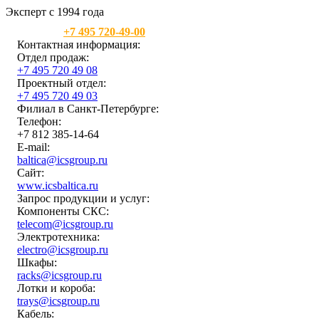
Эксперт с 1994 года
Москва:
+7 495 720-49-00
Контактная информация:
Отдел продаж:
+7 495 720 49 08
Проектный отдел:
+7 495 720 49 03
Филиал в Санкт-Петербурге:
Телефон:
+7 812 385-14-64
E-mail:
baltica@icsgroup.ru
Сайт:
www.icsbaltica.ru
Запрос продукции и услуг:
Компоненты СКС:
telecom@icsgroup.ru
Электротехника:
electro@icsgroup.ru
Шкафы:
racks@icsgroup.ru
Лотки и короба:
trays@icsgroup.ru
Кабель: