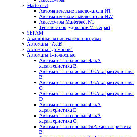
Masterpact
Автоматические выключатели NT
Автоматические выключатели NW
Аксессуары Masterpact NT
Тестовое оборудование Masterpact
SEPAM
Аварийные выключатели нагрузки
Автоматы "Acti9"
Автоматы "Домовой"
Автоматы 1-полюсные
Автоматы 1-полюсные 4.5кА
характеристика В
Автоматы 1-полюсные 10кА характеристика
B
Автоматы 1-полюсные 10кА характеристика
C
Автоматы 1-полюсные 10кА характеристика
D
Автоматы 1-полюсные 4.5кА
характеристика D
Автоматы 1-полюсные 4.5кА
характеристика С
Автоматы 1-полюсные 6кА характеристика
B