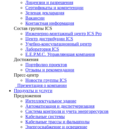
Лицензии и разрешения
Сертификаты и компетенции
Зеленая декларация
Вакансии
Контактная информация
Состав группы ICS
Инженерно-монтажный центр ICS Pro
Центр дистрибуции ICS
Учебно-консультационный центр
Лаборатория ICS
E.E.P.M.C. Управляющая компания
Достижения
Портфолио проектов
Отзывы и рекомендации
Пресс-центр
Новости группы ICS
Презентация о компании
Продукты и услуги
Предложения
Интеллектуальное здание
Автоматизация и диспетчеризация
Система контроля и учета энергоресурсов
Кабельные системы
Кабельные трассы и фальшполы
Энергоснабжение и освещение