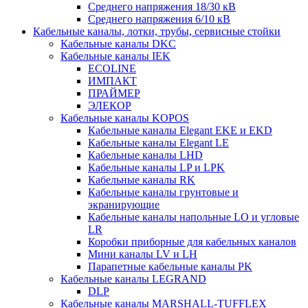
Среднего напряжения 18/30 кВ
Среднего напряжения 6/10 кВ
Кабельные каналы, лотки, трубы, сервисные стойки
Кабельные каналы DKC
Кабельные каналы IEK
ECOLINE
ИМПАКТ
ПРАЙМЕР
ЭЛЕКОР
Кабельные каналы KOPOS
Кабельные каналы Elegant EKE и EKD
Кабельные каналы Elegant LE
Кабельные каналы LHD
Кабельные каналы LP и LPK
Кабельные каналы RK
Кабельные каналы грунтовые и
экранирующие
Кабельные каналы напольные LO и угловые
LR
Коробки приборные для кабельных каналов
Мини каналы LV и LH
Парапетные кабельные каналы PK
Кабельные каналы LEGRAND
DLP
Кабельные каналы MARSHALL-TUFFLEX