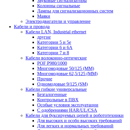
Звуковые сигнализаторы
Колонны сигнальные
Лампы для сигнализационных систем
Маяки
Электродвигатели и управление
Кабели и провода
Кабели LAN, Industrial ethernet
другие
Категории 5 и 5е
Категории 6 и 6A
Категории 7 и 8
Кабели волоконно-оптические
POF P980/1000
Многомодовые 50/125 (ММ)
Многомодовые 62,5/125 (ММ)
Прочие
Одномодовые 9/125 (SM)
Кабели гибкие универсальные
Безгалогенные
Контрольные в ПВХ
Особые условия эксплуатации
С одобрениями HAR/UL/CSA
Кабели для буксируемых цепей и робототехники
Для высоких и особо высоких требований
Для легких и нормальных требований