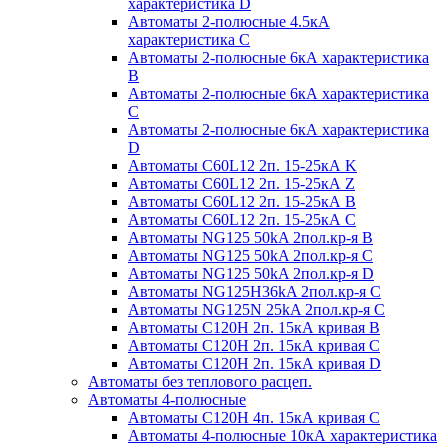
характеристика D
Автоматы 2-полюсные 4.5кА
характеристика С
Автоматы 2-полюсные 6кА характеристика
B
Автоматы 2-полюсные 6кА характеристика
C
Автоматы 2-полюсные 6кА характеристика
D
Автоматы C60L12 2п. 15-25кА K
Автоматы C60L12 2п. 15-25кА Z
Автоматы C60L12 2п. 15-25кА B
Автоматы C60L12 2п. 15-25кА C
Автоматы NG125 50kA 2пол.кр-я B
Автоматы NG125 50kA 2пол.кр-я C
Автоматы NG125 50kA 2пол.кр-я D
Автоматы NG125H36kA 2пол.кр-я C
Автоматы NG125N 25kA 2пол.кр-я C
Автоматы С120H 2п. 15кА кривая B
Автоматы С120H 2п. 15кА кривая C
Автоматы С120H 2п. 15кА кривая D
Автоматы без теплового расцеп.
Автоматы 4-полюсные
Автоматы С120H 4п. 15кА кривая C
Автоматы 4-полюсные 10кА характеристика