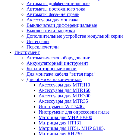
Автоматы дифференциальные
Автоматы постоянного тока
Автоматы фаза+нейтраль
Аксессуары для монтажа
Выключатели дифференциальные
Выключатели нагрузки
Дополнительные устройства модульной серии
Интегралы
Переключатели
Инструмент
Автоматическое оборудование
Аккумуляторный инструмент
Биты и торцевые ключи
Для монтажа кабеля "витая пара"
Для обжима наконечников
Аксессуары для MTR110
Аксессуары для MTR160
Аксессуары для MTR300
Аксессуары для MTR35
Инструмент WT 740G
Инструмент для опрессовки гильз
Матрицы для MHP 10/300
Матрицы для НТ131
Матрицы для НТ51, MHP 6/185,
Матрицы для RH230