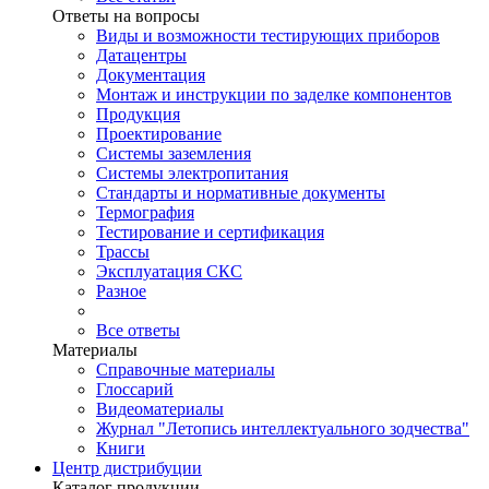
Ответы на вопросы
Виды и возможности тестирующих приборов
Датацентры
Документация
Монтаж и инструкции по заделке компонентов
Продукция
Проектирование
Системы заземления
Системы электропитания
Стандарты и нормативные документы
Термография
Тестирование и сертификация
Трассы
Эксплуатация СКС
Разное
Все ответы
Материалы
Справочные материалы
Глоссарий
Видеоматериалы
Журнал "Летопись интеллектуального зодчества"
Книги
Центр дистрибуции
Каталог продукции