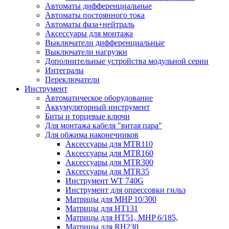
Автоматы дифференциальные
Автоматы постоянного тока
Автоматы фаза+нейтраль
Аксессуары для монтажа
Выключатели дифференциальные
Выключатели нагрузки
Дополнительные устройства модульной серии
Интегралы
Переключатели
Инструмент
Автоматическое оборудование
Аккумуляторный инструмент
Биты и торцевые ключи
Для монтажа кабеля "витая пара"
Для обжима наконечников
Аксессуары для MTR110
Аксессуары для MTR160
Аксессуары для MTR300
Аксессуары для MTR35
Инструмент WT 740G
Инструмент для опрессовки гильз
Матрицы для MHP 10/300
Матрицы для НТ131
Матрицы для НТ51, MHP 6/185,
Матрицы для RH230