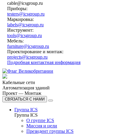
cable@icsgroup.ru
Приборы:
testers@icsgroup.ru
Маркировка:
labels@icsgroup.ru
Инструмент:
tools@icsgroup.ru
Мебель:
furniture@icsgroup.ru
Проектирование и монтаж:
projects@icsgroup.ru
Подробная контактная информация
Кабельные сети
Автоматизация зданий
Проект — Монтаж
СВЯЗАТЬСЯ С НАМИ
Группа ICS
Группа ICS
О группе ICS
Миссия и цели
Президент группы ICS