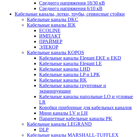
Среднего напряжения 18/30 кВ
Среднего напряжения 6/10 кВ
Кабельные каналы, лотки, трубы, сервисные стойки
Кабельные каналы DKC
Кабельные каналы IEK
ECOLINE
ИМПАКТ
ПРАЙМЕР
ЭЛЕКОР
Кабельные каналы KOPOS
Кабельные каналы Elegant EKE и EKD
Кабельные каналы Elegant LE
Кабельные каналы LHD
Кабельные каналы LP и LPK
Кабельные каналы RK
Кабельные каналы грунтовые и
экранирующие
Кабельные каналы напольные LO и угловые
LR
Коробки приборные для кабельных каналов
Мини каналы LV и LH
Парапетные кабельные каналы PK
Кабельные каналы LEGRAND
DLP
Кабельные каналы MARSHALL-TUFFLEX