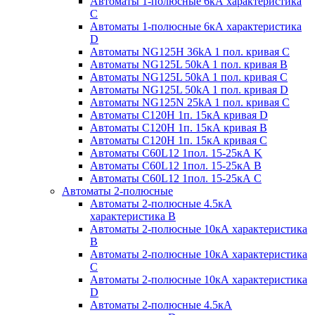
Автоматы 1-полюсные 6кА характеристика
C
Автоматы 1-полюсные 6кА характеристика
D
Автоматы NG125H 36kA 1 пол. кривая C
Автоматы NG125L 50kA 1 пол. кривая B
Автоматы NG125L 50kA 1 пол. кривая C
Автоматы NG125L 50kA 1 пол. кривая D
Автоматы NG125N 25kA 1 пол. кривая C
Автоматы С120H 1п. 15кА кривая D
Автоматы С120H 1п. 15кА кривая В
Автоматы С120H 1п. 15кА кривая С
Автоматы С60L12 1пол. 15-25кА K
Автоматы С60L12 1пол. 15-25кА В
Автоматы С60L12 1пол. 15-25кА С
Автоматы 2-полюсные
Автоматы 2-полюсные 4.5кА
характеристика В
Автоматы 2-полюсные 10кА характеристика
B
Автоматы 2-полюсные 10кА характеристика
C
Автоматы 2-полюсные 10кА характеристика
D
Автоматы 2-полюсные 4.5кА