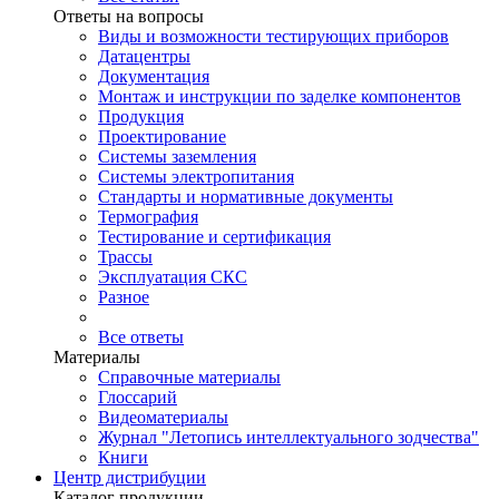
Ответы на вопросы
Виды и возможности тестирующих приборов
Датацентры
Документация
Монтаж и инструкции по заделке компонентов
Продукция
Проектирование
Системы заземления
Системы электропитания
Стандарты и нормативные документы
Термография
Тестирование и сертификация
Трассы
Эксплуатация СКС
Разное
Все ответы
Материалы
Справочные материалы
Глоссарий
Видеоматериалы
Журнал "Летопись интеллектуального зодчества"
Книги
Центр дистрибуции
Каталог продукции