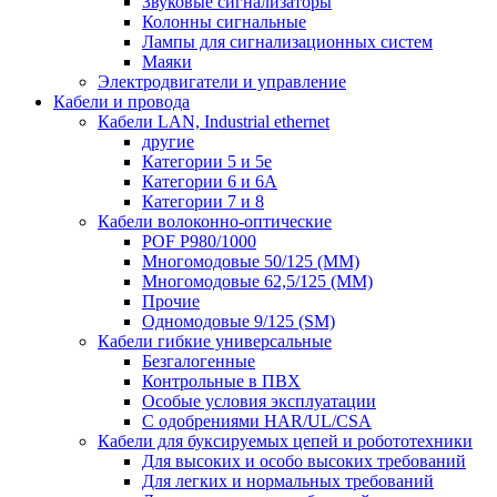
Звуковые сигнализаторы
Колонны сигнальные
Лампы для сигнализационных систем
Маяки
Электродвигатели и управление
Кабели и провода
Кабели LAN, Industrial ethernet
другие
Категории 5 и 5е
Категории 6 и 6A
Категории 7 и 8
Кабели волоконно-оптические
POF P980/1000
Многомодовые 50/125 (ММ)
Многомодовые 62,5/125 (ММ)
Прочие
Одномодовые 9/125 (SM)
Кабели гибкие универсальные
Безгалогенные
Контрольные в ПВХ
Особые условия эксплуатации
С одобрениями HAR/UL/CSA
Кабели для буксируемых цепей и робототехники
Для высоких и особо высоких требований
Для легких и нормальных требований