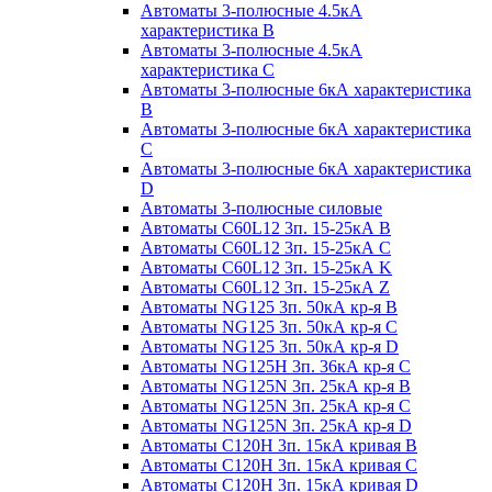
Автоматы 3-полюсные 4.5кА
характеристика В
Автоматы 3-полюсные 4.5кА
характеристика С
Автоматы 3-полюсные 6кА характеристика
B
Автоматы 3-полюсные 6кА характеристика
C
Автоматы 3-полюсные 6кА характеристика
D
Автоматы 3-полюсные силовые
Автоматы C60L12 3п. 15-25кА B
Автоматы C60L12 3п. 15-25кА C
Автоматы C60L12 3п. 15-25кА K
Автоматы C60L12 3п. 15-25кА Z
Автоматы NG125 3п. 50кА кр-я B
Автоматы NG125 3п. 50кА кр-я C
Автоматы NG125 3п. 50кА кр-я D
Автоматы NG125H 3п. 36кА кр-я C
Автоматы NG125N 3п. 25кА кр-я B
Автоматы NG125N 3п. 25кА кр-я C
Автоматы NG125N 3п. 25кА кр-я D
Автоматы С120Н 3п. 15кА кривая B
Автоматы С120Н 3п. 15кА кривая C
Автоматы С120Н 3п. 15кА кривая D