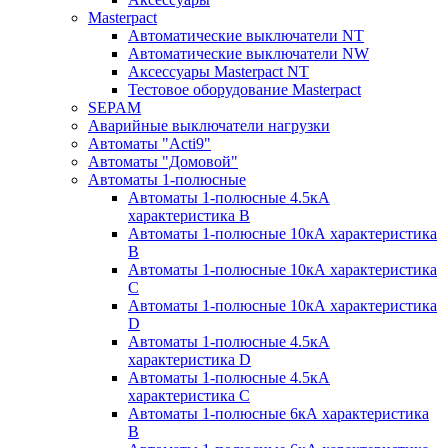
Masterpact
Автоматические выключатели NT
Автоматические выключатели NW
Аксессуары Masterpact NT
Тестовое оборудование Masterpact
SEPAM
Аварийные выключатели нагрузки
Автоматы "Acti9"
Автоматы "Домовой"
Автоматы 1-полюсные
Автоматы 1-полюсные 4.5кА
характеристика В
Автоматы 1-полюсные 10кА характеристика
B
Автоматы 1-полюсные 10кА характеристика
C
Автоматы 1-полюсные 10кА характеристика
D
Автоматы 1-полюсные 4.5кА
характеристика D
Автоматы 1-полюсные 4.5кА
характеристика С
Автоматы 1-полюсные 6кА характеристика
B