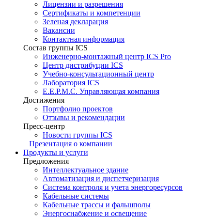
Лицензии и разрешения
Сертификаты и компетенции
Зеленая декларация
Вакансии
Контактная информация
Состав группы ICS
Инженерно-монтажный центр ICS Pro
Центр дистрибуции ICS
Учебно-консультационный центр
Лаборатория ICS
E.E.P.M.C. Управляющая компания
Достижения
Портфолио проектов
Отзывы и рекомендации
Пресс-центр
Новости группы ICS
Презентация о компании
Продукты и услуги
Предложения
Интеллектуальное здание
Автоматизация и диспетчеризация
Система контроля и учета энергоресурсов
Кабельные системы
Кабельные трассы и фальшполы
Энергоснабжение и освещение