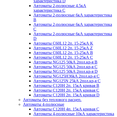
характеристика D
Автоматы 2-полюсные 4.5кА
характеристика С
Автоматы 2-полюсные 6кА характеристика
B
Автоматы 2-полюсные 6кА характеристика
C
Автоматы 2-полюсные 6кА характеристика
D
Автоматы C60L12 2п. 15-25кА K
Автоматы C60L12 2п. 15-25кА Z
Автоматы C60L12 2п. 15-25кА B
Автоматы C60L12 2п. 15-25кА C
Автоматы NG125 50kA 2пол.кр-я B
Автоматы NG125 50kA 2пол.кр-я C
Автоматы NG125 50kA 2пол.кр-я D
Автоматы NG125H36kA 2пол.кр-я C
Автоматы NG125N 25kA 2пол.кр-я C
Автоматы С120H 2п. 15кА кривая B
Автоматы С120H 2п. 15кА кривая C
Автоматы С120H 2п. 15кА кривая D
Автоматы без теплового расцеп.
Автоматы 4-полюсные
Автоматы С120H 4п. 15кА кривая C
Автоматы 4-полюсные 10кА характеристика