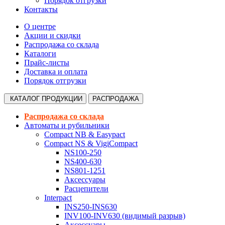
Порядок отгрузки
Контакты
О центре
Акции и скидки
Распродажа со склада
Каталоги
Прайс-листы
Доставка и оплата
Порядок отгрузки
КАТАЛОГ
ПРОДУКЦИИ
РАСПРОДАЖА
Распродажа со склада
Автоматы и рубильники
Compact NB & Easypact
Compact NS & VigiCompact
NS100-250
NS400-630
NS801-1251
Аксессуары
Расцепители
Interpact
INS250-INS630
INV100-INV630 (видимый разрыв)
Аксессуары