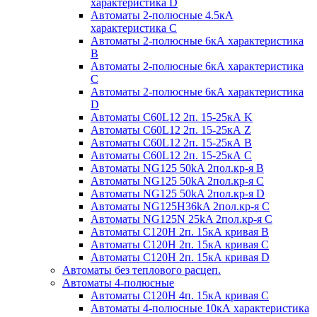
характеристика D
Автоматы 2-полюсные 4.5кА
характеристика С
Автоматы 2-полюсные 6кА характеристика
B
Автоматы 2-полюсные 6кА характеристика
C
Автоматы 2-полюсные 6кА характеристика
D
Автоматы C60L12 2п. 15-25кА K
Автоматы C60L12 2п. 15-25кА Z
Автоматы C60L12 2п. 15-25кА B
Автоматы C60L12 2п. 15-25кА C
Автоматы NG125 50kA 2пол.кр-я B
Автоматы NG125 50kA 2пол.кр-я C
Автоматы NG125 50kA 2пол.кр-я D
Автоматы NG125H36kA 2пол.кр-я C
Автоматы NG125N 25kA 2пол.кр-я C
Автоматы С120H 2п. 15кА кривая B
Автоматы С120H 2п. 15кА кривая C
Автоматы С120H 2п. 15кА кривая D
Автоматы без теплового расцеп.
Автоматы 4-полюсные
Автоматы С120H 4п. 15кА кривая C
Автоматы 4-полюсные 10кА характеристика