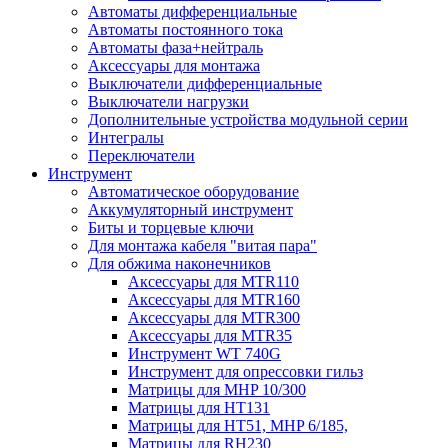
Автоматы дифференциальные
Автоматы постоянного тока
Автоматы фаза+нейтраль
Аксессуары для монтажа
Выключатели дифференциальные
Выключатели нагрузки
Дополнительные устройства модульной серии
Интегралы
Переключатели
Инструмент
Автоматическое оборудование
Аккумуляторный инструмент
Биты и торцевые ключи
Для монтажа кабеля "витая пара"
Для обжима наконечников
Аксессуары для MTR110
Аксессуары для MTR160
Аксессуары для MTR300
Аксессуары для MTR35
Инструмент WT 740G
Инструмент для опрессовки гильз
Матрицы для MHP 10/300
Матрицы для НТ131
Матрицы для НТ51, MHP 6/185,
Матрицы для RH230