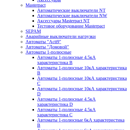
Masterpact
Автоматические выключатели NT
Автоматические выключатели NW
Аксессуары Masterpact NT
Тестовое оборудование Masterpact
SEPAM
Аварийные выключатели нагрузки
Автоматы "Acti9"
Автоматы "Домовой"
Автоматы 1-полюсные
Автоматы 1-полюсные 4.5кА
характеристика В
Автоматы 1-полюсные 10кА характеристика
B
Автоматы 1-полюсные 10кА характеристика
C
Автоматы 1-полюсные 10кА характеристика
D
Автоматы 1-полюсные 4.5кА
характеристика D
Автоматы 1-полюсные 4.5кА
характеристика С
Автоматы 1-полюсные 6кА характеристика
B