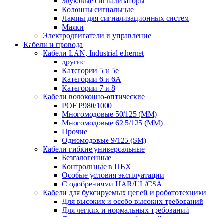
Звуковые сигнализаторы
Колонны сигнальные
Лампы для сигнализационных систем
Маяки
Электродвигатели и управление
Кабели и провода
Кабели LAN, Industrial ethernet
другие
Категории 5 и 5е
Категории 6 и 6A
Категории 7 и 8
Кабели волоконно-оптические
POF P980/1000
Многомодовые 50/125 (ММ)
Многомодовые 62,5/125 (ММ)
Прочие
Одномодовые 9/125 (SM)
Кабели гибкие универсальные
Безгалогенные
Контрольные в ПВХ
Особые условия эксплуатации
С одобрениями HAR/UL/CSA
Кабели для буксируемых цепей и робототехники
Для высоких и особо высоких требований
Для легких и нормальных требований