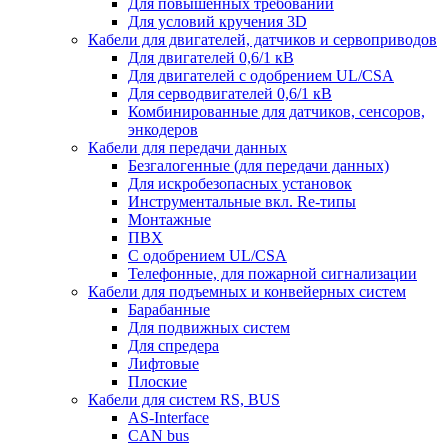
Для повышенных требований
Для условий кручения 3D
Кабели для двигателей, датчиков и сервоприводов
Для двигателей 0,6/1 кВ
Для двигателей с одобрением UL/CSA
Для серводвигателей 0,6/1 кВ
Комбинированные для датчиков, cенсоров,
энкодеров
Кабели для передачи данных
Безгалогенные (для передачи данных)
Для искробезопасных установок
Инструментальные вкл. Re-типы
Монтажные
ПВХ
С одобрением UL/CSA
Телефонные, для пожарной сигнализации
Кабели для подъемных и конвейерных систем
Барабанные
Для подвижных систем
Для спредера
Лифтовые
Плоские
Кабели для систем RS, BUS
AS-Interface
CAN bus