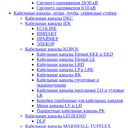
Среднего напряжения 18/30 кВ
Среднего напряжения 6/10 кВ
Кабельные каналы, лотки, трубы, сервисные стойки
Кабельные каналы DKC
Кабельные каналы IEK
ECOLINE
ИМПАКТ
ПРАЙМЕР
ЭЛЕКОР
Кабельные каналы KOPOS
Кабельные каналы Elegant EKE и EKD
Кабельные каналы Elegant LE
Кабельные каналы LHD
Кабельные каналы LP и LPK
Кабельные каналы RK
Кабельные каналы грунтовые и
экранирующие
Кабельные каналы напольные LO и угловые
LR
Коробки приборные для кабельных каналов
Мини каналы LV и LH
Парапетные кабельные каналы PK
Кабельные каналы LEGRAND
DLP
Кабельные каналы MARSHALL-TUFFLEX