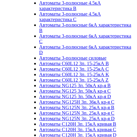
Автоматы 3-полюсные 4.5кА
характеристика В
Автоматы 3-полюсные 4.5кА
характеристика С
Автоматы 3-полюсные 6кА характеристика
B
Автоматы 3-полюсные 6кА характеристика
C
Автоматы 3-полюсные 6кА характеристика
D
Автоматы 3-полюсные силовые
Автоматы C60L12 3п. 15-25кА B
Автоматы C60L12 3п. 15-25кА C
Автоматы C60L12 3п. 15-25кА K
Автоматы C60L12 3п. 15-25кА Z
Автоматы NG125 3п. 50кА кр-я B
Автоматы NG125 3п. 50кА кр-я C
Автоматы NG125 3п. 50кА кр-я D
Автоматы NG125H 3п. 36кА кр-я C
Автоматы NG125N 3п. 25кА кр-я B
Автоматы NG125N 3п. 25кА кр-я C
Автоматы NG125N 3п. 25кА кр-я D
Автоматы С120Н 3п. 15кА кривая B
Автоматы С120Н 3п. 15кА кривая C
Автоматы С120Н 3п. 15кА кривая D