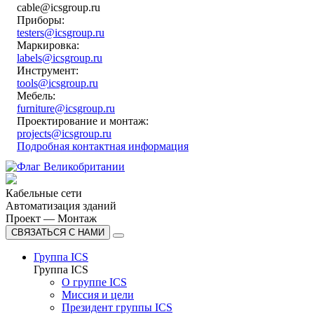
cable@icsgroup.ru
Приборы:
testers@icsgroup.ru
Маркировка:
labels@icsgroup.ru
Инструмент:
tools@icsgroup.ru
Мебель:
furniture@icsgroup.ru
Проектирование и монтаж:
projects@icsgroup.ru
Подробная контактная информация
Кабельные сети
Автоматизация зданий
Проект — Монтаж
СВЯЗАТЬСЯ С НАМИ
Группа ICS
Группа ICS
О группе ICS
Миссия и цели
Президент группы ICS