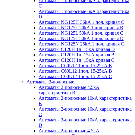
Автоматы 1-полюсные 6кА характеристика
C
Автоматы 1-полюсные 6кА характеристика
D
Автоматы NG125H 36kA 1 пол. кривая C
Автоматы NG125L 50kA 1 пол. кривая B
Автоматы NG125L 50kA 1 пол. кривая C
Автоматы NG125L 50kA 1 пол. кривая D
Автоматы NG125N 25kA 1 пол. кривая C
Автоматы С120H 1п. 15кА кривая D
Автоматы С120H 1п. 15кА кривая В
Автоматы С120H 1п. 15кА кривая С
Автоматы С60L12 1пол. 15-25кА K
Автоматы С60L12 1пол. 15-25кА В
Автоматы С60L12 1пол. 15-25кА С
Автоматы 2-полюсные
Автоматы 2-полюсные 4.5кА
характеристика В
Автоматы 2-полюсные 10кА характеристика
B
Автоматы 2-полюсные 10кА характеристика
C
Автоматы 2-полюсные 10кА характеристика
D
Автоматы 2-полюсные 4.5кА