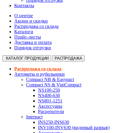
Порядок отгрузки
Контакты
О центре
Акции и скидки
Распродажа со склада
Каталоги
Прайс-листы
Доставка и оплата
Порядок отгрузки
КАТАЛОГ
ПРОДУКЦИИ
РАСПРОДАЖА
Распродажа со склада
Автоматы и рубильники
Compact NB & Easypact
Compact NS & VigiCompact
NS100-250
NS400-630
NS801-1251
Аксессуары
Расцепители
Interpact
INS250-INS630
INV100-INV630 (видимый разрыв)
Аксессуары