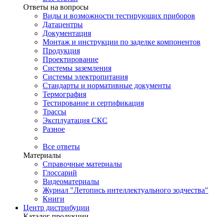
Ответы на вопросы
Виды и возможности тестирующих приборов
Датацентры
Документация
Монтаж и инструкции по заделке компонентов
Продукция
Проектирование
Системы заземления
Системы электропитания
Стандарты и нормативные документы
Термография
Тестирование и сертификация
Трассы
Эксплуатация СКС
Разное
Все ответы
Материалы
Справочные материалы
Глоссарий
Видеоматериалы
Журнал "Летопись интеллектуального зодчества"
Книги
Центр дистрибуции
Каталог продукции