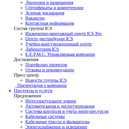
Лицензии и разрешения
Сертификаты и компетенции
Зеленая декларация
Вакансии
Контактная информация
Состав группы ICS
Инженерно-монтажный центр ICS Pro
Центр дистрибуции ICS
Учебно-консультационный центр
Лаборатория ICS
E.E.P.M.C. Управляющая компания
Достижения
Портфолио проектов
Отзывы и рекомендации
Пресс-центр
Новости группы ICS
Презентация о компании
Продукты и услуги
Предложения
Интеллектуальное здание
Автоматизация и диспетчеризация
Система контроля и учета энергоресурсов
Кабельные системы
Кабельные трассы и фальшполы
Энергоснабжение и освещение