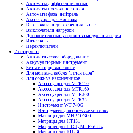
Автоматы дифференциальные
Автоматы постоянного тока
Автоматы фаза+нейтраль
Аксессуары для монтажа
Выключатели дифференциальные
Выключатели нагрузки
Дополнительные устройства модульной серии
Интегралы
Переключатели
Инструмент
Автоматическое оборудование
Аккумуляторный инструмент
Биты и торцевые ключи
Для монтажа кабеля "витая пара"
Для обжима наконечников
Аксессуары для MTR110
Аксессуары для MTR160
Аксессуары для MTR300
Аксессуары для MTR35
Инструмент WT 740G
Инструмент для опрессовки гильз
Матрицы для MHP 10/300
Матрицы для НТ131
Матрицы для НТ51, MHP 6/185,
Матрицы для RH230