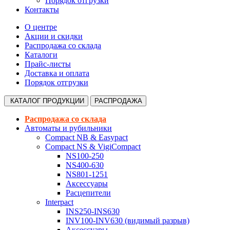
Порядок отгрузки
Контакты
О центре
Акции и скидки
Распродажа со склада
Каталоги
Прайс-листы
Доставка и оплата
Порядок отгрузки
КАТАЛОГ
ПРОДУКЦИИ
РАСПРОДАЖА
Распродажа со склада
Автоматы и рубильники
Compact NB & Easypact
Compact NS & VigiCompact
NS100-250
NS400-630
NS801-1251
Аксессуары
Расцепители
Interpact
INS250-INS630
INV100-INV630 (видимый разрыв)
Аксессуары