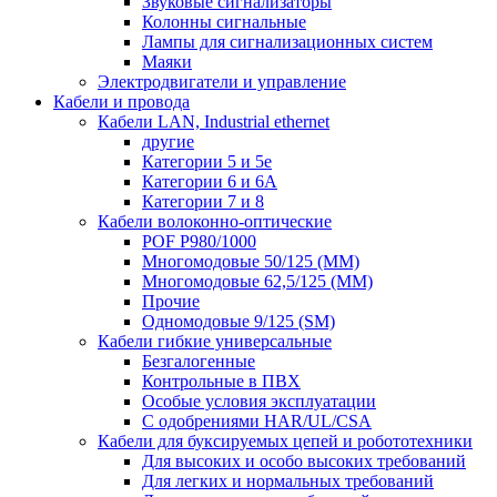
Звуковые сигнализаторы
Колонны сигнальные
Лампы для сигнализационных систем
Маяки
Электродвигатели и управление
Кабели и провода
Кабели LAN, Industrial ethernet
другие
Категории 5 и 5е
Категории 6 и 6A
Категории 7 и 8
Кабели волоконно-оптические
POF P980/1000
Многомодовые 50/125 (ММ)
Многомодовые 62,5/125 (ММ)
Прочие
Одномодовые 9/125 (SM)
Кабели гибкие универсальные
Безгалогенные
Контрольные в ПВХ
Особые условия эксплуатации
С одобрениями HAR/UL/CSA
Кабели для буксируемых цепей и робототехники
Для высоких и особо высоких требований
Для легких и нормальных требований