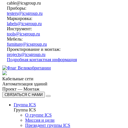
cable@icsgroup.ru
Приборы:
testers@icsgroup.ru
Маркировка:
labels@icsgroup.ru
Инструмент:
tools@icsgroup.ru
Мебель:
furniture@icsgroup.ru
Проектирование и монтаж:
projects@icsgroup.ru
Подробная контактная информация
Кабельные сети
Автоматизация зданий
Проект — Монтаж
СВЯЗАТЬСЯ С НАМИ
Группа ICS
Группа ICS
О группе ICS
Миссия и цели
Президент группы ICS