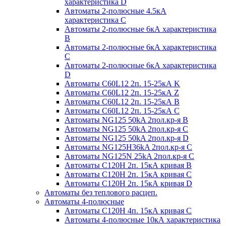
характеристика D
Автоматы 2-полюсные 4.5кА
характеристика С
Автоматы 2-полюсные 6кА характеристика
B
Автоматы 2-полюсные 6кА характеристика
C
Автоматы 2-полюсные 6кА характеристика
D
Автоматы C60L12 2п. 15-25кА K
Автоматы C60L12 2п. 15-25кА Z
Автоматы C60L12 2п. 15-25кА B
Автоматы C60L12 2п. 15-25кА C
Автоматы NG125 50kA 2пол.кр-я B
Автоматы NG125 50kA 2пол.кр-я C
Автоматы NG125 50kA 2пол.кр-я D
Автоматы NG125H36kA 2пол.кр-я C
Автоматы NG125N 25kA 2пол.кр-я C
Автоматы С120H 2п. 15кА кривая B
Автоматы С120H 2п. 15кА кривая C
Автоматы С120H 2п. 15кА кривая D
Автоматы без теплового расцеп.
Автоматы 4-полюсные
Автоматы С120H 4п. 15кА кривая C
Автоматы 4-полюсные 10кА характеристика