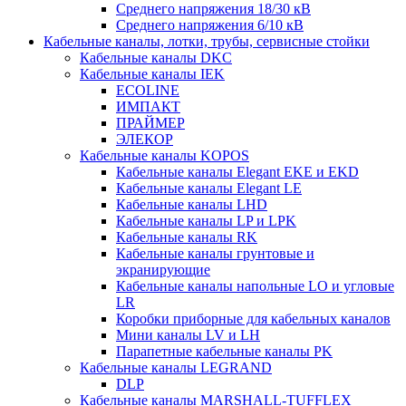
Среднего напряжения 18/30 кВ
Среднего напряжения 6/10 кВ
Кабельные каналы, лотки, трубы, сервисные стойки
Кабельные каналы DKC
Кабельные каналы IEK
ECOLINE
ИМПАКТ
ПРАЙМЕР
ЭЛЕКОР
Кабельные каналы KOPOS
Кабельные каналы Elegant EKE и EKD
Кабельные каналы Elegant LE
Кабельные каналы LHD
Кабельные каналы LP и LPK
Кабельные каналы RK
Кабельные каналы грунтовые и
экранирующие
Кабельные каналы напольные LO и угловые
LR
Коробки приборные для кабельных каналов
Мини каналы LV и LH
Парапетные кабельные каналы PK
Кабельные каналы LEGRAND
DLP
Кабельные каналы MARSHALL-TUFFLEX