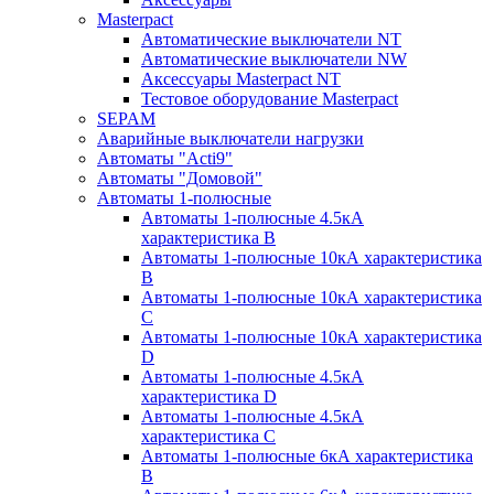
Masterpact
Автоматические выключатели NT
Автоматические выключатели NW
Аксессуары Masterpact NT
Тестовое оборудование Masterpact
SEPAM
Аварийные выключатели нагрузки
Автоматы "Acti9"
Автоматы "Домовой"
Автоматы 1-полюсные
Автоматы 1-полюсные 4.5кА
характеристика В
Автоматы 1-полюсные 10кА характеристика
B
Автоматы 1-полюсные 10кА характеристика
C
Автоматы 1-полюсные 10кА характеристика
D
Автоматы 1-полюсные 4.5кА
характеристика D
Автоматы 1-полюсные 4.5кА
характеристика С
Автоматы 1-полюсные 6кА характеристика
B