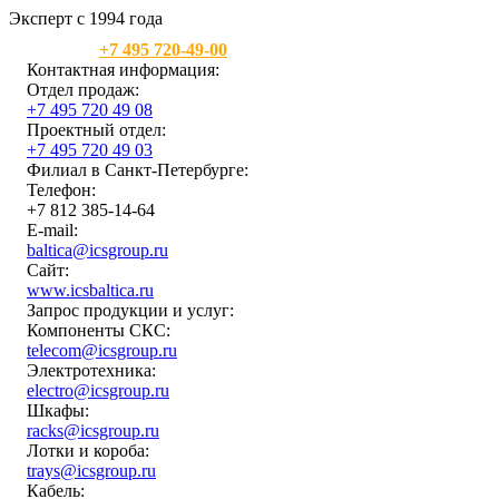
Эксперт с 1994 года
Москва:
+7 495 720-49-00
Контактная информация:
Отдел продаж:
+7 495 720 49 08
Проектный отдел:
+7 495 720 49 03
Филиал в Санкт-Петербурге:
Телефон:
+7 812 385-14-64
E-mail:
baltica@icsgroup.ru
Сайт:
www.icsbaltica.ru
Запрос продукции и услуг:
Компоненты СКС:
telecom@icsgroup.ru
Электротехника:
electro@icsgroup.ru
Шкафы:
racks@icsgroup.ru
Лотки и короба:
trays@icsgroup.ru
Кабель: