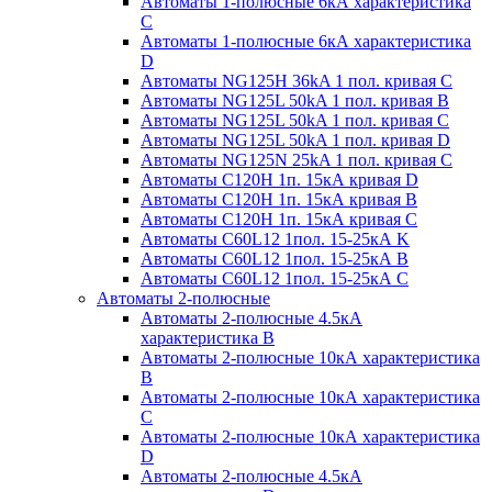
Автоматы 1-полюсные 6кА характеристика
C
Автоматы 1-полюсные 6кА характеристика
D
Автоматы NG125H 36kA 1 пол. кривая C
Автоматы NG125L 50kA 1 пол. кривая B
Автоматы NG125L 50kA 1 пол. кривая C
Автоматы NG125L 50kA 1 пол. кривая D
Автоматы NG125N 25kA 1 пол. кривая C
Автоматы С120H 1п. 15кА кривая D
Автоматы С120H 1п. 15кА кривая В
Автоматы С120H 1п. 15кА кривая С
Автоматы С60L12 1пол. 15-25кА K
Автоматы С60L12 1пол. 15-25кА В
Автоматы С60L12 1пол. 15-25кА С
Автоматы 2-полюсные
Автоматы 2-полюсные 4.5кА
характеристика В
Автоматы 2-полюсные 10кА характеристика
B
Автоматы 2-полюсные 10кА характеристика
C
Автоматы 2-полюсные 10кА характеристика
D
Автоматы 2-полюсные 4.5кА