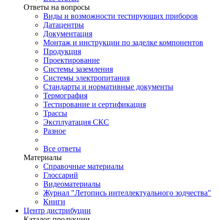
Ответы на вопросы
Виды и возможности тестирующих приборов
Датацентры
Документация
Монтаж и инструкции по заделке компонентов
Продукция
Проектирование
Системы заземления
Системы электропитания
Стандарты и нормативные документы
Термография
Тестирование и сертификация
Трассы
Эксплуатация СКС
Разное
Все ответы
Материалы
Справочные материалы
Глоссарий
Видеоматериалы
Журнал "Летопись интеллектуального зодчества"
Книги
Центр дистрибуции
Каталог продукции