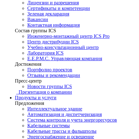
Лицензии и разрешения
Сертификаты и компетенции
Зеленая декларация
Вакансии
Контактная информация
Состав группы ICS
Инженерно-монтажный центр ICS Pro
Центр дистрибуции ICS
Учебно-консультационный центр
Лаборатория ICS
E.E.P.M.C. Управляющая компания
Достижения
Портфолио проектов
Отзывы и рекомендации
Пресс-центр
Новости группы ICS
Презентация о компании
Продукты и услуги
Предложения
Интеллектуальное здание
Автоматизация и диспетчеризация
Система контроля и учета энергоресурсов
Кабельные системы
Кабельные трассы и фальшполы
Энергоснабжение и освещение