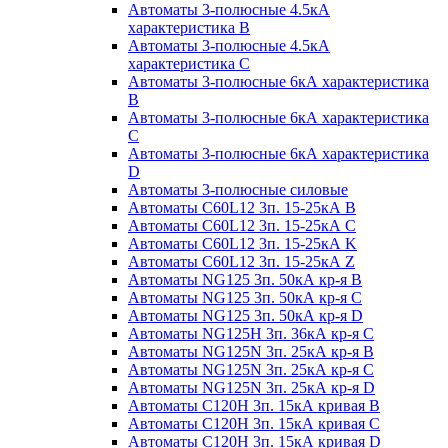
Автоматы 3-полюсные 4.5кА
характеристика В
Автоматы 3-полюсные 4.5кА
характеристика С
Автоматы 3-полюсные 6кА характеристика
B
Автоматы 3-полюсные 6кА характеристика
C
Автоматы 3-полюсные 6кА характеристика
D
Автоматы 3-полюсные силовые
Автоматы C60L12 3п. 15-25кА B
Автоматы C60L12 3п. 15-25кА C
Автоматы C60L12 3п. 15-25кА K
Автоматы C60L12 3п. 15-25кА Z
Автоматы NG125 3п. 50кА кр-я B
Автоматы NG125 3п. 50кА кр-я C
Автоматы NG125 3п. 50кА кр-я D
Автоматы NG125H 3п. 36кА кр-я C
Автоматы NG125N 3п. 25кА кр-я B
Автоматы NG125N 3п. 25кА кр-я C
Автоматы NG125N 3п. 25кА кр-я D
Автоматы С120Н 3п. 15кА кривая B
Автоматы С120Н 3п. 15кА кривая C
Автоматы С120Н 3п. 15кА кривая D