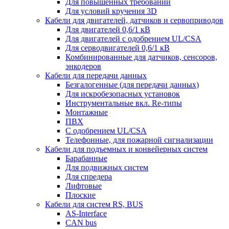
Для повышенных требований
Для условий кручения 3D
Кабели для двигателей, датчиков и сервоприводов
Для двигателей 0,6/1 кВ
Для двигателей с одобрением UL/CSA
Для серводвигателей 0,6/1 кВ
Комбинированные для датчиков, cенсоров,
энкодеров
Кабели для передачи данных
Безгалогенные (для передачи данных)
Для искробезопасных установок
Инструментальные вкл. Re-типы
Монтажные
ПВХ
С одобрением UL/CSA
Телефонные, для пожарной сигнализации
Кабели для подъемных и конвейерных систем
Барабанные
Для подвижных систем
Для спредера
Лифтовые
Плоские
Кабели для систем RS, BUS
AS-Interface
CAN bus