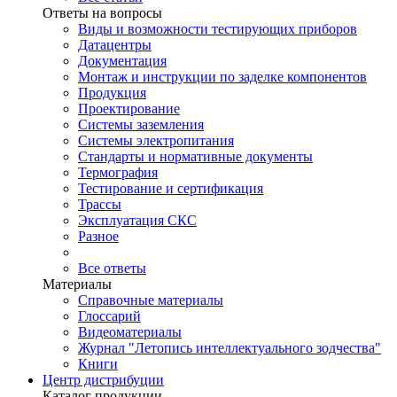
Ответы на вопросы
Виды и возможности тестирующих приборов
Датацентры
Документация
Монтаж и инструкции по заделке компонентов
Продукция
Проектирование
Системы заземления
Системы электропитания
Стандарты и нормативные документы
Термография
Тестирование и сертификация
Трассы
Эксплуатация СКС
Разное
Все ответы
Материалы
Справочные материалы
Глоссарий
Видеоматериалы
Журнал "Летопись интеллектуального зодчества"
Книги
Центр дистрибуции
Каталог продукции