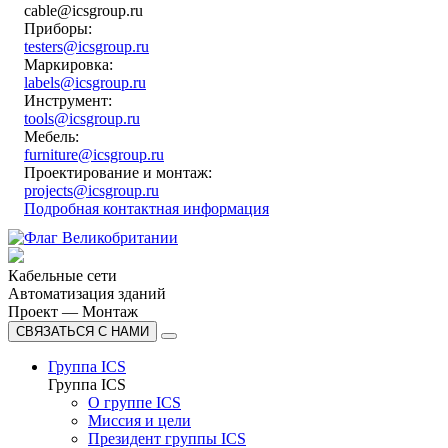
cable@icsgroup.ru
Приборы:
testers@icsgroup.ru
Маркировка:
labels@icsgroup.ru
Инструмент:
tools@icsgroup.ru
Мебель:
furniture@icsgroup.ru
Проектирование и монтаж:
projects@icsgroup.ru
Подробная контактная информация
Кабельные сети
Автоматизация зданий
Проект — Монтаж
СВЯЗАТЬСЯ С НАМИ
Группа ICS
Группа ICS
О группе ICS
Миссия и цели
Президент группы ICS