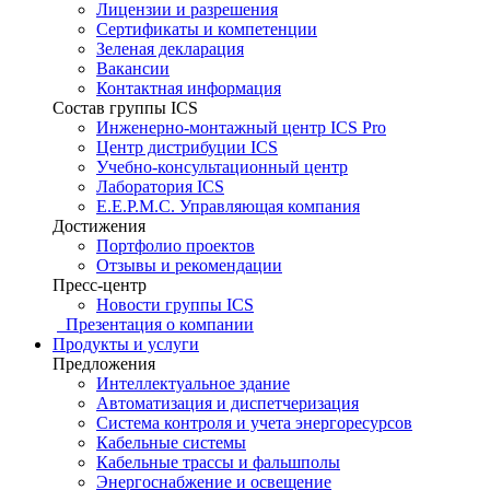
Лицензии и разрешения
Сертификаты и компетенции
Зеленая декларация
Вакансии
Контактная информация
Состав группы ICS
Инженерно-монтажный центр ICS Pro
Центр дистрибуции ICS
Учебно-консультационный центр
Лаборатория ICS
E.E.P.M.C. Управляющая компания
Достижения
Портфолио проектов
Отзывы и рекомендации
Пресс-центр
Новости группы ICS
Презентация о компании
Продукты и услуги
Предложения
Интеллектуальное здание
Автоматизация и диспетчеризация
Система контроля и учета энергоресурсов
Кабельные системы
Кабельные трассы и фальшполы
Энергоснабжение и освещение