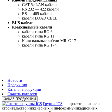
Кабели передачи данных
CAT 5e LAN кабели
RS 232 — 422 кабели
RS — 485 кабели
кабели LOAD CELL
BUS кабели
Коаксиальные кабели
кабели типа RG 6
кабели типа RG 11
Коаксиальные кабели MIL C 17
кабели типа RG 174
Новости
Продукция
Каталог продукции
Скачать каталоги
ЗАКАЗ ПРОДУКЦИИ
Группа ICS
— проектирование и
строительство инженерных и инфокоммуникационных