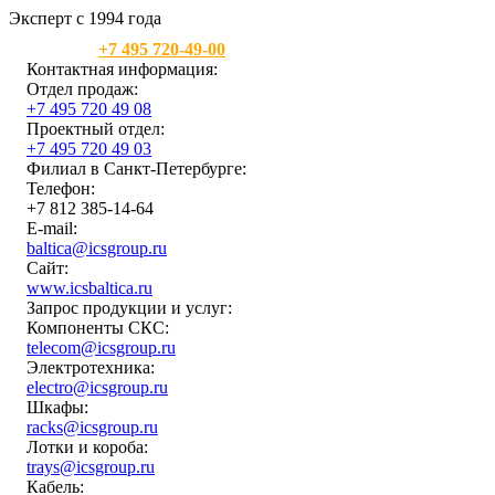
Эксперт с 1994 года
Москва:
+7 495 720-49-00
Контактная информация:
Отдел продаж:
+7 495 720 49 08
Проектный отдел:
+7 495 720 49 03
Филиал в Санкт-Петербурге:
Телефон:
+7 812 385-14-64
E-mail:
baltica@icsgroup.ru
Сайт:
www.icsbaltica.ru
Запрос продукции и услуг:
Компоненты СКС:
telecom@icsgroup.ru
Электротехника:
electro@icsgroup.ru
Шкафы:
racks@icsgroup.ru
Лотки и короба:
trays@icsgroup.ru
Кабель: