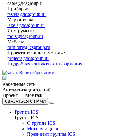
cable@icsgroup.ru
Приборы:
testers@icsgroup.ru
Маркировка:
labels@icsgroup.ru
Инструмент:
tools@icsgroup.ru
Мебель:
furniture@icsgroup.ru
Проектирование и монтаж:
projects@icsgroup.ru
Подробная контактная информация
Кабельные сети
Автоматизация зданий
Проект — Монтаж
СВЯЗАТЬСЯ С НАМИ
Группа ICS
Группа ICS
О группе ICS
Миссия и цели
Президент группы ICS