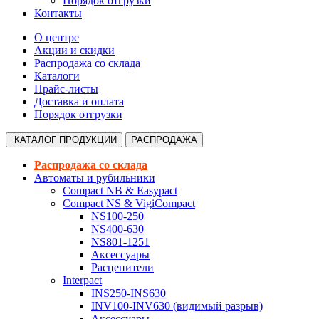
Порядок отгрузки
Контакты
О центре
Акции и скидки
Распродажа со склада
Каталоги
Прайс-листы
Доставка и оплата
Порядок отгрузки
КАТАЛОГ
ПРОДУКЦИИ
РАСПРОДАЖА
Распродажа со склада
Автоматы и рубильники
Compact NB & Easypact
Compact NS & VigiCompact
NS100-250
NS400-630
NS801-1251
Аксессуары
Расцепители
Interpact
INS250-INS630
INV100-INV630 (видимый разрыв)
Аксессуары