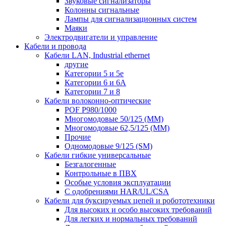
Звуковые сигнализаторы
Колонны сигнальные
Лампы для сигнализационных систем
Маяки
Электродвигатели и управление
Кабели и провода
Кабели LAN, Industrial ethernet
другие
Категории 5 и 5е
Категории 6 и 6A
Категории 7 и 8
Кабели волоконно-оптические
POF P980/1000
Многомодовые 50/125 (ММ)
Многомодовые 62,5/125 (ММ)
Прочие
Одномодовые 9/125 (SM)
Кабели гибкие универсальные
Безгалогенные
Контрольные в ПВХ
Особые условия эксплуатации
С одобрениями HAR/UL/CSA
Кабели для буксируемых цепей и робототехники
Для высоких и особо высоких требований
Для легких и нормальных требований