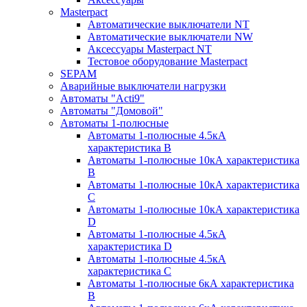
Masterpact
Автоматические выключатели NT
Автоматические выключатели NW
Аксессуары Masterpact NT
Тестовое оборудование Masterpact
SEPAM
Аварийные выключатели нагрузки
Автоматы "Acti9"
Автоматы "Домовой"
Автоматы 1-полюсные
Автоматы 1-полюсные 4.5кА
характеристика В
Автоматы 1-полюсные 10кА характеристика
B
Автоматы 1-полюсные 10кА характеристика
C
Автоматы 1-полюсные 10кА характеристика
D
Автоматы 1-полюсные 4.5кА
характеристика D
Автоматы 1-полюсные 4.5кА
характеристика С
Автоматы 1-полюсные 6кА характеристика
B