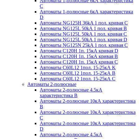
Автоматы 1-полюсные 6кА характеристика
C
Автоматы 1-полюсные 6кА характеристика
D
Автоматы NG125H 36kA 1 пол. кривая C
Автоматы NG125L 50kA 1 пол. кривая B
Автоматы NG125L 50kA 1 пол. кривая C
Автоматы NG125L 50kA 1 пол. кривая D
Автоматы NG125N 25kA 1 пол. кривая C
Автоматы С120H 1п. 15кА кривая D
Автоматы С120H 1п. 15кА кривая В
Автоматы С120H 1п. 15кА кривая С
Автоматы С60L12 1пол. 15-25кА K
Автоматы С60L12 1пол. 15-25кА В
Автоматы С60L12 1пол. 15-25кА С
Автоматы 2-полюсные
Автоматы 2-полюсные 4.5кА
характеристика В
Автоматы 2-полюсные 10кА характеристика
B
Автоматы 2-полюсные 10кА характеристика
C
Автоматы 2-полюсные 10кА характеристика
D
Автоматы 2-полюсные 4.5кА