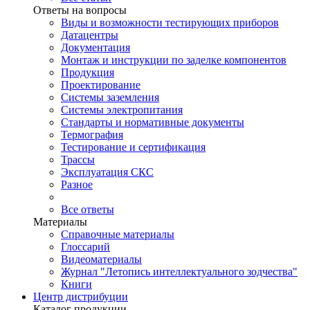
Ответы на вопросы
Виды и возможности тестирующих приборов
Датацентры
Документация
Монтаж и инструкции по заделке компонентов
Продукция
Проектирование
Системы заземления
Системы электропитания
Стандарты и нормативные документы
Термография
Тестирование и сертификация
Трассы
Эксплуатация СКС
Разное
Все ответы
Материалы
Справочные материалы
Глоссарий
Видеоматериалы
Журнал "Летопись интеллектуального зодчества"
Книги
Центр дистрибуции
Каталог продукции