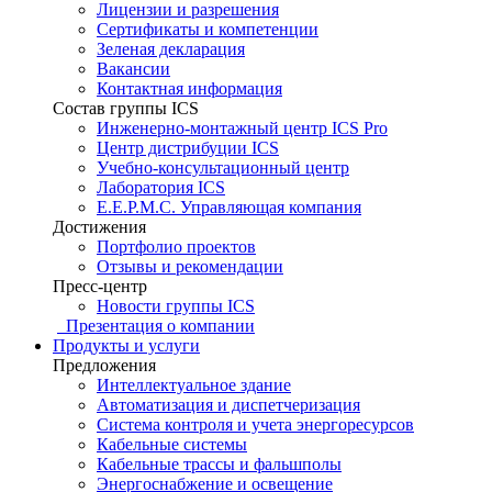
Лицензии и разрешения
Сертификаты и компетенции
Зеленая декларация
Вакансии
Контактная информация
Состав группы ICS
Инженерно-монтажный центр ICS Pro
Центр дистрибуции ICS
Учебно-консультационный центр
Лаборатория ICS
E.E.P.M.C. Управляющая компания
Достижения
Портфолио проектов
Отзывы и рекомендации
Пресс-центр
Новости группы ICS
Презентация о компании
Продукты и услуги
Предложения
Интеллектуальное здание
Автоматизация и диспетчеризация
Система контроля и учета энергоресурсов
Кабельные системы
Кабельные трассы и фальшполы
Энергоснабжение и освещение