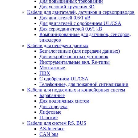
Для повышенных требований
Для условий кручения 3D
Кабели для двигателей, датчиков и сервоприводов
Для двигателей 0,6/1 кВ
Для двигателей с одобрением UL/CSA
Для серводвигателей 0,6/1 кВ
Комбинированные для датчиков, cенсоров,
энкодеров
Кабели для передачи данных
Безгалогенные (для передачи данных)
Для искробезопасных установок
Инструментальные вкл. Re-типы
Монтажные
ПВХ
С одобрением UL/CSA
Телефонные, для пожарной сигнализации
Кабели для подъемных и конвейерных систем
Барабанные
Для подвижных систем
Для спредера
Лифтовые
Плоские
Кабели для систем RS, BUS
AS-Interface
CAN bus