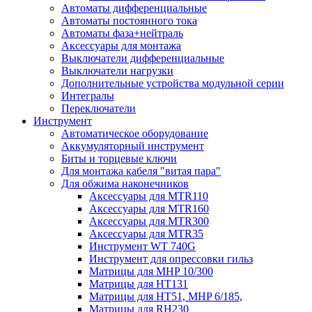
Автоматы дифференциальные
Автоматы постоянного тока
Автоматы фаза+нейтраль
Аксессуары для монтажа
Выключатели дифференциальные
Выключатели нагрузки
Дополнительные устройства модульной серии
Интегралы
Переключатели
Инструмент
Автоматическое оборудование
Аккумуляторный инструмент
Биты и торцевые ключи
Для монтажа кабеля "витая пара"
Для обжима наконечников
Аксессуары для MTR110
Аксессуары для MTR160
Аксессуары для MTR300
Аксессуары для MTR35
Инструмент WT 740G
Инструмент для опрессовки гильз
Матрицы для MHP 10/300
Матрицы для НТ131
Матрицы для НТ51, MHP 6/185,
Матрицы для RH230