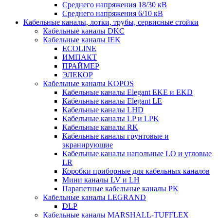
Среднего напряжения 18/30 кВ
Среднего напряжения 6/10 кВ
Кабельные каналы, лотки, трубы, сервисные стойки
Кабельные каналы DKC
Кабельные каналы IEK
ECOLINE
ИМПАКТ
ПРАЙМЕР
ЭЛЕКОР
Кабельные каналы KOPOS
Кабельные каналы Elegant EKE и EKD
Кабельные каналы Elegant LE
Кабельные каналы LHD
Кабельные каналы LP и LPK
Кабельные каналы RK
Кабельные каналы грунтовые и
экранирующие
Кабельные каналы напольные LO и угловые
LR
Коробки приборные для кабельных каналов
Мини каналы LV и LH
Парапетные кабельные каналы PK
Кабельные каналы LEGRAND
DLP
Кабельные каналы MARSHALL-TUFFLEX