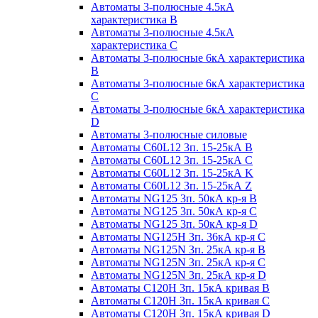
Автоматы 3-полюсные 4.5кА
характеристика В
Автоматы 3-полюсные 4.5кА
характеристика С
Автоматы 3-полюсные 6кА характеристика
B
Автоматы 3-полюсные 6кА характеристика
C
Автоматы 3-полюсные 6кА характеристика
D
Автоматы 3-полюсные силовые
Автоматы C60L12 3п. 15-25кА B
Автоматы C60L12 3п. 15-25кА C
Автоматы C60L12 3п. 15-25кА K
Автоматы C60L12 3п. 15-25кА Z
Автоматы NG125 3п. 50кА кр-я B
Автоматы NG125 3п. 50кА кр-я C
Автоматы NG125 3п. 50кА кр-я D
Автоматы NG125H 3п. 36кА кр-я C
Автоматы NG125N 3п. 25кА кр-я B
Автоматы NG125N 3п. 25кА кр-я C
Автоматы NG125N 3п. 25кА кр-я D
Автоматы С120Н 3п. 15кА кривая B
Автоматы С120Н 3п. 15кА кривая C
Автоматы С120Н 3п. 15кА кривая D