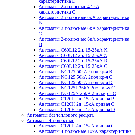
характеристика D
Автоматы 2-полюсные 4.5кА
характеристика С
Автоматы 2-полюсные 6кА характеристика
B
Автоматы 2-полюсные 6кА характеристика
C
Автоматы 2-полюсные 6кА характеристика
D
Автоматы C60L12 2п. 15-25кА K
Автоматы C60L12 2п. 15-25кА Z
Автоматы C60L12 2п. 15-25кА B
Автоматы C60L12 2п. 15-25кА C
Автоматы NG125 50kA 2пол.кр-я B
Автоматы NG125 50kA 2пол.кр-я C
Автоматы NG125 50kA 2пол.кр-я D
Автоматы NG125H36kA 2пол.кр-я C
Автоматы NG125N 25kA 2пол.кр-я C
Автоматы С120H 2п. 15кА кривая B
Автоматы С120H 2п. 15кА кривая C
Автоматы С120H 2п. 15кА кривая D
Автоматы без теплового расцеп.
Автоматы 4-полюсные
Автоматы С120H 4п. 15кА кривая C
Автоматы 4-полюсные 10кА характеристика