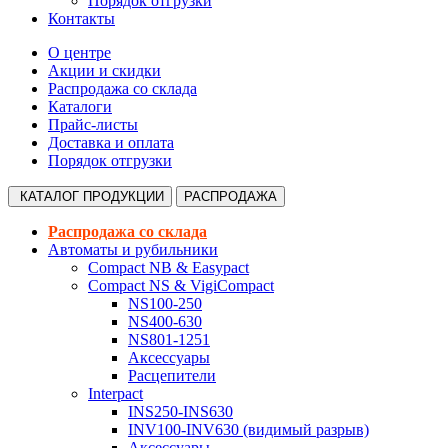
Порядок отгрузки
Контакты
О центре
Акции и скидки
Распродажа со склада
Каталоги
Прайс-листы
Доставка и оплата
Порядок отгрузки
КАТАЛОГ
ПРОДУКЦИИ
РАСПРОДАЖА
Распродажа со склада
Автоматы и рубильники
Compact NB & Easypact
Compact NS & VigiCompact
NS100-250
NS400-630
NS801-1251
Аксессуары
Расцепители
Interpact
INS250-INS630
INV100-INV630 (видимый разрыв)
Аксессуары