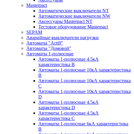
Masterpact
Автоматические выключатели NT
Автоматические выключатели NW
Аксессуары Masterpact NT
Тестовое оборудование Masterpact
SEPAM
Аварийные выключатели нагрузки
Автоматы "Acti9"
Автоматы "Домовой"
Автоматы 1-полюсные
Автоматы 1-полюсные 4.5кА
характеристика В
Автоматы 1-полюсные 10кА характеристика
B
Автоматы 1-полюсные 10кА характеристика
C
Автоматы 1-полюсные 10кА характеристика
D
Автоматы 1-полюсные 4.5кА
характеристика D
Автоматы 1-полюсные 4.5кА
характеристика С
Автоматы 1-полюсные 6кА характеристика
B