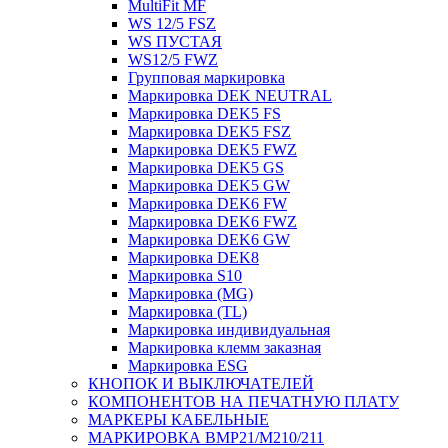
MultiFit MF
WS 12/5 FSZ
WS ПУСТАЯ
WS12/5 FWZ
Групповая маркировка
Маркировка DEK NEUTRAL
Маркировка DEK5 FS
Маркировка DEK5 FSZ
Маркировка DEK5 FWZ
Маркировка DEK5 GS
Маркировка DEK5 GW
Маркировка DEK6 FW
Маркировка DEK6 FWZ
Маркировка DEK6 GW
Маркировка DEK8
Маркировка S10
Маркировка (MG)
Маркировка (TL)
Маркировка индивидуальная
Маркировка клемм заказная
Маркировка ESG
КНОПОК И ВЫКЛЮЧАТЕЛЕЙ
КОМПОНЕНТОВ НА ПЕЧАТНУЮ ПЛАТУ
МАРКЕРЫ КАБЕЛЬНЫЕ
МАРКИРОВКА BMP21/M210/211