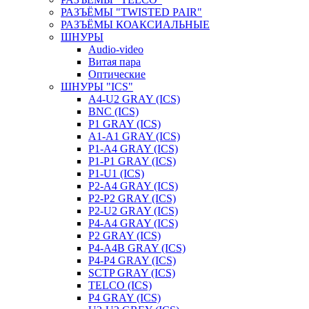
РАЗЪЁМЫ "TWISTED PAIR"
РАЗЪЁМЫ КОАКСИАЛЬНЫЕ
ШНУРЫ
Audio-video
Витая пара
Оптические
ШНУРЫ "ICS"
A4-U2 GRAY (ICS)
BNC (ICS)
P1 GRAY (ICS)
A1-A1 GRAY (ICS)
P1-A4 GRAY (ICS)
P1-P1 GRAY (ICS)
P1-U1 (ICS)
P2-A4 GRAY (ICS)
P2-P2 GRAY (ICS)
P2-U2 GRAY (ICS)
P4-A4 GRAY (ICS)
P2 GRAY (ICS)
P4-A4B GRAY (ICS)
P4-P4 GRAY (ICS)
SCTP GRAY (ICS)
TELCO (ICS)
P4 GRAY (ICS)