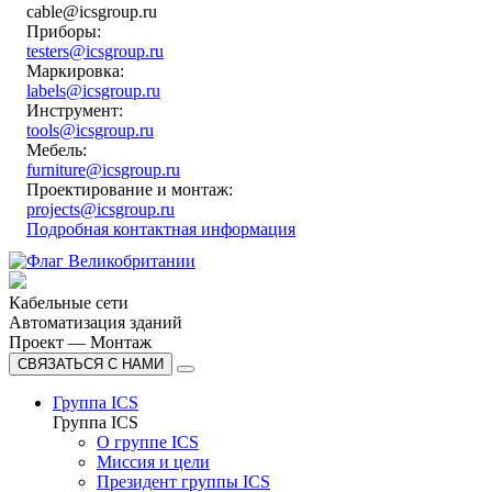
cable@icsgroup.ru
Приборы:
testers@icsgroup.ru
Маркировка:
labels@icsgroup.ru
Инструмент:
tools@icsgroup.ru
Мебель:
furniture@icsgroup.ru
Проектирование и монтаж:
projects@icsgroup.ru
Подробная контактная информация
Кабельные сети
Автоматизация зданий
Проект — Монтаж
СВЯЗАТЬСЯ С НАМИ
Группа ICS
Группа ICS
О группе ICS
Миссия и цели
Президент группы ICS