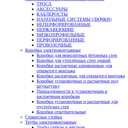
ТРОСА
АКСЕССУАРЫ
КАБЛЕРОСТЫ
НАПОЛЬНЫЕ СИСТЕМЫ (ЛЮЧКИ)
НЕПЕРФОРИРОВАННЫЕ
НЕРЖАВЕЮЩИЕ
НИЗКОПРОФИЛЬНЫЕ
ПЕРФОРИРОВАННЫЕ
ПРОВОЛОЧНЫЕ
Коробки электромонтажные
Коробки для монолитных бетонных стен
Коробки для утеплённых стен зданий
Коробки распаечные алюминивые для
открытого монтажа
Коробки распаечные для открытого монтажа
Коробки установочные и распаечные под
штукатурку
Принадлежности к установочным и
распаечным коробкам
Коробки установочные и распаечные для
пустотелых стен
Коробки ответвительные
Сервисные стойки
Трубы электромонтажные
Трубы гибкие и жёсткие