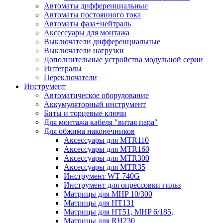
Автоматы дифференциальные
Автоматы постоянного тока
Автоматы фаза+нейтраль
Аксессуары для монтажа
Выключатели дифференциальные
Выключатели нагрузки
Дополнительные устройства модульной серии
Интегралы
Переключатели
Инструмент
Автоматическое оборудование
Аккумуляторный инструмент
Биты и торцевые ключи
Для монтажа кабеля "витая пара"
Для обжима наконечников
Аксессуары для MTR110
Аксессуары для MTR160
Аксессуары для MTR300
Аксессуары для MTR35
Инструмент WT 740G
Инструмент для опрессовки гильз
Матрицы для MHP 10/300
Матрицы для НТ131
Матрицы для НТ51, MHP 6/185,
Матрицы для RH230