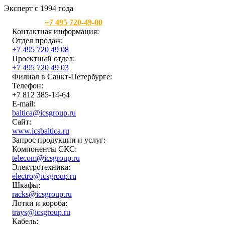
Эксперт с 1994 года
Москва:
+7 495 720-49-00
Контактная информация:
Отдел продаж:
+7 495 720 49 08
Проектный отдел:
+7 495 720 49 03
Филиал в Санкт-Петербурге:
Телефон:
+7 812 385-14-64
E-mail:
baltica@icsgroup.ru
Сайт:
www.icsbaltica.ru
Запрос продукции и услуг:
Компоненты СКС:
telecom@icsgroup.ru
Электротехника:
electro@icsgroup.ru
Шкафы:
racks@icsgroup.ru
Лотки и короба:
trays@icsgroup.ru
Кабель: