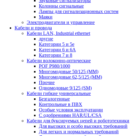
Звуковые сигнализаторы
Колонны сигнальные
Лампы для сигнализационных систем
Маяки
Электродвигатели и управление
Кабели и провода
Кабели LAN, Industrial ethernet
другие
Категории 5 и 5е
Категории 6 и 6A
Категории 7 и 8
Кабели волоконно-оптические
POF P980/1000
Многомодовые 50/125 (ММ)
Многомодовые 62,5/125 (ММ)
Прочие
Одномодовые 9/125 (SM)
Кабели гибкие универсальные
Безгалогенные
Контрольные в ПВХ
Особые условия эксплуатации
С одобрениями HAR/UL/CSA
Кабели для буксируемых цепей и робототехники
Для высоких и особо высоких требований
Для легких и нормальных требований