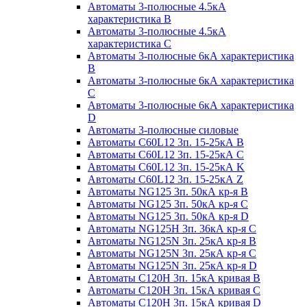
Автоматы 3-полюсные 4.5кА
характеристика В
Автоматы 3-полюсные 4.5кА
характеристика С
Автоматы 3-полюсные 6кА характеристика
B
Автоматы 3-полюсные 6кА характеристика
C
Автоматы 3-полюсные 6кА характеристика
D
Автоматы 3-полюсные силовые
Автоматы C60L12 3п. 15-25кА B
Автоматы C60L12 3п. 15-25кА C
Автоматы C60L12 3п. 15-25кА K
Автоматы C60L12 3п. 15-25кА Z
Автоматы NG125 3п. 50кА кр-я B
Автоматы NG125 3п. 50кА кр-я C
Автоматы NG125 3п. 50кА кр-я D
Автоматы NG125H 3п. 36кА кр-я C
Автоматы NG125N 3п. 25кА кр-я B
Автоматы NG125N 3п. 25кА кр-я C
Автоматы NG125N 3п. 25кА кр-я D
Автоматы С120Н 3п. 15кА кривая B
Автоматы С120Н 3п. 15кА кривая C
Автоматы С120Н 3п. 15кА кривая D