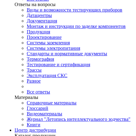
Ответы на вопросы
Виды и возможности тестирующих приборов
Датацентры
Документация
Монтаж и инструкции по заделке компонентов
Продукция
Проектирование
Системы заземления
Системы электропитания
Стандарты и нормативные документы
Термография
Тестирование и сертификация
Трассы
Эксплуатация СКС
Разное
Все ответы
Материалы
Справочные материалы
Глоссарий
Видеоматериалы
Журнал "Летопись интеллектуального зодчества"
Книги
Центр дистрибуции
Каталог продукции