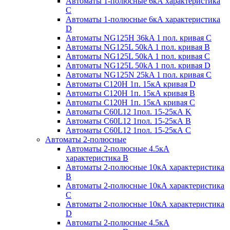
Автоматы 1-полюсные 6кА характеристика
C
Автоматы 1-полюсные 6кА характеристика
D
Автоматы NG125H 36kA 1 пол. кривая C
Автоматы NG125L 50kA 1 пол. кривая B
Автоматы NG125L 50kA 1 пол. кривая C
Автоматы NG125L 50kA 1 пол. кривая D
Автоматы NG125N 25kA 1 пол. кривая C
Автоматы С120H 1п. 15кА кривая D
Автоматы С120H 1п. 15кА кривая В
Автоматы С120H 1п. 15кА кривая С
Автоматы С60L12 1пол. 15-25кА K
Автоматы С60L12 1пол. 15-25кА В
Автоматы С60L12 1пол. 15-25кА С
Автоматы 2-полюсные
Автоматы 2-полюсные 4.5кА
характеристика В
Автоматы 2-полюсные 10кА характеристика
B
Автоматы 2-полюсные 10кА характеристика
C
Автоматы 2-полюсные 10кА характеристика
D
Автоматы 2-полюсные 4.5кА