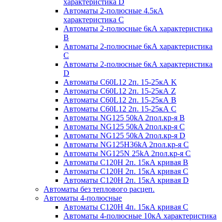
характеристика D
Автоматы 2-полюсные 4.5кА
характеристика С
Автоматы 2-полюсные 6кА характеристика
B
Автоматы 2-полюсные 6кА характеристика
C
Автоматы 2-полюсные 6кА характеристика
D
Автоматы C60L12 2п. 15-25кА K
Автоматы C60L12 2п. 15-25кА Z
Автоматы C60L12 2п. 15-25кА B
Автоматы C60L12 2п. 15-25кА C
Автоматы NG125 50kA 2пол.кр-я B
Автоматы NG125 50kA 2пол.кр-я C
Автоматы NG125 50kA 2пол.кр-я D
Автоматы NG125H36kA 2пол.кр-я C
Автоматы NG125N 25kA 2пол.кр-я C
Автоматы С120H 2п. 15кА кривая B
Автоматы С120H 2п. 15кА кривая C
Автоматы С120H 2п. 15кА кривая D
Автоматы без теплового расцеп.
Автоматы 4-полюсные
Автоматы С120H 4п. 15кА кривая C
Автоматы 4-полюсные 10кА характеристика