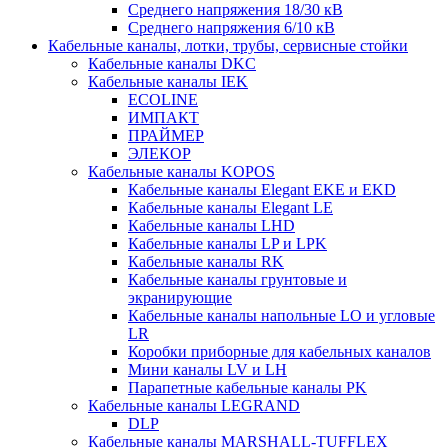
Среднего напряжения 18/30 кВ
Среднего напряжения 6/10 кВ
Кабельные каналы, лотки, трубы, сервисные стойки
Кабельные каналы DKC
Кабельные каналы IEK
ECOLINE
ИМПАКТ
ПРАЙМЕР
ЭЛЕКОР
Кабельные каналы KOPOS
Кабельные каналы Elegant EKE и EKD
Кабельные каналы Elegant LE
Кабельные каналы LHD
Кабельные каналы LP и LPK
Кабельные каналы RK
Кабельные каналы грунтовые и
экранирующие
Кабельные каналы напольные LO и угловые
LR
Коробки приборные для кабельных каналов
Мини каналы LV и LH
Парапетные кабельные каналы PK
Кабельные каналы LEGRAND
DLP
Кабельные каналы MARSHALL-TUFFLEX