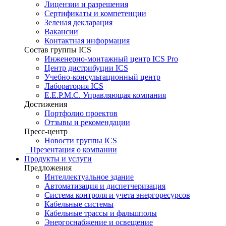
Лицензии и разрешения
Сертификаты и компетенции
Зеленая декларация
Вакансии
Контактная информация
Состав группы ICS
Инженерно-монтажный центр ICS Pro
Центр дистрибуции ICS
Учебно-консультационный центр
Лаборатория ICS
E.E.P.M.C. Управляющая компания
Достижения
Портфолио проектов
Отзывы и рекомендации
Пресс-центр
Новости группы ICS
Презентация о компании
Продукты и услуги
Предложения
Интеллектуальное здание
Автоматизация и диспетчеризация
Система контроля и учета энергоресурсов
Кабельные системы
Кабельные трассы и фальшполы
Энергоснабжение и освещение