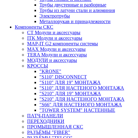
Трубы двустенные и разборные
Трубы из латуни стали и алюминия
Электротрубы
Металлорукав и принадлежности
Компоненты СКС
CT Модули и аксессуары
ITK Модули и аксессуары
MAP-IT G2 компоненты системы
MAX Модули и аксессуары
TERA Модули и аксессуары
МОДУЛИ и аксессуары
КРОССЫ
"KRONE"
"S110" DISCONNECT
"S110" ДЛЯ 19" МОНТАЖА
"S110" ДЛЯ НАСТЕНОГО МОНТАЖА
"S210" ДЛЯ 19" МОНТАЖА
"S210" ДЛЯ НАСТЕНОГО МОНТАЖА
"S66" ДЛЯ НАСТЕНОГО МОНТАЖА
"TOWER SYSTEM" НАСТЕННЫЕ
ПАТЧ-ПАНЕЛИ
ПЕРЕХОДНИКИ
ПРОМЫШЛЕННАЯ СКС
РАЗЪЁМЫ "FIBER"
РАЗЪЁМЫ "TELCO"