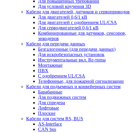
Для повышенных требований
Для условий кручения 3D
Кабели для двигателей, датчиков и сервоприводов
Для двигателей 0,6/1 кВ
Для двигателей с одобрением UL/CSA
Для серводвигателей 0,6/1 кВ
Комбинированные для датчиков, cенсоров,
энкодеров
Кабели для передачи данных
Безгалогенные (для передачи данных)
Для искробезопасных установок
Инструментальные вкл. Re-типы
Монтажные
ПВХ
С одобрением UL/CSA
Телефонные, для пожарной сигнализации
Кабели для подъемных и конвейерных систем
Барабанные
Для подвижных систем
Для спредера
Лифтовые
Плоские
Кабели для систем RS, BUS
AS-Interface
CAN bus