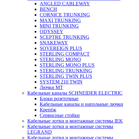
ANGLED CABLEWAY
BENCH
CORNICE TRUNKING
MAXI TRUNKING
MINI TRUNKING
ODYSSEY
SCEPTRE TRUNKING
SNAKEWAY
SOVEREIGN PLUS
STERLING COMPACT
STERLING MONO
STERLING MONO PLUS
STERLING TRUNKING
STERLING TWIN PLUS
SYSTEM 210 TWIN
Лючки MT
Кабельные каналы SCHNEIDER ELECTRIC
Блоки розеточные
Кабельные каналы и напольные лючки
Крепёж
Сервисные стойки
Кабельные лотки и монтажные системы IEK
Кабельные лотки и монтажные системы
LEGRAND
Кабельные лотки и монтажные системы