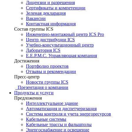
Лицензии и разрешения
Сертификаты и компетенции
Зеленая декларация
Вакансии
Контактная информация
Состав группы ICS
Инженерно-монтажный центр ICS Pro
Центр дистрибуции ICS
Учебно-консультационный центр
Лаборатория ICS
E.E.P.M.C. Управляющая компания
Достижения
Портфолио проектов
Отзывы и рекомендации
Пресс-центр
Новости группы ICS
Презентация о компании
Продукты и услуги
Предложения
Интеллектуальное здание
Автоматизация и диспетчеризация
Система контроля и учета энергоресурсов
Кабельные системы
Кабельные трассы и фальшполы
Энергоснабжение и освещение