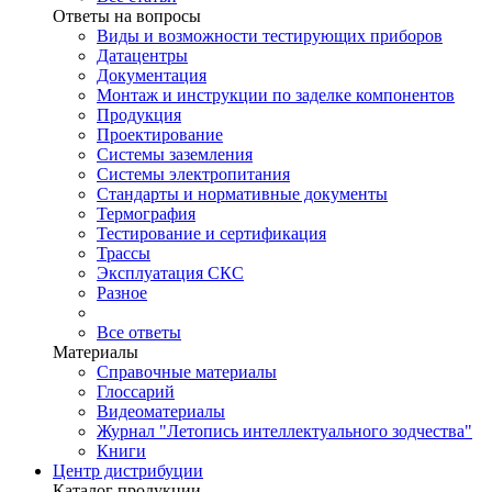
Ответы на вопросы
Виды и возможности тестирующих приборов
Датацентры
Документация
Монтаж и инструкции по заделке компонентов
Продукция
Проектирование
Системы заземления
Системы электропитания
Стандарты и нормативные документы
Термография
Тестирование и сертификация
Трассы
Эксплуатация СКС
Разное
Все ответы
Материалы
Справочные материалы
Глоссарий
Видеоматериалы
Журнал "Летопись интеллектуального зодчества"
Книги
Центр дистрибуции
Каталог продукции