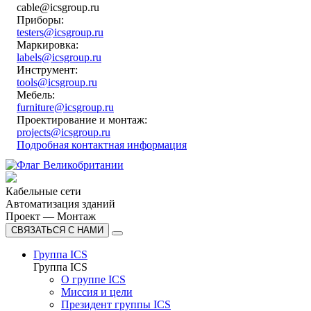
cable@icsgroup.ru
Приборы:
testers@icsgroup.ru
Маркировка:
labels@icsgroup.ru
Инструмент:
tools@icsgroup.ru
Мебель:
furniture@icsgroup.ru
Проектирование и монтаж:
projects@icsgroup.ru
Подробная контактная информация
Кабельные сети
Автоматизация зданий
Проект — Монтаж
СВЯЗАТЬСЯ С НАМИ
Группа ICS
Группа ICS
О группе ICS
Миссия и цели
Президент группы ICS