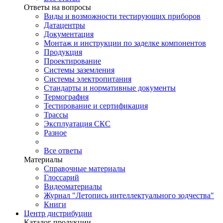
Ответы на вопросы
Виды и возможности тестирующих приборов
Датацентры
Документация
Монтаж и инструкции по заделке компонентов
Продукция
Проектирование
Системы заземления
Системы электропитания
Стандарты и нормативные документы
Термография
Тестирование и сертификация
Трассы
Эксплуатация СКС
Разное
Все ответы
Материалы
Справочные материалы
Глоссарий
Видеоматериалы
Журнал "Летопись интеллектуального зодчества"
Книги
Центр дистрибуции
Каталог продукции