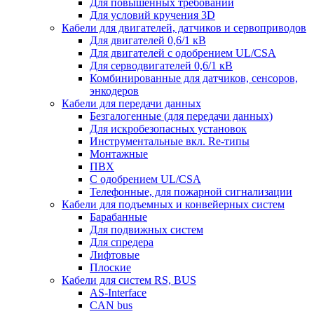
Для повышенных требований
Для условий кручения 3D
Кабели для двигателей, датчиков и сервоприводов
Для двигателей 0,6/1 кВ
Для двигателей с одобрением UL/CSA
Для серводвигателей 0,6/1 кВ
Комбинированные для датчиков, cенсоров,
энкодеров
Кабели для передачи данных
Безгалогенные (для передачи данных)
Для искробезопасных установок
Инструментальные вкл. Re-типы
Монтажные
ПВХ
С одобрением UL/CSA
Телефонные, для пожарной сигнализации
Кабели для подъемных и конвейерных систем
Барабанные
Для подвижных систем
Для спредера
Лифтовые
Плоские
Кабели для систем RS, BUS
AS-Interface
CAN bus