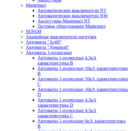
Masterpact
Автоматические выключатели NT
Автоматические выключатели NW
Аксессуары Masterpact NT
Тестовое оборудование Masterpact
SEPAM
Аварийные выключатели нагрузки
Автоматы "Acti9"
Автоматы "Домовой"
Автоматы 1-полюсные
Автоматы 1-полюсные 4.5кА
характеристика В
Автоматы 1-полюсные 10кА характеристика
B
Автоматы 1-полюсные 10кА характеристика
C
Автоматы 1-полюсные 10кА характеристика
D
Автоматы 1-полюсные 4.5кА
характеристика D
Автоматы 1-полюсные 4.5кА
характеристика С
Автоматы 1-полюсные 6кА характеристика
B