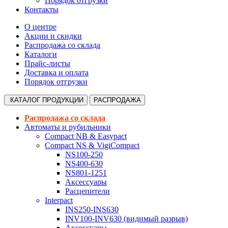
Порядок отгрузки
Контакты
О центре
Акции и скидки
Распродажа со склада
Каталоги
Прайс-листы
Доставка и оплата
Порядок отгрузки
КАТАЛОГ
ПРОДУКЦИИ
РАСПРОДАЖА
Распродажа со склада
Автоматы и рубильники
Compact NB & Easypact
Compact NS & VigiCompact
NS100-250
NS400-630
NS801-1251
Аксессуары
Расцепители
Interpact
INS250-INS630
INV100-INV630 (видимый разрыв)
Аксессуары