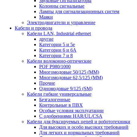
Звуковые сигнализаторы
Колонны сигнальные
Лампы для сигнализационных систем
Маяки
Электродвигатели и управление
Кабели и провода
Кабели LAN, Industrial ethernet
другие
Категории 5 и 5е
Категории 6 и 6A
Категории 7 и 8
Кабели волоконно-оптические
POF P980/1000
Многомодовые 50/125 (ММ)
Многомодовые 62,5/125 (ММ)
Прочие
Одномодовые 9/125 (SM)
Кабели гибкие универсальные
Безгалогенные
Контрольные в ПВХ
Особые условия эксплуатации
С одобрениями HAR/UL/CSA
Кабели для буксируемых цепей и робототехники
Для высоких и особо высоких требований
Для легких и нормальных требований