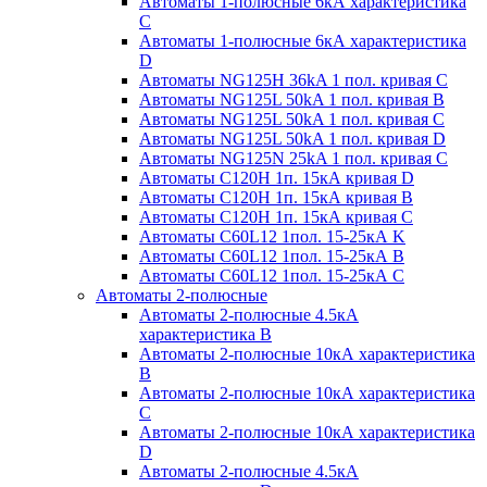
Автоматы 1-полюсные 6кА характеристика
C
Автоматы 1-полюсные 6кА характеристика
D
Автоматы NG125H 36kA 1 пол. кривая C
Автоматы NG125L 50kA 1 пол. кривая B
Автоматы NG125L 50kA 1 пол. кривая C
Автоматы NG125L 50kA 1 пол. кривая D
Автоматы NG125N 25kA 1 пол. кривая C
Автоматы С120H 1п. 15кА кривая D
Автоматы С120H 1п. 15кА кривая В
Автоматы С120H 1п. 15кА кривая С
Автоматы С60L12 1пол. 15-25кА K
Автоматы С60L12 1пол. 15-25кА В
Автоматы С60L12 1пол. 15-25кА С
Автоматы 2-полюсные
Автоматы 2-полюсные 4.5кА
характеристика В
Автоматы 2-полюсные 10кА характеристика
B
Автоматы 2-полюсные 10кА характеристика
C
Автоматы 2-полюсные 10кА характеристика
D
Автоматы 2-полюсные 4.5кА