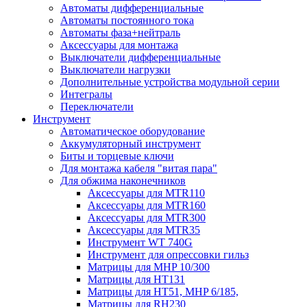
Автоматы дифференциальные
Автоматы постоянного тока
Автоматы фаза+нейтраль
Аксессуары для монтажа
Выключатели дифференциальные
Выключатели нагрузки
Дополнительные устройства модульной серии
Интегралы
Переключатели
Инструмент
Автоматическое оборудование
Аккумуляторный инструмент
Биты и торцевые ключи
Для монтажа кабеля "витая пара"
Для обжима наконечников
Аксессуары для MTR110
Аксессуары для MTR160
Аксессуары для MTR300
Аксессуары для MTR35
Инструмент WT 740G
Инструмент для опрессовки гильз
Матрицы для MHP 10/300
Матрицы для НТ131
Матрицы для НТ51, MHP 6/185,
Матрицы для RH230