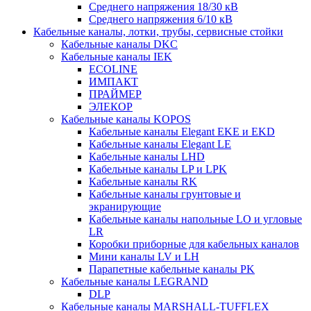
Среднего напряжения 18/30 кВ
Среднего напряжения 6/10 кВ
Кабельные каналы, лотки, трубы, сервисные стойки
Кабельные каналы DKC
Кабельные каналы IEK
ECOLINE
ИМПАКТ
ПРАЙМЕР
ЭЛЕКОР
Кабельные каналы KOPOS
Кабельные каналы Elegant EKE и EKD
Кабельные каналы Elegant LE
Кабельные каналы LHD
Кабельные каналы LP и LPK
Кабельные каналы RK
Кабельные каналы грунтовые и
экранирующие
Кабельные каналы напольные LO и угловые
LR
Коробки приборные для кабельных каналов
Мини каналы LV и LH
Парапетные кабельные каналы PK
Кабельные каналы LEGRAND
DLP
Кабельные каналы MARSHALL-TUFFLEX