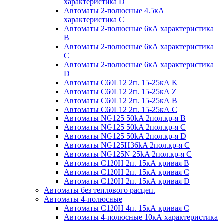
характеристика D
Автоматы 2-полюсные 4.5кА
характеристика С
Автоматы 2-полюсные 6кА характеристика
B
Автоматы 2-полюсные 6кА характеристика
C
Автоматы 2-полюсные 6кА характеристика
D
Автоматы C60L12 2п. 15-25кА K
Автоматы C60L12 2п. 15-25кА Z
Автоматы C60L12 2п. 15-25кА B
Автоматы C60L12 2п. 15-25кА C
Автоматы NG125 50kA 2пол.кр-я B
Автоматы NG125 50kA 2пол.кр-я C
Автоматы NG125 50kA 2пол.кр-я D
Автоматы NG125H36kA 2пол.кр-я C
Автоматы NG125N 25kA 2пол.кр-я C
Автоматы С120H 2п. 15кА кривая B
Автоматы С120H 2п. 15кА кривая C
Автоматы С120H 2п. 15кА кривая D
Автоматы без теплового расцеп.
Автоматы 4-полюсные
Автоматы С120H 4п. 15кА кривая C
Автоматы 4-полюсные 10кА характеристика