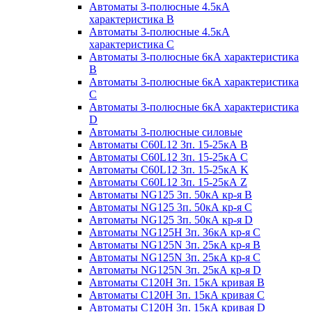
Автоматы 3-полюсные 4.5кА
характеристика В
Автоматы 3-полюсные 4.5кА
характеристика С
Автоматы 3-полюсные 6кА характеристика
B
Автоматы 3-полюсные 6кА характеристика
C
Автоматы 3-полюсные 6кА характеристика
D
Автоматы 3-полюсные силовые
Автоматы C60L12 3п. 15-25кА B
Автоматы C60L12 3п. 15-25кА C
Автоматы C60L12 3п. 15-25кА K
Автоматы C60L12 3п. 15-25кА Z
Автоматы NG125 3п. 50кА кр-я B
Автоматы NG125 3п. 50кА кр-я C
Автоматы NG125 3п. 50кА кр-я D
Автоматы NG125H 3п. 36кА кр-я C
Автоматы NG125N 3п. 25кА кр-я B
Автоматы NG125N 3п. 25кА кр-я C
Автоматы NG125N 3п. 25кА кр-я D
Автоматы С120Н 3п. 15кА кривая B
Автоматы С120Н 3п. 15кА кривая C
Автоматы С120Н 3п. 15кА кривая D