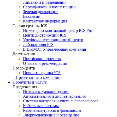
Лицензии и разрешения
Сертификаты и компетенции
Зеленая декларация
Вакансии
Контактная информация
Состав группы ICS
Инженерно-монтажный центр ICS Pro
Центр дистрибуции ICS
Учебно-консультационный центр
Лаборатория ICS
E.E.P.M.C. Управляющая компания
Достижения
Портфолио проектов
Отзывы и рекомендации
Пресс-центр
Новости группы ICS
Презентация о компании
Продукты и услуги
Предложения
Интеллектуальное здание
Автоматизация и диспетчеризация
Система контроля и учета энергоресурсов
Кабельные системы
Кабельные трассы и фальшполы
Энергоснабжение и освещение