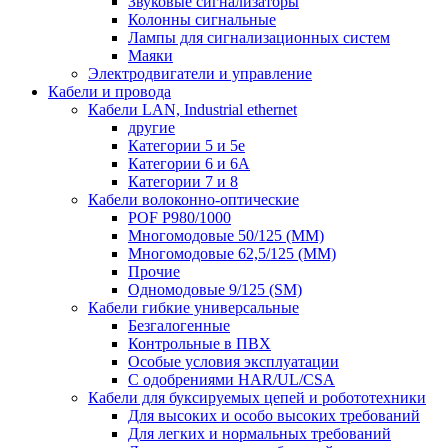
Звуковые сигнализаторы
Колонны сигнальные
Лампы для сигнализационных систем
Маяки
Электродвигатели и управление
Кабели и провода
Кабели LAN, Industrial ethernet
другие
Категории 5 и 5е
Категории 6 и 6A
Категории 7 и 8
Кабели волоконно-оптические
POF P980/1000
Многомодовые 50/125 (ММ)
Многомодовые 62,5/125 (ММ)
Прочие
Одномодовые 9/125 (SM)
Кабели гибкие универсальные
Безгалогенные
Контрольные в ПВХ
Особые условия эксплуатации
С одобрениями HAR/UL/CSA
Кабели для буксируемых цепей и робототехники
Для высоких и особо высоких требований
Для легких и нормальных требований