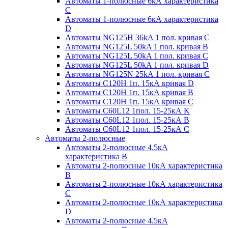
Автоматы 1-полюсные 6кА характеристика
C
Автоматы 1-полюсные 6кА характеристика
D
Автоматы NG125H 36kA 1 пол. кривая C
Автоматы NG125L 50kA 1 пол. кривая B
Автоматы NG125L 50kA 1 пол. кривая C
Автоматы NG125L 50kA 1 пол. кривая D
Автоматы NG125N 25kA 1 пол. кривая C
Автоматы С120H 1п. 15кА кривая D
Автоматы С120H 1п. 15кА кривая В
Автоматы С120H 1п. 15кА кривая С
Автоматы С60L12 1пол. 15-25кА K
Автоматы С60L12 1пол. 15-25кА В
Автоматы С60L12 1пол. 15-25кА С
Автоматы 2-полюсные
Автоматы 2-полюсные 4.5кА
характеристика В
Автоматы 2-полюсные 10кА характеристика
B
Автоматы 2-полюсные 10кА характеристика
C
Автоматы 2-полюсные 10кА характеристика
D
Автоматы 2-полюсные 4.5кА