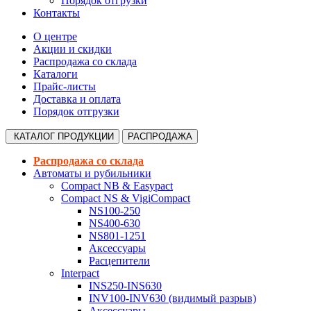
Порядок отгрузки
Контакты
О центре
Акции и скидки
Распродажа со склада
Каталоги
Прайс-листы
Доставка и оплата
Порядок отгрузки
КАТАЛОГ
ПРОДУКЦИИ
РАСПРОДАЖА
Распродажа со склада
Автоматы и рубильники
Compact NB & Easypact
Compact NS & VigiCompact
NS100-250
NS400-630
NS801-1251
Аксессуары
Расцепители
Interpact
INS250-INS630
INV100-INV630 (видимый разрыв)
Аксессуары