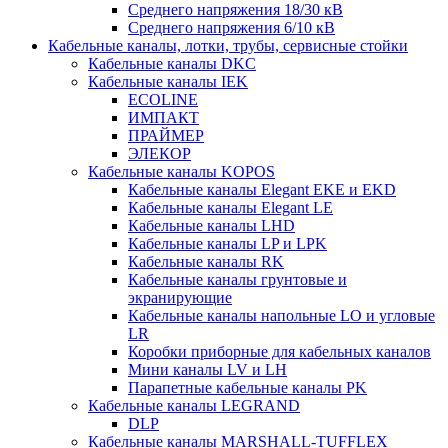
Среднего напряжения 18/30 кВ
Среднего напряжения 6/10 кВ
Кабельные каналы, лотки, трубы, сервисные стойки
Кабельные каналы DKC
Кабельные каналы IEK
ECOLINE
ИМПАКТ
ПРАЙМЕР
ЭЛЕКОР
Кабельные каналы KOPOS
Кабельные каналы Elegant EKE и EKD
Кабельные каналы Elegant LE
Кабельные каналы LHD
Кабельные каналы LP и LPK
Кабельные каналы RK
Кабельные каналы грунтовые и
экранирующие
Кабельные каналы напольные LO и угловые
LR
Коробки приборные для кабельных каналов
Мини каналы LV и LH
Парапетные кабельные каналы PK
Кабельные каналы LEGRAND
DLP
Кабельные каналы MARSHALL-TUFFLEX