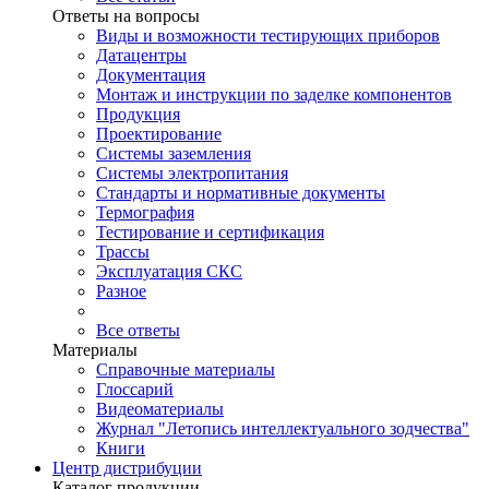
Ответы на вопросы
Виды и возможности тестирующих приборов
Датацентры
Документация
Монтаж и инструкции по заделке компонентов
Продукция
Проектирование
Системы заземления
Системы электропитания
Стандарты и нормативные документы
Термография
Тестирование и сертификация
Трассы
Эксплуатация СКС
Разное
Все ответы
Материалы
Справочные материалы
Глоссарий
Видеоматериалы
Журнал "Летопись интеллектуального зодчества"
Книги
Центр дистрибуции
Каталог продукции