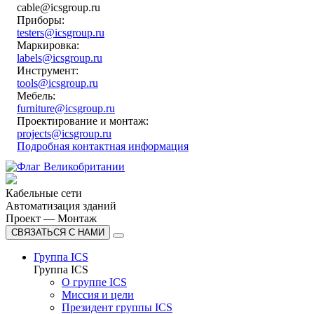
cable@icsgroup.ru
Приборы:
testers@icsgroup.ru
Маркировка:
labels@icsgroup.ru
Инструмент:
tools@icsgroup.ru
Мебель:
furniture@icsgroup.ru
Проектирование и монтаж:
projects@icsgroup.ru
Подробная контактная информация
Кабельные сети
Автоматизация зданий
Проект — Монтаж
СВЯЗАТЬСЯ С НАМИ
Группа ICS
Группа ICS
О группе ICS
Миссия и цели
Президент группы ICS