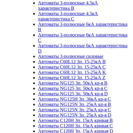
Автоматы 3-полюсные 4.5кА
характеристика В
Автоматы 3-полюсные 4.5кА
характеристика С
Автоматы 3-полюсные 6кА характеристика
B
Автоматы 3-полюсные 6кА характеристика
C
Автоматы 3-полюсные 6кА характеристика
D
Автоматы 3-полюсные силовые
Автоматы C60L12 3п. 15-25кА B
Автоматы C60L12 3п. 15-25кА C
Автоматы C60L12 3п. 15-25кА K
Автоматы C60L12 3п. 15-25кА Z
Автоматы NG125 3п. 50кА кр-я B
Автоматы NG125 3п. 50кА кр-я C
Автоматы NG125 3п. 50кА кр-я D
Автоматы NG125H 3п. 36кА кр-я C
Автоматы NG125N 3п. 25кА кр-я B
Автоматы NG125N 3п. 25кА кр-я C
Автоматы NG125N 3п. 25кА кр-я D
Автоматы С120Н 3п. 15кА кривая B
Автоматы С120Н 3п. 15кА кривая C
Автоматы С120Н 3п. 15кА кривая D