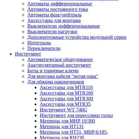
Автоматы дифференциальные
Автоматы постоянного тока
Автоматы фаза+нейтраль
Аксессуары для монтажа
Выключатели дифференциальные
Выключатели нагрузки
Дополнительные устройства модульной серии
Интегралы
Переключатели
Инструмент
Автоматическое оборудование
Аккумуляторный инструмент
Биты и торцевые ключи
Для монтажа кабеля "витая пара"
Для обжима наконечников
Аксессуары для MTR110
Аксессуары для MTR160
Аксессуары для MTR300
Аксессуары для MTR35
Инструмент WT 740G
Инструмент для опрессовки гильз
Матрицы для MHP 10/300
Матрицы для НТ131
Матрицы для НТ51, MHP 6/185,
Матрицы для RH230