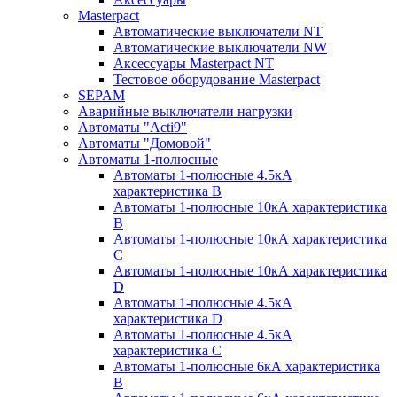
Masterpact
Автоматические выключатели NT
Автоматические выключатели NW
Аксессуары Masterpact NT
Тестовое оборудование Masterpact
SEPAM
Аварийные выключатели нагрузки
Автоматы "Acti9"
Автоматы "Домовой"
Автоматы 1-полюсные
Автоматы 1-полюсные 4.5кА
характеристика В
Автоматы 1-полюсные 10кА характеристика
B
Автоматы 1-полюсные 10кА характеристика
C
Автоматы 1-полюсные 10кА характеристика
D
Автоматы 1-полюсные 4.5кА
характеристика D
Автоматы 1-полюсные 4.5кА
характеристика С
Автоматы 1-полюсные 6кА характеристика
B