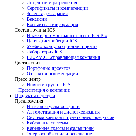
Лицензии и разрешения
Сертификаты и компетенции
Зеленая декларация
Вакансии
Контактная информация
Состав группы ICS
Инженерно-монтажный центр ICS Pro
Центр дистрибуции ICS
Учебно-консультационный центр
Лаборатория ICS
E.E.P.M.C. Управляющая компания
Достижения
Портфолио проектов
Отзывы и рекомендации
Пресс-центр
Новости группы ICS
Презентация о компании
Продукты и услуги
Предложения
Интеллектуальное здание
Автоматизация и диспетчеризация
Система контроля и учета энергоресурсов
Кабельные системы
Кабельные трассы и фальшполы
Энергоснабжение и освещение