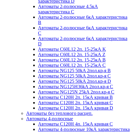
характеристика D
Автоматы 2-полюсные 4.5кА
характеристика С
Автоматы 2-полюсные 6кА характеристика
B
Автоматы 2-полюсные 6кА характеристика
C
Автоматы 2-полюсные 6кА характеристика
D
Автоматы C60L12 2п. 15-25кА K
Автоматы C60L12 2п. 15-25кА Z
Автоматы C60L12 2п. 15-25кА B
Автоматы C60L12 2п. 15-25кА C
Автоматы NG125 50kA 2пол.кр-я B
Автоматы NG125 50kA 2пол.кр-я C
Автоматы NG125 50kA 2пол.кр-я D
Автоматы NG125H36kA 2пол.кр-я C
Автоматы NG125N 25kA 2пол.кр-я C
Автоматы С120H 2п. 15кА кривая B
Автоматы С120H 2п. 15кА кривая C
Автоматы С120H 2п. 15кА кривая D
Автоматы без теплового расцеп.
Автоматы 4-полюсные
Автоматы С120H 4п. 15кА кривая C
Автоматы 4-полюсные 10кА характеристика