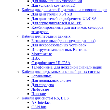
Для повышенных требований
Для условий кручения 3D
Кабели для двигателей, датчиков и сервоприводов
Для двигателей 0,6/1 кВ
Для двигателей с одобрением UL/CSA
Для серводвигателей 0,6/1 кВ
Комбинированные для датчиков, cенсоров,
энкодеров
Кабели для передачи данных
Безгалогенные (для передачи данных)
Для искробезопасных установок
Инструментальные вкл. Re-типы
Монтажные
ПВХ
С одобрением UL/CSA
Телефонные, для пожарной сигнализации
Кабели для подъемных и конвейерных систем
Барабанные
Для подвижных систем
Для спредера
Лифтовые
Плоские
Кабели для систем RS, BUS
AS-Interface
CAN bus