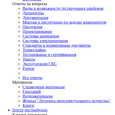
Ответы на вопросы
Виды и возможности тестирующих приборов
Датацентры
Документация
Монтаж и инструкции по заделке компонентов
Продукция
Проектирование
Системы заземления
Системы электропитания
Стандарты и нормативные документы
Термография
Тестирование и сертификация
Трассы
Эксплуатация СКС
Разное
Все ответы
Материалы
Справочные материалы
Глоссарий
Видеоматериалы
Журнал "Летопись интеллектуального зодчества"
Книги
Центр дистрибуции
Каталог продукции