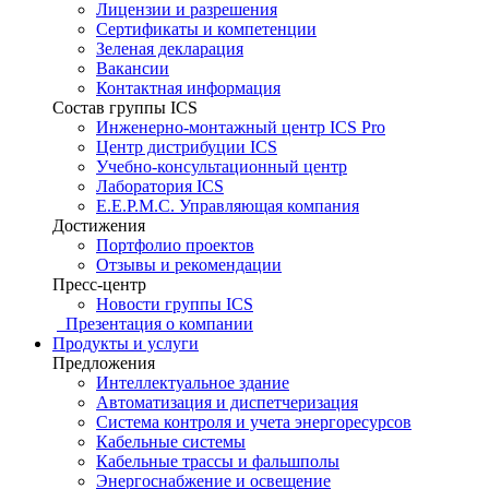
Лицензии и разрешения
Сертификаты и компетенции
Зеленая декларация
Вакансии
Контактная информация
Состав группы ICS
Инженерно-монтажный центр ICS Pro
Центр дистрибуции ICS
Учебно-консультационный центр
Лаборатория ICS
E.E.P.M.C. Управляющая компания
Достижения
Портфолио проектов
Отзывы и рекомендации
Пресс-центр
Новости группы ICS
Презентация о компании
Продукты и услуги
Предложения
Интеллектуальное здание
Автоматизация и диспетчеризация
Система контроля и учета энергоресурсов
Кабельные системы
Кабельные трассы и фальшполы
Энергоснабжение и освещение