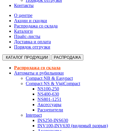
Порядок отгрузки
Контакты
О центре
Акции и скидки
Распродажа со склада
Каталоги
Прайс-листы
Доставка и оплата
Порядок отгрузки
КАТАЛОГ
ПРОДУКЦИИ
РАСПРОДАЖА
Распродажа со склада
Автоматы и рубильники
Compact NB & Easypact
Compact NS & VigiCompact
NS100-250
NS400-630
NS801-1251
Аксессуары
Расцепители
Interpact
INS250-INS630
INV100-INV630 (видимый разрыв)
Аксессуары