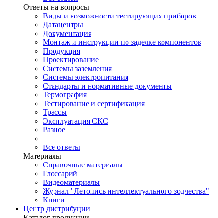
Ответы на вопросы
Виды и возможности тестирующих приборов
Датацентры
Документация
Монтаж и инструкции по заделке компонентов
Продукция
Проектирование
Системы заземления
Системы электропитания
Стандарты и нормативные документы
Термография
Тестирование и сертификация
Трассы
Эксплуатация СКС
Разное
Все ответы
Материалы
Справочные материалы
Глоссарий
Видеоматериалы
Журнал "Летопись интеллектуального зодчества"
Книги
Центр дистрибуции
Каталог продукции