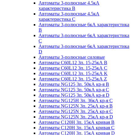
Автоматы 3-полюсные 4.5кА
характеристика В
Автоматы 3-полюсные 4.5кА
характеристика С
Автоматы 3-полюсные 6кА характеристика
B
Автоматы 3-полюсные 6кА характеристика
C
Автоматы 3-полюсные 6кА характеристика
D
Автоматы 3-полюсные силовые
Автоматы C60L12 3п. 15-25кА B
Автоматы C60L12 3п. 15-25кА C
Автоматы C60L12 3п. 15-25кА K
Автоматы C60L12 3п. 15-25кА Z
Автоматы NG125 3п. 50кА кр-я B
Автоматы NG125 3п. 50кА кр-я C
Автоматы NG125 3п. 50кА кр-я D
Автоматы NG125H 3п. 36кА кр-я C
Автоматы NG125N 3п. 25кА кр-я B
Автоматы NG125N 3п. 25кА кр-я C
Автоматы NG125N 3п. 25кА кр-я D
Автоматы С120Н 3п. 15кА кривая B
Автоматы С120Н 3п. 15кА кривая C
Автоматы С120Н 3п. 15кА кривая D