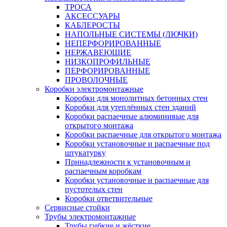
ТРОСА
АКСЕССУАРЫ
КАБЛЕРОСТЫ
НАПОЛЬНЫЕ СИСТЕМЫ (ЛЮЧКИ)
НЕПЕРФОРИРОВАННЫЕ
НЕРЖАВЕЮЩИЕ
НИЗКОПРОФИЛЬНЫЕ
ПЕРФОРИРОВАННЫЕ
ПРОВОЛОЧНЫЕ
Коробки электромонтажные
Коробки для монолитных бетонных стен
Коробки для утеплённых стен зданий
Коробки распаечные алюминивые для
открытого монтажа
Коробки распаечные для открытого монтажа
Коробки установочные и распаечные под
штукатурку
Принадлежности к установочным и
распаечным коробкам
Коробки установочные и распаечные для
пустотелых стен
Коробки ответвительные
Сервисные стойки
Трубы электромонтажные
Трубы гибкие и жёсткие