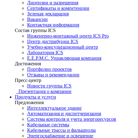
Лицензии и разрешения
Сертификаты и компетенции
Зеленая декларация
Вакансии
Контактная информация
Состав группы ICS
Инженерно-монтажный центр ICS Pro
Центр дистрибуции ICS
Учебно-консультационный центр
Лаборатория ICS
E.E.P.M.C. Управляющая компания
Достижения
Портфолио проектов
Отзывы и рекомендации
Пресс-центр
Новости группы ICS
Презентация о компании
Продукты и услуги
Предложения
Интеллектуальное здание
Автоматизация и диспетчеризация
Система контроля и учета энергоресурсов
Кабельные системы
Кабельные трассы и фальшполы
Энергоснабжение и освещение