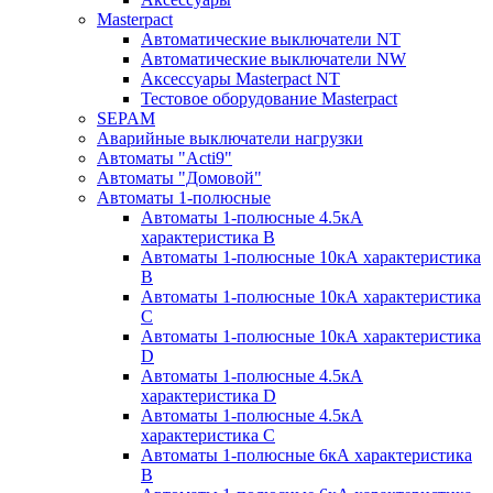
Masterpact
Автоматические выключатели NT
Автоматические выключатели NW
Аксессуары Masterpact NT
Тестовое оборудование Masterpact
SEPAM
Аварийные выключатели нагрузки
Автоматы "Acti9"
Автоматы "Домовой"
Автоматы 1-полюсные
Автоматы 1-полюсные 4.5кА
характеристика В
Автоматы 1-полюсные 10кА характеристика
B
Автоматы 1-полюсные 10кА характеристика
C
Автоматы 1-полюсные 10кА характеристика
D
Автоматы 1-полюсные 4.5кА
характеристика D
Автоматы 1-полюсные 4.5кА
характеристика С
Автоматы 1-полюсные 6кА характеристика
B