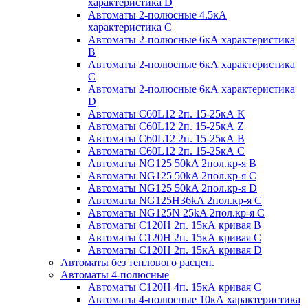
характеристика D
Автоматы 2-полюсные 4.5кА
характеристика С
Автоматы 2-полюсные 6кА характеристика
B
Автоматы 2-полюсные 6кА характеристика
C
Автоматы 2-полюсные 6кА характеристика
D
Автоматы C60L12 2п. 15-25кА K
Автоматы C60L12 2п. 15-25кА Z
Автоматы C60L12 2п. 15-25кА B
Автоматы C60L12 2п. 15-25кА C
Автоматы NG125 50kA 2пол.кр-я B
Автоматы NG125 50kA 2пол.кр-я C
Автоматы NG125 50kA 2пол.кр-я D
Автоматы NG125H36kA 2пол.кр-я C
Автоматы NG125N 25kA 2пол.кр-я C
Автоматы С120H 2п. 15кА кривая B
Автоматы С120H 2п. 15кА кривая C
Автоматы С120H 2п. 15кА кривая D
Автоматы без теплового расцеп.
Автоматы 4-полюсные
Автоматы С120H 4п. 15кА кривая C
Автоматы 4-полюсные 10кА характеристика