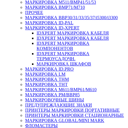
МАРКИРОВКА M511/BMP41/51/53
МАРКИРОВКА BMP71/M710
ПРОЧЕЕ
МАРКИРОВКА BBP30/31/33/35/37/i5300/i3300
МАРКИРОВКА ID-PAL
МАРКИРОВКА ID-XPERT
IDXPERT МАРКИРОВКА КАБЕЛЯ
IDXPERT МАРКИРОВКА КАБЕЛЯ
IDXPERT МАРКИРОВКА
КОМПОНЕНТОВ
IDXPERT МАРКИРОВКА
ТЕРМОУСАДОЧН.
МАРКИРОВКА ШКАФОВ
МАРКИРОВКА ID.PRO
МАРКИРОВКА LM
МАРКИРОВКА THM
МАРКИРОВКА THT
МАРКИРОВКА M611/BMP61/M610
МАРКИРОВКА PM/BBP85
МАРКИРОВОЧНЫЕ ШИНЫ
ПРЕДУПРЕЖДАЮЩИЕ ЗНАКИ
ПРИНТЕРЫ МАРКИРОВКИ ПОРТАТИВНЫЕ
ПРИНТЕРЫ МАРКИРОВКИ СТАЦИОНАРНЫЕ
МАРКИРОВКА GLOBAL/MINI MARK
ФЛОМАСТЕРЫ