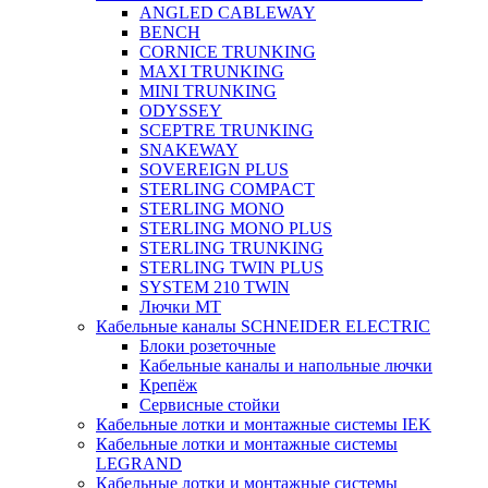
ANGLED CABLEWAY
BENCH
CORNICE TRUNKING
MAXI TRUNKING
MINI TRUNKING
ODYSSEY
SCEPTRE TRUNKING
SNAKEWAY
SOVEREIGN PLUS
STERLING COMPACT
STERLING MONO
STERLING MONO PLUS
STERLING TRUNKING
STERLING TWIN PLUS
SYSTEM 210 TWIN
Лючки MT
Кабельные каналы SCHNEIDER ELECTRIC
Блоки розеточные
Кабельные каналы и напольные лючки
Крепёж
Сервисные стойки
Кабельные лотки и монтажные системы IEK
Кабельные лотки и монтажные системы
LEGRAND
Кабельные лотки и монтажные системы