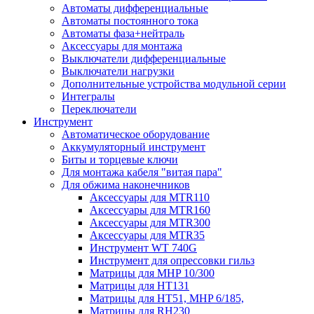
Автоматы дифференциальные
Автоматы постоянного тока
Автоматы фаза+нейтраль
Аксессуары для монтажа
Выключатели дифференциальные
Выключатели нагрузки
Дополнительные устройства модульной серии
Интегралы
Переключатели
Инструмент
Автоматическое оборудование
Аккумуляторный инструмент
Биты и торцевые ключи
Для монтажа кабеля "витая пара"
Для обжима наконечников
Аксессуары для MTR110
Аксессуары для MTR160
Аксессуары для MTR300
Аксессуары для MTR35
Инструмент WT 740G
Инструмент для опрессовки гильз
Матрицы для MHP 10/300
Матрицы для НТ131
Матрицы для НТ51, MHP 6/185,
Матрицы для RH230