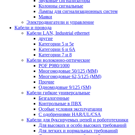
Звуковые сигнализаторы
Колонны сигнальные
Лампы для сигнализационных систем
Маяки
Электродвигатели и управление
Кабели и провода
Кабели LAN, Industrial ethernet
другие
Категории 5 и 5е
Категории 6 и 6A
Категории 7 и 8
Кабели волоконно-оптические
POF P980/1000
Многомодовые 50/125 (ММ)
Многомодовые 62,5/125 (ММ)
Прочие
Одномодовые 9/125 (SM)
Кабели гибкие универсальные
Безгалогенные
Контрольные в ПВХ
Особые условия эксплуатации
С одобрениями HAR/UL/CSA
Кабели для буксируемых цепей и робототехники
Для высоких и особо высоких требований
Для легких и нормальных требований