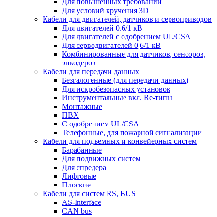
Для повышенных требований
Для условий кручения 3D
Кабели для двигателей, датчиков и сервоприводов
Для двигателей 0,6/1 кВ
Для двигателей с одобрением UL/CSA
Для серводвигателей 0,6/1 кВ
Комбинированные для датчиков, cенсоров,
энкодеров
Кабели для передачи данных
Безгалогенные (для передачи данных)
Для искробезопасных установок
Инструментальные вкл. Re-типы
Монтажные
ПВХ
С одобрением UL/CSA
Телефонные, для пожарной сигнализации
Кабели для подъемных и конвейерных систем
Барабанные
Для подвижных систем
Для спредера
Лифтовые
Плоские
Кабели для систем RS, BUS
AS-Interface
CAN bus