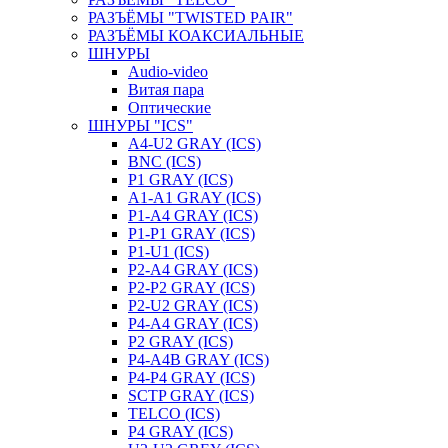
РАЗЪЁМЫ "TWISTED PAIR"
РАЗЪЁМЫ КОАКСИАЛЬНЫЕ
ШНУРЫ
Audio-video
Витая пара
Оптические
ШНУРЫ "ICS"
A4-U2 GRAY (ICS)
BNC (ICS)
P1 GRAY (ICS)
A1-A1 GRAY (ICS)
P1-A4 GRAY (ICS)
P1-P1 GRAY (ICS)
P1-U1 (ICS)
P2-A4 GRAY (ICS)
P2-P2 GRAY (ICS)
P2-U2 GRAY (ICS)
P4-A4 GRAY (ICS)
P2 GRAY (ICS)
P4-A4B GRAY (ICS)
P4-P4 GRAY (ICS)
SCTP GRAY (ICS)
TELCO (ICS)
P4 GRAY (ICS)