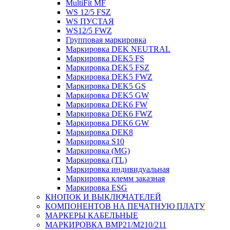
MultiFit MF
WS 12/5 FSZ
WS ПУСТАЯ
WS12/5 FWZ
Групповая маркировка
Маркировка DEK NEUTRAL
Маркировка DEK5 FS
Маркировка DEK5 FSZ
Маркировка DEK5 FWZ
Маркировка DEK5 GS
Маркировка DEK5 GW
Маркировка DEK6 FW
Маркировка DEK6 FWZ
Маркировка DEK6 GW
Маркировка DEK8
Маркировка S10
Маркировка (MG)
Маркировка (TL)
Маркировка индивидуальная
Маркировка клемм заказная
Маркировка ESG
КНОПОК И ВЫКЛЮЧАТЕЛЕЙ
КОМПОНЕНТОВ НА ПЕЧАТНУЮ ПЛАТУ
МАРКЕРЫ КАБЕЛЬНЫЕ
МАРКИРОВКА BMP21/M210/211