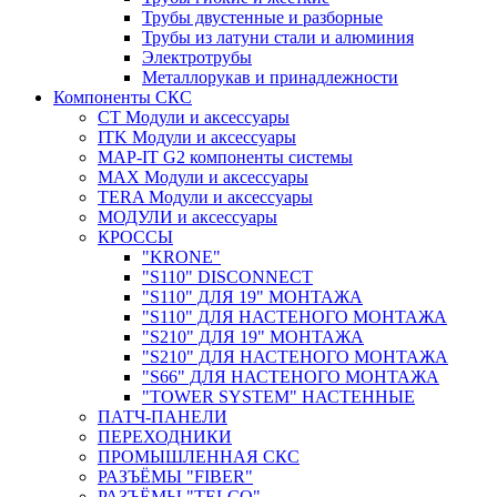
Трубы двустенные и разборные
Трубы из латуни стали и алюминия
Электротрубы
Металлорукав и принадлежности
Компоненты СКС
CT Модули и аксессуары
ITK Модули и аксессуары
MAP-IT G2 компоненты системы
MAX Модули и аксессуары
TERA Модули и аксессуары
МОДУЛИ и аксессуары
КРОССЫ
"KRONE"
"S110" DISCONNECT
"S110" ДЛЯ 19" МОНТАЖА
"S110" ДЛЯ НАСТЕНОГО МОНТАЖА
"S210" ДЛЯ 19" МОНТАЖА
"S210" ДЛЯ НАСТЕНОГО МОНТАЖА
"S66" ДЛЯ НАСТЕНОГО МОНТАЖА
"TOWER SYSTEM" НАСТЕННЫЕ
ПАТЧ-ПАНЕЛИ
ПЕРЕХОДНИКИ
ПРОМЫШЛЕННАЯ СКС
РАЗЪЁМЫ "FIBER"
РАЗЪЁМЫ "TELCO"