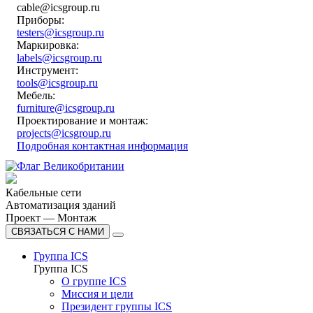
cable@icsgroup.ru
Приборы:
testers@icsgroup.ru
Маркировка:
labels@icsgroup.ru
Инструмент:
tools@icsgroup.ru
Мебель:
furniture@icsgroup.ru
Проектирование и монтаж:
projects@icsgroup.ru
Подробная контактная информация
Кабельные сети
Автоматизация зданий
Проект — Монтаж
СВЯЗАТЬСЯ С НАМИ
Группа ICS
Группа ICS
О группе ICS
Миссия и цели
Президент группы ICS