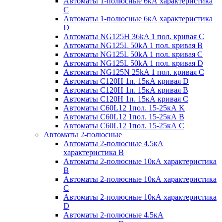
Автоматы 1-полюсные 6кА характеристика
C
Автоматы 1-полюсные 6кА характеристика
D
Автоматы NG125H 36kA 1 пол. кривая C
Автоматы NG125L 50kA 1 пол. кривая B
Автоматы NG125L 50kA 1 пол. кривая C
Автоматы NG125L 50kA 1 пол. кривая D
Автоматы NG125N 25kA 1 пол. кривая C
Автоматы С120H 1п. 15кА кривая D
Автоматы С120H 1п. 15кА кривая В
Автоматы С120H 1п. 15кА кривая С
Автоматы С60L12 1пол. 15-25кА K
Автоматы С60L12 1пол. 15-25кА В
Автоматы С60L12 1пол. 15-25кА С
Автоматы 2-полюсные
Автоматы 2-полюсные 4.5кА
характеристика В
Автоматы 2-полюсные 10кА характеристика
B
Автоматы 2-полюсные 10кА характеристика
C
Автоматы 2-полюсные 10кА характеристика
D
Автоматы 2-полюсные 4.5кА