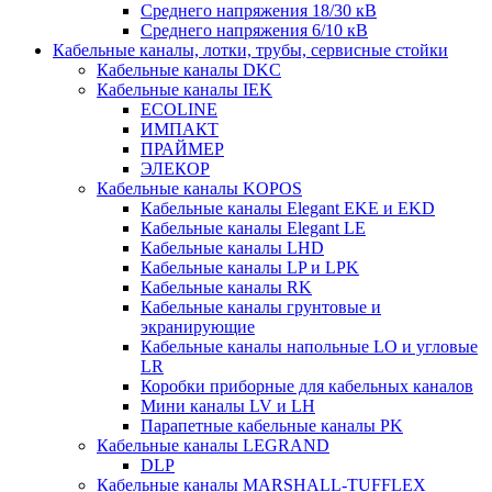
Среднего напряжения 18/30 кВ
Среднего напряжения 6/10 кВ
Кабельные каналы, лотки, трубы, сервисные стойки
Кабельные каналы DKC
Кабельные каналы IEK
ECOLINE
ИМПАКТ
ПРАЙМЕР
ЭЛЕКОР
Кабельные каналы KOPOS
Кабельные каналы Elegant EKE и EKD
Кабельные каналы Elegant LE
Кабельные каналы LHD
Кабельные каналы LP и LPK
Кабельные каналы RK
Кабельные каналы грунтовые и
экранирующие
Кабельные каналы напольные LO и угловые
LR
Коробки приборные для кабельных каналов
Мини каналы LV и LH
Парапетные кабельные каналы PK
Кабельные каналы LEGRAND
DLP
Кабельные каналы MARSHALL-TUFFLEX