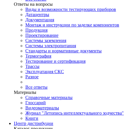
Ответы на вопросы
Виды и возможности тестирующих приборов
Датацентры
Документация
Монтаж и инструкции по заделке компонентов
Продукция
Проектирование
Системы заземления
Системы электропитания
Стандарты и нормативные документы
Термография
Тестирование и сертификация
Трассы
Эксплуатация СКС
Разное
Все ответы
Материалы
Справочные материалы
Глоссарий
Видеоматериалы
Журнал "Летопись интеллектуального зодчества"
Книги
Центр дистрибуции
Каталог продукции