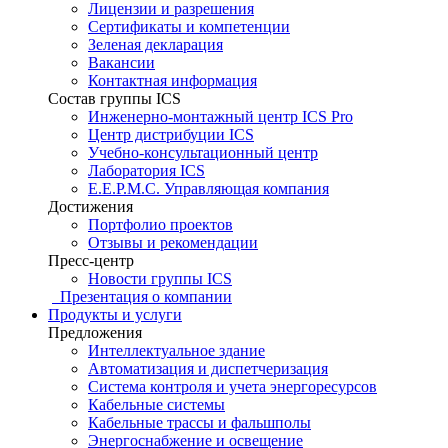
Лицензии и разрешения
Сертификаты и компетенции
Зеленая декларация
Вакансии
Контактная информация
Состав группы ICS
Инженерно-монтажный центр ICS Pro
Центр дистрибуции ICS
Учебно-консультационный центр
Лаборатория ICS
E.E.P.M.C. Управляющая компания
Достижения
Портфолио проектов
Отзывы и рекомендации
Пресс-центр
Новости группы ICS
Презентация о компании
Продукты и услуги
Предложения
Интеллектуальное здание
Автоматизация и диспетчеризация
Система контроля и учета энергоресурсов
Кабельные системы
Кабельные трассы и фальшполы
Энергоснабжение и освещение