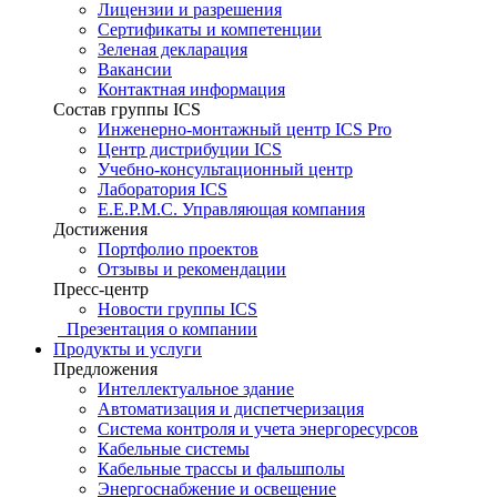
Лицензии и разрешения
Сертификаты и компетенции
Зеленая декларация
Вакансии
Контактная информация
Состав группы ICS
Инженерно-монтажный центр ICS Pro
Центр дистрибуции ICS
Учебно-консультационный центр
Лаборатория ICS
E.E.P.M.C. Управляющая компания
Достижения
Портфолио проектов
Отзывы и рекомендации
Пресс-центр
Новости группы ICS
Презентация о компании
Продукты и услуги
Предложения
Интеллектуальное здание
Автоматизация и диспетчеризация
Система контроля и учета энергоресурсов
Кабельные системы
Кабельные трассы и фальшполы
Энергоснабжение и освещение