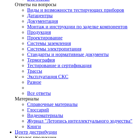
Ответы на вопросы
Виды и возможности тестирующих приборов
Датацентры
Документация
Монтаж и инструкции по заделке компонентов
Продукция
Проектирование
Системы заземления
Системы электропитания
Стандарты и нормативные документы
Термография
Тестирование и сертификация
Трассы
Эксплуатация СКС
Разное
Все ответы
Материалы
Справочные материалы
Глоссарий
Видеоматериалы
Журнал "Летопись интеллектуального зодчества"
Книги
Центр дистрибуции
Каталог продукции