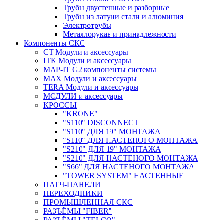
Трубы двустенные и разборные
Трубы из латуни стали и алюминия
Электротрубы
Металлорукав и принадлежности
Компоненты СКС
CT Модули и аксессуары
ITK Модули и аксессуары
MAP-IT G2 компоненты системы
MAX Модули и аксессуары
TERA Модули и аксессуары
МОДУЛИ и аксессуары
КРОССЫ
"KRONE"
"S110" DISCONNECT
"S110" ДЛЯ 19" МОНТАЖА
"S110" ДЛЯ НАСТЕНОГО МОНТАЖА
"S210" ДЛЯ 19" МОНТАЖА
"S210" ДЛЯ НАСТЕНОГО МОНТАЖА
"S66" ДЛЯ НАСТЕНОГО МОНТАЖА
"TOWER SYSTEM" НАСТЕННЫЕ
ПАТЧ-ПАНЕЛИ
ПЕРЕХОДНИКИ
ПРОМЫШЛЕННАЯ СКС
РАЗЪЁМЫ "FIBER"
РАЗЪЁМЫ "TELCO"