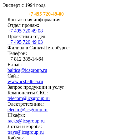
Эксперт с 1994 года
Москва:
+7 495 720-49-00
Контактная информация:
Отдел продаж:
+7 495 720 49 08
Проектный отдел:
+7 495 720 49 03
Филиал в Санкт-Петербурге:
Телефон:
+7 812 385-14-64
E-mail:
baltica@icsgroup.ru
Сайт:
www.icsbaltica.ru
Запрос продукции и услуг:
Компоненты СКС:
telecom@icsgroup.ru
Электротехника:
electro@icsgroup.ru
Шкафы:
racks@icsgroup.ru
Лотки и короба:
trays@icsgroup.ru
Кабель: