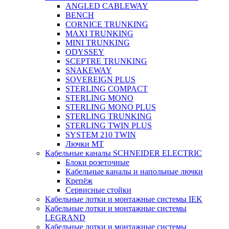
ANGLED CABLEWAY
BENCH
CORNICE TRUNKING
MAXI TRUNKING
MINI TRUNKING
ODYSSEY
SCEPTRE TRUNKING
SNAKEWAY
SOVEREIGN PLUS
STERLING COMPACT
STERLING MONO
STERLING MONO PLUS
STERLING TRUNKING
STERLING TWIN PLUS
SYSTEM 210 TWIN
Лючки MT
Кабельные каналы SCHNEIDER ELECTRIC
Блоки розеточные
Кабельные каналы и напольные лючки
Крепёж
Сервисные стойки
Кабельные лотки и монтажные системы IEK
Кабельные лотки и монтажные системы
LEGRAND
Кабельные лотки и монтажные системы