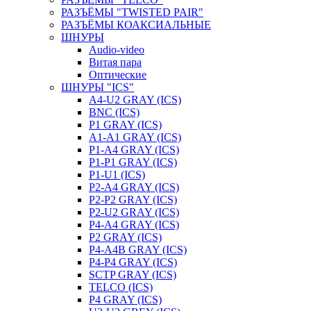
РАЗЪЁМЫ "TWISTED PAIR"
РАЗЪЁМЫ КОАКСИАЛЬНЫЕ
ШНУРЫ
Audio-video
Витая пара
Оптические
ШНУРЫ "ICS"
A4-U2 GRAY (ICS)
BNC (ICS)
P1 GRAY (ICS)
A1-A1 GRAY (ICS)
P1-A4 GRAY (ICS)
P1-P1 GRAY (ICS)
P1-U1 (ICS)
P2-A4 GRAY (ICS)
P2-P2 GRAY (ICS)
P2-U2 GRAY (ICS)
P4-A4 GRAY (ICS)
P2 GRAY (ICS)
P4-A4B GRAY (ICS)
P4-P4 GRAY (ICS)
SCTP GRAY (ICS)
TELCO (ICS)
P4 GRAY (ICS)