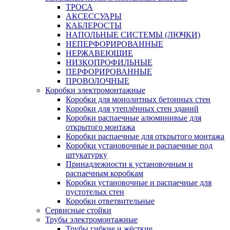
ТРОСА
АКСЕССУАРЫ
КАБЛЕРОСТЫ
НАПОЛЬНЫЕ СИСТЕМЫ (ЛЮЧКИ)
НЕПЕРФОРИРОВАННЫЕ
НЕРЖАВЕЮЩИЕ
НИЗКОПРОФИЛЬНЫЕ
ПЕРФОРИРОВАННЫЕ
ПРОВОЛОЧНЫЕ
Коробки электромонтажные
Коробки для монолитных бетонных стен
Коробки для утеплённых стен зданий
Коробки распаечные алюминивые для
открытого монтажа
Коробки распаечные для открытого монтажа
Коробки установочные и распаечные под
штукатурку
Принадлежности к установочным и
распаечным коробкам
Коробки установочные и распаечные для
пустотелых стен
Коробки ответвительные
Сервисные стойки
Трубы электромонтажные
Трубы гибкие и жёсткие