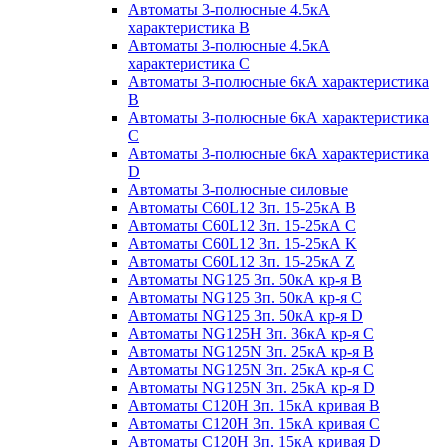
Автоматы 3-полюсные 4.5кА
характеристика В
Автоматы 3-полюсные 4.5кА
характеристика С
Автоматы 3-полюсные 6кА характеристика
B
Автоматы 3-полюсные 6кА характеристика
C
Автоматы 3-полюсные 6кА характеристика
D
Автоматы 3-полюсные силовые
Автоматы C60L12 3п. 15-25кА B
Автоматы C60L12 3п. 15-25кА C
Автоматы C60L12 3п. 15-25кА K
Автоматы C60L12 3п. 15-25кА Z
Автоматы NG125 3п. 50кА кр-я B
Автоматы NG125 3п. 50кА кр-я C
Автоматы NG125 3п. 50кА кр-я D
Автоматы NG125H 3п. 36кА кр-я C
Автоматы NG125N 3п. 25кА кр-я B
Автоматы NG125N 3п. 25кА кр-я C
Автоматы NG125N 3п. 25кА кр-я D
Автоматы С120Н 3п. 15кА кривая B
Автоматы С120Н 3п. 15кА кривая C
Автоматы С120Н 3п. 15кА кривая D