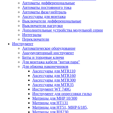
Автоматы дифференциальные
Автоматы постоянного тока
Автоматы фаза+нейтраль
Аксессуары для монтажа
Выключатели дифференциальные
Выключатели нагрузки
Дополнительные устройства модульной серии
Интегралы
Переключатели
Инструмент
Автоматическое оборудование
Аккумуляторный инструмент
Биты и торцевые ключи
Для монтажа кабеля "витая пара"
Для обжима наконечников
Аксессуары для MTR110
Аксессуары для MTR160
Аксессуары для MTR300
Аксессуары для MTR35
Инструмент WT 740G
Инструмент для опрессовки гильз
Матрицы для MHP 10/300
Матрицы для НТ131
Матрицы для НТ51, MHP 6/185,
Матрицы для RH230