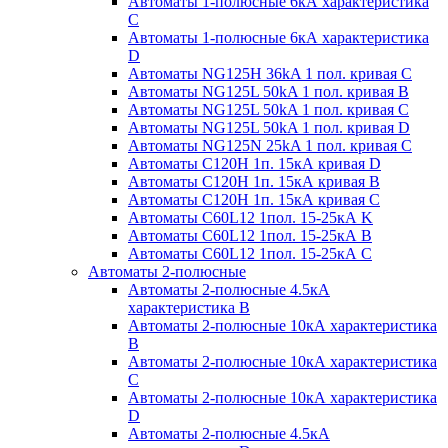
Автоматы 1-полюсные 6кА характеристика
C
Автоматы 1-полюсные 6кА характеристика
D
Автоматы NG125H 36kA 1 пол. кривая C
Автоматы NG125L 50kA 1 пол. кривая B
Автоматы NG125L 50kA 1 пол. кривая C
Автоматы NG125L 50kA 1 пол. кривая D
Автоматы NG125N 25kA 1 пол. кривая C
Автоматы С120H 1п. 15кА кривая D
Автоматы С120H 1п. 15кА кривая В
Автоматы С120H 1п. 15кА кривая С
Автоматы С60L12 1пол. 15-25кА K
Автоматы С60L12 1пол. 15-25кА В
Автоматы С60L12 1пол. 15-25кА С
Автоматы 2-полюсные
Автоматы 2-полюсные 4.5кА
характеристика В
Автоматы 2-полюсные 10кА характеристика
B
Автоматы 2-полюсные 10кА характеристика
C
Автоматы 2-полюсные 10кА характеристика
D
Автоматы 2-полюсные 4.5кА