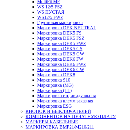
MultiFit MF
WS 12/5 FSZ
WS ПУСТАЯ
WS12/5 FWZ
Групповая маркировка
Маркировка DEK NEUTRAL
Маркировка DEK5 FS
Маркировка DEK5 FSZ
Маркировка DEK5 FWZ
Маркировка DEK5 GS
Маркировка DEK5 GW
Маркировка DEK6 FW
Маркировка DEK6 FWZ
Маркировка DEK6 GW
Маркировка DEK8
Маркировка S10
Маркировка (MG)
Маркировка (TL)
Маркировка индивидуальная
Маркировка клемм заказная
Маркировка ESG
КНОПОК И ВЫКЛЮЧАТЕЛЕЙ
КОМПОНЕНТОВ НА ПЕЧАТНУЮ ПЛАТУ
МАРКЕРЫ КАБЕЛЬНЫЕ
МАРКИРОВКА BMP21/M210/211