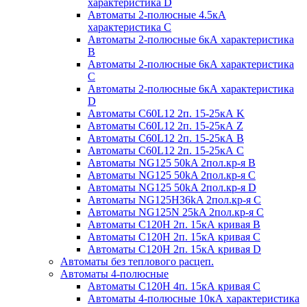
характеристика D
Автоматы 2-полюсные 4.5кА
характеристика С
Автоматы 2-полюсные 6кА характеристика
B
Автоматы 2-полюсные 6кА характеристика
C
Автоматы 2-полюсные 6кА характеристика
D
Автоматы C60L12 2п. 15-25кА K
Автоматы C60L12 2п. 15-25кА Z
Автоматы C60L12 2п. 15-25кА B
Автоматы C60L12 2п. 15-25кА C
Автоматы NG125 50kA 2пол.кр-я B
Автоматы NG125 50kA 2пол.кр-я C
Автоматы NG125 50kA 2пол.кр-я D
Автоматы NG125H36kA 2пол.кр-я C
Автоматы NG125N 25kA 2пол.кр-я C
Автоматы С120H 2п. 15кА кривая B
Автоматы С120H 2п. 15кА кривая C
Автоматы С120H 2п. 15кА кривая D
Автоматы без теплового расцеп.
Автоматы 4-полюсные
Автоматы С120H 4п. 15кА кривая C
Автоматы 4-полюсные 10кА характеристика