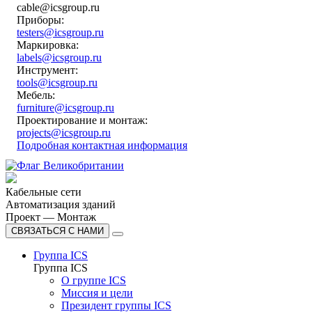
cable@icsgroup.ru
Приборы:
testers@icsgroup.ru
Маркировка:
labels@icsgroup.ru
Инструмент:
tools@icsgroup.ru
Мебель:
furniture@icsgroup.ru
Проектирование и монтаж:
projects@icsgroup.ru
Подробная контактная информация
Кабельные сети
Автоматизация зданий
Проект — Монтаж
СВЯЗАТЬСЯ С НАМИ
Группа ICS
Группа ICS
О группе ICS
Миссия и цели
Президент группы ICS