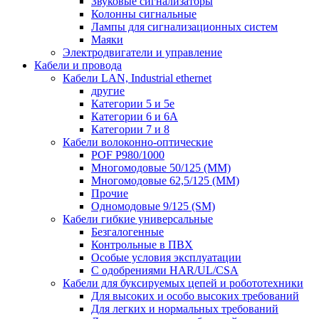
Звуковые сигнализаторы
Колонны сигнальные
Лампы для сигнализационных систем
Маяки
Электродвигатели и управление
Кабели и провода
Кабели LAN, Industrial ethernet
другие
Категории 5 и 5е
Категории 6 и 6A
Категории 7 и 8
Кабели волоконно-оптические
POF P980/1000
Многомодовые 50/125 (ММ)
Многомодовые 62,5/125 (ММ)
Прочие
Одномодовые 9/125 (SM)
Кабели гибкие универсальные
Безгалогенные
Контрольные в ПВХ
Особые условия эксплуатации
С одобрениями HAR/UL/CSA
Кабели для буксируемых цепей и робототехники
Для высоких и особо высоких требований
Для легких и нормальных требований