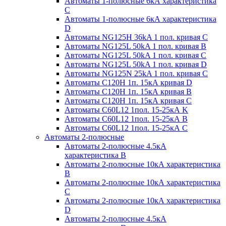
Автоматы 1-полюсные 6кА характеристика
C
Автоматы 1-полюсные 6кА характеристика
D
Автоматы NG125H 36kA 1 пол. кривая C
Автоматы NG125L 50kA 1 пол. кривая B
Автоматы NG125L 50kA 1 пол. кривая C
Автоматы NG125L 50kA 1 пол. кривая D
Автоматы NG125N 25kA 1 пол. кривая C
Автоматы С120H 1п. 15кА кривая D
Автоматы С120H 1п. 15кА кривая В
Автоматы С120H 1п. 15кА кривая С
Автоматы С60L12 1пол. 15-25кА K
Автоматы С60L12 1пол. 15-25кА В
Автоматы С60L12 1пол. 15-25кА С
Автоматы 2-полюсные
Автоматы 2-полюсные 4.5кА
характеристика В
Автоматы 2-полюсные 10кА характеристика
B
Автоматы 2-полюсные 10кА характеристика
C
Автоматы 2-полюсные 10кА характеристика
D
Автоматы 2-полюсные 4.5кА