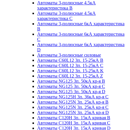
Автоматы 3-полюсные 4.5кА
характеристика В
Автоматы 3-полюсные 4.5кА
характеристика С
Автоматы 3-полюсные 6кА характеристика
B
Автоматы 3-полюсные 6кА характеристика
C
Автоматы 3-полюсные 6кА характеристика
D
Автоматы 3-полюсные силовые
Автоматы C60L12 3п. 15-25кА B
Автоматы C60L12 3п. 15-25кА C
Автоматы C60L12 3п. 15-25кА K
Автоматы C60L12 3п. 15-25кА Z
Автоматы NG125 3п. 50кА кр-я B
Автоматы NG125 3п. 50кА кр-я C
Автоматы NG125 3п. 50кА кр-я D
Автоматы NG125H 3п. 36кА кр-я C
Автоматы NG125N 3п. 25кА кр-я B
Автоматы NG125N 3п. 25кА кр-я C
Автоматы NG125N 3п. 25кА кр-я D
Автоматы С120Н 3п. 15кА кривая B
Автоматы С120Н 3п. 15кА кривая C
Автоматы С120Н 3п. 15кА кривая D