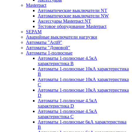
Masterpact
Автоматические выключатели NT
Автоматические выключатели NW
Аксессуары Masterpact NT
Тестовое оборудование Masterpact
SEPAM
Аварийные выключатели нагрузки
Автоматы "Acti9"
Автоматы "Домовой"
Автоматы 1-полюсные
Автоматы 1-полюсные 4.5кА
характеристика В
Автоматы 1-полюсные 10кА характеристика
B
Автоматы 1-полюсные 10кА характеристика
C
Автоматы 1-полюсные 10кА характеристика
D
Автоматы 1-полюсные 4.5кА
характеристика D
Автоматы 1-полюсные 4.5кА
характеристика С
Автоматы 1-полюсные 6кА характеристика
B