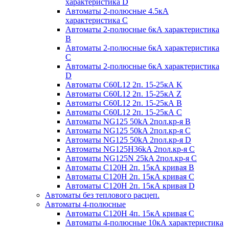
характеристика D
Автоматы 2-полюсные 4.5кА
характеристика С
Автоматы 2-полюсные 6кА характеристика
B
Автоматы 2-полюсные 6кА характеристика
C
Автоматы 2-полюсные 6кА характеристика
D
Автоматы C60L12 2п. 15-25кА K
Автоматы C60L12 2п. 15-25кА Z
Автоматы C60L12 2п. 15-25кА B
Автоматы C60L12 2п. 15-25кА C
Автоматы NG125 50kA 2пол.кр-я B
Автоматы NG125 50kA 2пол.кр-я C
Автоматы NG125 50kA 2пол.кр-я D
Автоматы NG125H36kA 2пол.кр-я C
Автоматы NG125N 25kA 2пол.кр-я C
Автоматы С120H 2п. 15кА кривая B
Автоматы С120H 2п. 15кА кривая C
Автоматы С120H 2п. 15кА кривая D
Автоматы без теплового расцеп.
Автоматы 4-полюсные
Автоматы С120H 4п. 15кА кривая C
Автоматы 4-полюсные 10кА характеристика