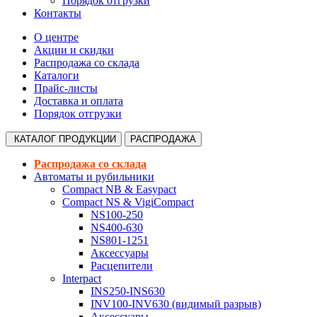
Порядок отгрузки
Контакты
О центре
Акции и скидки
Распродажа со склада
Каталоги
Прайс-листы
Доставка и оплата
Порядок отгрузки
КАТАЛОГ
ПРОДУКЦИИ
РАСПРОДАЖА
Распродажа со склада
Автоматы и рубильники
Compact NB & Easypact
Compact NS & VigiCompact
NS100-250
NS400-630
NS801-1251
Аксессуары
Расцепители
Interpact
INS250-INS630
INV100-INV630 (видимый разрыв)
Аксессуары