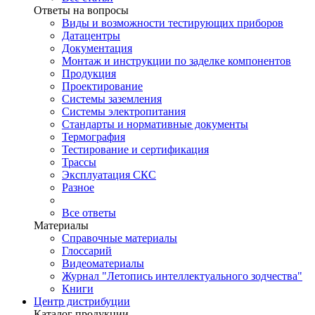
Ответы на вопросы
Виды и возможности тестирующих приборов
Датацентры
Документация
Монтаж и инструкции по заделке компонентов
Продукция
Проектирование
Системы заземления
Системы электропитания
Стандарты и нормативные документы
Термография
Тестирование и сертификация
Трассы
Эксплуатация СКС
Разное
Все ответы
Материалы
Справочные материалы
Глоссарий
Видеоматериалы
Журнал "Летопись интеллектуального зодчества"
Книги
Центр дистрибуции
Каталог продукции