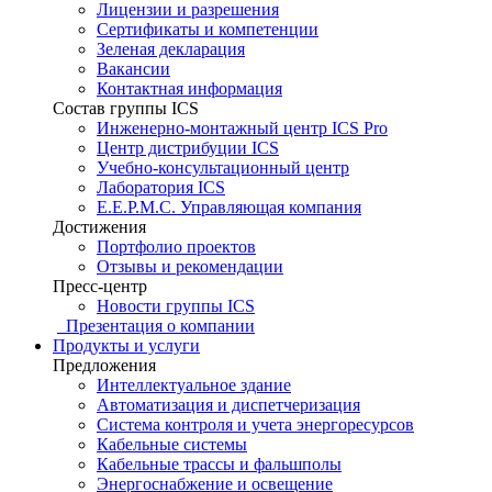
Лицензии и разрешения
Сертификаты и компетенции
Зеленая декларация
Вакансии
Контактная информация
Состав группы ICS
Инженерно-монтажный центр ICS Pro
Центр дистрибуции ICS
Учебно-консультационный центр
Лаборатория ICS
E.E.P.M.C. Управляющая компания
Достижения
Портфолио проектов
Отзывы и рекомендации
Пресс-центр
Новости группы ICS
Презентация о компании
Продукты и услуги
Предложения
Интеллектуальное здание
Автоматизация и диспетчеризация
Система контроля и учета энергоресурсов
Кабельные системы
Кабельные трассы и фальшполы
Энергоснабжение и освещение