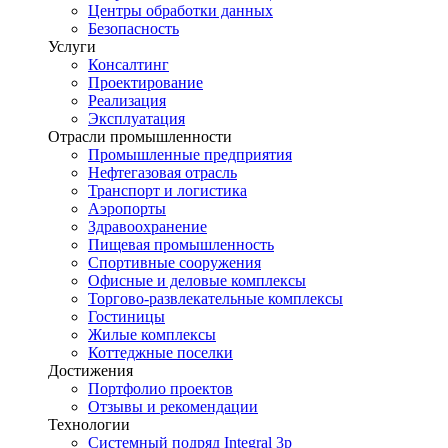
Центры обработки данных
Безопасность
Услуги
Консалтинг
Проектирование
Реализация
Эксплуатация
Отрасли промышленности
Промышленные предприятия
Нефтегазовая отрасль
Транспорт и логистика
Аэропорты
Здравоохранение
Пищевая промышленность
Спортивные сооружения
Офисные и деловые комплексы
Торгово-развлекательные комплексы
Гостиницы
Жилые комплексы
Коттеджные поселки
Достижения
Портфолио проектов
Отзывы и рекомендации
Технологии
Системный подряд Integral 3p