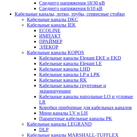
Среднего напряжения 18/30 кВ
Среднего напряжения 6/10 кВ
Кабельные каналы, лотки, трубы, сервисные стойки
Кабельные каналы DKC
Кабельные каналы IEK
ECOLINE
ИМПАКТ
ПРАЙМЕР
ЭЛЕКОР
Кабельные каналы KOPOS
Кабельные каналы Elegant EKE и EKD
Кабельные каналы Elegant LE
Кабельные каналы LHD
Кабельные каналы LP и LPK
Кабельные каналы RK
Кабельные каналы грунтовые и
экранирующие
Кабельные каналы напольные LO и угловые
LR
Коробки приборные для кабельных каналов
Мини каналы LV и LH
Парапетные кабельные каналы PK
Кабельные каналы LEGRAND
DLP
Кабельные каналы MARSHALL-TUFFLEX