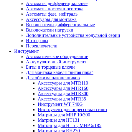
Автоматы дифференциальные
Автоматы постоянного тока
Автоматы фаза+нейтраль
Аксессуары для монтажа
Выключатели дифференциальные
Выключатели нагрузки
Дополнительные устройства модульной серии
Интегралы
Переключатели
Инструмент
Автоматическое оборудование
Аккумуляторный инструмент
Биты и торцевые ключи
Для монтажа кабеля "витая пара"
Для обжима наконечников
Аксессуары для MTR110
Аксессуары для MTR160
Аксессуары для MTR300
Аксессуары для MTR35
Инструмент WT 740G
Инструмент для опрессовки гильз
Матрицы для MHP 10/300
Матрицы для НТ131
Матрицы для НТ51, MHP 6/185,
Матрицы для RH230