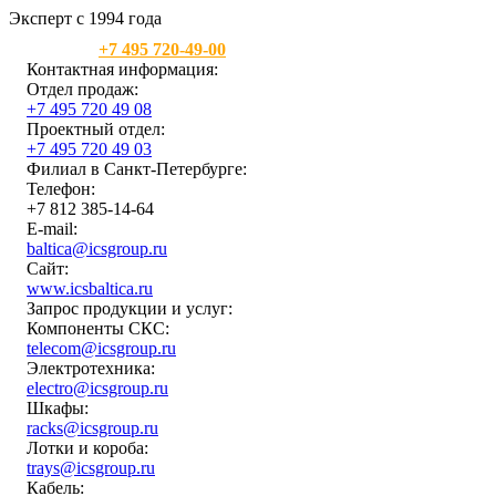
Эксперт с 1994 года
Москва:
+7 495 720-49-00
Контактная информация:
Отдел продаж:
+7 495 720 49 08
Проектный отдел:
+7 495 720 49 03
Филиал в Санкт-Петербурге:
Телефон:
+7 812 385-14-64
E-mail:
baltica@icsgroup.ru
Сайт:
www.icsbaltica.ru
Запрос продукции и услуг:
Компоненты СКС:
telecom@icsgroup.ru
Электротехника:
electro@icsgroup.ru
Шкафы:
racks@icsgroup.ru
Лотки и короба:
trays@icsgroup.ru
Кабель: