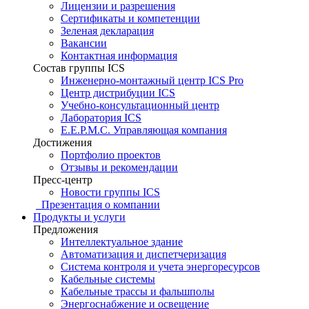
Лицензии и разрешения
Сертификаты и компетенции
Зеленая декларация
Вакансии
Контактная информация
Состав группы ICS
Инженерно-монтажный центр ICS Pro
Центр дистрибуции ICS
Учебно-консультационный центр
Лаборатория ICS
E.E.P.M.C. Управляющая компания
Достижения
Портфолио проектов
Отзывы и рекомендации
Пресс-центр
Новости группы ICS
Презентация о компании
Продукты и услуги
Предложения
Интеллектуальное здание
Автоматизация и диспетчеризация
Система контроля и учета энергоресурсов
Кабельные системы
Кабельные трассы и фальшполы
Энергоснабжение и освещение