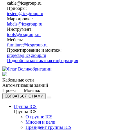
cable@icsgroup.ru
Приборы:
testers@icsgroup.ru
Маркировка:
labels@icsgroup.ru
Инструмент:
tools@icsgroup.ru
Мебель:
furniture@icsgroup.ru
Проектирование и монтаж:
projects@icsgroup.ru
Подробная контактная информация
Кабельные сети
Автоматизация зданий
Проект — Монтаж
СВЯЗАТЬСЯ С НАМИ
Группа ICS
Группа ICS
О группе ICS
Миссия и цели
Президент группы ICS