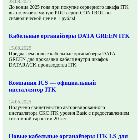
28.08.2025
До конца 2025 года при покупке серверного шкафа ITK
вы получаете умную PDU серии CONTROL по
символической цене в 1 рубль!
Кабельные органайзеры DATA GREEN ITK
15.08.2025
Предлагаем новые кабельные органайзеры DATA
GREEN для прокладки кабеля внутри шкафов
DATARACK производства ITK
Компания ICS — официальный
инсталлятор ITK
14.05.2025
Получено свидетельство авторизированного
инсталлятора СКС ITK уровня Basic с предоставлением
системной гарантии 20 лет
Новые кабельные органайзеры ITK LS для