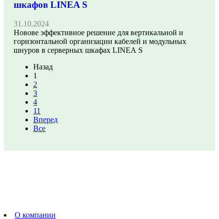
шкафов LINEA S
31.10.2024
Новове эффективное решение для вертикальной и
горизонтальной организации кабелей и модульных
шнуров в серверных шкафах LINEA S
Назад
1
2
3
4
11
Вперед
Все
О компании