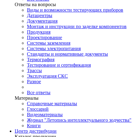
Ответы на вопросы
Виды и возможности тестирующих приборов
Датацентры
Документация
Монтаж и инструкции по заделке компонентов
Продукция
Проектирование
Системы заземления
Системы электропитания
Стандарты и нормативные документы
Термография
Тестирование и сертификация
Трассы
Эксплуатация СКС
Разное
Все ответы
Материалы
Справочные материалы
Глоссарий
Видеоматериалы
Журнал "Летопись интеллектуального зодчества"
Книги
Центр дистрибуции
Каталог продукции