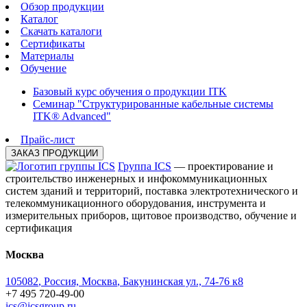
Обзор продукции
Каталог
Скачать каталоги
Сертификаты
Материалы
Обучение
Базовый курс обучения о продукции ITK
Семинар "Структурированные кабельные системы
ITK® Advanced"
Прайс-лист
ЗАКАЗ ПРОДУКЦИИ
Группа ICS
— проектирование и
строительство инженерных и инфокоммуникационных
систем зданий и территорий, поставка электротехнического и
телекоммуникационного оборудования, инструмента и
измерительных приборов, щитовое производство, обучение и
сертификация
Москва
105082
,
Россия, Москва
,
Бакунинская ул., 74-76 к8
+7 495 720-49-00
ics@icsgroup.ru