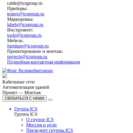
cable@icsgroup.ru
Приборы:
testers@icsgroup.ru
Маркировка:
labels@icsgroup.ru
Инструмент:
tools@icsgroup.ru
Мебель:
furniture@icsgroup.ru
Проектирование и монтаж:
projects@icsgroup.ru
Подробная контактная информация
Кабельные сети
Автоматизация зданий
Проект — Монтаж
СВЯЗАТЬСЯ С НАМИ
Группа ICS
Группа ICS
О группе ICS
Миссия и цели
Президент группы ICS