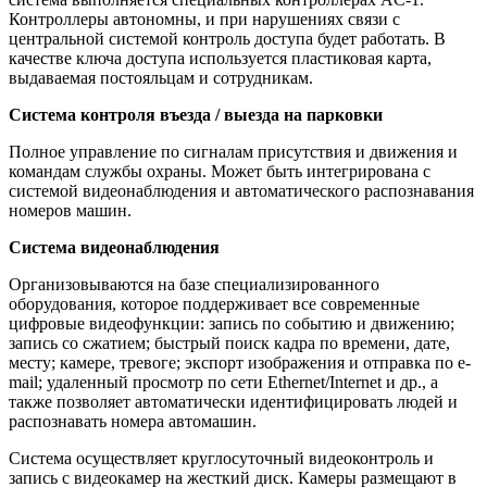
Контроллеры автономны, и при нарушениях связи с
центральной системой контроль доступа будет работать. В
качестве ключа доступа используется пластиковая карта,
выдаваемая постояльцам и сотрудникам.
Система контроля въезда / выезда на парковки
Полное управление по сигналам присутствия и движения и
командам службы охраны. Может быть интегрирована с
системой видеонаблюдения и автоматического распознавания
номеров машин.
Система видеонаблюдения
Организовываются на базе специализированного
оборудования, которое поддерживает все современные
цифровые видеофункции: запись по событию и движению;
запись со сжатием; быстрый поиск кадра по времени, дате,
месту; камере, тревоге; экспорт изображения и отправка по e-
mail; удаленный просмотр по сети Ethernet/Internet и др., а
также позволяет автоматически идентифицировать людей и
распознавать номера автомашин.
Система осуществляет круглосуточный видеоконтроль и
запись с видеокамер на жесткий диск. Камеры размещают в