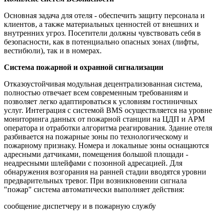
Основная задача для отеля - обеспечить защиту персонала и
клиентов, а также материальных ценностей от внешних и
внутренних угроз. Посетители должны чувствовать себя в
безопасности, как в потенциально опасных зонах (лифты,
вестибюли), так и в номерах.
Система пожарной и охранной сигнализации
Отказоустойчивая модульная децентрализованная система,
полностью отвечает всем современным требованиям и
позволяет легко адаптироваться к условиям гостиничных
услуг. Интеграция с системой BMS осуществляется на уровне
мониторинга данных от пожарной станции на ЦДП и АРМ
оператора и отработки алгоритма реагирования. Здание отеля
разбивается на пожарные зоны по технологическому и
пожарному признаку. Номера и локальные зоны оснащаются
адресными датчиками, помещения большой площади -
неадресными шлейфами с позонной адресацией. Для
обнаружения возгорания на ранней стадии вводятся уровни
предварительных тревог. При возникновении сигнала
"пожар" система автоматически выполняет действия:
сообщение диспетчеру и в пожарную службу