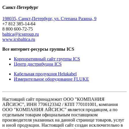
Санкт-Петербург
198035, Санкт-Петербург, ул. Степана Разина, 9
+7 812 385-14-64
8 800 600-72-75
baltica@icsgroup.ru
www.icsbaltica.ru
Все интернет-ресурсы группы ICS
Корпоративный сайт группы ICS
Центр дистрибуции ICS
Кабельная продукция Helukabel
Измерительное оборудование FLUKE
Настоящий сайт принадлежит ООО "КОМПАНИЯ
АЙСИЭС", ИНН 7706123342 / КПП 770101001, компания
ООО "КОМПАНИЯ АЙСИЭС" является продавцом, а по
отдельным товарам официальным поставщиком
производителя указанных на данной странице товаров, услуг
и иной продукции. Настоящий сайт создан исключительно в