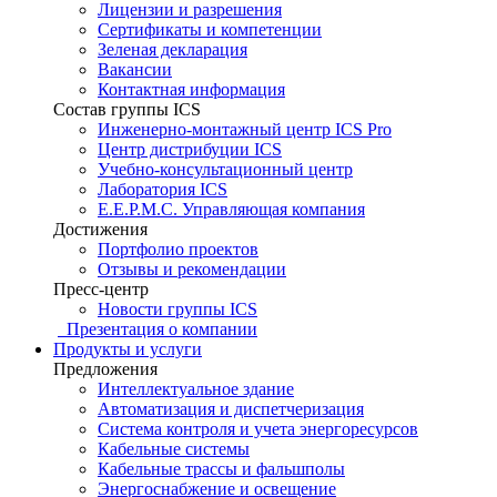
Лицензии и разрешения
Сертификаты и компетенции
Зеленая декларация
Вакансии
Контактная информация
Состав группы ICS
Инженерно-монтажный центр ICS Pro
Центр дистрибуции ICS
Учебно-консультационный центр
Лаборатория ICS
E.E.P.M.C. Управляющая компания
Достижения
Портфолио проектов
Отзывы и рекомендации
Пресс-центр
Новости группы ICS
Презентация о компании
Продукты и услуги
Предложения
Интеллектуальное здание
Автоматизация и диспетчеризация
Система контроля и учета энергоресурсов
Кабельные системы
Кабельные трассы и фальшполы
Энергоснабжение и освещение