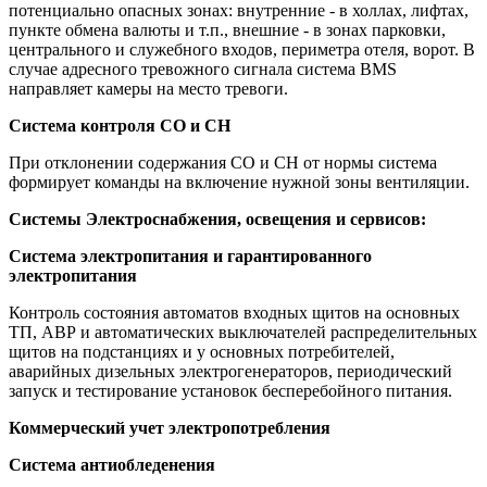
потенциально опасных зонах: внутренние - в холлах, лифтах,
пункте обмена валюты и т.п., внешние - в зонах парковки,
центрального и служебного входов, периметра отеля, ворот. В
случае адресного тревожного сигнала система BMS
направляет камеры на место тревоги.
Система контроля СО и CH
При отклонении содержания СО и СH от нормы система
формирует команды на включение нужной зоны вентиляции.
Системы Электроснабжения, освещения и сервисов:
Система электропитания и гарантированного
электропитания
Контроль состояния автоматов входных щитов на основных
ТП, АВР и автоматических выключателей распределительных
щитов на подстанциях и у основных потребителей,
аварийных дизельных электрогенераторов, периодический
запуск и тестирование установок бесперебойного питания.
Коммерческий учет электропотребления
Система антиобледенения