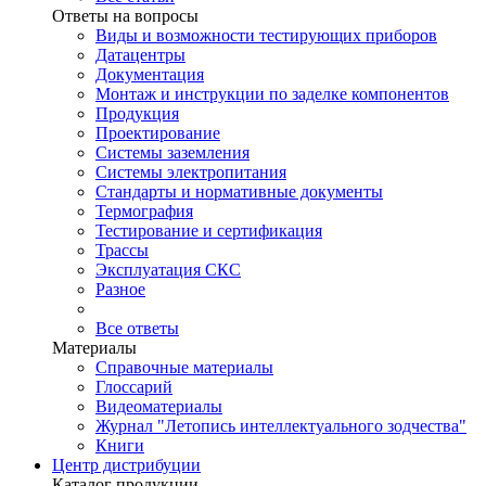
Ответы на вопросы
Виды и возможности тестирующих приборов
Датацентры
Документация
Монтаж и инструкции по заделке компонентов
Продукция
Проектирование
Системы заземления
Системы электропитания
Стандарты и нормативные документы
Термография
Тестирование и сертификация
Трассы
Эксплуатация СКС
Разное
Все ответы
Материалы
Справочные материалы
Глоссарий
Видеоматериалы
Журнал "Летопись интеллектуального зодчества"
Книги
Центр дистрибуции
Каталог продукции