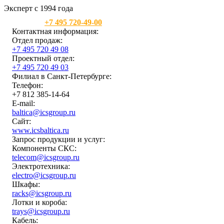
Эксперт с 1994 года
Москва:
+7 495 720-49-00
Контактная информация:
Отдел продаж:
+7 495 720 49 08
Проектный отдел:
+7 495 720 49 03
Филиал в Санкт-Петербурге:
Телефон:
+7 812 385-14-64
E-mail:
baltica@icsgroup.ru
Сайт:
www.icsbaltica.ru
Запрос продукции и услуг:
Компоненты СКС:
telecom@icsgroup.ru
Электротехника:
electro@icsgroup.ru
Шкафы:
racks@icsgroup.ru
Лотки и короба:
trays@icsgroup.ru
Кабель: