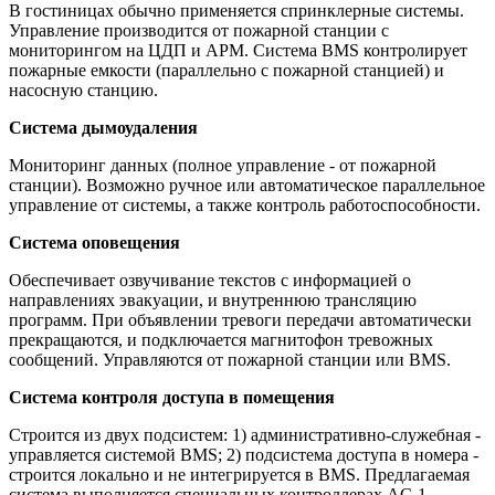
В гостиницах обычно применяется спринклерные системы.
Управление производится от пожарной станции с
мониторингом на ЦДП и АРМ. Система BMS контролирует
пожарные емкости (параллельно с пожарной станцией) и
насосную станцию.
Система дымоудаления
Мониторинг данных (полное управление - от пожарной
станции). Возможно ручное или автоматическое параллельное
управление от системы, а также контроль работоспособности.
Система оповещения
Обеспечивает озвучивание текстов с информацией о
направлениях эвакуации, и внутреннюю трансляцию
программ. При объявлении тревоги передачи автоматически
прекращаются, и подключается магнитофон тревожных
сообщений. Управляются от пожарной станции или BMS.
Система контроля доступа в помещения
Строится из двух подсистем: 1) административно-служебная -
управляется системой BMS; 2) подсистема доступа в номера -
строится локально и не интегрируется в BMS. Предлагаемая
система выполняется специальных контроллерах AC-1.