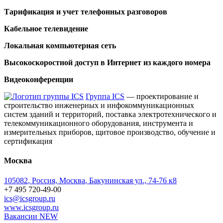
Тарификация и учет телефонных разговоров
Кабельное телевидение
Локальная компьютерная сеть
Высокоскоростной доступ в Интернет из каждого номера
Видеоконференции
Группа ICS
— проектирование и
строительство инженерных и инфокоммуникационных
систем зданий и территорий, поставка электротехнического и
телекоммуникационного оборудования, инструмента и
измерительных приборов, щитовое производство, обучение и
сертификация
Москва
105082
,
Россия, Москва
,
Бакунинская ул., 74-76 к8
+7 495 720-49-00
ics@icsgroup.ru
www.icsgroup.ru
Вакансии
NEW