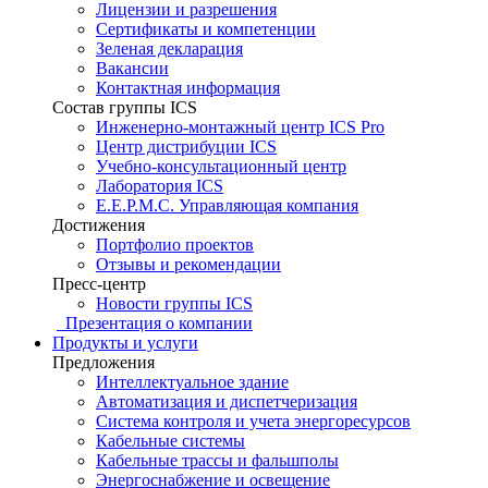
Лицензии и разрешения
Сертификаты и компетенции
Зеленая декларация
Вакансии
Контактная информация
Состав группы ICS
Инженерно-монтажный центр ICS Pro
Центр дистрибуции ICS
Учебно-консультационный центр
Лаборатория ICS
E.E.P.M.C. Управляющая компания
Достижения
Портфолио проектов
Отзывы и рекомендации
Пресс-центр
Новости группы ICS
Презентация о компании
Продукты и услуги
Предложения
Интеллектуальное здание
Автоматизация и диспетчеризация
Система контроля и учета энергоресурсов
Кабельные системы
Кабельные трассы и фальшполы
Энергоснабжение и освещение