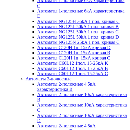
Автоматы 1-полюсные 6кА характеристика
C
Автоматы 1-полюсные 6кА характеристика
D
Автоматы NG125H 36kA 1 пол. кривая C
Автоматы NG125L 50kA 1 пол. кривая B
Автоматы NG125L 50kA 1 пол. кривая C
Автоматы NG125L 50kA 1 пол. кривая D
Автоматы NG125N 25kA 1 пол. кривая C
Автоматы С120H 1п. 15кА кривая D
Автоматы С120H 1п. 15кА кривая В
Автоматы С120H 1п. 15кА кривая С
Автоматы С60L12 1пол. 15-25кА K
Автоматы С60L12 1пол. 15-25кА В
Автоматы С60L12 1пол. 15-25кА С
Автоматы 2-полюсные
Автоматы 2-полюсные 4.5кА
характеристика В
Автоматы 2-полюсные 10кА характеристика
B
Автоматы 2-полюсные 10кА характеристика
C
Автоматы 2-полюсные 10кА характеристика
D
Автоматы 2-полюсные 4.5кА