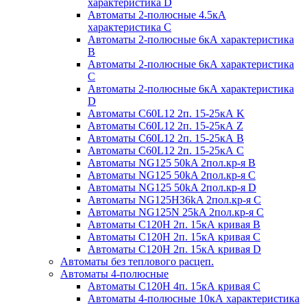
характеристика D
Автоматы 2-полюсные 4.5кА
характеристика С
Автоматы 2-полюсные 6кА характеристика
B
Автоматы 2-полюсные 6кА характеристика
C
Автоматы 2-полюсные 6кА характеристика
D
Автоматы C60L12 2п. 15-25кА K
Автоматы C60L12 2п. 15-25кА Z
Автоматы C60L12 2п. 15-25кА B
Автоматы C60L12 2п. 15-25кА C
Автоматы NG125 50kA 2пол.кр-я B
Автоматы NG125 50kA 2пол.кр-я C
Автоматы NG125 50kA 2пол.кр-я D
Автоматы NG125H36kA 2пол.кр-я C
Автоматы NG125N 25kA 2пол.кр-я C
Автоматы С120H 2п. 15кА кривая B
Автоматы С120H 2п. 15кА кривая C
Автоматы С120H 2п. 15кА кривая D
Автоматы без теплового расцеп.
Автоматы 4-полюсные
Автоматы С120H 4п. 15кА кривая C
Автоматы 4-полюсные 10кА характеристика