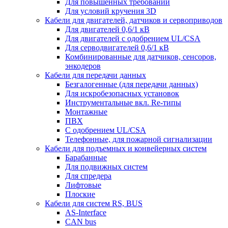
Для повышенных требований
Для условий кручения 3D
Кабели для двигателей, датчиков и сервоприводов
Для двигателей 0,6/1 кВ
Для двигателей с одобрением UL/CSA
Для серводвигателей 0,6/1 кВ
Комбинированные для датчиков, cенсоров,
энкодеров
Кабели для передачи данных
Безгалогенные (для передачи данных)
Для искробезопасных установок
Инструментальные вкл. Re-типы
Монтажные
ПВХ
С одобрением UL/CSA
Телефонные, для пожарной сигнализации
Кабели для подъемных и конвейерных систем
Барабанные
Для подвижных систем
Для спредера
Лифтовые
Плоские
Кабели для систем RS, BUS
AS-Interface
CAN bus