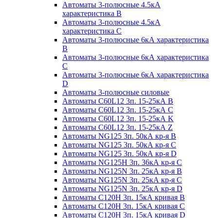
Автоматы 3-полюсные 4.5кА
характеристика В
Автоматы 3-полюсные 4.5кА
характеристика С
Автоматы 3-полюсные 6кА характеристика
B
Автоматы 3-полюсные 6кА характеристика
C
Автоматы 3-полюсные 6кА характеристика
D
Автоматы 3-полюсные силовые
Автоматы C60L12 3п. 15-25кА B
Автоматы C60L12 3п. 15-25кА C
Автоматы C60L12 3п. 15-25кА K
Автоматы C60L12 3п. 15-25кА Z
Автоматы NG125 3п. 50кА кр-я B
Автоматы NG125 3п. 50кА кр-я C
Автоматы NG125 3п. 50кА кр-я D
Автоматы NG125H 3п. 36кА кр-я C
Автоматы NG125N 3п. 25кА кр-я B
Автоматы NG125N 3п. 25кА кр-я C
Автоматы NG125N 3п. 25кА кр-я D
Автоматы С120Н 3п. 15кА кривая B
Автоматы С120Н 3п. 15кА кривая C
Автоматы С120Н 3п. 15кА кривая D