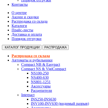
Порядок отгрузки
Контакты
О центре
Акции и скидки
Распродажа со склада
Каталоги
Прайс-листы
Доставка и оплата
Порядок отгрузки
КАТАЛОГ
ПРОДУКЦИИ
РАСПРОДАЖА
Распродажа со склада
Автоматы и рубильники
Compact NB & Easypact
Compact NS & VigiCompact
NS100-250
NS400-630
NS801-1251
Аксессуары
Расцепители
Interpact
INS250-INS630
INV100-INV630 (видимый разрыв)
Аксессуары