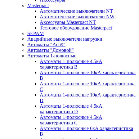
Masterpact
Автоматические выключатели NT
Автоматические выключатели NW
Аксессуары Masterpact NT
Тестовое оборудование Masterpact
SEPAM
Аварийные выключатели нагрузки
Автоматы "Acti9"
Автоматы "Домовой"
Автоматы 1-полюсные
Автоматы 1-полюсные 4.5кА
характеристика В
Автоматы 1-полюсные 10кА характеристика
B
Автоматы 1-полюсные 10кА характеристика
C
Автоматы 1-полюсные 10кА характеристика
D
Автоматы 1-полюсные 4.5кА
характеристика D
Автоматы 1-полюсные 4.5кА
характеристика С
Автоматы 1-полюсные 6кА характеристика
B