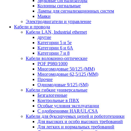
Звуковые сигнализаторы
Колонны сигнальные
Лампы для сигнализационных систем
Маяки
Электродвигатели и управление
Кабели и провода
Кабели LAN, Industrial ethernet
другие
Категории 5 и 5е
Категории 6 и 6A
Категории 7 и 8
Кабели волоконно-оптические
POF P980/1000
Многомодовые 50/125 (ММ)
Многомодовые 62,5/125 (ММ)
Прочие
Одномодовые 9/125 (SM)
Кабели гибкие универсальные
Безгалогенные
Контрольные в ПВХ
Особые условия эксплуатации
С одобрениями HAR/UL/CSA
Кабели для буксируемых цепей и робототехники
Для высоких и особо высоких требований
Для легких и нормальных требований