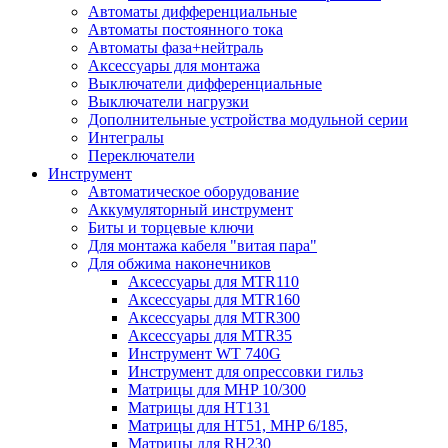
Автоматы дифференциальные
Автоматы постоянного тока
Автоматы фаза+нейтраль
Аксессуары для монтажа
Выключатели дифференциальные
Выключатели нагрузки
Дополнительные устройства модульной серии
Интегралы
Переключатели
Инструмент
Автоматическое оборудование
Аккумуляторный инструмент
Биты и торцевые ключи
Для монтажа кабеля "витая пара"
Для обжима наконечников
Аксессуары для MTR110
Аксессуары для MTR160
Аксессуары для MTR300
Аксессуары для MTR35
Инструмент WT 740G
Инструмент для опрессовки гильз
Матрицы для MHP 10/300
Матрицы для НТ131
Матрицы для НТ51, MHP 6/185,
Матрицы для RH230