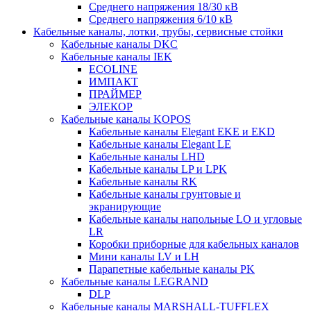
Среднего напряжения 18/30 кВ
Среднего напряжения 6/10 кВ
Кабельные каналы, лотки, трубы, сервисные стойки
Кабельные каналы DKC
Кабельные каналы IEK
ECOLINE
ИМПАКТ
ПРАЙМЕР
ЭЛЕКОР
Кабельные каналы KOPOS
Кабельные каналы Elegant EKE и EKD
Кабельные каналы Elegant LE
Кабельные каналы LHD
Кабельные каналы LP и LPK
Кабельные каналы RK
Кабельные каналы грунтовые и
экранирующие
Кабельные каналы напольные LO и угловые
LR
Коробки приборные для кабельных каналов
Мини каналы LV и LH
Парапетные кабельные каналы PK
Кабельные каналы LEGRAND
DLP
Кабельные каналы MARSHALL-TUFFLEX