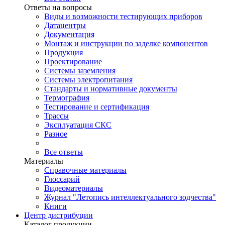
Ответы на вопросы
Виды и возможности тестирующих приборов
Датацентры
Документация
Монтаж и инструкции по заделке компонентов
Продукция
Проектирование
Системы заземления
Системы электропитания
Стандарты и нормативные документы
Термография
Тестирование и сертификация
Трассы
Эксплуатация СКС
Разное
Все ответы
Материалы
Справочные материалы
Глоссарий
Видеоматериалы
Журнал "Летопись интеллектуального зодчества"
Книги
Центр дистрибуции
Каталог продукции