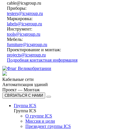
cable@icsgroup.ru
Приборы:
testers@icsgroup.ru
Маркировка:
labels@icsgroup.ru
Инструмент:
tools@icsgroup.ru
Мебель:
furniture@icsgroup.ru
Проектирование и монтаж:
projects@icsgroup.ru
Подробная контактная информация
Кабельные сети
Автоматизация зданий
Проект — Монтаж
СВЯЗАТЬСЯ С НАМИ
Группа ICS
Группа ICS
О группе ICS
Миссия и цели
Президент группы ICS