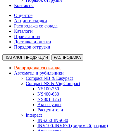
Порядок отгрузки
Контакты
О центре
Акции и скидки
Распродажа со склада
Каталоги
Прайс-листы
Доставка и оплата
Порядок отгрузки
КАТАЛОГ
ПРОДУКЦИИ
РАСПРОДАЖА
Распродажа со склада
Автоматы и рубильники
Compact NB & Easypact
Compact NS & VigiCompact
NS100-250
NS400-630
NS801-1251
Аксессуары
Расцепители
Interpact
INS250-INS630
INV100-INV630 (видимый разрыв)
Аксессуары