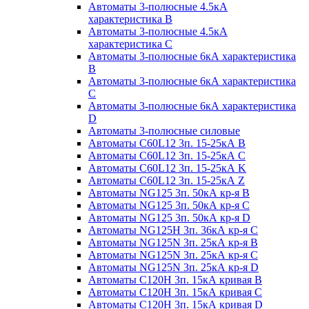
Автоматы 3-полюсные 4.5кА
характеристика В
Автоматы 3-полюсные 4.5кА
характеристика С
Автоматы 3-полюсные 6кА характеристика
B
Автоматы 3-полюсные 6кА характеристика
C
Автоматы 3-полюсные 6кА характеристика
D
Автоматы 3-полюсные силовые
Автоматы C60L12 3п. 15-25кА B
Автоматы C60L12 3п. 15-25кА C
Автоматы C60L12 3п. 15-25кА K
Автоматы C60L12 3п. 15-25кА Z
Автоматы NG125 3п. 50кА кр-я B
Автоматы NG125 3п. 50кА кр-я C
Автоматы NG125 3п. 50кА кр-я D
Автоматы NG125H 3п. 36кА кр-я C
Автоматы NG125N 3п. 25кА кр-я B
Автоматы NG125N 3п. 25кА кр-я C
Автоматы NG125N 3п. 25кА кр-я D
Автоматы С120Н 3п. 15кА кривая B
Автоматы С120Н 3п. 15кА кривая C
Автоматы С120Н 3п. 15кА кривая D