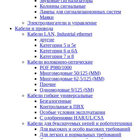
Звуковые сигнализаторы
Колонны сигнальные
Лампы для сигнализационных систем
Маяки
Электродвигатели и управление
Кабели и провода
Кабели LAN, Industrial ethernet
другие
Категории 5 и 5е
Категории 6 и 6A
Категории 7 и 8
Кабели волоконно-оптические
POF P980/1000
Многомодовые 50/125 (ММ)
Многомодовые 62,5/125 (ММ)
Прочие
Одномодовые 9/125 (SM)
Кабели гибкие универсальные
Безгалогенные
Контрольные в ПВХ
Особые условия эксплуатации
С одобрениями HAR/UL/CSA
Кабели для буксируемых цепей и робототехники
Для высоких и особо высоких требований
Для легких и нормальных требований