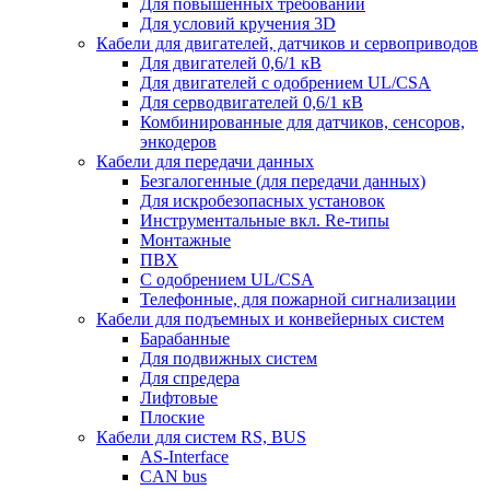
Для повышенных требований
Для условий кручения 3D
Кабели для двигателей, датчиков и сервоприводов
Для двигателей 0,6/1 кВ
Для двигателей с одобрением UL/CSA
Для серводвигателей 0,6/1 кВ
Комбинированные для датчиков, cенсоров,
энкодеров
Кабели для передачи данных
Безгалогенные (для передачи данных)
Для искробезопасных установок
Инструментальные вкл. Re-типы
Монтажные
ПВХ
С одобрением UL/CSA
Телефонные, для пожарной сигнализации
Кабели для подъемных и конвейерных систем
Барабанные
Для подвижных систем
Для спредера
Лифтовые
Плоские
Кабели для систем RS, BUS
AS-Interface
CAN bus