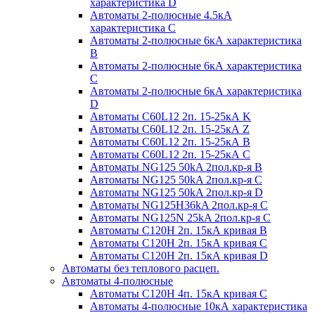
характеристика D
Автоматы 2-полюсные 4.5кА
характеристика С
Автоматы 2-полюсные 6кА характеристика
B
Автоматы 2-полюсные 6кА характеристика
C
Автоматы 2-полюсные 6кА характеристика
D
Автоматы C60L12 2п. 15-25кА K
Автоматы C60L12 2п. 15-25кА Z
Автоматы C60L12 2п. 15-25кА B
Автоматы C60L12 2п. 15-25кА C
Автоматы NG125 50kA 2пол.кр-я B
Автоматы NG125 50kA 2пол.кр-я C
Автоматы NG125 50kA 2пол.кр-я D
Автоматы NG125H36kA 2пол.кр-я C
Автоматы NG125N 25kA 2пол.кр-я C
Автоматы С120H 2п. 15кА кривая B
Автоматы С120H 2п. 15кА кривая C
Автоматы С120H 2п. 15кА кривая D
Автоматы без теплового расцеп.
Автоматы 4-полюсные
Автоматы С120H 4п. 15кА кривая C
Автоматы 4-полюсные 10кА характеристика