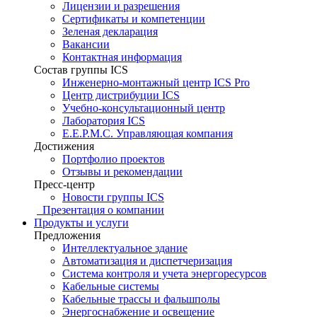
Лицензии и разрешения
Сертификаты и компетенции
Зеленая декларация
Вакансии
Контактная информация
Состав группы ICS
Инженерно-монтажный центр ICS Pro
Центр дистрибуции ICS
Учебно-консультационный центр
Лаборатория ICS
E.E.P.M.C. Управляющая компания
Достижения
Портфолио проектов
Отзывы и рекомендации
Пресс-центр
Новости группы ICS
Презентация о компании
Продукты и услуги
Предложения
Интеллектуальное здание
Автоматизация и диспетчеризация
Система контроля и учета энергоресурсов
Кабельные системы
Кабельные трассы и фальшполы
Энергоснабжение и освещение