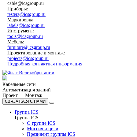
cable@icsgroup.ru
Приборы:
testers@icsgroup.ru
Маркировка:
labels@icsgroup.ru
Инструмент:
tools@icsgroup.ru
Мебель:
furniture@icsgroup.ru
Проектирование и монтаж:
projects@icsgroup.ru
Подробная контактная информация
Кабельные сети
Автоматизация зданий
Проект — Монтаж
СВЯЗАТЬСЯ С НАМИ
Группа ICS
Группа ICS
О группе ICS
Миссия и цели
Президент группы ICS