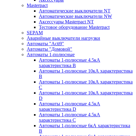
Masterpact
Автоматические выключатели NT
Автоматические выключатели NW
Аксессуары Masterpact NT
Тестовое оборудование Masterpact
SEPAM
Аварийные выключатели нагрузки
Автоматы "Acti9"
Автоматы "Домовой"
Автоматы 1-полюсные
Автоматы 1-полюсные 4.5кА
характеристика В
Автоматы 1-полюсные 10кА характеристика
B
Автоматы 1-полюсные 10кА характеристика
C
Автоматы 1-полюсные 10кА характеристика
D
Автоматы 1-полюсные 4.5кА
характеристика D
Автоматы 1-полюсные 4.5кА
характеристика С
Автоматы 1-полюсные 6кА характеристика
B