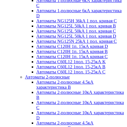
Автоматы 1-полюсные 6кА характеристика
C
Автоматы 1-полюсные 6кА характеристика
D
Автоматы NG125H 36kA 1 пол. кривая C
Автоматы NG125L 50kA 1 пол. кривая B
Автоматы NG125L 50kA 1 пол. кривая C
Автоматы NG125L 50kA 1 пол. кривая D
Автоматы NG125N 25kA 1 пол. кривая C
Автоматы С120H 1п. 15кА кривая D
Автоматы С120H 1п. 15кА кривая В
Автоматы С120H 1п. 15кА кривая С
Автоматы С60L12 1пол. 15-25кА K
Автоматы С60L12 1пол. 15-25кА В
Автоматы С60L12 1пол. 15-25кА С
Автоматы 2-полюсные
Автоматы 2-полюсные 4.5кА
характеристика В
Автоматы 2-полюсные 10кА характеристика
B
Автоматы 2-полюсные 10кА характеристика
C
Автоматы 2-полюсные 10кА характеристика
D
Автоматы 2-полюсные 4.5кА