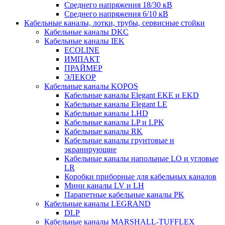
Среднего напряжения 18/30 кВ
Среднего напряжения 6/10 кВ
Кабельные каналы, лотки, трубы, сервисные стойки
Кабельные каналы DKC
Кабельные каналы IEK
ECOLINE
ИМПАКТ
ПРАЙМЕР
ЭЛЕКОР
Кабельные каналы KOPOS
Кабельные каналы Elegant EKE и EKD
Кабельные каналы Elegant LE
Кабельные каналы LHD
Кабельные каналы LP и LPK
Кабельные каналы RK
Кабельные каналы грунтовые и
экранирующие
Кабельные каналы напольные LO и угловые
LR
Коробки приборные для кабельных каналов
Мини каналы LV и LH
Парапетные кабельные каналы PK
Кабельные каналы LEGRAND
DLP
Кабельные каналы MARSHALL-TUFFLEX