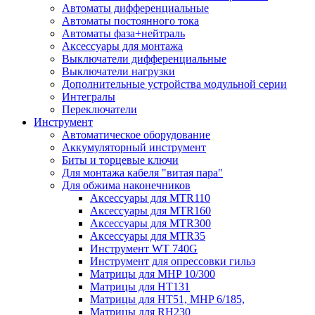
Автоматы дифференциальные
Автоматы постоянного тока
Автоматы фаза+нейтраль
Аксессуары для монтажа
Выключатели дифференциальные
Выключатели нагрузки
Дополнительные устройства модульной серии
Интегралы
Переключатели
Инструмент
Автоматическое оборудование
Аккумуляторный инструмент
Биты и торцевые ключи
Для монтажа кабеля "витая пара"
Для обжима наконечников
Аксессуары для MTR110
Аксессуары для MTR160
Аксессуары для MTR300
Аксессуары для MTR35
Инструмент WT 740G
Инструмент для опрессовки гильз
Матрицы для MHP 10/300
Матрицы для НТ131
Матрицы для НТ51, MHP 6/185,
Матрицы для RH230