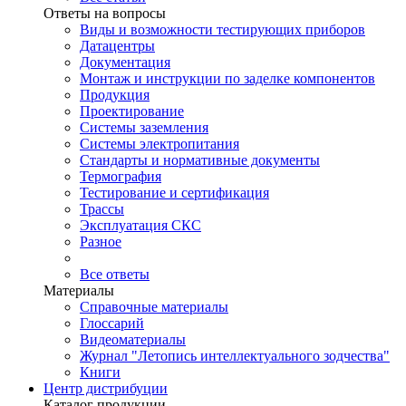
Ответы на вопросы
Виды и возможности тестирующих приборов
Датацентры
Документация
Монтаж и инструкции по заделке компонентов
Продукция
Проектирование
Системы заземления
Системы электропитания
Стандарты и нормативные документы
Термография
Тестирование и сертификация
Трассы
Эксплуатация СКС
Разное
Все ответы
Материалы
Справочные материалы
Глоссарий
Видеоматериалы
Журнал "Летопись интеллектуального зодчества"
Книги
Центр дистрибуции
Каталог продукции