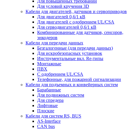
Для повышенных требований
Для условий кручения 3D
Кабели для двигателей, датчиков и сервоприводов
Для двигателей 0,6/1 кВ
Для двигателей с одобрением UL/CSA
Для серводвигателей 0,6/1 кВ
Комбинированные для датчиков, cенсоров,
энкодеров
Кабели для передачи данных
Безгалогенные (для передачи данных)
Для искробезопасных установок
Инструментальные вкл. Re-типы
Монтажные
ПВХ
С одобрением UL/CSA
Телефонные, для пожарной сигнализации
Кабели для подъемных и конвейерных систем
Барабанные
Для подвижных систем
Для спредера
Лифтовые
Плоские
Кабели для систем RS, BUS
AS-Interface
CAN bus