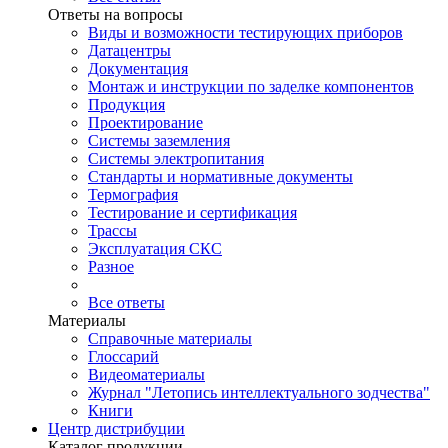
Ответы на вопросы
Виды и возможности тестирующих приборов
Датацентры
Документация
Монтаж и инструкции по заделке компонентов
Продукция
Проектирование
Системы заземления
Системы электропитания
Стандарты и нормативные документы
Термография
Тестирование и сертификация
Трассы
Эксплуатация СКС
Разное
Все ответы
Материалы
Справочные материалы
Глоссарий
Видеоматериалы
Журнал "Летопись интеллектуального зодчества"
Книги
Центр дистрибуции
Каталог продукции