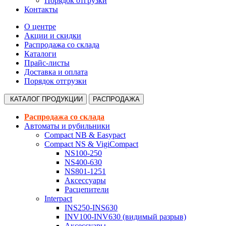
Порядок отгрузки
Контакты
О центре
Акции и скидки
Распродажа со склада
Каталоги
Прайс-листы
Доставка и оплата
Порядок отгрузки
КАТАЛОГ
ПРОДУКЦИИ
РАСПРОДАЖА
Распродажа со склада
Автоматы и рубильники
Compact NB & Easypact
Compact NS & VigiCompact
NS100-250
NS400-630
NS801-1251
Аксессуары
Расцепители
Interpact
INS250-INS630
INV100-INV630 (видимый разрыв)
Аксессуары