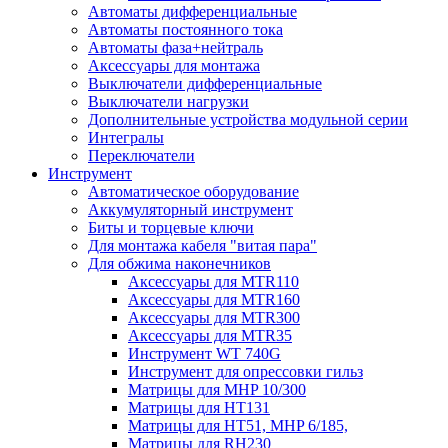
Автоматы дифференциальные
Автоматы постоянного тока
Автоматы фаза+нейтраль
Аксессуары для монтажа
Выключатели дифференциальные
Выключатели нагрузки
Дополнительные устройства модульной серии
Интегралы
Переключатели
Инструмент
Автоматическое оборудование
Аккумуляторный инструмент
Биты и торцевые ключи
Для монтажа кабеля "витая пара"
Для обжима наконечников
Аксессуары для MTR110
Аксессуары для MTR160
Аксессуары для MTR300
Аксессуары для MTR35
Инструмент WT 740G
Инструмент для опрессовки гильз
Матрицы для MHP 10/300
Матрицы для НТ131
Матрицы для НТ51, MHP 6/185,
Матрицы для RH230