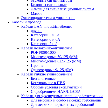
Звуковые сигнализаторы
Колонны сигнальные
Лампы для сигнализационных систем
Маяки
Электродвигатели и управление
Кабели и провода
Кабели LAN, Industrial ethernet
другие
Категории 5 и 5е
Категории 6 и 6A
Категории 7 и 8
Кабели волоконно-оптические
POF P980/1000
Многомодовые 50/125 (ММ)
Многомодовые 62,5/125 (ММ)
Прочие
Одномодовые 9/125 (SM)
Кабели гибкие универсальные
Безгалогенные
Контрольные в ПВХ
Особые условия эксплуатации
С одобрениями HAR/UL/CSA
Кабели для буксируемых цепей и робототехники
Для высоких и особо высоких требований
Для легких и нормальных требований