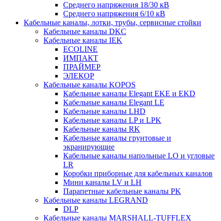
Среднего напряжения 18/30 кВ
Среднего напряжения 6/10 кВ
Кабельные каналы, лотки, трубы, сервисные стойки
Кабельные каналы DKC
Кабельные каналы IEK
ECOLINE
ИМПАКТ
ПРАЙМЕР
ЭЛЕКОР
Кабельные каналы KOPOS
Кабельные каналы Elegant EKE и EKD
Кабельные каналы Elegant LE
Кабельные каналы LHD
Кабельные каналы LP и LPK
Кабельные каналы RK
Кабельные каналы грунтовые и
экранирующие
Кабельные каналы напольные LO и угловые
LR
Коробки приборные для кабельных каналов
Мини каналы LV и LH
Парапетные кабельные каналы PK
Кабельные каналы LEGRAND
DLP
Кабельные каналы MARSHALL-TUFFLEX