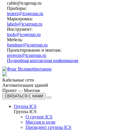
cable@icsgroup.ru
Приборы:
testers@icsgroup.ru
Маркировка:
labels@icsgroup.ru
Инструмент:
tools@icsgroup.ru
Мебель:
furniture@icsgroup.ru
Проектирование и монтаж:
projects@icsgroup.ru
Подробная контактная информация
Кабельные сети
Автоматизация зданий
Проект — Монтаж
СВЯЗАТЬСЯ С НАМИ
Группа ICS
Группа ICS
О группе ICS
Миссия и цели
Президент группы ICS