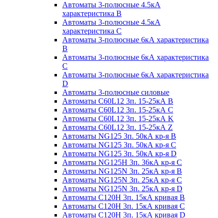
Автоматы 3-полюсные 4.5кА
характеристика В
Автоматы 3-полюсные 4.5кА
характеристика С
Автоматы 3-полюсные 6кА характеристика
B
Автоматы 3-полюсные 6кА характеристика
C
Автоматы 3-полюсные 6кА характеристика
D
Автоматы 3-полюсные силовые
Автоматы C60L12 3п. 15-25кА B
Автоматы C60L12 3п. 15-25кА C
Автоматы C60L12 3п. 15-25кА K
Автоматы C60L12 3п. 15-25кА Z
Автоматы NG125 3п. 50кА кр-я B
Автоматы NG125 3п. 50кА кр-я C
Автоматы NG125 3п. 50кА кр-я D
Автоматы NG125H 3п. 36кА кр-я C
Автоматы NG125N 3п. 25кА кр-я B
Автоматы NG125N 3п. 25кА кр-я C
Автоматы NG125N 3п. 25кА кр-я D
Автоматы С120Н 3п. 15кА кривая B
Автоматы С120Н 3п. 15кА кривая C
Автоматы С120Н 3п. 15кА кривая D