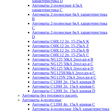
характеристика D
Автоматы 2-полюсные 4.5кА
характеристика С
Автоматы 2-полюсные 6кА характеристика
B
Автоматы 2-полюсные 6кА характеристика
C
Автоматы 2-полюсные 6кА характеристика
D
Автоматы C60L12 2п. 15-25кА K
Автоматы C60L12 2п. 15-25кА Z
Автоматы C60L12 2п. 15-25кА B
Автоматы C60L12 2п. 15-25кА C
Автоматы NG125 50kA 2пол.кр-я B
Автоматы NG125 50kA 2пол.кр-я C
Автоматы NG125 50kA 2пол.кр-я D
Автоматы NG125H36kA 2пол.кр-я C
Автоматы NG125N 25kA 2пол.кр-я C
Автоматы С120H 2п. 15кА кривая B
Автоматы С120H 2п. 15кА кривая C
Автоматы С120H 2п. 15кА кривая D
Автоматы без теплового расцеп.
Автоматы 4-полюсные
Автоматы С120H 4п. 15кА кривая C
Автоматы 4-полюсные 10кА характеристика