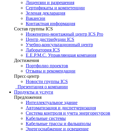
Лицензии и разрешения
Сертификаты и компетенции
Зеленая декларация
Вакансии
Контактная информация
Состав группы ICS
Инженерно-монтажный центр ICS Pro
Центр дистрибуции ICS
Учебно-консультационный центр
Лаборатория ICS
E.E.P.M.C. Управляющая компания
Достижения
Портфолио проектов
Отзывы и рекомендации
Пресс-центр
Новости группы ICS
Презентация о компании
Продукты и услуги
Предложения
Интеллектуальное здание
Автоматизация и диспетчеризация
Система контроля и учета энергоресурсов
Кабельные системы
Кабельные трассы и фальшполы
Энергоснабжение и освещение