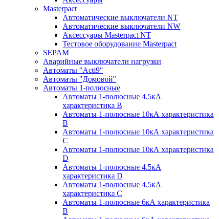
Masterpact
Автоматические выключатели NT
Автоматические выключатели NW
Аксессуары Masterpact NT
Тестовое оборудование Masterpact
SEPAM
Аварийные выключатели нагрузки
Автоматы "Acti9"
Автоматы "Домовой"
Автоматы 1-полюсные
Автоматы 1-полюсные 4.5кА
характеристика В
Автоматы 1-полюсные 10кА характеристика
B
Автоматы 1-полюсные 10кА характеристика
C
Автоматы 1-полюсные 10кА характеристика
D
Автоматы 1-полюсные 4.5кА
характеристика D
Автоматы 1-полюсные 4.5кА
характеристика С
Автоматы 1-полюсные 6кА характеристика
B