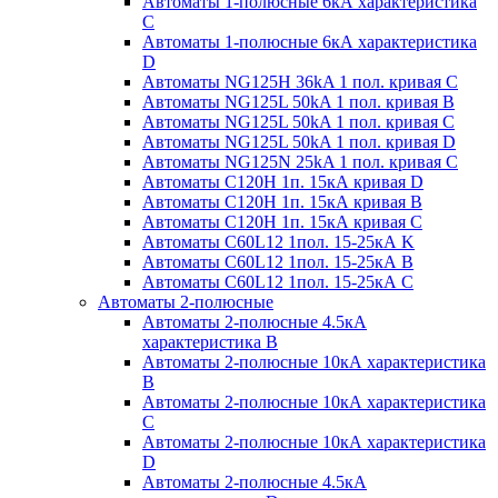
Автоматы 1-полюсные 6кА характеристика
C
Автоматы 1-полюсные 6кА характеристика
D
Автоматы NG125H 36kA 1 пол. кривая C
Автоматы NG125L 50kA 1 пол. кривая B
Автоматы NG125L 50kA 1 пол. кривая C
Автоматы NG125L 50kA 1 пол. кривая D
Автоматы NG125N 25kA 1 пол. кривая C
Автоматы С120H 1п. 15кА кривая D
Автоматы С120H 1п. 15кА кривая В
Автоматы С120H 1п. 15кА кривая С
Автоматы С60L12 1пол. 15-25кА K
Автоматы С60L12 1пол. 15-25кА В
Автоматы С60L12 1пол. 15-25кА С
Автоматы 2-полюсные
Автоматы 2-полюсные 4.5кА
характеристика В
Автоматы 2-полюсные 10кА характеристика
B
Автоматы 2-полюсные 10кА характеристика
C
Автоматы 2-полюсные 10кА характеристика
D
Автоматы 2-полюсные 4.5кА