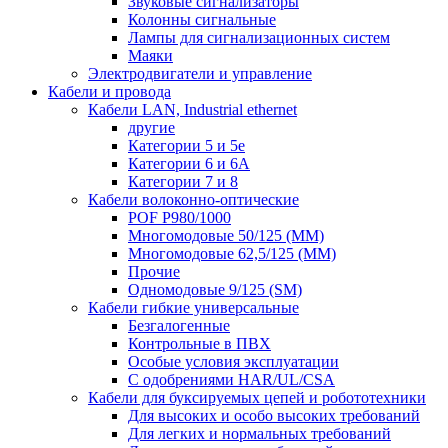
Звуковые сигнализаторы
Колонны сигнальные
Лампы для сигнализационных систем
Маяки
Электродвигатели и управление
Кабели и провода
Кабели LAN, Industrial ethernet
другие
Категории 5 и 5е
Категории 6 и 6A
Категории 7 и 8
Кабели волоконно-оптические
POF P980/1000
Многомодовые 50/125 (ММ)
Многомодовые 62,5/125 (ММ)
Прочие
Одномодовые 9/125 (SM)
Кабели гибкие универсальные
Безгалогенные
Контрольные в ПВХ
Особые условия эксплуатации
С одобрениями HAR/UL/CSA
Кабели для буксируемых цепей и робототехники
Для высоких и особо высоких требований
Для легких и нормальных требований