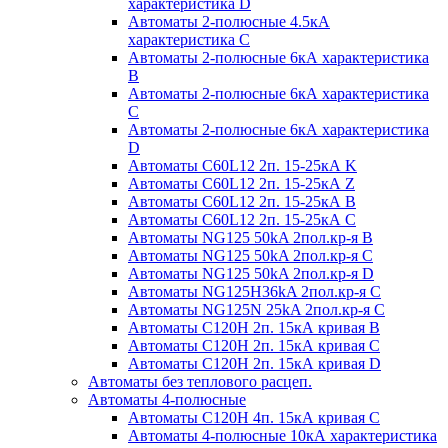
характеристика D
Автоматы 2-полюсные 4.5кА
характеристика С
Автоматы 2-полюсные 6кА характеристика
B
Автоматы 2-полюсные 6кА характеристика
C
Автоматы 2-полюсные 6кА характеристика
D
Автоматы C60L12 2п. 15-25кА K
Автоматы C60L12 2п. 15-25кА Z
Автоматы C60L12 2п. 15-25кА B
Автоматы C60L12 2п. 15-25кА C
Автоматы NG125 50kA 2пол.кр-я B
Автоматы NG125 50kA 2пол.кр-я C
Автоматы NG125 50kA 2пол.кр-я D
Автоматы NG125H36kA 2пол.кр-я C
Автоматы NG125N 25kA 2пол.кр-я C
Автоматы С120H 2п. 15кА кривая B
Автоматы С120H 2п. 15кА кривая C
Автоматы С120H 2п. 15кА кривая D
Автоматы без теплового расцеп.
Автоматы 4-полюсные
Автоматы С120H 4п. 15кА кривая C
Автоматы 4-полюсные 10кА характеристика