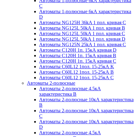
Автоматы 1-полюсные 6кА характеристика
C
Автоматы 1-полюсные 6кА характеристика
D
Автоматы NG125H 36kA 1 пол. кривая C
Автоматы NG125L 50kA 1 пол. кривая B
Автоматы NG125L 50kA 1 пол. кривая C
Автоматы NG125L 50kA 1 пол. кривая D
Автоматы NG125N 25kA 1 пол. кривая C
Автоматы С120H 1п. 15кА кривая D
Автоматы С120H 1п. 15кА кривая В
Автоматы С120H 1п. 15кА кривая С
Автоматы С60L12 1пол. 15-25кА K
Автоматы С60L12 1пол. 15-25кА В
Автоматы С60L12 1пол. 15-25кА С
Автоматы 2-полюсные
Автоматы 2-полюсные 4.5кА
характеристика В
Автоматы 2-полюсные 10кА характеристика
B
Автоматы 2-полюсные 10кА характеристика
C
Автоматы 2-полюсные 10кА характеристика
D
Автоматы 2-полюсные 4.5кА