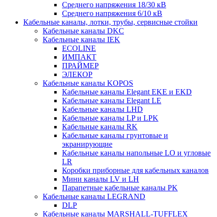
Среднего напряжения 18/30 кВ
Среднего напряжения 6/10 кВ
Кабельные каналы, лотки, трубы, сервисные стойки
Кабельные каналы DKC
Кабельные каналы IEK
ECOLINE
ИМПАКТ
ПРАЙМЕР
ЭЛЕКОР
Кабельные каналы KOPOS
Кабельные каналы Elegant EKE и EKD
Кабельные каналы Elegant LE
Кабельные каналы LHD
Кабельные каналы LP и LPK
Кабельные каналы RK
Кабельные каналы грунтовые и
экранирующие
Кабельные каналы напольные LO и угловые
LR
Коробки приборные для кабельных каналов
Мини каналы LV и LH
Парапетные кабельные каналы PK
Кабельные каналы LEGRAND
DLP
Кабельные каналы MARSHALL-TUFFLEX