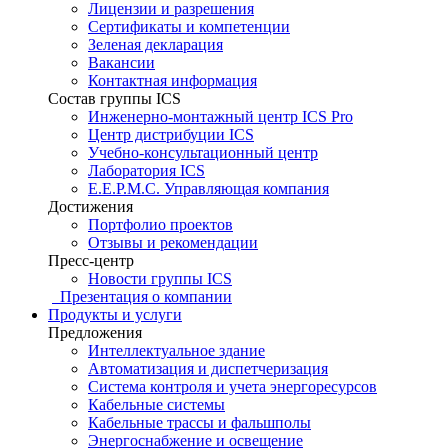
Лицензии и разрешения
Сертификаты и компетенции
Зеленая декларация
Вакансии
Контактная информация
Состав группы ICS
Инженерно-монтажный центр ICS Pro
Центр дистрибуции ICS
Учебно-консультационный центр
Лаборатория ICS
E.E.P.M.C. Управляющая компания
Достижения
Портфолио проектов
Отзывы и рекомендации
Пресс-центр
Новости группы ICS
Презентация о компании
Продукты и услуги
Предложения
Интеллектуальное здание
Автоматизация и диспетчеризация
Система контроля и учета энергоресурсов
Кабельные системы
Кабельные трассы и фальшполы
Энергоснабжение и освещение