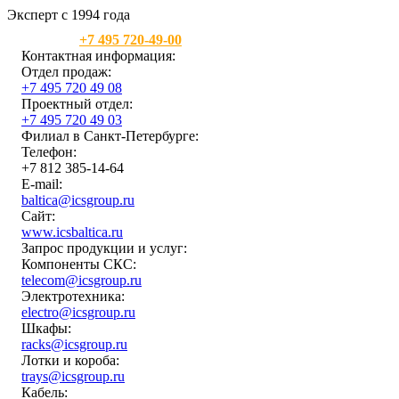
Эксперт с 1994 года
Москва:
+7 495 720-49-00
Контактная информация:
Отдел продаж:
+7 495 720 49 08
Проектный отдел:
+7 495 720 49 03
Филиал в Санкт-Петербурге:
Телефон:
+7 812 385-14-64
E-mail:
baltica@icsgroup.ru
Сайт:
www.icsbaltica.ru
Запрос продукции и услуг:
Компоненты СКС:
telecom@icsgroup.ru
Электротехника:
electro@icsgroup.ru
Шкафы:
racks@icsgroup.ru
Лотки и короба:
trays@icsgroup.ru
Кабель: