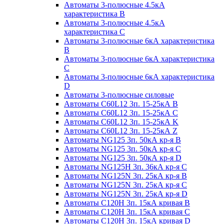
Автоматы 3-полюсные 4.5кА
характеристика В
Автоматы 3-полюсные 4.5кА
характеристика С
Автоматы 3-полюсные 6кА характеристика
B
Автоматы 3-полюсные 6кА характеристика
C
Автоматы 3-полюсные 6кА характеристика
D
Автоматы 3-полюсные силовые
Автоматы C60L12 3п. 15-25кА B
Автоматы C60L12 3п. 15-25кА C
Автоматы C60L12 3п. 15-25кА K
Автоматы C60L12 3п. 15-25кА Z
Автоматы NG125 3п. 50кА кр-я B
Автоматы NG125 3п. 50кА кр-я C
Автоматы NG125 3п. 50кА кр-я D
Автоматы NG125H 3п. 36кА кр-я C
Автоматы NG125N 3п. 25кА кр-я B
Автоматы NG125N 3п. 25кА кр-я C
Автоматы NG125N 3п. 25кА кр-я D
Автоматы С120Н 3п. 15кА кривая B
Автоматы С120Н 3п. 15кА кривая C
Автоматы С120Н 3п. 15кА кривая D