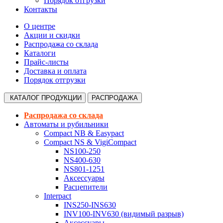
Порядок отгрузки
Контакты
О центре
Акции и скидки
Распродажа со склада
Каталоги
Прайс-листы
Доставка и оплата
Порядок отгрузки
КАТАЛОГ
ПРОДУКЦИИ
РАСПРОДАЖА
Распродажа со склада
Автоматы и рубильники
Compact NB & Easypact
Compact NS & VigiCompact
NS100-250
NS400-630
NS801-1251
Аксессуары
Расцепители
Interpact
INS250-INS630
INV100-INV630 (видимый разрыв)
Аксессуары