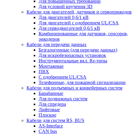
Для повышенных требований
Для условий кручения 3D
Кабели для двигателей, датчиков и сервоприводов
Для двигателей 0,6/1 кВ
Для двигателей с одобрением UL/CSA
Для серводвигателей 0,6/1 кВ
Комбинированные для датчиков, cенсоров,
энкодеров
Кабели для передачи данных
Безгалогенные (для передачи данных)
Для искробезопасных установок
Инструментальные вкл. Re-типы
Монтажные
ПВХ
С одобрением UL/CSA
Телефонные, для пожарной сигнализации
Кабели для подъемных и конвейерных систем
Барабанные
Для подвижных систем
Для спредера
Лифтовые
Плоские
Кабели для систем RS, BUS
AS-Interface
CAN bus