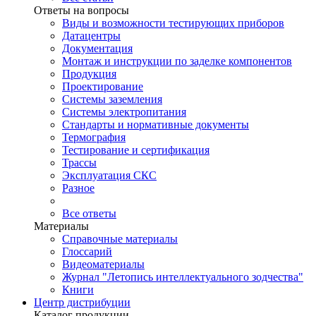
Ответы на вопросы
Виды и возможности тестирующих приборов
Датацентры
Документация
Монтаж и инструкции по заделке компонентов
Продукция
Проектирование
Системы заземления
Системы электропитания
Стандарты и нормативные документы
Термография
Тестирование и сертификация
Трассы
Эксплуатация СКС
Разное
Все ответы
Материалы
Справочные материалы
Глоссарий
Видеоматериалы
Журнал "Летопись интеллектуального зодчества"
Книги
Центр дистрибуции
Каталог продукции