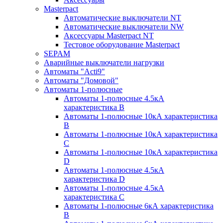
Masterpact
Автоматические выключатели NT
Автоматические выключатели NW
Аксессуары Masterpact NT
Тестовое оборудование Masterpact
SEPAM
Аварийные выключатели нагрузки
Автоматы "Acti9"
Автоматы "Домовой"
Автоматы 1-полюсные
Автоматы 1-полюсные 4.5кА
характеристика В
Автоматы 1-полюсные 10кА характеристика
B
Автоматы 1-полюсные 10кА характеристика
C
Автоматы 1-полюсные 10кА характеристика
D
Автоматы 1-полюсные 4.5кА
характеристика D
Автоматы 1-полюсные 4.5кА
характеристика С
Автоматы 1-полюсные 6кА характеристика
B