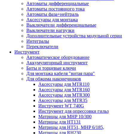
Автоматы дифференциальные
Автоматы постоянного тока
Автоматы фаза+нейтраль
Аксессуары для монтажа
Выключатели дифференциальные
Выключатели нагрузки
Дополнительные устройства модульной серии
Интегралы
Переключатели
Инструмент
Автоматическое оборудование
Аккумуляторный инструмент
Биты и торцевые ключи
Для монтажа кабеля "витая пара"
Для обжима наконечников
Аксессуары для MTR110
Аксессуары для MTR160
Аксессуары для MTR300
Аксессуары для MTR35
Инструмент WT 740G
Инструмент для опрессовки гильз
Матрицы для MHP 10/300
Матрицы для НТ131
Матрицы для НТ51, MHP 6/185,
Матрицы для RH230