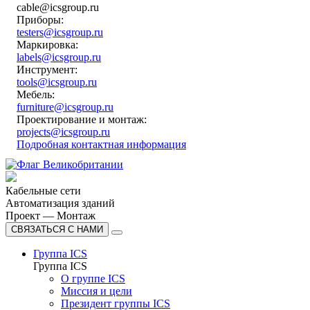
cable@icsgroup.ru
Приборы:
testers@icsgroup.ru
Маркировка:
labels@icsgroup.ru
Инструмент:
tools@icsgroup.ru
Мебель:
furniture@icsgroup.ru
Проектирование и монтаж:
projects@icsgroup.ru
Подробная контактная информация
Кабельные сети
Автоматизация зданий
Проект — Монтаж
СВЯЗАТЬСЯ С НАМИ
Группа ICS
Группа ICS
О группе ICS
Миссия и цели
Президент группы ICS