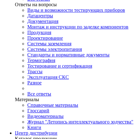
Ответы на вопросы
Виды и возможности тестирующих приборов
Датацентры
Документация
Монтаж и инструкции по заделке компонентов
Продукция
Проектирование
Системы заземления
Системы электропитания
Стандарты и нормативные документы
Термография
Тестирование и сертификация
Трассы
Эксплуатация СКС
Разное
Все ответы
Материалы
Справочные материалы
Глоссарий
Видеоматериалы
Журнал "Летопись интеллектуального зодчества"
Книги
Центр дистрибуции
Каталог продукции