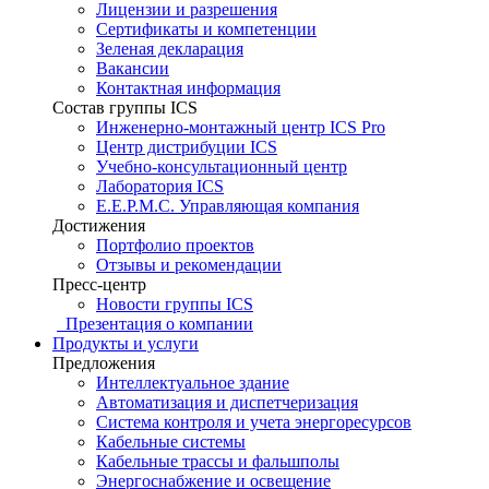
Лицензии и разрешения
Сертификаты и компетенции
Зеленая декларация
Вакансии
Контактная информация
Состав группы ICS
Инженерно-монтажный центр ICS Pro
Центр дистрибуции ICS
Учебно-консультационный центр
Лаборатория ICS
E.E.P.M.C. Управляющая компания
Достижения
Портфолио проектов
Отзывы и рекомендации
Пресс-центр
Новости группы ICS
Презентация о компании
Продукты и услуги
Предложения
Интеллектуальное здание
Автоматизация и диспетчеризация
Система контроля и учета энергоресурсов
Кабельные системы
Кабельные трассы и фальшполы
Энергоснабжение и освещение