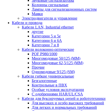
Звуковые сигнализаторы
Колонны сигнальные
Лампы для сигнализационных систем
Маяки
Электродвигатели и управление
Кабели и провода
Кабели LAN, Industrial ethernet
другие
Категории 5 и 5е
Категории 6 и 6A
Категории 7 и 8
Кабели волоконно-оптические
POF P980/1000
Многомодовые 50/125 (ММ)
Многомодовые 62,5/125 (ММ)
Прочие
Одномодовые 9/125 (SM)
Кабели гибкие универсальные
Безгалогенные
Контрольные в ПВХ
Особые условия эксплуатации
С одобрениями HAR/UL/CSA
Кабели для буксируемых цепей и робототехники
Для высоких и особо высоких требований
Для легких и нормальных требований