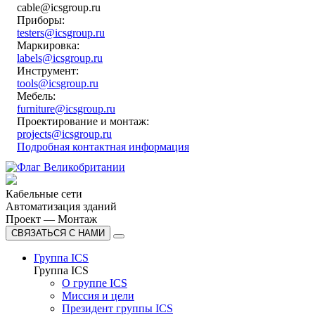
cable@icsgroup.ru
Приборы:
testers@icsgroup.ru
Маркировка:
labels@icsgroup.ru
Инструмент:
tools@icsgroup.ru
Мебель:
furniture@icsgroup.ru
Проектирование и монтаж:
projects@icsgroup.ru
Подробная контактная информация
Кабельные сети
Автоматизация зданий
Проект — Монтаж
СВЯЗАТЬСЯ С НАМИ
Группа ICS
Группа ICS
О группе ICS
Миссия и цели
Президент группы ICS