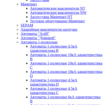
Masterpact
Автоматические выключатели NT
Автоматические выключатели NW
Аксессуары Masterpact NT
Тестовое оборудование Masterpact
SEPAM
Аварийные выключатели нагрузки
Автоматы "Acti9"
Автоматы "Домовой"
Автоматы 1-полюсные
Автоматы 1-полюсные 4.5кА
характеристика В
Автоматы 1-полюсные 10кА характеристика
B
Автоматы 1-полюсные 10кА характеристика
C
Автоматы 1-полюсные 10кА характеристика
D
Автоматы 1-полюсные 4.5кА
характеристика D
Автоматы 1-полюсные 4.5кА
характеристика С
Автоматы 1-полюсные 6кА характеристика
B