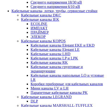
Среднего напряжения 18/30 кВ
Среднего напряжения 6/10 кВ
Кабельные каналы, лотки, трубы, сервисные стойки
Кабельные каналы DKC
Кабельные каналы IEK
ECOLINE
ИМПАКТ
ПРАЙМЕР
ЭЛЕКОР
Кабельные каналы KOPOS
Кабельные каналы Elegant EKE и EKD
Кабельные каналы Elegant LE
Кабельные каналы LHD
Кабельные каналы LP и LPK
Кабельные каналы RK
Кабельные каналы грунтовые и
экранирующие
Кабельные каналы напольные LO и угловые
LR
Коробки приборные для кабельных каналов
Мини каналы LV и LH
Парапетные кабельные каналы PK
Кабельные каналы LEGRAND
DLP
Кабельные каналы MARSHALL-TUFFLEX