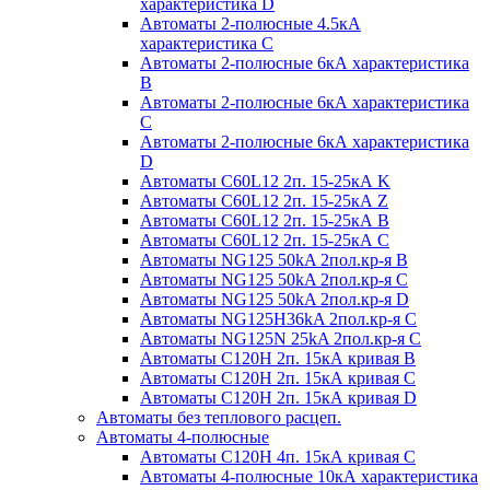
характеристика D
Автоматы 2-полюсные 4.5кА
характеристика С
Автоматы 2-полюсные 6кА характеристика
B
Автоматы 2-полюсные 6кА характеристика
C
Автоматы 2-полюсные 6кА характеристика
D
Автоматы C60L12 2п. 15-25кА K
Автоматы C60L12 2п. 15-25кА Z
Автоматы C60L12 2п. 15-25кА B
Автоматы C60L12 2п. 15-25кА C
Автоматы NG125 50kA 2пол.кр-я B
Автоматы NG125 50kA 2пол.кр-я C
Автоматы NG125 50kA 2пол.кр-я D
Автоматы NG125H36kA 2пол.кр-я C
Автоматы NG125N 25kA 2пол.кр-я C
Автоматы С120H 2п. 15кА кривая B
Автоматы С120H 2п. 15кА кривая C
Автоматы С120H 2п. 15кА кривая D
Автоматы без теплового расцеп.
Автоматы 4-полюсные
Автоматы С120H 4п. 15кА кривая C
Автоматы 4-полюсные 10кА характеристика