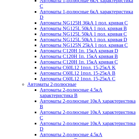
Автоматы 1-полюсные 6кА характеристика
C
Автоматы 1-полюсные 6кА характеристика
D
Автоматы NG125H 36kA 1 пол. кривая C
Автоматы NG125L 50kA 1 пол. кривая B
Автоматы NG125L 50kA 1 пол. кривая C
Автоматы NG125L 50kA 1 пол. кривая D
Автоматы NG125N 25kA 1 пол. кривая C
Автоматы С120H 1п. 15кА кривая D
Автоматы С120H 1п. 15кА кривая В
Автоматы С120H 1п. 15кА кривая С
Автоматы С60L12 1пол. 15-25кА K
Автоматы С60L12 1пол. 15-25кА В
Автоматы С60L12 1пол. 15-25кА С
Автоматы 2-полюсные
Автоматы 2-полюсные 4.5кА
характеристика В
Автоматы 2-полюсные 10кА характеристика
B
Автоматы 2-полюсные 10кА характеристика
C
Автоматы 2-полюсные 10кА характеристика
D
Автоматы 2-полюсные 4.5кА