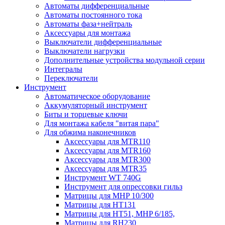
Автоматы дифференциальные
Автоматы постоянного тока
Автоматы фаза+нейтраль
Аксессуары для монтажа
Выключатели дифференциальные
Выключатели нагрузки
Дополнительные устройства модульной серии
Интегралы
Переключатели
Инструмент
Автоматическое оборудование
Аккумуляторный инструмент
Биты и торцевые ключи
Для монтажа кабеля "витая пара"
Для обжима наконечников
Аксессуары для MTR110
Аксессуары для MTR160
Аксессуары для MTR300
Аксессуары для MTR35
Инструмент WT 740G
Инструмент для опрессовки гильз
Матрицы для MHP 10/300
Матрицы для НТ131
Матрицы для НТ51, MHP 6/185,
Матрицы для RH230