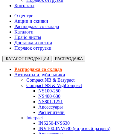
Порядок отгрузки
Контакты
О центре
Акции и скидки
Распродажа со склада
Каталоги
Прайс-листы
Доставка и оплата
Порядок отгрузки
КАТАЛОГ
ПРОДУКЦИИ
РАСПРОДАЖА
Распродажа со склада
Автоматы и рубильники
Compact NB & Easypact
Compact NS & VigiCompact
NS100-250
NS400-630
NS801-1251
Аксессуары
Расцепители
Interpact
INS250-INS630
INV100-INV630 (видимый разрыв)
Аксессуары