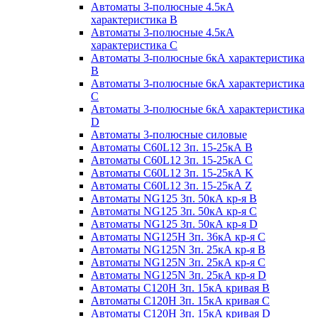
Автоматы 3-полюсные 4.5кА
характеристика В
Автоматы 3-полюсные 4.5кА
характеристика С
Автоматы 3-полюсные 6кА характеристика
B
Автоматы 3-полюсные 6кА характеристика
C
Автоматы 3-полюсные 6кА характеристика
D
Автоматы 3-полюсные силовые
Автоматы C60L12 3п. 15-25кА B
Автоматы C60L12 3п. 15-25кА C
Автоматы C60L12 3п. 15-25кА K
Автоматы C60L12 3п. 15-25кА Z
Автоматы NG125 3п. 50кА кр-я B
Автоматы NG125 3п. 50кА кр-я C
Автоматы NG125 3п. 50кА кр-я D
Автоматы NG125H 3п. 36кА кр-я C
Автоматы NG125N 3п. 25кА кр-я B
Автоматы NG125N 3п. 25кА кр-я C
Автоматы NG125N 3п. 25кА кр-я D
Автоматы С120Н 3п. 15кА кривая B
Автоматы С120Н 3п. 15кА кривая C
Автоматы С120Н 3п. 15кА кривая D