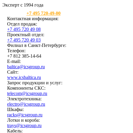
Эксперт с 1994 года
Москва:
+7 495 720-49-00
Контактная информация:
Отдел продаж:
+7 495 720 49 08
Проектный отдел:
+7 495 720 49 03
Филиал в Санкт-Петербурге:
Телефон:
+7 812 385-14-64
E-mail:
baltica@icsgroup.ru
Сайт:
www.icsbaltica.ru
Запрос продукции и услуг:
Компоненты СКС:
telecom@icsgroup.ru
Электротехника:
electro@icsgroup.ru
Шкафы:
racks@icsgroup.ru
Лотки и короба:
trays@icsgroup.ru
Кабель: