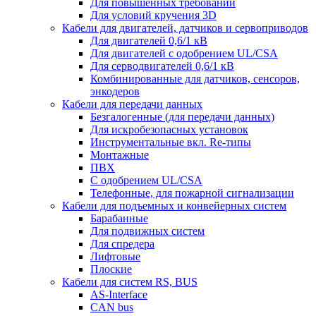
Для повышенных требований
Для условий кручения 3D
Кабели для двигателей, датчиков и сервоприводов
Для двигателей 0,6/1 кВ
Для двигателей с одобрением UL/CSA
Для серводвигателей 0,6/1 кВ
Комбинированные для датчиков, cенсоров,
энкодеров
Кабели для передачи данных
Безгалогенные (для передачи данных)
Для искробезопасных установок
Инструментальные вкл. Re-типы
Монтажные
ПВХ
С одобрением UL/CSA
Телефонные, для пожарной сигнализации
Кабели для подъемных и конвейерных систем
Барабанные
Для подвижных систем
Для спредера
Лифтовые
Плоские
Кабели для систем RS, BUS
AS-Interface
CAN bus