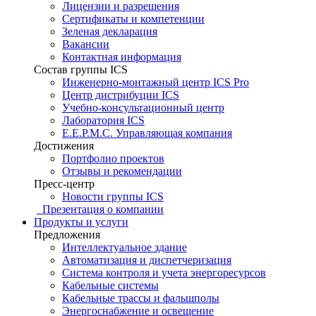
Лицензии и разрешения
Сертификаты и компетенции
Зеленая декларация
Вакансии
Контактная информация
Состав группы ICS
Инженерно-монтажный центр ICS Pro
Центр дистрибуции ICS
Учебно-консультационный центр
Лаборатория ICS
E.E.P.M.C. Управляющая компания
Достижения
Портфолио проектов
Отзывы и рекомендации
Пресс-центр
Новости группы ICS
Презентация о компании
Продукты и услуги
Предложения
Интеллектуальное здание
Автоматизация и диспетчеризация
Система контроля и учета энергоресурсов
Кабельные системы
Кабельные трассы и фальшполы
Энергоснабжение и освещение