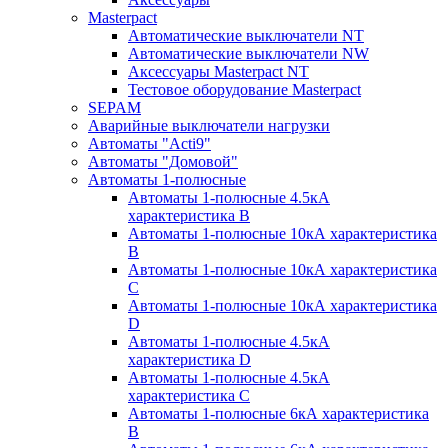
Masterpact
Автоматические выключатели NT
Автоматические выключатели NW
Аксессуары Masterpact NT
Тестовое оборудование Masterpact
SEPAM
Аварийные выключатели нагрузки
Автоматы "Acti9"
Автоматы "Домовой"
Автоматы 1-полюсные
Автоматы 1-полюсные 4.5кА
характеристика В
Автоматы 1-полюсные 10кА характеристика
B
Автоматы 1-полюсные 10кА характеристика
C
Автоматы 1-полюсные 10кА характеристика
D
Автоматы 1-полюсные 4.5кА
характеристика D
Автоматы 1-полюсные 4.5кА
характеристика С
Автоматы 1-полюсные 6кА характеристика
B