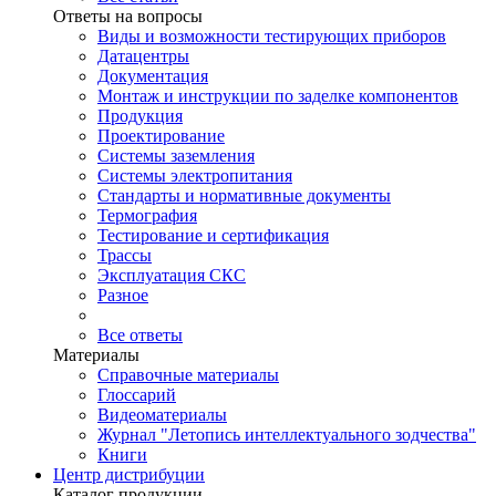
Ответы на вопросы
Виды и возможности тестирующих приборов
Датацентры
Документация
Монтаж и инструкции по заделке компонентов
Продукция
Проектирование
Системы заземления
Системы электропитания
Стандарты и нормативные документы
Термография
Тестирование и сертификация
Трассы
Эксплуатация СКС
Разное
Все ответы
Материалы
Справочные материалы
Глоссарий
Видеоматериалы
Журнал "Летопись интеллектуального зодчества"
Книги
Центр дистрибуции
Каталог продукции