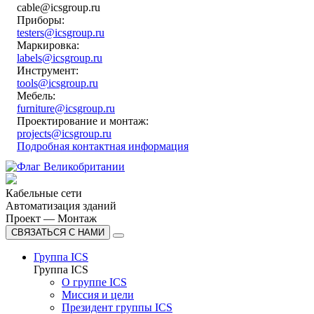
cable@icsgroup.ru
Приборы:
testers@icsgroup.ru
Маркировка:
labels@icsgroup.ru
Инструмент:
tools@icsgroup.ru
Мебель:
furniture@icsgroup.ru
Проектирование и монтаж:
projects@icsgroup.ru
Подробная контактная информация
Кабельные сети
Автоматизация зданий
Проект — Монтаж
СВЯЗАТЬСЯ С НАМИ
Группа ICS
Группа ICS
О группе ICS
Миссия и цели
Президент группы ICS