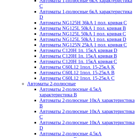
Автоматы 1-полюсные 6кА характеристика
C
Автоматы 1-полюсные 6кА характеристика
D
Автоматы NG125H 36kA 1 пол. кривая C
Автоматы NG125L 50kA 1 пол. кривая B
Автоматы NG125L 50kA 1 пол. кривая C
Автоматы NG125L 50kA 1 пол. кривая D
Автоматы NG125N 25kA 1 пол. кривая C
Автоматы С120H 1п. 15кА кривая D
Автоматы С120H 1п. 15кА кривая В
Автоматы С120H 1п. 15кА кривая С
Автоматы С60L12 1пол. 15-25кА K
Автоматы С60L12 1пол. 15-25кА В
Автоматы С60L12 1пол. 15-25кА С
Автоматы 2-полюсные
Автоматы 2-полюсные 4.5кА
характеристика В
Автоматы 2-полюсные 10кА характеристика
B
Автоматы 2-полюсные 10кА характеристика
C
Автоматы 2-полюсные 10кА характеристика
D
Автоматы 2-полюсные 4.5кА