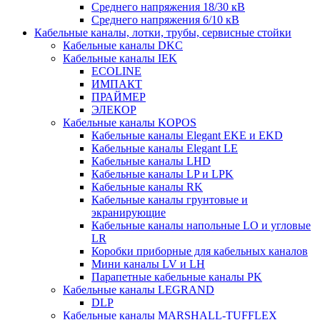
Среднего напряжения 18/30 кВ
Среднего напряжения 6/10 кВ
Кабельные каналы, лотки, трубы, сервисные стойки
Кабельные каналы DKC
Кабельные каналы IEK
ECOLINE
ИМПАКТ
ПРАЙМЕР
ЭЛЕКОР
Кабельные каналы KOPOS
Кабельные каналы Elegant EKE и EKD
Кабельные каналы Elegant LE
Кабельные каналы LHD
Кабельные каналы LP и LPK
Кабельные каналы RK
Кабельные каналы грунтовые и
экранирующие
Кабельные каналы напольные LO и угловые
LR
Коробки приборные для кабельных каналов
Мини каналы LV и LH
Парапетные кабельные каналы PK
Кабельные каналы LEGRAND
DLP
Кабельные каналы MARSHALL-TUFFLEX