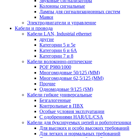
Звуковые сигнализаторы
Колонны сигнальные
Лампы для сигнализационных систем
Маяки
Электродвигатели и управление
Кабели и провода
Кабели LAN, Industrial ethernet
другие
Категории 5 и 5е
Категории 6 и 6A
Категории 7 и 8
Кабели волоконно-оптические
POF P980/1000
Многомодовые 50/125 (ММ)
Многомодовые 62,5/125 (ММ)
Прочие
Одномодовые 9/125 (SM)
Кабели гибкие универсальные
Безгалогенные
Контрольные в ПВХ
Особые условия эксплуатации
С одобрениями HAR/UL/CSA
Кабели для буксируемых цепей и робототехники
Для высоких и особо высоких требований
Для легких и нормальных требований