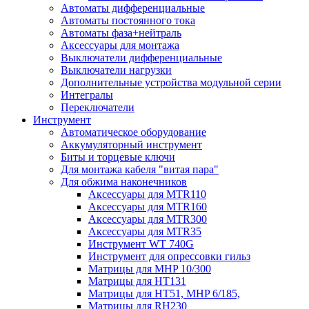
Автоматы дифференциальные
Автоматы постоянного тока
Автоматы фаза+нейтраль
Аксессуары для монтажа
Выключатели дифференциальные
Выключатели нагрузки
Дополнительные устройства модульной серии
Интегралы
Переключатели
Инструмент
Автоматическое оборудование
Аккумуляторный инструмент
Биты и торцевые ключи
Для монтажа кабеля "витая пара"
Для обжима наконечников
Аксессуары для MTR110
Аксессуары для MTR160
Аксессуары для MTR300
Аксессуары для MTR35
Инструмент WT 740G
Инструмент для опрессовки гильз
Матрицы для MHP 10/300
Матрицы для НТ131
Матрицы для НТ51, MHP 6/185,
Матрицы для RH230