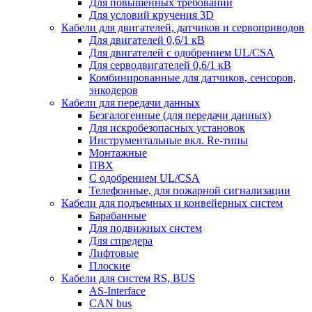
Для повышенных требований
Для условий кручения 3D
Кабели для двигателей, датчиков и сервоприводов
Для двигателей 0,6/1 кВ
Для двигателей с одобрением UL/CSA
Для серводвигателей 0,6/1 кВ
Комбинированные для датчиков, cенсоров,
энкодеров
Кабели для передачи данных
Безгалогенные (для передачи данных)
Для искробезопасных установок
Инструментальные вкл. Re-типы
Монтажные
ПВХ
С одобрением UL/CSA
Телефонные, для пожарной сигнализации
Кабели для подъемных и конвейерных систем
Барабанные
Для подвижных систем
Для спредера
Лифтовые
Плоские
Кабели для систем RS, BUS
AS-Interface
CAN bus