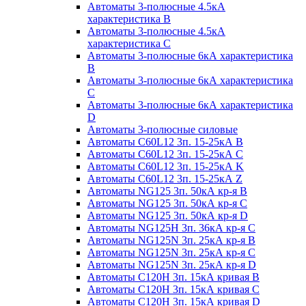
Автоматы 3-полюсные 4.5кА
характеристика В
Автоматы 3-полюсные 4.5кА
характеристика С
Автоматы 3-полюсные 6кА характеристика
B
Автоматы 3-полюсные 6кА характеристика
C
Автоматы 3-полюсные 6кА характеристика
D
Автоматы 3-полюсные силовые
Автоматы C60L12 3п. 15-25кА B
Автоматы C60L12 3п. 15-25кА C
Автоматы C60L12 3п. 15-25кА K
Автоматы C60L12 3п. 15-25кА Z
Автоматы NG125 3п. 50кА кр-я B
Автоматы NG125 3п. 50кА кр-я C
Автоматы NG125 3п. 50кА кр-я D
Автоматы NG125H 3п. 36кА кр-я C
Автоматы NG125N 3п. 25кА кр-я B
Автоматы NG125N 3п. 25кА кр-я C
Автоматы NG125N 3п. 25кА кр-я D
Автоматы С120Н 3п. 15кА кривая B
Автоматы С120Н 3п. 15кА кривая C
Автоматы С120Н 3п. 15кА кривая D