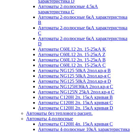
характеристика D
Автоматы 2-полюсные 4.5кА
характеристика С
Автоматы 2-полюсные 6кА характеристика
B
Автоматы 2-полюсные 6кА характеристика
C
Автоматы 2-полюсные 6кА характеристика
D
Автоматы C60L12 2п. 15-25кА K
Автоматы C60L12 2п. 15-25кА Z
Автоматы C60L12 2п. 15-25кА B
Автоматы C60L12 2п. 15-25кА C
Автоматы NG125 50kA 2пол.кр-я B
Автоматы NG125 50kA 2пол.кр-я C
Автоматы NG125 50kA 2пол.кр-я D
Автоматы NG125H36kA 2пол.кр-я C
Автоматы NG125N 25kA 2пол.кр-я C
Автоматы С120H 2п. 15кА кривая B
Автоматы С120H 2п. 15кА кривая C
Автоматы С120H 2п. 15кА кривая D
Автоматы без теплового расцеп.
Автоматы 4-полюсные
Автоматы С120H 4п. 15кА кривая C
Автоматы 4-полюсные 10кА характеристика