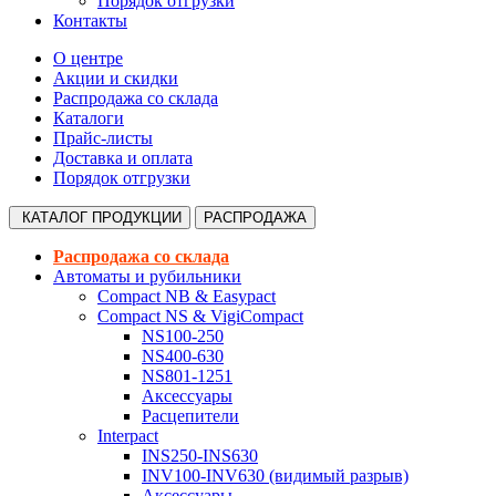
Порядок отгрузки
Контакты
О центре
Акции и скидки
Распродажа со склада
Каталоги
Прайс-листы
Доставка и оплата
Порядок отгрузки
КАТАЛОГ
ПРОДУКЦИИ
РАСПРОДАЖА
Распродажа со склада
Автоматы и рубильники
Compact NB & Easypact
Compact NS & VigiCompact
NS100-250
NS400-630
NS801-1251
Аксессуары
Расцепители
Interpact
INS250-INS630
INV100-INV630 (видимый разрыв)
Аксессуары