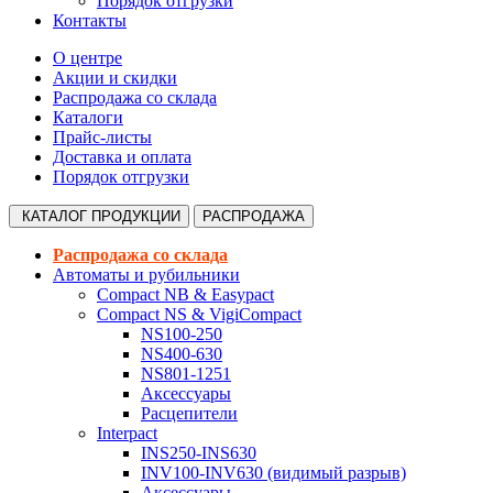
Порядок отгрузки
Контакты
О центре
Акции и скидки
Распродажа со склада
Каталоги
Прайс-листы
Доставка и оплата
Порядок отгрузки
КАТАЛОГ
ПРОДУКЦИИ
РАСПРОДАЖА
Распродажа со склада
Автоматы и рубильники
Compact NB & Easypact
Compact NS & VigiCompact
NS100-250
NS400-630
NS801-1251
Аксессуары
Расцепители
Interpact
INS250-INS630
INV100-INV630 (видимый разрыв)
Аксессуары