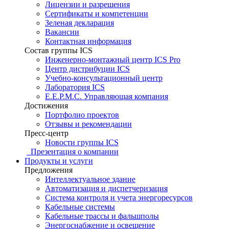
Лицензии и разрешения
Сертификаты и компетенции
Зеленая декларация
Вакансии
Контактная информация
Состав группы ICS
Инженерно-монтажный центр ICS Pro
Центр дистрибуции ICS
Учебно-консультационный центр
Лаборатория ICS
E.E.P.M.C. Управляющая компания
Достижения
Портфолио проектов
Отзывы и рекомендации
Пресс-центр
Новости группы ICS
Презентация о компании
Продукты и услуги
Предложения
Интеллектуальное здание
Автоматизация и диспетчеризация
Система контроля и учета энергоресурсов
Кабельные системы
Кабельные трассы и фальшполы
Энергоснабжение и освещение