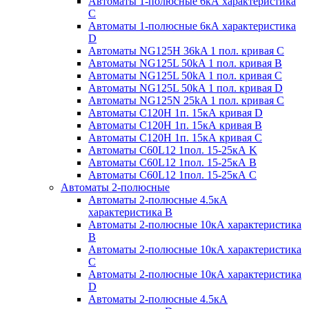
Автоматы 1-полюсные 6кА характеристика
C
Автоматы 1-полюсные 6кА характеристика
D
Автоматы NG125H 36kA 1 пол. кривая C
Автоматы NG125L 50kA 1 пол. кривая B
Автоматы NG125L 50kA 1 пол. кривая C
Автоматы NG125L 50kA 1 пол. кривая D
Автоматы NG125N 25kA 1 пол. кривая C
Автоматы С120H 1п. 15кА кривая D
Автоматы С120H 1п. 15кА кривая В
Автоматы С120H 1п. 15кА кривая С
Автоматы С60L12 1пол. 15-25кА K
Автоматы С60L12 1пол. 15-25кА В
Автоматы С60L12 1пол. 15-25кА С
Автоматы 2-полюсные
Автоматы 2-полюсные 4.5кА
характеристика В
Автоматы 2-полюсные 10кА характеристика
B
Автоматы 2-полюсные 10кА характеристика
C
Автоматы 2-полюсные 10кА характеристика
D
Автоматы 2-полюсные 4.5кА