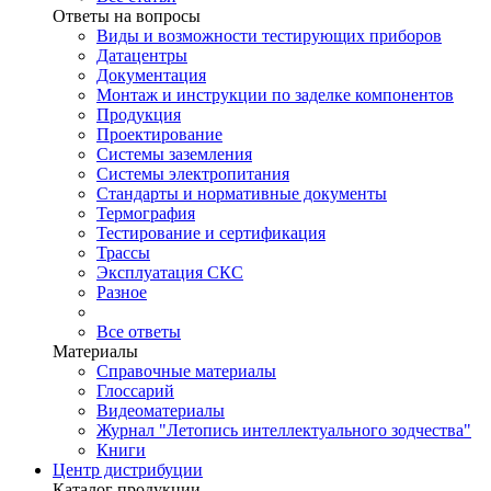
Ответы на вопросы
Виды и возможности тестирующих приборов
Датацентры
Документация
Монтаж и инструкции по заделке компонентов
Продукция
Проектирование
Системы заземления
Системы электропитания
Стандарты и нормативные документы
Термография
Тестирование и сертификация
Трассы
Эксплуатация СКС
Разное
Все ответы
Материалы
Справочные материалы
Глоссарий
Видеоматериалы
Журнал "Летопись интеллектуального зодчества"
Книги
Центр дистрибуции
Каталог продукции