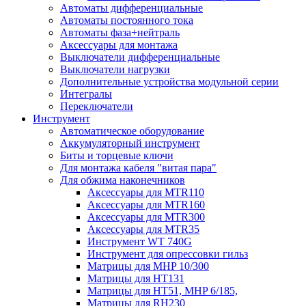
Автоматы дифференциальные
Автоматы постоянного тока
Автоматы фаза+нейтраль
Аксессуары для монтажа
Выключатели дифференциальные
Выключатели нагрузки
Дополнительные устройства модульной серии
Интегралы
Переключатели
Инструмент
Автоматическое оборудование
Аккумуляторный инструмент
Биты и торцевые ключи
Для монтажа кабеля "витая пара"
Для обжима наконечников
Аксессуары для MTR110
Аксессуары для MTR160
Аксессуары для MTR300
Аксессуары для MTR35
Инструмент WT 740G
Инструмент для опрессовки гильз
Матрицы для MHP 10/300
Матрицы для НТ131
Матрицы для НТ51, MHP 6/185,
Матрицы для RH230