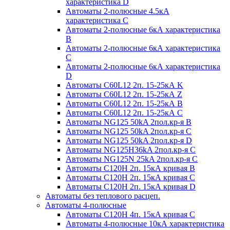
характеристика D
Автоматы 2-полюсные 4.5кА
характеристика С
Автоматы 2-полюсные 6кА характеристика
B
Автоматы 2-полюсные 6кА характеристика
C
Автоматы 2-полюсные 6кА характеристика
D
Автоматы C60L12 2п. 15-25кА K
Автоматы C60L12 2п. 15-25кА Z
Автоматы C60L12 2п. 15-25кА B
Автоматы C60L12 2п. 15-25кА C
Автоматы NG125 50kA 2пол.кр-я B
Автоматы NG125 50kA 2пол.кр-я C
Автоматы NG125 50kA 2пол.кр-я D
Автоматы NG125H36kA 2пол.кр-я C
Автоматы NG125N 25kA 2пол.кр-я C
Автоматы С120H 2п. 15кА кривая B
Автоматы С120H 2п. 15кА кривая C
Автоматы С120H 2п. 15кА кривая D
Автоматы без теплового расцеп.
Автоматы 4-полюсные
Автоматы С120H 4п. 15кА кривая C
Автоматы 4-полюсные 10кА характеристика