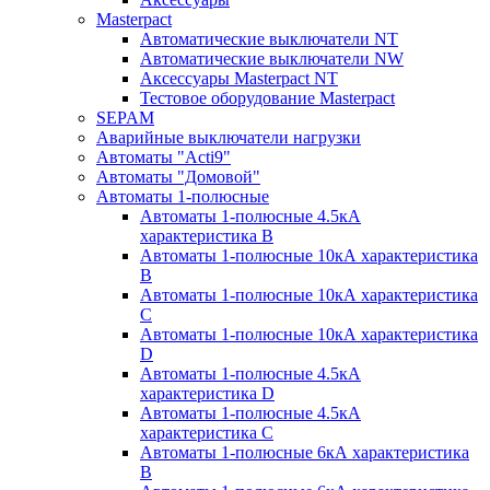
Masterpact
Автоматические выключатели NT
Автоматические выключатели NW
Аксессуары Masterpact NT
Тестовое оборудование Masterpact
SEPAM
Аварийные выключатели нагрузки
Автоматы "Acti9"
Автоматы "Домовой"
Автоматы 1-полюсные
Автоматы 1-полюсные 4.5кА
характеристика В
Автоматы 1-полюсные 10кА характеристика
B
Автоматы 1-полюсные 10кА характеристика
C
Автоматы 1-полюсные 10кА характеристика
D
Автоматы 1-полюсные 4.5кА
характеристика D
Автоматы 1-полюсные 4.5кА
характеристика С
Автоматы 1-полюсные 6кА характеристика
B