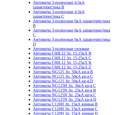
Автоматы 3-полюсные 4.5кА
характеристика В
Автоматы 3-полюсные 4.5кА
характеристика С
Автоматы 3-полюсные 6кА характеристика
B
Автоматы 3-полюсные 6кА характеристика
C
Автоматы 3-полюсные 6кА характеристика
D
Автоматы 3-полюсные силовые
Автоматы C60L12 3п. 15-25кА B
Автоматы C60L12 3п. 15-25кА C
Автоматы C60L12 3п. 15-25кА K
Автоматы C60L12 3п. 15-25кА Z
Автоматы NG125 3п. 50кА кр-я B
Автоматы NG125 3п. 50кА кр-я C
Автоматы NG125 3п. 50кА кр-я D
Автоматы NG125H 3п. 36кА кр-я C
Автоматы NG125N 3п. 25кА кр-я B
Автоматы NG125N 3п. 25кА кр-я C
Автоматы NG125N 3п. 25кА кр-я D
Автоматы С120Н 3п. 15кА кривая B
Автоматы С120Н 3п. 15кА кривая C
Автоматы С120Н 3п. 15кА кривая D