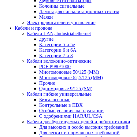
Звуковые сигнализаторы
Колонны сигнальные
Лампы для сигнализационных систем
Маяки
Электродвигатели и управление
Кабели и провода
Кабели LAN, Industrial ethernet
другие
Категории 5 и 5е
Категории 6 и 6A
Категории 7 и 8
Кабели волоконно-оптические
POF P980/1000
Многомодовые 50/125 (ММ)
Многомодовые 62,5/125 (ММ)
Прочие
Одномодовые 9/125 (SM)
Кабели гибкие универсальные
Безгалогенные
Контрольные в ПВХ
Особые условия эксплуатации
С одобрениями HAR/UL/CSA
Кабели для буксируемых цепей и робототехники
Для высоких и особо высоких требований
Для легких и нормальных требований