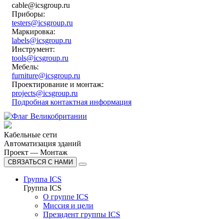
cable@icsgroup.ru
Приборы:
testers@icsgroup.ru
Маркировка:
labels@icsgroup.ru
Инструмент:
tools@icsgroup.ru
Мебель:
furniture@icsgroup.ru
Проектирование и монтаж:
projects@icsgroup.ru
Подробная контактная информация
Кабельные сети
Автоматизация зданий
Проект — Монтаж
СВЯЗАТЬСЯ С НАМИ
Группа ICS
Группа ICS
О группе ICS
Миссия и цели
Президент группы ICS