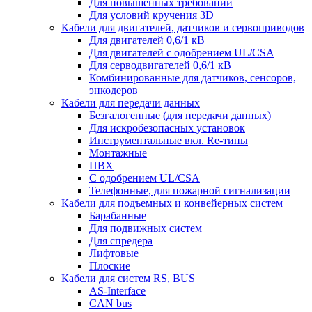
Для повышенных требований
Для условий кручения 3D
Кабели для двигателей, датчиков и сервоприводов
Для двигателей 0,6/1 кВ
Для двигателей с одобрением UL/CSA
Для серводвигателей 0,6/1 кВ
Комбинированные для датчиков, cенсоров,
энкодеров
Кабели для передачи данных
Безгалогенные (для передачи данных)
Для искробезопасных установок
Инструментальные вкл. Re-типы
Монтажные
ПВХ
С одобрением UL/CSA
Телефонные, для пожарной сигнализации
Кабели для подъемных и конвейерных систем
Барабанные
Для подвижных систем
Для спредера
Лифтовые
Плоские
Кабели для систем RS, BUS
AS-Interface
CAN bus