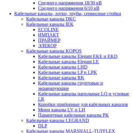
Среднего напряжения 18/30 кВ
Среднего напряжения 6/10 кВ
Кабельные каналы, лотки, трубы, сервисные стойки
Кабельные каналы DKC
Кабельные каналы IEK
ECOLINE
ИМПАКТ
ПРАЙМЕР
ЭЛЕКОР
Кабельные каналы KOPOS
Кабельные каналы Elegant EKE и EKD
Кабельные каналы Elegant LE
Кабельные каналы LHD
Кабельные каналы LP и LPK
Кабельные каналы RK
Кабельные каналы грунтовые и
экранирующие
Кабельные каналы напольные LO и угловые
LR
Коробки приборные для кабельных каналов
Мини каналы LV и LH
Парапетные кабельные каналы PK
Кабельные каналы LEGRAND
DLP
Кабельные каналы MARSHALL-TUFFLEX