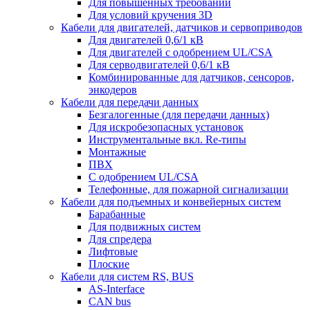
Для повышенных требований
Для условий кручения 3D
Кабели для двигателей, датчиков и сервоприводов
Для двигателей 0,6/1 кВ
Для двигателей с одобрением UL/CSA
Для серводвигателей 0,6/1 кВ
Комбинированные для датчиков, cенсоров,
энкодеров
Кабели для передачи данных
Безгалогенные (для передачи данных)
Для искробезопасных установок
Инструментальные вкл. Re-типы
Монтажные
ПВХ
С одобрением UL/CSA
Телефонные, для пожарной сигнализации
Кабели для подъемных и конвейерных систем
Барабанные
Для подвижных систем
Для спредера
Лифтовые
Плоские
Кабели для систем RS, BUS
AS-Interface
CAN bus