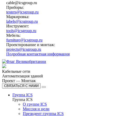
cable@icsgroup.ru
Приборы:
testers@icsgroup.ru
Маркировка:
labels@icsgroup.ru
Инструмент:
tools@icsgroup.ru
Мебель:
furniture@icsgroup.ru
Проектирование и монтаж:
projects@icsgroup.ru
Подробная контактная информация
Кабельные сети
Автоматизация зданий
Проект — Монтаж
СВЯЗАТЬСЯ С НАМИ
Группа ICS
Группа ICS
О группе ICS
Миссия и цели
Президент группы ICS