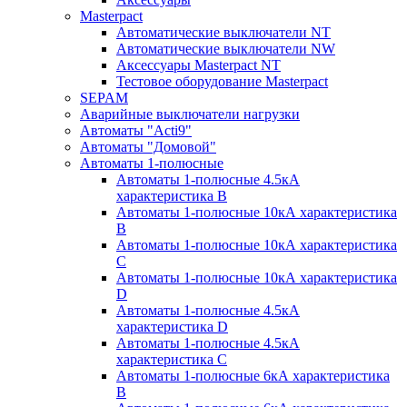
Masterpact
Автоматические выключатели NT
Автоматические выключатели NW
Аксессуары Masterpact NT
Тестовое оборудование Masterpact
SEPAM
Аварийные выключатели нагрузки
Автоматы "Acti9"
Автоматы "Домовой"
Автоматы 1-полюсные
Автоматы 1-полюсные 4.5кА
характеристика В
Автоматы 1-полюсные 10кА характеристика
B
Автоматы 1-полюсные 10кА характеристика
C
Автоматы 1-полюсные 10кА характеристика
D
Автоматы 1-полюсные 4.5кА
характеристика D
Автоматы 1-полюсные 4.5кА
характеристика С
Автоматы 1-полюсные 6кА характеристика
B