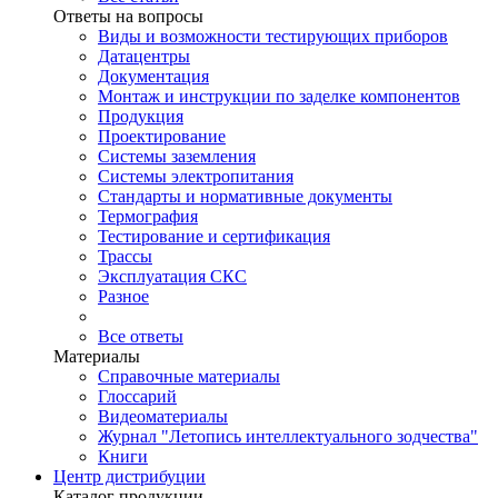
Ответы на вопросы
Виды и возможности тестирующих приборов
Датацентры
Документация
Монтаж и инструкции по заделке компонентов
Продукция
Проектирование
Системы заземления
Системы электропитания
Стандарты и нормативные документы
Термография
Тестирование и сертификация
Трассы
Эксплуатация СКС
Разное
Все ответы
Материалы
Справочные материалы
Глоссарий
Видеоматериалы
Журнал "Летопись интеллектуального зодчества"
Книги
Центр дистрибуции
Каталог продукции