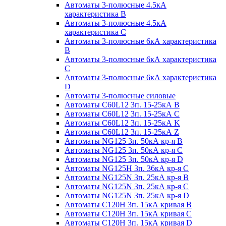
Автоматы 3-полюсные 4.5кА
характеристика В
Автоматы 3-полюсные 4.5кА
характеристика С
Автоматы 3-полюсные 6кА характеристика
B
Автоматы 3-полюсные 6кА характеристика
C
Автоматы 3-полюсные 6кА характеристика
D
Автоматы 3-полюсные силовые
Автоматы C60L12 3п. 15-25кА B
Автоматы C60L12 3п. 15-25кА C
Автоматы C60L12 3п. 15-25кА K
Автоматы C60L12 3п. 15-25кА Z
Автоматы NG125 3п. 50кА кр-я B
Автоматы NG125 3п. 50кА кр-я C
Автоматы NG125 3п. 50кА кр-я D
Автоматы NG125H 3п. 36кА кр-я C
Автоматы NG125N 3п. 25кА кр-я B
Автоматы NG125N 3п. 25кА кр-я C
Автоматы NG125N 3п. 25кА кр-я D
Автоматы С120Н 3п. 15кА кривая B
Автоматы С120Н 3п. 15кА кривая C
Автоматы С120Н 3п. 15кА кривая D