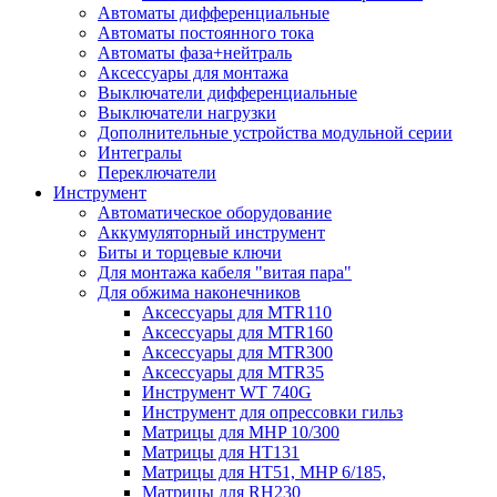
Автоматы дифференциальные
Автоматы постоянного тока
Автоматы фаза+нейтраль
Аксессуары для монтажа
Выключатели дифференциальные
Выключатели нагрузки
Дополнительные устройства модульной серии
Интегралы
Переключатели
Инструмент
Автоматическое оборудование
Аккумуляторный инструмент
Биты и торцевые ключи
Для монтажа кабеля "витая пара"
Для обжима наконечников
Аксессуары для MTR110
Аксессуары для MTR160
Аксессуары для MTR300
Аксессуары для MTR35
Инструмент WT 740G
Инструмент для опрессовки гильз
Матрицы для MHP 10/300
Матрицы для НТ131
Матрицы для НТ51, MHP 6/185,
Матрицы для RH230