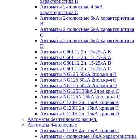
характеристика D
Автоматы 2-полюсные 4.5кА
характеристика С
Автоматы 2-полюсные 6кА характеристика
B
Автоматы 2-полюсные 6кА характеристика
C
Автоматы 2-полюсные 6кА характеристика
D
Автоматы C60L12 2п. 15-25кА K
Автоматы C60L12 2п. 15-25кА Z
Автоматы C60L12 2п. 15-25кА B
Автоматы C60L12 2п. 15-25кА C
Автоматы NG125 50kA 2пол.кр-я B
Автоматы NG125 50kA 2пол.кр-я C
Автоматы NG125 50kA 2пол.кр-я D
Автоматы NG125H36kA 2пол.кр-я C
Автоматы NG125N 25kA 2пол.кр-я C
Автоматы С120H 2п. 15кА кривая B
Автоматы С120H 2п. 15кА кривая C
Автоматы С120H 2п. 15кА кривая D
Автоматы без теплового расцеп.
Автоматы 4-полюсные
Автоматы С120H 4п. 15кА кривая C
Автоматы 4-полюсные 10кА характеристика