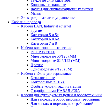
Звуковые сигнализаторы
Колонны сигнальные
Лампы для сигнализационных систем
Маяки
Электродвигатели и управление
Кабели и провода
Кабели LAN, Industrial ethernet
другие
Категории 5 и 5е
Категории 6 и 6A
Категории 7 и 8
Кабели волоконно-оптические
POF P980/1000
Многомодовые 50/125 (ММ)
Многомодовые 62,5/125 (ММ)
Прочие
Одномодовые 9/125 (SM)
Кабели гибкие универсальные
Безгалогенные
Контрольные в ПВХ
Особые условия эксплуатации
С одобрениями HAR/UL/CSA
Кабели для буксируемых цепей и робототехники
Для высоких и особо высоких требований
Для легких и нормальных требований