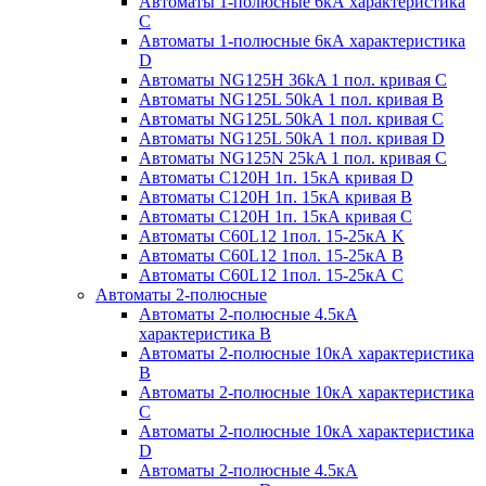
Автоматы 1-полюсные 6кА характеристика
C
Автоматы 1-полюсные 6кА характеристика
D
Автоматы NG125H 36kA 1 пол. кривая C
Автоматы NG125L 50kA 1 пол. кривая B
Автоматы NG125L 50kA 1 пол. кривая C
Автоматы NG125L 50kA 1 пол. кривая D
Автоматы NG125N 25kA 1 пол. кривая C
Автоматы С120H 1п. 15кА кривая D
Автоматы С120H 1п. 15кА кривая В
Автоматы С120H 1п. 15кА кривая С
Автоматы С60L12 1пол. 15-25кА K
Автоматы С60L12 1пол. 15-25кА В
Автоматы С60L12 1пол. 15-25кА С
Автоматы 2-полюсные
Автоматы 2-полюсные 4.5кА
характеристика В
Автоматы 2-полюсные 10кА характеристика
B
Автоматы 2-полюсные 10кА характеристика
C
Автоматы 2-полюсные 10кА характеристика
D
Автоматы 2-полюсные 4.5кА