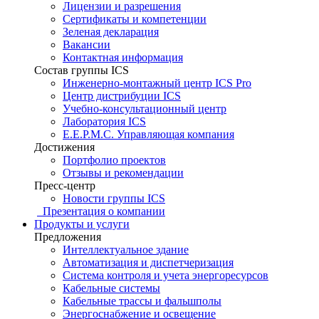
Лицензии и разрешения
Сертификаты и компетенции
Зеленая декларация
Вакансии
Контактная информация
Состав группы ICS
Инженерно-монтажный центр ICS Pro
Центр дистрибуции ICS
Учебно-консультационный центр
Лаборатория ICS
E.E.P.M.C. Управляющая компания
Достижения
Портфолио проектов
Отзывы и рекомендации
Пресс-центр
Новости группы ICS
Презентация о компании
Продукты и услуги
Предложения
Интеллектуальное здание
Автоматизация и диспетчеризация
Система контроля и учета энергоресурсов
Кабельные системы
Кабельные трассы и фальшполы
Энергоснабжение и освещение