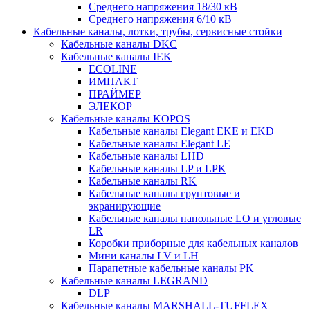
Среднего напряжения 18/30 кВ
Среднего напряжения 6/10 кВ
Кабельные каналы, лотки, трубы, сервисные стойки
Кабельные каналы DKC
Кабельные каналы IEK
ECOLINE
ИМПАКТ
ПРАЙМЕР
ЭЛЕКОР
Кабельные каналы KOPOS
Кабельные каналы Elegant EKE и EKD
Кабельные каналы Elegant LE
Кабельные каналы LHD
Кабельные каналы LP и LPK
Кабельные каналы RK
Кабельные каналы грунтовые и
экранирующие
Кабельные каналы напольные LO и угловые
LR
Коробки приборные для кабельных каналов
Мини каналы LV и LH
Парапетные кабельные каналы PK
Кабельные каналы LEGRAND
DLP
Кабельные каналы MARSHALL-TUFFLEX