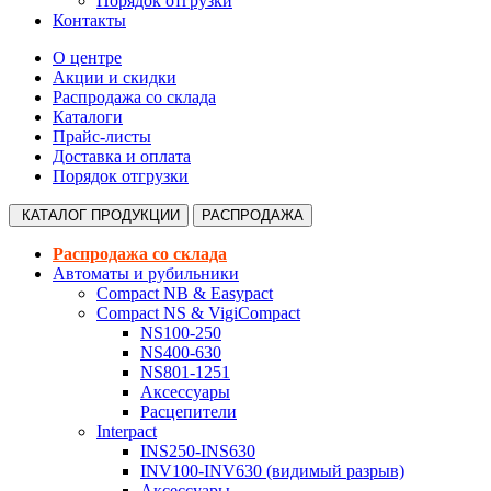
Порядок отгрузки
Контакты
О центре
Акции и скидки
Распродажа со склада
Каталоги
Прайс-листы
Доставка и оплата
Порядок отгрузки
КАТАЛОГ
ПРОДУКЦИИ
РАСПРОДАЖА
Распродажа со склада
Автоматы и рубильники
Compact NB & Easypact
Compact NS & VigiCompact
NS100-250
NS400-630
NS801-1251
Аксессуары
Расцепители
Interpact
INS250-INS630
INV100-INV630 (видимый разрыв)
Аксессуары