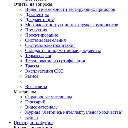
Ответы на вопросы
Виды и возможности тестирующих приборов
Датацентры
Документация
Монтаж и инструкции по заделке компонентов
Продукция
Проектирование
Системы заземления
Системы электропитания
Стандарты и нормативные документы
Термография
Тестирование и сертификация
Трассы
Эксплуатация СКС
Разное
Все ответы
Материалы
Справочные материалы
Глоссарий
Видеоматериалы
Журнал "Летопись интеллектуального зодчества"
Книги
Центр дистрибуции
Каталог продукции