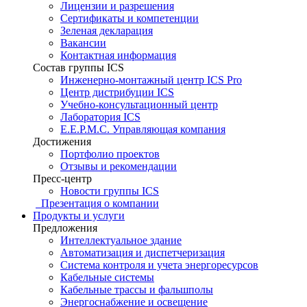
Лицензии и разрешения
Сертификаты и компетенции
Зеленая декларация
Вакансии
Контактная информация
Состав группы ICS
Инженерно-монтажный центр ICS Pro
Центр дистрибуции ICS
Учебно-консультационный центр
Лаборатория ICS
E.E.P.M.C. Управляющая компания
Достижения
Портфолио проектов
Отзывы и рекомендации
Пресс-центр
Новости группы ICS
Презентация о компании
Продукты и услуги
Предложения
Интеллектуальное здание
Автоматизация и диспетчеризация
Система контроля и учета энергоресурсов
Кабельные системы
Кабельные трассы и фальшполы
Энергоснабжение и освещение