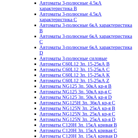
Автоматы 3-полюсные 4.5кА
характеристика В
Автоматы 3-полюсные 4.5кА
характеристика С
Автоматы 3-полюсные 6кА характеристика
B
Автоматы 3-полюсные 6кА характеристика
C
Автоматы 3-полюсные 6кА характеристика
D
Автоматы 3-полюсные силовые
Автоматы C60L12 3п. 15-25кА B
Автоматы C60L12 3п. 15-25кА C
Автоматы C60L12 3п. 15-25кА K
Автоматы C60L12 3п. 15-25кА Z
Автоматы NG125 3п. 50кА кр-я B
Автоматы NG125 3п. 50кА кр-я C
Автоматы NG125 3п. 50кА кр-я D
Автоматы NG125H 3п. 36кА кр-я C
Автоматы NG125N 3п. 25кА кр-я B
Автоматы NG125N 3п. 25кА кр-я C
Автоматы NG125N 3п. 25кА кр-я D
Автоматы С120Н 3п. 15кА кривая B
Автоматы С120Н 3п. 15кА кривая C
Автоматы С120Н 3п. 15кА кривая D