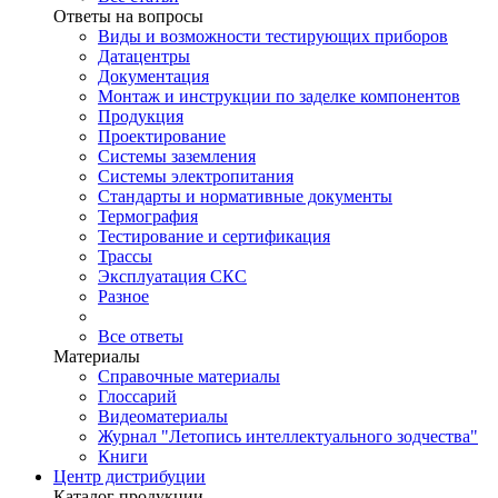
Ответы на вопросы
Виды и возможности тестирующих приборов
Датацентры
Документация
Монтаж и инструкции по заделке компонентов
Продукция
Проектирование
Системы заземления
Системы электропитания
Стандарты и нормативные документы
Термография
Тестирование и сертификация
Трассы
Эксплуатация СКС
Разное
Все ответы
Материалы
Справочные материалы
Глоссарий
Видеоматериалы
Журнал "Летопись интеллектуального зодчества"
Книги
Центр дистрибуции
Каталог продукции