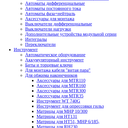
Автоматы дифференциальные
Автоматы постоянного тока
Автоматы фаза+нейтраль
Аксессуары для монтажа
Выключатели дифференциальные
Выключатели нагрузки
Дополнительные устройства модульной серии
Интегралы
Переключатели
Инструмент
Автоматическое оборудование
Аккумуляторный инструмент
Биты и торцевые ключи
Для монтажа кабеля "витая пара"
Для обжима наконечников
Аксессуары для MTR110
Аксессуары для MTR160
Аксессуары для MTR300
Аксессуары для MTR35
Инструмент WT 740G
Инструмент для опрессовки гильз
Матрицы для MHP 10/300
Матрицы для НТ131
Матрицы для НТ51, MHP 6/185,
Матрицы для RH230