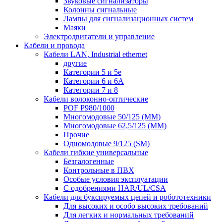
Звуковые сигнализаторы
Колонны сигнальные
Лампы для сигнализационных систем
Маяки
Электродвигатели и управление
Кабели и провода
Кабели LAN, Industrial ethernet
другие
Категории 5 и 5е
Категории 6 и 6A
Категории 7 и 8
Кабели волоконно-оптические
POF P980/1000
Многомодовые 50/125 (ММ)
Многомодовые 62,5/125 (ММ)
Прочие
Одномодовые 9/125 (SM)
Кабели гибкие универсальные
Безгалогенные
Контрольные в ПВХ
Особые условия эксплуатации
С одобрениями HAR/UL/CSA
Кабели для буксируемых цепей и робототехники
Для высоких и особо высоких требований
Для легких и нормальных требований