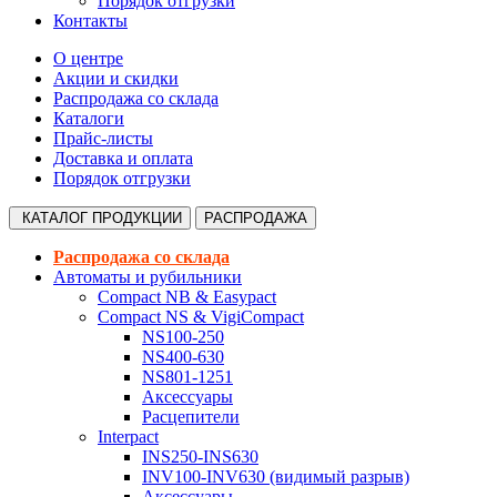
Порядок отгрузки
Контакты
О центре
Акции и скидки
Распродажа со склада
Каталоги
Прайс-листы
Доставка и оплата
Порядок отгрузки
КАТАЛОГ
ПРОДУКЦИИ
РАСПРОДАЖА
Распродажа со склада
Автоматы и рубильники
Compact NB & Easypact
Compact NS & VigiCompact
NS100-250
NS400-630
NS801-1251
Аксессуары
Расцепители
Interpact
INS250-INS630
INV100-INV630 (видимый разрыв)
Аксессуары