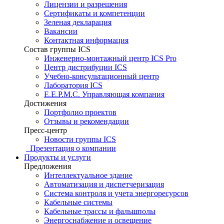
Лицензии и разрешения
Сертификаты и компетенции
Зеленая декларация
Вакансии
Контактная информация
Состав группы ICS
Инженерно-монтажный центр ICS Pro
Центр дистрибуции ICS
Учебно-консультационный центр
Лаборатория ICS
E.E.P.M.C. Управляющая компания
Достижения
Портфолио проектов
Отзывы и рекомендации
Пресс-центр
Новости группы ICS
Презентация о компании
Продукты и услуги
Предложения
Интеллектуальное здание
Автоматизация и диспетчеризация
Система контроля и учета энергоресурсов
Кабельные системы
Кабельные трассы и фальшполы
Энергоснабжение и освещение