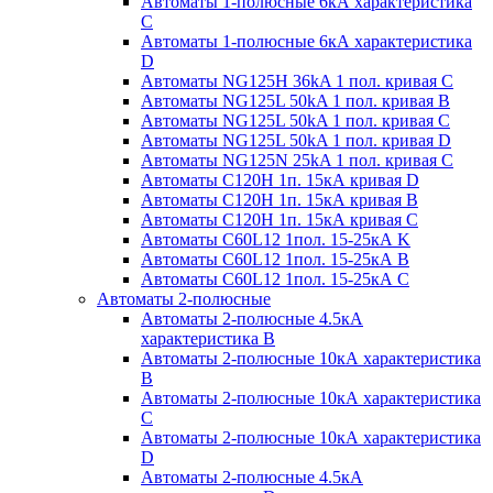
Автоматы 1-полюсные 6кА характеристика
C
Автоматы 1-полюсные 6кА характеристика
D
Автоматы NG125H 36kA 1 пол. кривая C
Автоматы NG125L 50kA 1 пол. кривая B
Автоматы NG125L 50kA 1 пол. кривая C
Автоматы NG125L 50kA 1 пол. кривая D
Автоматы NG125N 25kA 1 пол. кривая C
Автоматы С120H 1п. 15кА кривая D
Автоматы С120H 1п. 15кА кривая В
Автоматы С120H 1п. 15кА кривая С
Автоматы С60L12 1пол. 15-25кА K
Автоматы С60L12 1пол. 15-25кА В
Автоматы С60L12 1пол. 15-25кА С
Автоматы 2-полюсные
Автоматы 2-полюсные 4.5кА
характеристика В
Автоматы 2-полюсные 10кА характеристика
B
Автоматы 2-полюсные 10кА характеристика
C
Автоматы 2-полюсные 10кА характеристика
D
Автоматы 2-полюсные 4.5кА