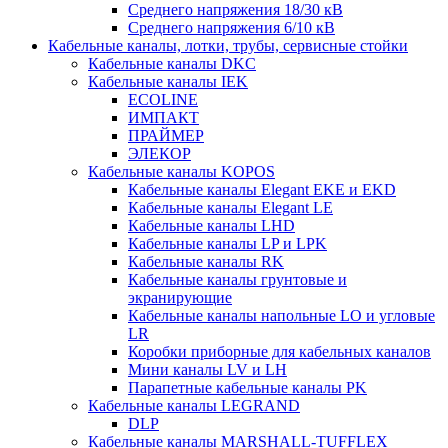
Среднего напряжения 18/30 кВ
Среднего напряжения 6/10 кВ
Кабельные каналы, лотки, трубы, сервисные стойки
Кабельные каналы DKC
Кабельные каналы IEK
ECOLINE
ИМПАКТ
ПРАЙМЕР
ЭЛЕКОР
Кабельные каналы KOPOS
Кабельные каналы Elegant EKE и EKD
Кабельные каналы Elegant LE
Кабельные каналы LHD
Кабельные каналы LP и LPK
Кабельные каналы RK
Кабельные каналы грунтовые и
экранирующие
Кабельные каналы напольные LO и угловые
LR
Коробки приборные для кабельных каналов
Мини каналы LV и LH
Парапетные кабельные каналы PK
Кабельные каналы LEGRAND
DLP
Кабельные каналы MARSHALL-TUFFLEX