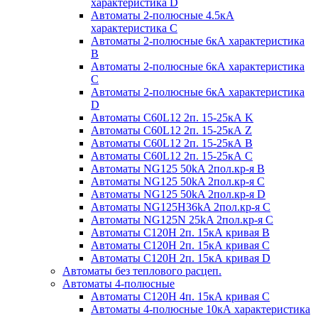
характеристика D
Автоматы 2-полюсные 4.5кА
характеристика С
Автоматы 2-полюсные 6кА характеристика
B
Автоматы 2-полюсные 6кА характеристика
C
Автоматы 2-полюсные 6кА характеристика
D
Автоматы C60L12 2п. 15-25кА K
Автоматы C60L12 2п. 15-25кА Z
Автоматы C60L12 2п. 15-25кА B
Автоматы C60L12 2п. 15-25кА C
Автоматы NG125 50kA 2пол.кр-я B
Автоматы NG125 50kA 2пол.кр-я C
Автоматы NG125 50kA 2пол.кр-я D
Автоматы NG125H36kA 2пол.кр-я C
Автоматы NG125N 25kA 2пол.кр-я C
Автоматы С120H 2п. 15кА кривая B
Автоматы С120H 2п. 15кА кривая C
Автоматы С120H 2п. 15кА кривая D
Автоматы без теплового расцеп.
Автоматы 4-полюсные
Автоматы С120H 4п. 15кА кривая C
Автоматы 4-полюсные 10кА характеристика