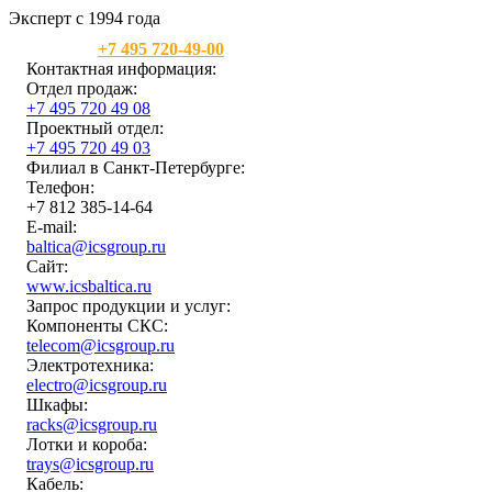
Эксперт с 1994 года
Москва:
+7 495 720-49-00
Контактная информация:
Отдел продаж:
+7 495 720 49 08
Проектный отдел:
+7 495 720 49 03
Филиал в Санкт-Петербурге:
Телефон:
+7 812 385-14-64
E-mail:
baltica@icsgroup.ru
Сайт:
www.icsbaltica.ru
Запрос продукции и услуг:
Компоненты СКС:
telecom@icsgroup.ru
Электротехника:
electro@icsgroup.ru
Шкафы:
racks@icsgroup.ru
Лотки и короба:
trays@icsgroup.ru
Кабель: