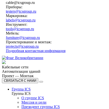
cable@icsgroup.ru
Приборы:
testers@icsgroup.ru
Маркировка:
labels@icsgroup.ru
Инструмент:
tools@icsgroup.ru
Мебель:
furniture@icsgroup.ru
Проектирование и монтаж:
projects@icsgroup.ru
Подробная контактная информация
Кабельные сети
Автоматизация зданий
Проект — Монтаж
СВЯЗАТЬСЯ С НАМИ
Группа ICS
Группа ICS
О группе ICS
Миссия и цели
Президент группы ICS