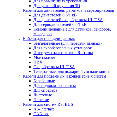
Для повышенных требований
Для условий кручения 3D
Кабели для двигателей, датчиков и сервоприводов
Для двигателей 0,6/1 кВ
Для двигателей с одобрением UL/CSA
Для серводвигателей 0,6/1 кВ
Комбинированные для датчиков, cенсоров,
энкодеров
Кабели для передачи данных
Безгалогенные (для передачи данных)
Для искробезопасных установок
Инструментальные вкл. Re-типы
Монтажные
ПВХ
С одобрением UL/CSA
Телефонные, для пожарной сигнализации
Кабели для подъемных и конвейерных систем
Барабанные
Для подвижных систем
Для спредера
Лифтовые
Плоские
Кабели для систем RS, BUS
AS-Interface
CAN bus