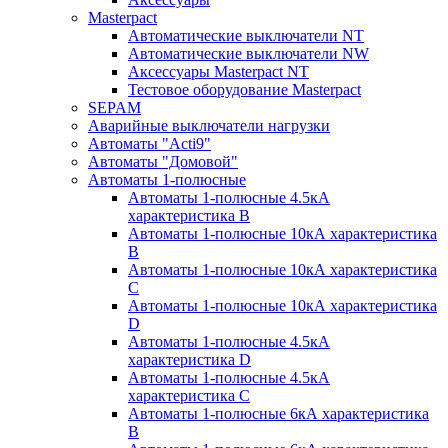
Masterpact
Автоматические выключатели NT
Автоматические выключатели NW
Аксессуары Masterpact NT
Тестовое оборудование Masterpact
SEPAM
Аварийные выключатели нагрузки
Автоматы "Acti9"
Автоматы "Домовой"
Автоматы 1-полюсные
Автоматы 1-полюсные 4.5кА
характеристика В
Автоматы 1-полюсные 10кА характеристика
B
Автоматы 1-полюсные 10кА характеристика
C
Автоматы 1-полюсные 10кА характеристика
D
Автоматы 1-полюсные 4.5кА
характеристика D
Автоматы 1-полюсные 4.5кА
характеристика С
Автоматы 1-полюсные 6кА характеристика
B