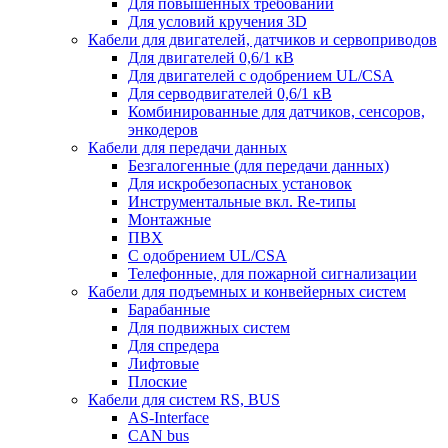
Для повышенных требований
Для условий кручения 3D
Кабели для двигателей, датчиков и сервоприводов
Для двигателей 0,6/1 кВ
Для двигателей с одобрением UL/CSA
Для серводвигателей 0,6/1 кВ
Комбинированные для датчиков, cенсоров,
энкодеров
Кабели для передачи данных
Безгалогенные (для передачи данных)
Для искробезопасных установок
Инструментальные вкл. Re-типы
Монтажные
ПВХ
С одобрением UL/CSA
Телефонные, для пожарной сигнализации
Кабели для подъемных и конвейерных систем
Барабанные
Для подвижных систем
Для спредера
Лифтовые
Плоские
Кабели для систем RS, BUS
AS-Interface
CAN bus