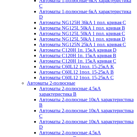
Автоматы 1-полюсные 6кА характеристика
C
Автоматы 1-полюсные 6кА характеристика
D
Автоматы NG125H 36kA 1 пол. кривая C
Автоматы NG125L 50kA 1 пол. кривая B
Автоматы NG125L 50kA 1 пол. кривая C
Автоматы NG125L 50kA 1 пол. кривая D
Автоматы NG125N 25kA 1 пол. кривая C
Автоматы С120H 1п. 15кА кривая D
Автоматы С120H 1п. 15кА кривая В
Автоматы С120H 1п. 15кА кривая С
Автоматы С60L12 1пол. 15-25кА K
Автоматы С60L12 1пол. 15-25кА В
Автоматы С60L12 1пол. 15-25кА С
Автоматы 2-полюсные
Автоматы 2-полюсные 4.5кА
характеристика В
Автоматы 2-полюсные 10кА характеристика
B
Автоматы 2-полюсные 10кА характеристика
C
Автоматы 2-полюсные 10кА характеристика
D
Автоматы 2-полюсные 4.5кА