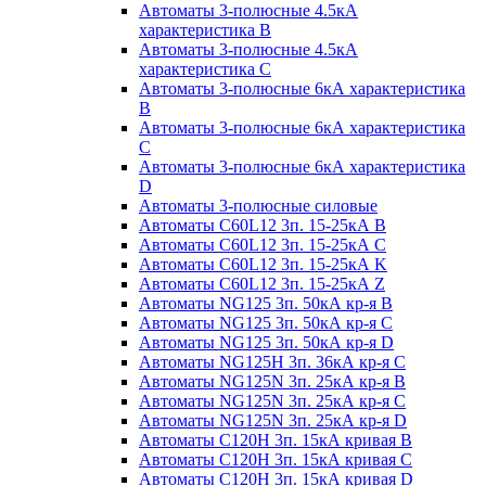
Автоматы 3-полюсные 4.5кА
характеристика В
Автоматы 3-полюсные 4.5кА
характеристика С
Автоматы 3-полюсные 6кА характеристика
B
Автоматы 3-полюсные 6кА характеристика
C
Автоматы 3-полюсные 6кА характеристика
D
Автоматы 3-полюсные силовые
Автоматы C60L12 3п. 15-25кА B
Автоматы C60L12 3п. 15-25кА C
Автоматы C60L12 3п. 15-25кА K
Автоматы C60L12 3п. 15-25кА Z
Автоматы NG125 3п. 50кА кр-я B
Автоматы NG125 3п. 50кА кр-я C
Автоматы NG125 3п. 50кА кр-я D
Автоматы NG125H 3п. 36кА кр-я C
Автоматы NG125N 3п. 25кА кр-я B
Автоматы NG125N 3п. 25кА кр-я C
Автоматы NG125N 3п. 25кА кр-я D
Автоматы С120Н 3п. 15кА кривая B
Автоматы С120Н 3п. 15кА кривая C
Автоматы С120Н 3п. 15кА кривая D