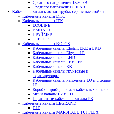
Среднего напряжения 18/30 кВ
Среднего напряжения 6/10 кВ
Кабельные каналы, лотки, трубы, сервисные стойки
Кабельные каналы DKC
Кабельные каналы IEK
ECOLINE
ИМПАКТ
ПРАЙМЕР
ЭЛЕКОР
Кабельные каналы KOPOS
Кабельные каналы Elegant EKE и EKD
Кабельные каналы Elegant LE
Кабельные каналы LHD
Кабельные каналы LP и LPK
Кабельные каналы RK
Кабельные каналы грунтовые и
экранирующие
Кабельные каналы напольные LO и угловые
LR
Коробки приборные для кабельных каналов
Мини каналы LV и LH
Парапетные кабельные каналы PK
Кабельные каналы LEGRAND
DLP
Кабельные каналы MARSHALL-TUFFLEX