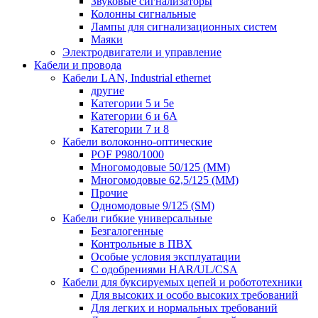
Звуковые сигнализаторы
Колонны сигнальные
Лампы для сигнализационных систем
Маяки
Электродвигатели и управление
Кабели и провода
Кабели LAN, Industrial ethernet
другие
Категории 5 и 5е
Категории 6 и 6A
Категории 7 и 8
Кабели волоконно-оптические
POF P980/1000
Многомодовые 50/125 (ММ)
Многомодовые 62,5/125 (ММ)
Прочие
Одномодовые 9/125 (SM)
Кабели гибкие универсальные
Безгалогенные
Контрольные в ПВХ
Особые условия эксплуатации
С одобрениями HAR/UL/CSA
Кабели для буксируемых цепей и робототехники
Для высоких и особо высоких требований
Для легких и нормальных требований