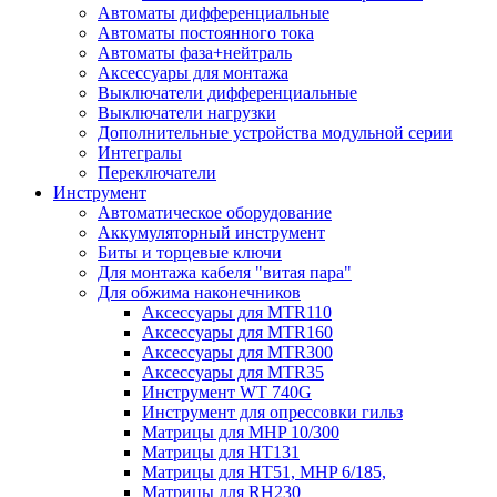
Автоматы дифференциальные
Автоматы постоянного тока
Автоматы фаза+нейтраль
Аксессуары для монтажа
Выключатели дифференциальные
Выключатели нагрузки
Дополнительные устройства модульной серии
Интегралы
Переключатели
Инструмент
Автоматическое оборудование
Аккумуляторный инструмент
Биты и торцевые ключи
Для монтажа кабеля "витая пара"
Для обжима наконечников
Аксессуары для MTR110
Аксессуары для MTR160
Аксессуары для MTR300
Аксессуары для MTR35
Инструмент WT 740G
Инструмент для опрессовки гильз
Матрицы для MHP 10/300
Матрицы для НТ131
Матрицы для НТ51, MHP 6/185,
Матрицы для RH230