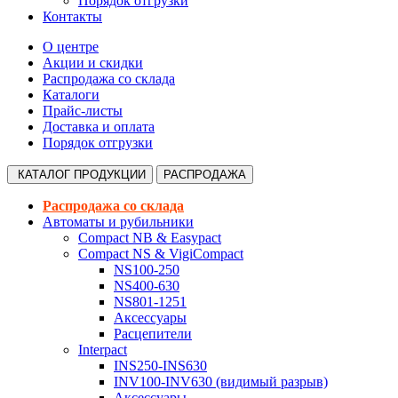
Порядок отгрузки
Контакты
О центре
Акции и скидки
Распродажа со склада
Каталоги
Прайс-листы
Доставка и оплата
Порядок отгрузки
КАТАЛОГ
ПРОДУКЦИИ
РАСПРОДАЖА
Распродажа со склада
Автоматы и рубильники
Compact NB & Easypact
Compact NS & VigiCompact
NS100-250
NS400-630
NS801-1251
Аксессуары
Расцепители
Interpact
INS250-INS630
INV100-INV630 (видимый разрыв)
Аксессуары