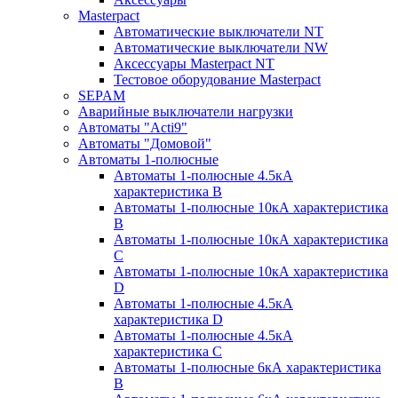
Masterpact
Автоматические выключатели NT
Автоматические выключатели NW
Аксессуары Masterpact NT
Тестовое оборудование Masterpact
SEPAM
Аварийные выключатели нагрузки
Автоматы "Acti9"
Автоматы "Домовой"
Автоматы 1-полюсные
Автоматы 1-полюсные 4.5кА
характеристика В
Автоматы 1-полюсные 10кА характеристика
B
Автоматы 1-полюсные 10кА характеристика
C
Автоматы 1-полюсные 10кА характеристика
D
Автоматы 1-полюсные 4.5кА
характеристика D
Автоматы 1-полюсные 4.5кА
характеристика С
Автоматы 1-полюсные 6кА характеристика
B