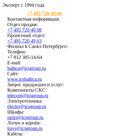
Эксперт с 1994 года
Москва:
+7 495 720-49-00
Контактная информация:
Отдел продаж:
+7 495 720 49 08
Проектный отдел:
+7 495 720 49 03
Филиал в Санкт-Петербурге:
Телефон:
+7 812 385-14-64
E-mail:
baltica@icsgroup.ru
Сайт:
www.icsbaltica.ru
Запрос продукции и услуг:
Компоненты СКС:
telecom@icsgroup.ru
Электротехника:
electro@icsgroup.ru
Шкафы:
racks@icsgroup.ru
Лотки и короба:
trays@icsgroup.ru
Кабель: