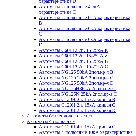
характеристика D
Автоматы 2-полюсные 4.5кА
характеристика С
Автоматы 2-полюсные 6кА характеристика
B
Автоматы 2-полюсные 6кА характеристика
C
Автоматы 2-полюсные 6кА характеристика
D
Автоматы C60L12 2п. 15-25кА K
Автоматы C60L12 2п. 15-25кА Z
Автоматы C60L12 2п. 15-25кА B
Автоматы C60L12 2п. 15-25кА C
Автоматы NG125 50kA 2пол.кр-я B
Автоматы NG125 50kA 2пол.кр-я C
Автоматы NG125 50kA 2пол.кр-я D
Автоматы NG125H36kA 2пол.кр-я C
Автоматы NG125N 25kA 2пол.кр-я C
Автоматы С120H 2п. 15кА кривая B
Автоматы С120H 2п. 15кА кривая C
Автоматы С120H 2п. 15кА кривая D
Автоматы без теплового расцеп.
Автоматы 4-полюсные
Автоматы С120H 4п. 15кА кривая C
Автоматы 4-полюсные 10кА характеристика