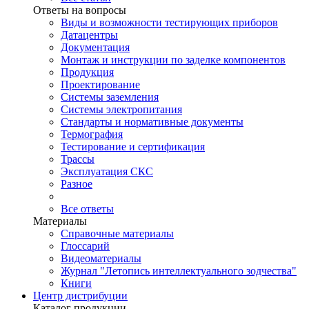
Ответы на вопросы
Виды и возможности тестирующих приборов
Датацентры
Документация
Монтаж и инструкции по заделке компонентов
Продукция
Проектирование
Системы заземления
Системы электропитания
Стандарты и нормативные документы
Термография
Тестирование и сертификация
Трассы
Эксплуатация СКС
Разное
Все ответы
Материалы
Справочные материалы
Глоссарий
Видеоматериалы
Журнал "Летопись интеллектуального зодчества"
Книги
Центр дистрибуции
Каталог продукции