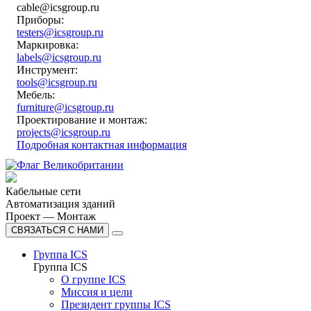
cable@icsgroup.ru
Приборы:
testers@icsgroup.ru
Маркировка:
labels@icsgroup.ru
Инструмент:
tools@icsgroup.ru
Мебель:
furniture@icsgroup.ru
Проектирование и монтаж:
projects@icsgroup.ru
Подробная контактная информация
Кабельные сети
Автоматизация зданий
Проект — Монтаж
СВЯЗАТЬСЯ С НАМИ
Группа ICS
Группа ICS
О группе ICS
Миссия и цели
Президент группы ICS