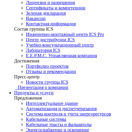
Лицензии и разрешения
Сертификаты и компетенции
Зеленая декларация
Вакансии
Контактная информация
Состав группы ICS
Инженерно-монтажный центр ICS Pro
Центр дистрибуции ICS
Учебно-консультационный центр
Лаборатория ICS
E.E.P.M.C. Управляющая компания
Достижения
Портфолио проектов
Отзывы и рекомендации
Пресс-центр
Новости группы ICS
Презентация о компании
Продукты и услуги
Предложения
Интеллектуальное здание
Автоматизация и диспетчеризация
Система контроля и учета энергоресурсов
Кабельные системы
Кабельные трассы и фальшполы
Энергоснабжение и освещение