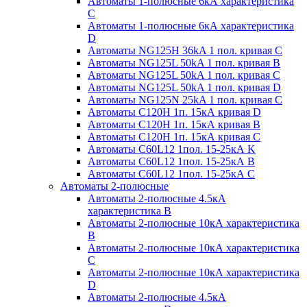
Автоматы 1-полюсные 6кА характеристика
C
Автоматы 1-полюсные 6кА характеристика
D
Автоматы NG125H 36kA 1 пол. кривая C
Автоматы NG125L 50kA 1 пол. кривая B
Автоматы NG125L 50kA 1 пол. кривая C
Автоматы NG125L 50kA 1 пол. кривая D
Автоматы NG125N 25kA 1 пол. кривая C
Автоматы С120H 1п. 15кА кривая D
Автоматы С120H 1п. 15кА кривая В
Автоматы С120H 1п. 15кА кривая С
Автоматы С60L12 1пол. 15-25кА K
Автоматы С60L12 1пол. 15-25кА В
Автоматы С60L12 1пол. 15-25кА С
Автоматы 2-полюсные
Автоматы 2-полюсные 4.5кА
характеристика В
Автоматы 2-полюсные 10кА характеристика
B
Автоматы 2-полюсные 10кА характеристика
C
Автоматы 2-полюсные 10кА характеристика
D
Автоматы 2-полюсные 4.5кА