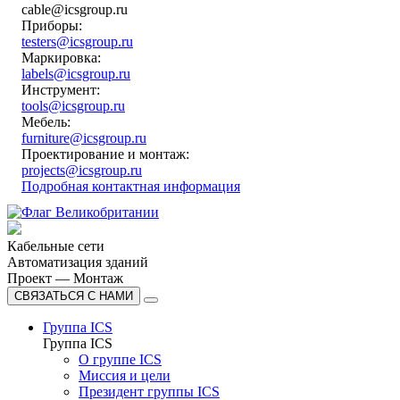
cable@icsgroup.ru
Приборы:
testers@icsgroup.ru
Маркировка:
labels@icsgroup.ru
Инструмент:
tools@icsgroup.ru
Мебель:
furniture@icsgroup.ru
Проектирование и монтаж:
projects@icsgroup.ru
Подробная контактная информация
Кабельные сети
Автоматизация зданий
Проект — Монтаж
СВЯЗАТЬСЯ С НАМИ
Группа ICS
Группа ICS
О группе ICS
Миссия и цели
Президент группы ICS