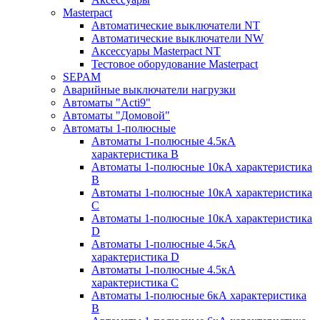
Masterpact
Автоматические выключатели NT
Автоматические выключатели NW
Аксессуары Masterpact NT
Тестовое оборудование Masterpact
SEPAM
Аварийные выключатели нагрузки
Автоматы "Acti9"
Автоматы "Домовой"
Автоматы 1-полюсные
Автоматы 1-полюсные 4.5кА
характеристика В
Автоматы 1-полюсные 10кА характеристика
B
Автоматы 1-полюсные 10кА характеристика
C
Автоматы 1-полюсные 10кА характеристика
D
Автоматы 1-полюсные 4.5кА
характеристика D
Автоматы 1-полюсные 4.5кА
характеристика С
Автоматы 1-полюсные 6кА характеристика
B