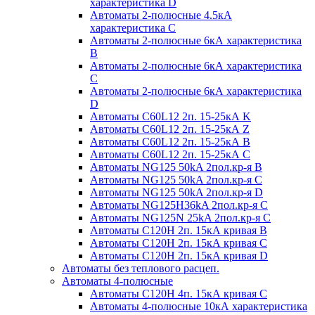
характеристика D
Автоматы 2-полюсные 4.5кА
характеристика С
Автоматы 2-полюсные 6кА характеристика
B
Автоматы 2-полюсные 6кА характеристика
C
Автоматы 2-полюсные 6кА характеристика
D
Автоматы C60L12 2п. 15-25кА K
Автоматы C60L12 2п. 15-25кА Z
Автоматы C60L12 2п. 15-25кА B
Автоматы C60L12 2п. 15-25кА C
Автоматы NG125 50kA 2пол.кр-я B
Автоматы NG125 50kA 2пол.кр-я C
Автоматы NG125 50kA 2пол.кр-я D
Автоматы NG125H36kA 2пол.кр-я C
Автоматы NG125N 25kA 2пол.кр-я C
Автоматы С120H 2п. 15кА кривая B
Автоматы С120H 2п. 15кА кривая C
Автоматы С120H 2п. 15кА кривая D
Автоматы без теплового расцеп.
Автоматы 4-полюсные
Автоматы С120H 4п. 15кА кривая C
Автоматы 4-полюсные 10кА характеристика