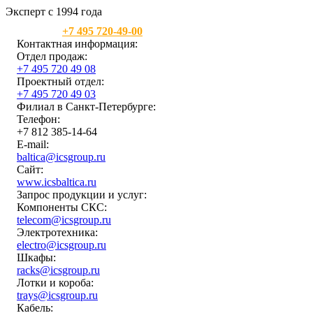
Эксперт с 1994 года
Москва:
+7 495 720-49-00
Контактная информация:
Отдел продаж:
+7 495 720 49 08
Проектный отдел:
+7 495 720 49 03
Филиал в Санкт-Петербурге:
Телефон:
+7 812 385-14-64
E-mail:
baltica@icsgroup.ru
Сайт:
www.icsbaltica.ru
Запрос продукции и услуг:
Компоненты СКС:
telecom@icsgroup.ru
Электротехника:
electro@icsgroup.ru
Шкафы:
racks@icsgroup.ru
Лотки и короба:
trays@icsgroup.ru
Кабель: