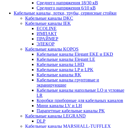
Среднего напряжения 18/30 кВ
Среднего напряжения 6/10 кВ
Кабельные каналы, лотки, трубы, сервисные стойки
Кабельные каналы DKC
Кабельные каналы IEK
ECOLINE
ИМПАКТ
ПРАЙМЕР
ЭЛЕКОР
Кабельные каналы KOPOS
Кабельные каналы Elegant EKE и EKD
Кабельные каналы Elegant LE
Кабельные каналы LHD
Кабельные каналы LP и LPK
Кабельные каналы RK
Кабельные каналы грунтовые и
экранирующие
Кабельные каналы напольные LO и угловые
LR
Коробки приборные для кабельных каналов
Мини каналы LV и LH
Парапетные кабельные каналы PK
Кабельные каналы LEGRAND
DLP
Кабельные каналы MARSHALL-TUFFLEX