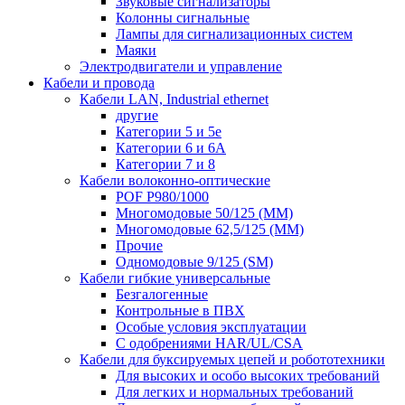
Звуковые сигнализаторы
Колонны сигнальные
Лампы для сигнализационных систем
Маяки
Электродвигатели и управление
Кабели и провода
Кабели LAN, Industrial ethernet
другие
Категории 5 и 5е
Категории 6 и 6A
Категории 7 и 8
Кабели волоконно-оптические
POF P980/1000
Многомодовые 50/125 (ММ)
Многомодовые 62,5/125 (ММ)
Прочие
Одномодовые 9/125 (SM)
Кабели гибкие универсальные
Безгалогенные
Контрольные в ПВХ
Особые условия эксплуатации
С одобрениями HAR/UL/CSA
Кабели для буксируемых цепей и робототехники
Для высоких и особо высоких требований
Для легких и нормальных требований