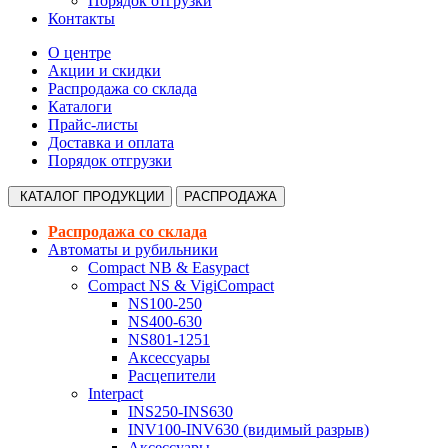
Порядок отгрузки
Контакты
О центре
Акции и скидки
Распродажа со склада
Каталоги
Прайс-листы
Доставка и оплата
Порядок отгрузки
КАТАЛОГ
ПРОДУКЦИИ
РАСПРОДАЖА
Распродажа со склада
Автоматы и рубильники
Compact NB & Easypact
Compact NS & VigiCompact
NS100-250
NS400-630
NS801-1251
Аксессуары
Расцепители
Interpact
INS250-INS630
INV100-INV630 (видимый разрыв)
Аксессуары