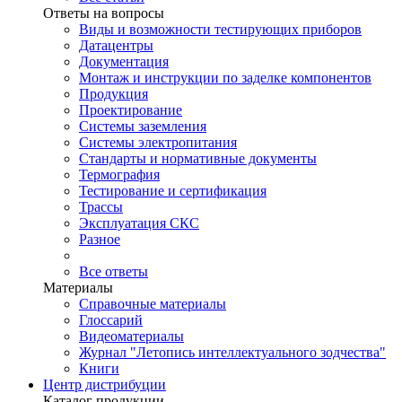
Ответы на вопросы
Виды и возможности тестирующих приборов
Датацентры
Документация
Монтаж и инструкции по заделке компонентов
Продукция
Проектирование
Системы заземления
Системы электропитания
Стандарты и нормативные документы
Термография
Тестирование и сертификация
Трассы
Эксплуатация СКС
Разное
Все ответы
Материалы
Справочные материалы
Глоссарий
Видеоматериалы
Журнал "Летопись интеллектуального зодчества"
Книги
Центр дистрибуции
Каталог продукции