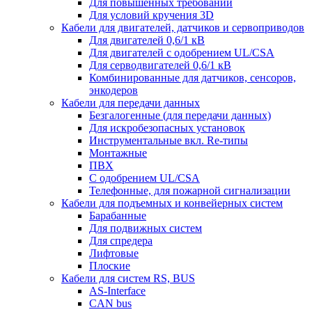
Для повышенных требований
Для условий кручения 3D
Кабели для двигателей, датчиков и сервоприводов
Для двигателей 0,6/1 кВ
Для двигателей с одобрением UL/CSA
Для серводвигателей 0,6/1 кВ
Комбинированные для датчиков, cенсоров,
энкодеров
Кабели для передачи данных
Безгалогенные (для передачи данных)
Для искробезопасных установок
Инструментальные вкл. Re-типы
Монтажные
ПВХ
С одобрением UL/CSA
Телефонные, для пожарной сигнализации
Кабели для подъемных и конвейерных систем
Барабанные
Для подвижных систем
Для спредера
Лифтовые
Плоские
Кабели для систем RS, BUS
AS-Interface
CAN bus