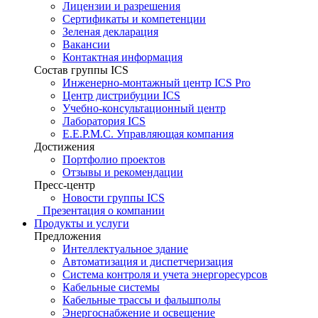
Лицензии и разрешения
Сертификаты и компетенции
Зеленая декларация
Вакансии
Контактная информация
Состав группы ICS
Инженерно-монтажный центр ICS Pro
Центр дистрибуции ICS
Учебно-консультационный центр
Лаборатория ICS
E.E.P.M.C. Управляющая компания
Достижения
Портфолио проектов
Отзывы и рекомендации
Пресс-центр
Новости группы ICS
Презентация о компании
Продукты и услуги
Предложения
Интеллектуальное здание
Автоматизация и диспетчеризация
Система контроля и учета энергоресурсов
Кабельные системы
Кабельные трассы и фальшполы
Энергоснабжение и освещение