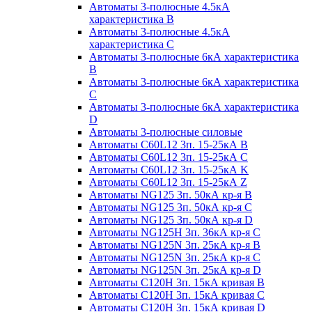
Автоматы 3-полюсные 4.5кА
характеристика В
Автоматы 3-полюсные 4.5кА
характеристика С
Автоматы 3-полюсные 6кА характеристика
B
Автоматы 3-полюсные 6кА характеристика
C
Автоматы 3-полюсные 6кА характеристика
D
Автоматы 3-полюсные силовые
Автоматы C60L12 3п. 15-25кА B
Автоматы C60L12 3п. 15-25кА C
Автоматы C60L12 3п. 15-25кА K
Автоматы C60L12 3п. 15-25кА Z
Автоматы NG125 3п. 50кА кр-я B
Автоматы NG125 3п. 50кА кр-я C
Автоматы NG125 3п. 50кА кр-я D
Автоматы NG125H 3п. 36кА кр-я C
Автоматы NG125N 3п. 25кА кр-я B
Автоматы NG125N 3п. 25кА кр-я C
Автоматы NG125N 3п. 25кА кр-я D
Автоматы С120Н 3п. 15кА кривая B
Автоматы С120Н 3п. 15кА кривая C
Автоматы С120Н 3п. 15кА кривая D