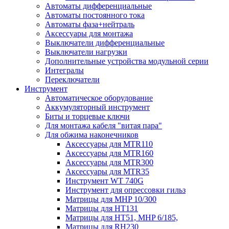
Автоматы дифференциальные
Автоматы постоянного тока
Автоматы фаза+нейтраль
Аксессуары для монтажа
Выключатели дифференциальные
Выключатели нагрузки
Дополнительные устройства модульной серии
Интегралы
Переключатели
Инструмент
Автоматическое оборудование
Аккумуляторный инструмент
Биты и торцевые ключи
Для монтажа кабеля "витая пара"
Для обжима наконечников
Аксессуары для MTR110
Аксессуары для MTR160
Аксессуары для MTR300
Аксессуары для MTR35
Инструмент WT 740G
Инструмент для опрессовки гильз
Матрицы для MHP 10/300
Матрицы для НТ131
Матрицы для НТ51, MHP 6/185,
Матрицы для RH230