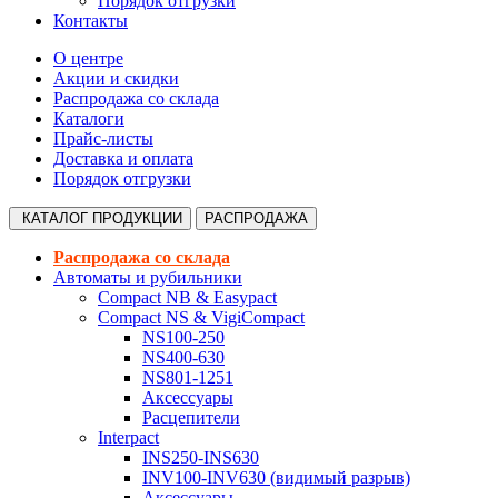
Порядок отгрузки
Контакты
О центре
Акции и скидки
Распродажа со склада
Каталоги
Прайс-листы
Доставка и оплата
Порядок отгрузки
КАТАЛОГ
ПРОДУКЦИИ
РАСПРОДАЖА
Распродажа со склада
Автоматы и рубильники
Compact NB & Easypact
Compact NS & VigiCompact
NS100-250
NS400-630
NS801-1251
Аксессуары
Расцепители
Interpact
INS250-INS630
INV100-INV630 (видимый разрыв)
Аксессуары