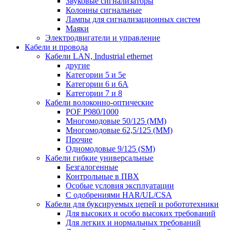
Звуковые сигнализаторы
Колонны сигнальные
Лампы для сигнализационных систем
Маяки
Электродвигатели и управление
Кабели и провода
Кабели LAN, Industrial ethernet
другие
Категории 5 и 5е
Категории 6 и 6A
Категории 7 и 8
Кабели волоконно-оптические
POF P980/1000
Многомодовые 50/125 (ММ)
Многомодовые 62,5/125 (ММ)
Прочие
Одномодовые 9/125 (SM)
Кабели гибкие универсальные
Безгалогенные
Контрольные в ПВХ
Особые условия эксплуатации
С одобрениями HAR/UL/CSA
Кабели для буксируемых цепей и робототехники
Для высоких и особо высоких требований
Для легких и нормальных требований