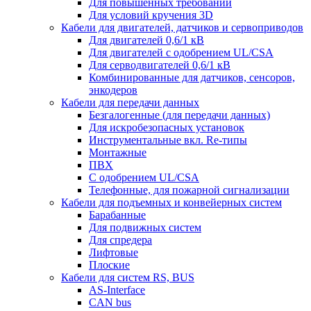
Для повышенных требований
Для условий кручения 3D
Кабели для двигателей, датчиков и сервоприводов
Для двигателей 0,6/1 кВ
Для двигателей с одобрением UL/CSA
Для серводвигателей 0,6/1 кВ
Комбинированные для датчиков, cенсоров,
энкодеров
Кабели для передачи данных
Безгалогенные (для передачи данных)
Для искробезопасных установок
Инструментальные вкл. Re-типы
Монтажные
ПВХ
С одобрением UL/CSA
Телефонные, для пожарной сигнализации
Кабели для подъемных и конвейерных систем
Барабанные
Для подвижных систем
Для спредера
Лифтовые
Плоские
Кабели для систем RS, BUS
AS-Interface
CAN bus