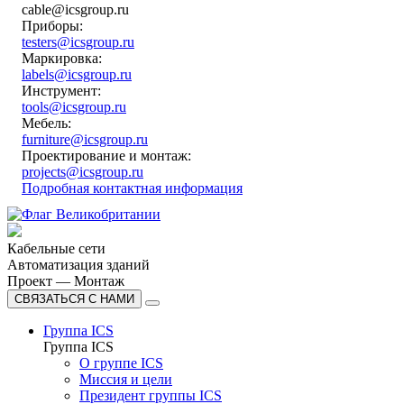
cable@icsgroup.ru
Приборы:
testers@icsgroup.ru
Маркировка:
labels@icsgroup.ru
Инструмент:
tools@icsgroup.ru
Мебель:
furniture@icsgroup.ru
Проектирование и монтаж:
projects@icsgroup.ru
Подробная контактная информация
Кабельные сети
Автоматизация зданий
Проект — Монтаж
СВЯЗАТЬСЯ С НАМИ
Группа ICS
Группа ICS
О группе ICS
Миссия и цели
Президент группы ICS