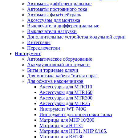
Автоматы дифференциальные
Автоматы постоянного тока
Автоматы фаза+нейтраль
Аксессуары для монтажа
Выключатели дифференциальные
Выключатели нагрузки
Дополнительные устройства модульной серии
Интегралы
Переключатели
Инструмент
Автоматическое оборудование
Аккумуляторный инструмент
Биты и торцевые ключи
Для монтажа кабеля "витая пара"
Для обжима наконечников
Аксессуары для MTR110
Аксессуары для MTR160
Аксессуары для MTR300
Аксессуары для MTR35
Инструмент WT 740G
Инструмент для опрессовки гильз
Матрицы для MHP 10/300
Матрицы для НТ131
Матрицы для НТ51, MHP 6/185,
Матрицы для RH230