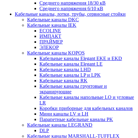
Среднего напряжения 18/30 кВ
Среднего напряжения 6/10 кВ
Кабельные каналы, лотки, трубы, сервисные стойки
Кабельные каналы DKC
Кабельные каналы IEK
ECOLINE
ИМПАКТ
ПРАЙМЕР
ЭЛЕКОР
Кабельные каналы KOPOS
Кабельные каналы Elegant EKE и EKD
Кабельные каналы Elegant LE
Кабельные каналы LHD
Кабельные каналы LP и LPK
Кабельные каналы RK
Кабельные каналы грунтовые и
экранирующие
Кабельные каналы напольные LO и угловые
LR
Коробки приборные для кабельных каналов
Мини каналы LV и LH
Парапетные кабельные каналы PK
Кабельные каналы LEGRAND
DLP
Кабельные каналы MARSHALL-TUFFLEX