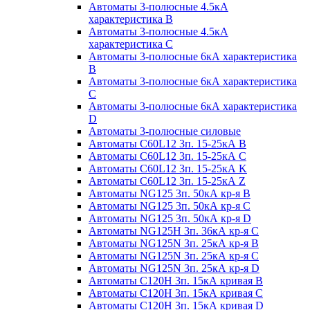
Автоматы 3-полюсные 4.5кА
характеристика В
Автоматы 3-полюсные 4.5кА
характеристика С
Автоматы 3-полюсные 6кА характеристика
B
Автоматы 3-полюсные 6кА характеристика
C
Автоматы 3-полюсные 6кА характеристика
D
Автоматы 3-полюсные силовые
Автоматы C60L12 3п. 15-25кА B
Автоматы C60L12 3п. 15-25кА C
Автоматы C60L12 3п. 15-25кА K
Автоматы C60L12 3п. 15-25кА Z
Автоматы NG125 3п. 50кА кр-я B
Автоматы NG125 3п. 50кА кр-я C
Автоматы NG125 3п. 50кА кр-я D
Автоматы NG125H 3п. 36кА кр-я C
Автоматы NG125N 3п. 25кА кр-я B
Автоматы NG125N 3п. 25кА кр-я C
Автоматы NG125N 3п. 25кА кр-я D
Автоматы С120Н 3п. 15кА кривая B
Автоматы С120Н 3п. 15кА кривая C
Автоматы С120Н 3п. 15кА кривая D