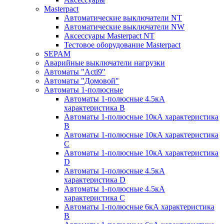
Masterpact
Автоматические выключатели NT
Автоматические выключатели NW
Аксессуары Masterpact NT
Тестовое оборудование Masterpact
SEPAM
Аварийные выключатели нагрузки
Автоматы "Acti9"
Автоматы "Домовой"
Автоматы 1-полюсные
Автоматы 1-полюсные 4.5кА
характеристика В
Автоматы 1-полюсные 10кА характеристика
B
Автоматы 1-полюсные 10кА характеристика
C
Автоматы 1-полюсные 10кА характеристика
D
Автоматы 1-полюсные 4.5кА
характеристика D
Автоматы 1-полюсные 4.5кА
характеристика С
Автоматы 1-полюсные 6кА характеристика
B