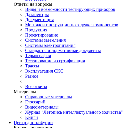
Ответы на вопросы
Виды и возможности тестирующих приборов
Датацентры
Документация
Монтаж и инструкции по заделке компонентов
Продукция
Проектирование
Системы заземления
Системы электропитания
Стандарты и нормативные документы
Термография
Тестирование и сертификация
Трассы
Эксплуатация СКС
Разное
Все ответы
Материалы
Справочные материалы
Глоссарий
Видеоматериалы
Журнал "Летопись интеллектуального зодчества"
Книги
Центр дистрибуции
Каталог продукции