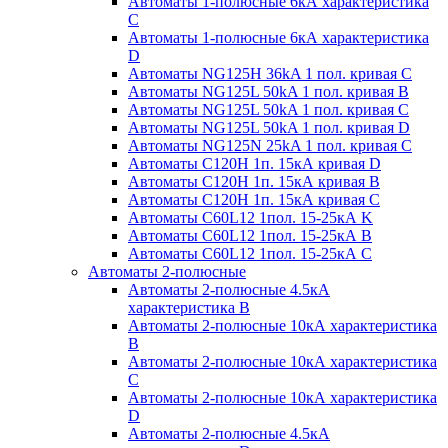
Автоматы 1-полюсные 6кА характеристика
C
Автоматы 1-полюсные 6кА характеристика
D
Автоматы NG125H 36kA 1 пол. кривая C
Автоматы NG125L 50kA 1 пол. кривая B
Автоматы NG125L 50kA 1 пол. кривая C
Автоматы NG125L 50kA 1 пол. кривая D
Автоматы NG125N 25kA 1 пол. кривая C
Автоматы С120H 1п. 15кА кривая D
Автоматы С120H 1п. 15кА кривая В
Автоматы С120H 1п. 15кА кривая С
Автоматы С60L12 1пол. 15-25кА K
Автоматы С60L12 1пол. 15-25кА В
Автоматы С60L12 1пол. 15-25кА С
Автоматы 2-полюсные
Автоматы 2-полюсные 4.5кА
характеристика В
Автоматы 2-полюсные 10кА характеристика
B
Автоматы 2-полюсные 10кА характеристика
C
Автоматы 2-полюсные 10кА характеристика
D
Автоматы 2-полюсные 4.5кА