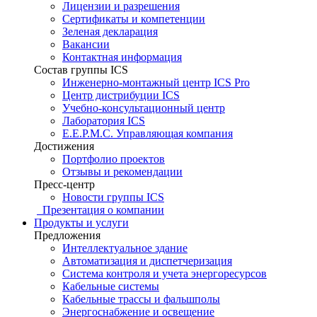
Лицензии и разрешения
Сертификаты и компетенции
Зеленая декларация
Вакансии
Контактная информация
Состав группы ICS
Инженерно-монтажный центр ICS Pro
Центр дистрибуции ICS
Учебно-консультационный центр
Лаборатория ICS
E.E.P.M.C. Управляющая компания
Достижения
Портфолио проектов
Отзывы и рекомендации
Пресс-центр
Новости группы ICS
Презентация о компании
Продукты и услуги
Предложения
Интеллектуальное здание
Автоматизация и диспетчеризация
Система контроля и учета энергоресурсов
Кабельные системы
Кабельные трассы и фальшполы
Энергоснабжение и освещение