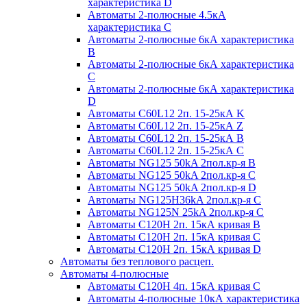
характеристика D
Автоматы 2-полюсные 4.5кА
характеристика С
Автоматы 2-полюсные 6кА характеристика
B
Автоматы 2-полюсные 6кА характеристика
C
Автоматы 2-полюсные 6кА характеристика
D
Автоматы C60L12 2п. 15-25кА K
Автоматы C60L12 2п. 15-25кА Z
Автоматы C60L12 2п. 15-25кА B
Автоматы C60L12 2п. 15-25кА C
Автоматы NG125 50kA 2пол.кр-я B
Автоматы NG125 50kA 2пол.кр-я C
Автоматы NG125 50kA 2пол.кр-я D
Автоматы NG125H36kA 2пол.кр-я C
Автоматы NG125N 25kA 2пол.кр-я C
Автоматы С120H 2п. 15кА кривая B
Автоматы С120H 2п. 15кА кривая C
Автоматы С120H 2п. 15кА кривая D
Автоматы без теплового расцеп.
Автоматы 4-полюсные
Автоматы С120H 4п. 15кА кривая C
Автоматы 4-полюсные 10кА характеристика