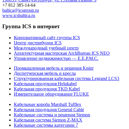
+7 812 385-14-64
baltica@icsgroup.ru
www.icsbaltica.ru
Группа ICS в интернет
Корпоративный сайт группы ICS
Центр дистрибуции ICS
Международный учебный центр
Архитектурная мастерская ArchBureau ICS NEO
Управление недвижимостью — E.E.P.M.C.
Промышленная мебель и решения Knürr
Диспетчерская мебель и кресла
Структурированная кабельная система Legrand LCS3
Кабельная продукция Helukabel
Кабельная продукция TKD Kabel
Измерительное оборудование FLUKE
Кабельные короба Marshall Tufflex
Кабельная продукция General Cable
Кабельные системы и решения Siemon
Кабельная система Siemon Z-MAX
Кабельные системы категории 7