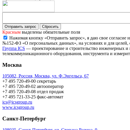
Красным
выделены обязательные поля
Нажимая кнопку «Отправить запрос», я даю свое согласие н
№152-ФЗ «О персональных данных», на условиях и для целей,
Группа ICS
— проектирование и строительство инженерных и 
телекоммуникационного оборудования, инструмента и измерит
Москва
105082, Россия, Москва, ул. Ф.Энгельса, 67
+7 495 720-49-00
секретарь
+7 495 720-49-02
автооператор
+7 495 720-49-08
отдел продаж
+7 495 721-33-25
факс-автомат
ics@icsgroup.ru
www.icsgroup.ru
Санкт-Петербург
198035, Санкт-Петербург, ул. Степана Разина, 9