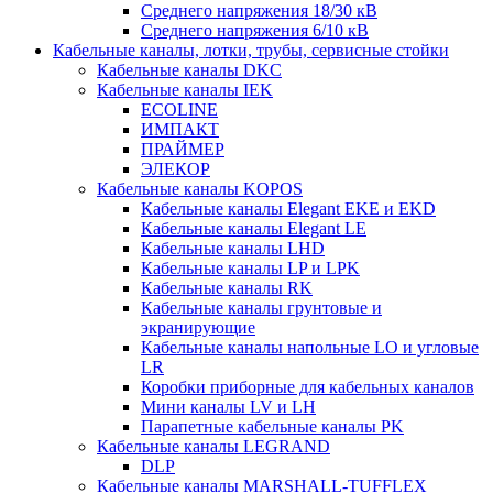
Среднего напряжения 18/30 кВ
Среднего напряжения 6/10 кВ
Кабельные каналы, лотки, трубы, сервисные стойки
Кабельные каналы DKC
Кабельные каналы IEK
ECOLINE
ИМПАКТ
ПРАЙМЕР
ЭЛЕКОР
Кабельные каналы KOPOS
Кабельные каналы Elegant EKE и EKD
Кабельные каналы Elegant LE
Кабельные каналы LHD
Кабельные каналы LP и LPK
Кабельные каналы RK
Кабельные каналы грунтовые и
экранирующие
Кабельные каналы напольные LO и угловые
LR
Коробки приборные для кабельных каналов
Мини каналы LV и LH
Парапетные кабельные каналы PK
Кабельные каналы LEGRAND
DLP
Кабельные каналы MARSHALL-TUFFLEX