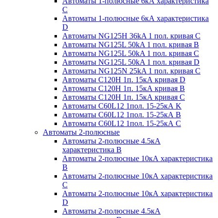
Автоматы 1-полюсные 6кА характеристика
C
Автоматы 1-полюсные 6кА характеристика
D
Автоматы NG125H 36kA 1 пол. кривая C
Автоматы NG125L 50kA 1 пол. кривая B
Автоматы NG125L 50kA 1 пол. кривая C
Автоматы NG125L 50kA 1 пол. кривая D
Автоматы NG125N 25kA 1 пол. кривая C
Автоматы С120H 1п. 15кА кривая D
Автоматы С120H 1п. 15кА кривая В
Автоматы С120H 1п. 15кА кривая С
Автоматы С60L12 1пол. 15-25кА K
Автоматы С60L12 1пол. 15-25кА В
Автоматы С60L12 1пол. 15-25кА С
Автоматы 2-полюсные
Автоматы 2-полюсные 4.5кА
характеристика В
Автоматы 2-полюсные 10кА характеристика
B
Автоматы 2-полюсные 10кА характеристика
C
Автоматы 2-полюсные 10кА характеристика
D
Автоматы 2-полюсные 4.5кА