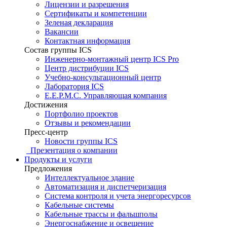
Лицензии и разрешения
Сертификаты и компетенции
Зеленая декларация
Вакансии
Контактная информация
Состав группы ICS
Инженерно-монтажный центр ICS Pro
Центр дистрибуции ICS
Учебно-консультационный центр
Лаборатория ICS
E.E.P.M.C. Управляющая компания
Достижения
Портфолио проектов
Отзывы и рекомендации
Пресс-центр
Новости группы ICS
Презентация о компании
Продукты и услуги
Предложения
Интеллектуальное здание
Автоматизация и диспетчеризация
Система контроля и учета энергоресурсов
Кабельные системы
Кабельные трассы и фальшполы
Энергоснабжение и освещение