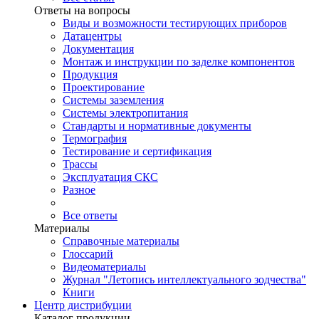
Ответы на вопросы
Виды и возможности тестирующих приборов
Датацентры
Документация
Монтаж и инструкции по заделке компонентов
Продукция
Проектирование
Системы заземления
Системы электропитания
Стандарты и нормативные документы
Термография
Тестирование и сертификация
Трассы
Эксплуатация СКС
Разное
Все ответы
Материалы
Справочные материалы
Глоссарий
Видеоматериалы
Журнал "Летопись интеллектуального зодчества"
Книги
Центр дистрибуции
Каталог продукции