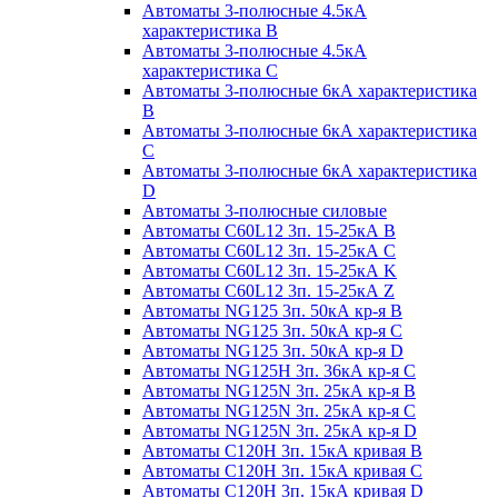
Автоматы 3-полюсные 4.5кА
характеристика В
Автоматы 3-полюсные 4.5кА
характеристика С
Автоматы 3-полюсные 6кА характеристика
B
Автоматы 3-полюсные 6кА характеристика
C
Автоматы 3-полюсные 6кА характеристика
D
Автоматы 3-полюсные силовые
Автоматы C60L12 3п. 15-25кА B
Автоматы C60L12 3п. 15-25кА C
Автоматы C60L12 3п. 15-25кА K
Автоматы C60L12 3п. 15-25кА Z
Автоматы NG125 3п. 50кА кр-я B
Автоматы NG125 3п. 50кА кр-я C
Автоматы NG125 3п. 50кА кр-я D
Автоматы NG125H 3п. 36кА кр-я C
Автоматы NG125N 3п. 25кА кр-я B
Автоматы NG125N 3п. 25кА кр-я C
Автоматы NG125N 3п. 25кА кр-я D
Автоматы С120Н 3п. 15кА кривая B
Автоматы С120Н 3п. 15кА кривая C
Автоматы С120Н 3п. 15кА кривая D