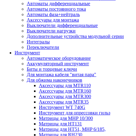
Автоматы дифференциальные
Автоматы постоянного тока
Автоматы фаза+нейтраль
Аксессуары для монтажа
Выключатели дифференциальные
Выключатели нагрузки
Дополнительные устройства модульной серии
Интегралы
Переключатели
Инструмент
Автоматическое оборудование
Аккумуляторный инструмент
Биты и торцевые ключи
Для монтажа кабеля "витая пара"
Для обжима наконечников
Аксессуары для MTR110
Аксессуары для MTR160
Аксессуары для MTR300
Аксессуары для MTR35
Инструмент WT 740G
Инструмент для опрессовки гильз
Матрицы для MHP 10/300
Матрицы для НТ131
Матрицы для НТ51, MHP 6/185,
Матрицы для RH230