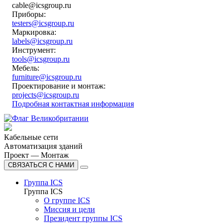
cable@icsgroup.ru
Приборы:
testers@icsgroup.ru
Маркировка:
labels@icsgroup.ru
Инструмент:
tools@icsgroup.ru
Мебель:
furniture@icsgroup.ru
Проектирование и монтаж:
projects@icsgroup.ru
Подробная контактная информация
Кабельные сети
Автоматизация зданий
Проект — Монтаж
СВЯЗАТЬСЯ С НАМИ
Группа ICS
Группа ICS
О группе ICS
Миссия и цели
Президент группы ICS