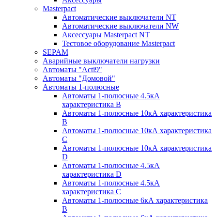
Masterpact
Автоматические выключатели NT
Автоматические выключатели NW
Аксессуары Masterpact NT
Тестовое оборудование Masterpact
SEPAM
Аварийные выключатели нагрузки
Автоматы "Acti9"
Автоматы "Домовой"
Автоматы 1-полюсные
Автоматы 1-полюсные 4.5кА
характеристика В
Автоматы 1-полюсные 10кА характеристика
B
Автоматы 1-полюсные 10кА характеристика
C
Автоматы 1-полюсные 10кА характеристика
D
Автоматы 1-полюсные 4.5кА
характеристика D
Автоматы 1-полюсные 4.5кА
характеристика С
Автоматы 1-полюсные 6кА характеристика
B