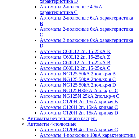
характеристика D
Автоматы 2-полюсные 4.5кА
характеристика С
Автоматы 2-полюсные 6кА характеристика
B
Автоматы 2-полюсные 6кА характеристика
C
Автоматы 2-полюсные 6кА характеристика
D
Автоматы C60L12 2п. 15-25кА K
Автоматы C60L12 2п. 15-25кА Z
Автоматы C60L12 2п. 15-25кА B
Автоматы C60L12 2п. 15-25кА C
Автоматы NG125 50kA 2пол.кр-я B
Автоматы NG125 50kA 2пол.кр-я C
Автоматы NG125 50kA 2пол.кр-я D
Автоматы NG125H36kA 2пол.кр-я C
Автоматы NG125N 25kA 2пол.кр-я C
Автоматы С120H 2п. 15кА кривая B
Автоматы С120H 2п. 15кА кривая C
Автоматы С120H 2п. 15кА кривая D
Автоматы без теплового расцеп.
Автоматы 4-полюсные
Автоматы С120H 4п. 15кА кривая C
Автоматы 4-полюсные 10кА характеристика