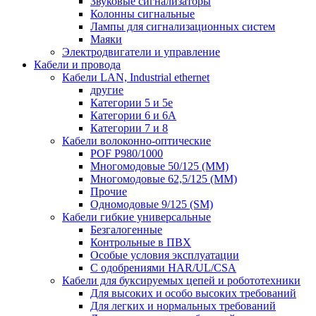
Звуковые сигнализаторы
Колонны сигнальные
Лампы для сигнализационных систем
Маяки
Электродвигатели и управление
Кабели и провода
Кабели LAN, Industrial ethernet
другие
Категории 5 и 5е
Категории 6 и 6A
Категории 7 и 8
Кабели волоконно-оптические
POF P980/1000
Многомодовые 50/125 (ММ)
Многомодовые 62,5/125 (ММ)
Прочие
Одномодовые 9/125 (SM)
Кабели гибкие универсальные
Безгалогенные
Контрольные в ПВХ
Особые условия эксплуатации
С одобрениями HAR/UL/CSA
Кабели для буксируемых цепей и робототехники
Для высоких и особо высоких требований
Для легких и нормальных требований