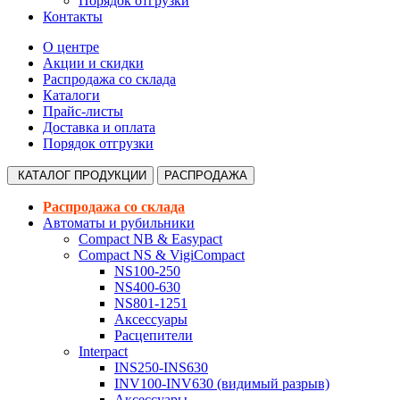
Порядок отгрузки
Контакты
О центре
Акции и скидки
Распродажа со склада
Каталоги
Прайс-листы
Доставка и оплата
Порядок отгрузки
КАТАЛОГ
ПРОДУКЦИИ
РАСПРОДАЖА
Распродажа со склада
Автоматы и рубильники
Compact NB & Easypact
Compact NS & VigiCompact
NS100-250
NS400-630
NS801-1251
Аксессуары
Расцепители
Interpact
INS250-INS630
INV100-INV630 (видимый разрыв)
Аксессуары