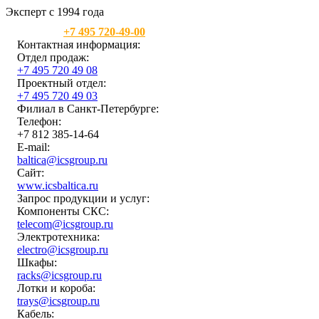
Эксперт с 1994 года
Москва:
+7 495 720-49-00
Контактная информация:
Отдел продаж:
+7 495 720 49 08
Проектный отдел:
+7 495 720 49 03
Филиал в Санкт-Петербурге:
Телефон:
+7 812 385-14-64
E-mail:
baltica@icsgroup.ru
Сайт:
www.icsbaltica.ru
Запрос продукции и услуг:
Компоненты СКС:
telecom@icsgroup.ru
Электротехника:
electro@icsgroup.ru
Шкафы:
racks@icsgroup.ru
Лотки и короба:
trays@icsgroup.ru
Кабель: