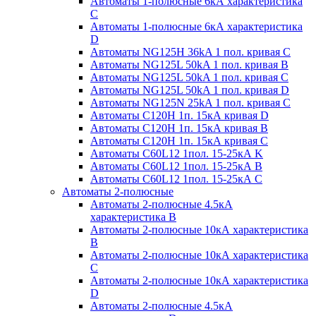
Автоматы 1-полюсные 6кА характеристика
C
Автоматы 1-полюсные 6кА характеристика
D
Автоматы NG125H 36kA 1 пол. кривая C
Автоматы NG125L 50kA 1 пол. кривая B
Автоматы NG125L 50kA 1 пол. кривая C
Автоматы NG125L 50kA 1 пол. кривая D
Автоматы NG125N 25kA 1 пол. кривая C
Автоматы С120H 1п. 15кА кривая D
Автоматы С120H 1п. 15кА кривая В
Автоматы С120H 1п. 15кА кривая С
Автоматы С60L12 1пол. 15-25кА K
Автоматы С60L12 1пол. 15-25кА В
Автоматы С60L12 1пол. 15-25кА С
Автоматы 2-полюсные
Автоматы 2-полюсные 4.5кА
характеристика В
Автоматы 2-полюсные 10кА характеристика
B
Автоматы 2-полюсные 10кА характеристика
C
Автоматы 2-полюсные 10кА характеристика
D
Автоматы 2-полюсные 4.5кА