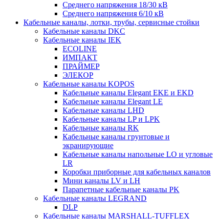
Среднего напряжения 18/30 кВ
Среднего напряжения 6/10 кВ
Кабельные каналы, лотки, трубы, сервисные стойки
Кабельные каналы DKC
Кабельные каналы IEK
ECOLINE
ИМПАКТ
ПРАЙМЕР
ЭЛЕКОР
Кабельные каналы KOPOS
Кабельные каналы Elegant EKE и EKD
Кабельные каналы Elegant LE
Кабельные каналы LHD
Кабельные каналы LP и LPK
Кабельные каналы RK
Кабельные каналы грунтовые и
экранирующие
Кабельные каналы напольные LO и угловые
LR
Коробки приборные для кабельных каналов
Мини каналы LV и LH
Парапетные кабельные каналы PK
Кабельные каналы LEGRAND
DLP
Кабельные каналы MARSHALL-TUFFLEX