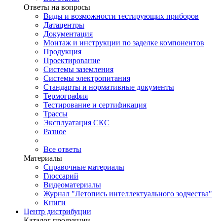
Ответы на вопросы
Виды и возможности тестирующих приборов
Датацентры
Документация
Монтаж и инструкции по заделке компонентов
Продукция
Проектирование
Системы заземления
Системы электропитания
Стандарты и нормативные документы
Термография
Тестирование и сертификация
Трассы
Эксплуатация СКС
Разное
Все ответы
Материалы
Справочные материалы
Глоссарий
Видеоматериалы
Журнал "Летопись интеллектуального зодчества"
Книги
Центр дистрибуции
Каталог продукции