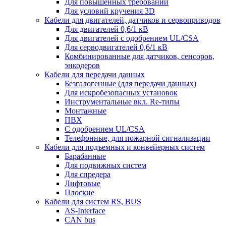
Для повышенных требований
Для условий кручения 3D
Кабели для двигателей, датчиков и сервоприводов
Для двигателей 0,6/1 кВ
Для двигателей с одобрением UL/CSA
Для серводвигателей 0,6/1 кВ
Комбинированные для датчиков, cенсоров,
энкодеров
Кабели для передачи данных
Безгалогенные (для передачи данных)
Для искробезопасных установок
Инструментальные вкл. Re-типы
Монтажные
ПВХ
С одобрением UL/CSA
Телефонные, для пожарной сигнализации
Кабели для подъемных и конвейерных систем
Барабанные
Для подвижных систем
Для спредера
Лифтовые
Плоские
Кабели для систем RS, BUS
AS-Interface
CAN bus