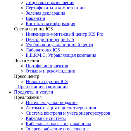
Лицензии и разрешения
Сертификаты и компетенции
Зеленая декларация
Вакансии
Контактная информация
Состав группы ICS
Инженерно-монтажный центр ICS Pro
Центр дистрибуции ICS
Учебно-консультационный центр
Лаборатория ICS
E.E.P.M.C. Управляющая компания
Достижения
Портфолио проектов
Отзывы и рекомендации
Пресс-центр
Новости группы ICS
Презентация о компании
Продукты и услуги
Предложения
Интеллектуальное здание
Автоматизация и диспетчеризация
Система контроля и учета энергоресурсов
Кабельные системы
Кабельные трассы и фальшполы
Энергоснабжение и освещение