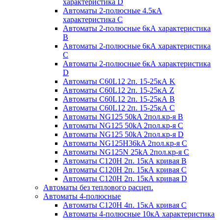
характеристика D
Автоматы 2-полюсные 4.5кА
характеристика С
Автоматы 2-полюсные 6кА характеристика
B
Автоматы 2-полюсные 6кА характеристика
C
Автоматы 2-полюсные 6кА характеристика
D
Автоматы C60L12 2п. 15-25кА K
Автоматы C60L12 2п. 15-25кА Z
Автоматы C60L12 2п. 15-25кА B
Автоматы C60L12 2п. 15-25кА C
Автоматы NG125 50kA 2пол.кр-я B
Автоматы NG125 50kA 2пол.кр-я C
Автоматы NG125 50kA 2пол.кр-я D
Автоматы NG125H36kA 2пол.кр-я C
Автоматы NG125N 25kA 2пол.кр-я C
Автоматы С120H 2п. 15кА кривая B
Автоматы С120H 2п. 15кА кривая C
Автоматы С120H 2п. 15кА кривая D
Автоматы без теплового расцеп.
Автоматы 4-полюсные
Автоматы С120H 4п. 15кА кривая C
Автоматы 4-полюсные 10кА характеристика