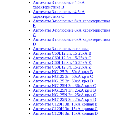
Автоматы 3-полюсные 4.5кА
характеристика В
Автоматы 3-полюсные 4.5кА
характеристика С
Автоматы 3-полюсные 6кА характеристика
B
Автоматы 3-полюсные 6кА характеристика
C
Автоматы 3-полюсные 6кА характеристика
D
Автоматы 3-полюсные силовые
Автоматы C60L12 3п. 15-25кА B
Автоматы C60L12 3п. 15-25кА C
Автоматы C60L12 3п. 15-25кА K
Автоматы C60L12 3п. 15-25кА Z
Автоматы NG125 3п. 50кА кр-я B
Автоматы NG125 3п. 50кА кр-я C
Автоматы NG125 3п. 50кА кр-я D
Автоматы NG125H 3п. 36кА кр-я C
Автоматы NG125N 3п. 25кА кр-я B
Автоматы NG125N 3п. 25кА кр-я C
Автоматы NG125N 3п. 25кА кр-я D
Автоматы С120Н 3п. 15кА кривая B
Автоматы С120Н 3п. 15кА кривая C
Автоматы С120Н 3п. 15кА кривая D