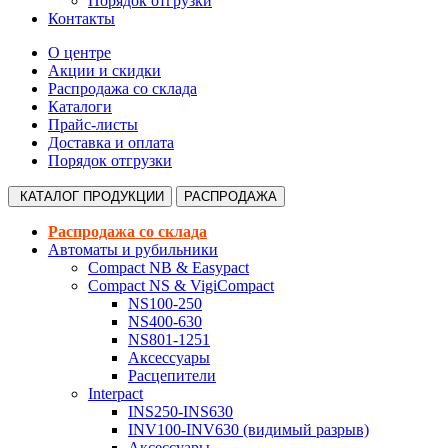
Порядок отгрузки
Контакты
О центре
Акции и скидки
Распродажа со склада
Каталоги
Прайс-листы
Доставка и оплата
Порядок отгрузки
КАТАЛОГ
ПРОДУКЦИИ
РАСПРОДАЖА
Распродажа со склада
Автоматы и рубильники
Compact NB & Easypact
Compact NS & VigiCompact
NS100-250
NS400-630
NS801-1251
Аксессуары
Расцепители
Interpact
INS250-INS630
INV100-INV630 (видимый разрыв)
Аксессуары