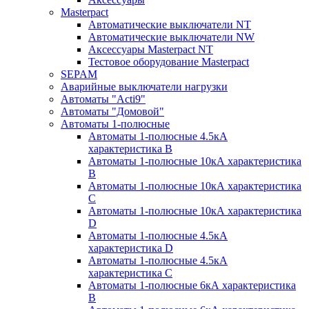
Masterpact
Автоматические выключатели NT
Автоматические выключатели NW
Аксессуары Masterpact NT
Тестовое оборудование Masterpact
SEPAM
Аварийные выключатели нагрузки
Автоматы "Acti9"
Автоматы "Домовой"
Автоматы 1-полюсные
Автоматы 1-полюсные 4.5кА
характеристика В
Автоматы 1-полюсные 10кА характеристика
B
Автоматы 1-полюсные 10кА характеристика
C
Автоматы 1-полюсные 10кА характеристика
D
Автоматы 1-полюсные 4.5кА
характеристика D
Автоматы 1-полюсные 4.5кА
характеристика С
Автоматы 1-полюсные 6кА характеристика
B