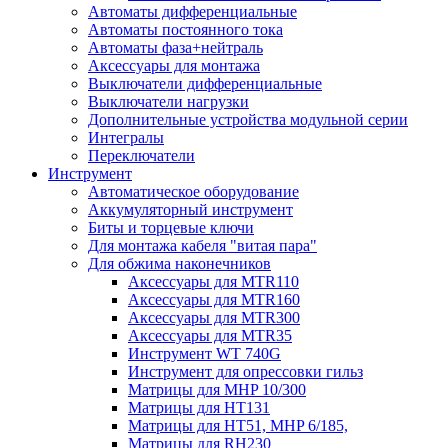
Автоматы дифференциальные
Автоматы постоянного тока
Автоматы фаза+нейтраль
Аксессуары для монтажа
Выключатели дифференциальные
Выключатели нагрузки
Дополнительные устройства модульной серии
Интегралы
Переключатели
Инструмент
Автоматическое оборудование
Аккумуляторный инструмент
Биты и торцевые ключи
Для монтажа кабеля "витая пара"
Для обжима наконечников
Аксессуары для MTR110
Аксессуары для MTR160
Аксессуары для MTR300
Аксессуары для MTR35
Инструмент WT 740G
Инструмент для опрессовки гильз
Матрицы для MHP 10/300
Матрицы для НТ131
Матрицы для НТ51, MHP 6/185,
Матрицы для RH230