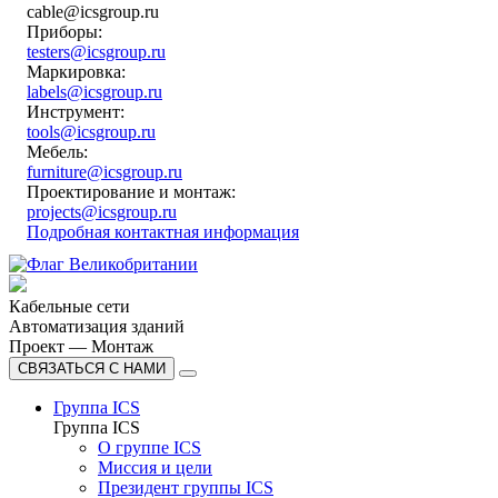
cable@icsgroup.ru
Приборы:
testers@icsgroup.ru
Маркировка:
labels@icsgroup.ru
Инструмент:
tools@icsgroup.ru
Мебель:
furniture@icsgroup.ru
Проектирование и монтаж:
projects@icsgroup.ru
Подробная контактная информация
Кабельные сети
Автоматизация зданий
Проект — Монтаж
СВЯЗАТЬСЯ С НАМИ
Группа ICS
Группа ICS
О группе ICS
Миссия и цели
Президент группы ICS