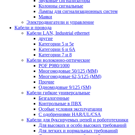
Звуковые сигнализаторы
Колонны сигнальные
Лампы для сигнализационных систем
Маяки
Электродвигатели и управление
Кабели и провода
Кабели LAN, Industrial ethernet
другие
Категории 5 и 5е
Категории 6 и 6A
Категории 7 и 8
Кабели волоконно-оптические
POF P980/1000
Многомодовые 50/125 (ММ)
Многомодовые 62,5/125 (ММ)
Прочие
Одномодовые 9/125 (SM)
Кабели гибкие универсальные
Безгалогенные
Контрольные в ПВХ
Особые условия эксплуатации
С одобрениями HAR/UL/CSA
Кабели для буксируемых цепей и робототехники
Для высоких и особо высоких требований
Для легких и нормальных требований