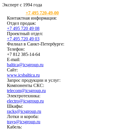
Эксперт с 1994 года
Москва:
+7 495 720-49-00
Контактная информация:
Отдел продаж:
+7 495 720 49 08
Проектный отдел:
+7 495 720 49 03
Филиал в Санкт-Петербурге:
Телефон:
+7 812 385-14-64
E-mail:
baltica@icsgroup.ru
Сайт:
www.icsbaltica.ru
Запрос продукции и услуг:
Компоненты СКС:
telecom@icsgroup.ru
Электротехника:
electro@icsgroup.ru
Шкафы:
racks@icsgroup.ru
Лотки и короба:
trays@icsgroup.ru
Кабель: