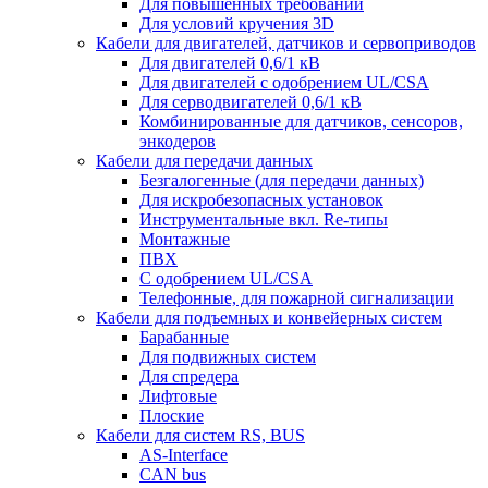
Для повышенных требований
Для условий кручения 3D
Кабели для двигателей, датчиков и сервоприводов
Для двигателей 0,6/1 кВ
Для двигателей с одобрением UL/CSA
Для серводвигателей 0,6/1 кВ
Комбинированные для датчиков, cенсоров,
энкодеров
Кабели для передачи данных
Безгалогенные (для передачи данных)
Для искробезопасных установок
Инструментальные вкл. Re-типы
Монтажные
ПВХ
С одобрением UL/CSA
Телефонные, для пожарной сигнализации
Кабели для подъемных и конвейерных систем
Барабанные
Для подвижных систем
Для спредера
Лифтовые
Плоские
Кабели для систем RS, BUS
AS-Interface
CAN bus