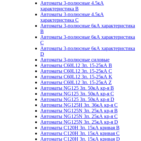
Автоматы 3-полюсные 4.5кА
характеристика В
Автоматы 3-полюсные 4.5кА
характеристика С
Автоматы 3-полюсные 6кА характеристика
B
Автоматы 3-полюсные 6кА характеристика
C
Автоматы 3-полюсные 6кА характеристика
D
Автоматы 3-полюсные силовые
Автоматы C60L12 3п. 15-25кА B
Автоматы C60L12 3п. 15-25кА C
Автоматы C60L12 3п. 15-25кА K
Автоматы C60L12 3п. 15-25кА Z
Автоматы NG125 3п. 50кА кр-я B
Автоматы NG125 3п. 50кА кр-я C
Автоматы NG125 3п. 50кА кр-я D
Автоматы NG125H 3п. 36кА кр-я C
Автоматы NG125N 3п. 25кА кр-я B
Автоматы NG125N 3п. 25кА кр-я C
Автоматы NG125N 3п. 25кА кр-я D
Автоматы С120Н 3п. 15кА кривая B
Автоматы С120Н 3п. 15кА кривая C
Автоматы С120Н 3п. 15кА кривая D