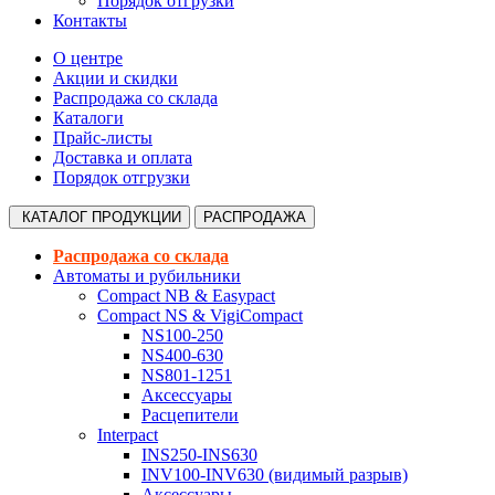
Порядок отгрузки
Контакты
О центре
Акции и скидки
Распродажа со склада
Каталоги
Прайс-листы
Доставка и оплата
Порядок отгрузки
КАТАЛОГ
ПРОДУКЦИИ
РАСПРОДАЖА
Распродажа со склада
Автоматы и рубильники
Compact NB & Easypact
Compact NS & VigiCompact
NS100-250
NS400-630
NS801-1251
Аксессуары
Расцепители
Interpact
INS250-INS630
INV100-INV630 (видимый разрыв)
Аксессуары