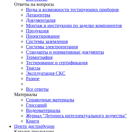
Ответы на вопросы
Виды и возможности тестирующих приборов
Датацентры
Документация
Монтаж и инструкции по заделке компонентов
Продукция
Проектирование
Системы заземления
Системы электропитания
Стандарты и нормативные документы
Термография
Тестирование и сертификация
Трассы
Эксплуатация СКС
Разное
Все ответы
Материалы
Справочные материалы
Глоссарий
Видеоматериалы
Журнал "Летопись интеллектуального зодчества"
Книги
Центр дистрибуции
Каталог продукции