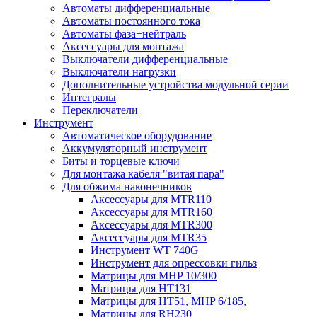
Автоматы дифференциальные
Автоматы постоянного тока
Автоматы фаза+нейтраль
Аксессуары для монтажа
Выключатели дифференциальные
Выключатели нагрузки
Дополнительные устройства модульной серии
Интегралы
Переключатели
Инструмент
Автоматическое оборудование
Аккумуляторный инструмент
Биты и торцевые ключи
Для монтажа кабеля "витая пара"
Для обжима наконечников
Аксессуары для MTR110
Аксессуары для MTR160
Аксессуары для MTR300
Аксессуары для MTR35
Инструмент WT 740G
Инструмент для опрессовки гильз
Матрицы для MHP 10/300
Матрицы для НТ131
Матрицы для НТ51, MHP 6/185,
Матрицы для RH230