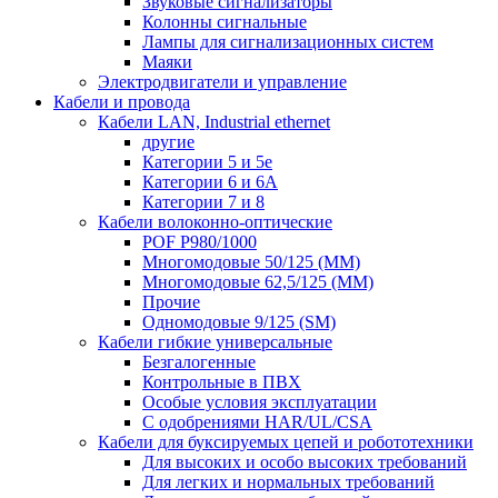
Звуковые сигнализаторы
Колонны сигнальные
Лампы для сигнализационных систем
Маяки
Электродвигатели и управление
Кабели и провода
Кабели LAN, Industrial ethernet
другие
Категории 5 и 5е
Категории 6 и 6A
Категории 7 и 8
Кабели волоконно-оптические
POF P980/1000
Многомодовые 50/125 (ММ)
Многомодовые 62,5/125 (ММ)
Прочие
Одномодовые 9/125 (SM)
Кабели гибкие универсальные
Безгалогенные
Контрольные в ПВХ
Особые условия эксплуатации
С одобрениями HAR/UL/CSA
Кабели для буксируемых цепей и робототехники
Для высоких и особо высоких требований
Для легких и нормальных требований