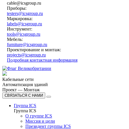
cable@icsgroup.ru
Приборы:
testers@icsgroup.ru
Маркировка:
labels@icsgroup.ru
Инструмент:
tools@icsgroup.ru
Мебель:
furniture@icsgroup.ru
Проектирование и монтаж:
projects@icsgroup.ru
Подробная контактная информация
Кабельные сети
Автоматизация зданий
Проект — Монтаж
СВЯЗАТЬСЯ С НАМИ
Группа ICS
Группа ICS
О группе ICS
Миссия и цели
Президент группы ICS