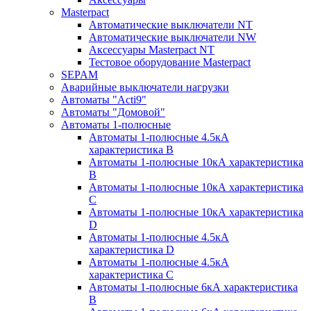
Masterpact
Автоматические выключатели NT
Автоматические выключатели NW
Аксессуары Masterpact NT
Тестовое оборудование Masterpact
SEPAM
Аварийные выключатели нагрузки
Автоматы "Acti9"
Автоматы "Домовой"
Автоматы 1-полюсные
Автоматы 1-полюсные 4.5кА
характеристика В
Автоматы 1-полюсные 10кА характеристика
B
Автоматы 1-полюсные 10кА характеристика
C
Автоматы 1-полюсные 10кА характеристика
D
Автоматы 1-полюсные 4.5кА
характеристика D
Автоматы 1-полюсные 4.5кА
характеристика С
Автоматы 1-полюсные 6кА характеристика
B