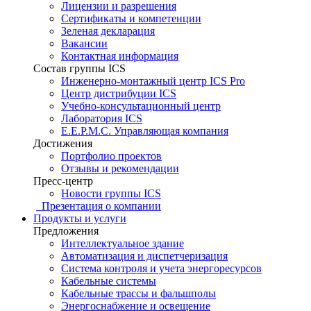
Лицензии и разрешения
Сертификаты и компетенции
Зеленая декларация
Вакансии
Контактная информация
Состав группы ICS
Инженерно-монтажный центр ICS Pro
Центр дистрибуции ICS
Учебно-консультационный центр
Лаборатория ICS
E.E.P.M.C. Управляющая компания
Достижения
Портфолио проектов
Отзывы и рекомендации
Пресс-центр
Новости группы ICS
Презентация о компании
Продукты и услуги
Предложения
Интеллектуальное здание
Автоматизация и диспетчеризация
Система контроля и учета энергоресурсов
Кабельные системы
Кабельные трассы и фальшполы
Энергоснабжение и освещение