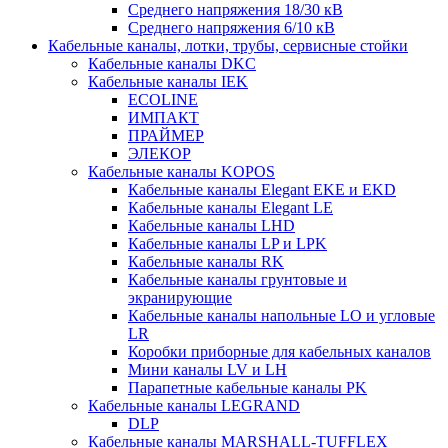
Среднего напряжения 18/30 кВ
Среднего напряжения 6/10 кВ
Кабельные каналы, лотки, трубы, сервисные стойки
Кабельные каналы DKC
Кабельные каналы IEK
ECOLINE
ИМПАКТ
ПРАЙМЕР
ЭЛЕКОР
Кабельные каналы KOPOS
Кабельные каналы Elegant EKE и EKD
Кабельные каналы Elegant LE
Кабельные каналы LHD
Кабельные каналы LP и LPK
Кабельные каналы RK
Кабельные каналы грунтовые и
экранирующие
Кабельные каналы напольные LO и угловые
LR
Коробки приборные для кабельных каналов
Мини каналы LV и LH
Парапетные кабельные каналы PK
Кабельные каналы LEGRAND
DLP
Кабельные каналы MARSHALL-TUFFLEX