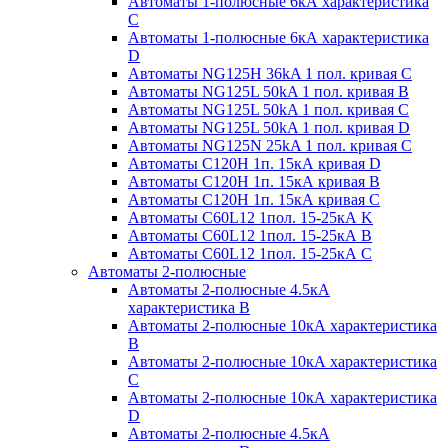
Автоматы 1-полюсные 6кА характеристика
C
Автоматы 1-полюсные 6кА характеристика
D
Автоматы NG125H 36kA 1 пол. кривая C
Автоматы NG125L 50kA 1 пол. кривая B
Автоматы NG125L 50kA 1 пол. кривая C
Автоматы NG125L 50kA 1 пол. кривая D
Автоматы NG125N 25kA 1 пол. кривая C
Автоматы С120H 1п. 15кА кривая D
Автоматы С120H 1п. 15кА кривая В
Автоматы С120H 1п. 15кА кривая С
Автоматы С60L12 1пол. 15-25кА K
Автоматы С60L12 1пол. 15-25кА В
Автоматы С60L12 1пол. 15-25кА С
Автоматы 2-полюсные
Автоматы 2-полюсные 4.5кА
характеристика В
Автоматы 2-полюсные 10кА характеристика
B
Автоматы 2-полюсные 10кА характеристика
C
Автоматы 2-полюсные 10кА характеристика
D
Автоматы 2-полюсные 4.5кА