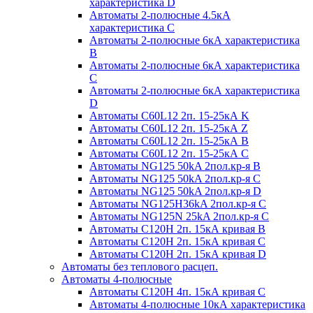
характеристика D
Автоматы 2-полюсные 4.5кА
характеристика С
Автоматы 2-полюсные 6кА характеристика
B
Автоматы 2-полюсные 6кА характеристика
C
Автоматы 2-полюсные 6кА характеристика
D
Автоматы C60L12 2п. 15-25кА K
Автоматы C60L12 2п. 15-25кА Z
Автоматы C60L12 2п. 15-25кА B
Автоматы C60L12 2п. 15-25кА C
Автоматы NG125 50kA 2пол.кр-я B
Автоматы NG125 50kA 2пол.кр-я C
Автоматы NG125 50kA 2пол.кр-я D
Автоматы NG125H36kA 2пол.кр-я C
Автоматы NG125N 25kA 2пол.кр-я C
Автоматы С120H 2п. 15кА кривая B
Автоматы С120H 2п. 15кА кривая C
Автоматы С120H 2п. 15кА кривая D
Автоматы без теплового расцеп.
Автоматы 4-полюсные
Автоматы С120H 4п. 15кА кривая C
Автоматы 4-полюсные 10кА характеристика