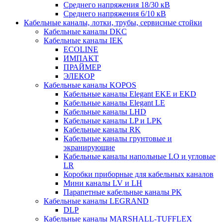
Среднего напряжения 18/30 кВ
Среднего напряжения 6/10 кВ
Кабельные каналы, лотки, трубы, сервисные стойки
Кабельные каналы DKC
Кабельные каналы IEK
ECOLINE
ИМПАКТ
ПРАЙМЕР
ЭЛЕКОР
Кабельные каналы KOPOS
Кабельные каналы Elegant EKE и EKD
Кабельные каналы Elegant LE
Кабельные каналы LHD
Кабельные каналы LP и LPK
Кабельные каналы RK
Кабельные каналы грунтовые и
экранирующие
Кабельные каналы напольные LO и угловые
LR
Коробки приборные для кабельных каналов
Мини каналы LV и LH
Парапетные кабельные каналы PK
Кабельные каналы LEGRAND
DLP
Кабельные каналы MARSHALL-TUFFLEX