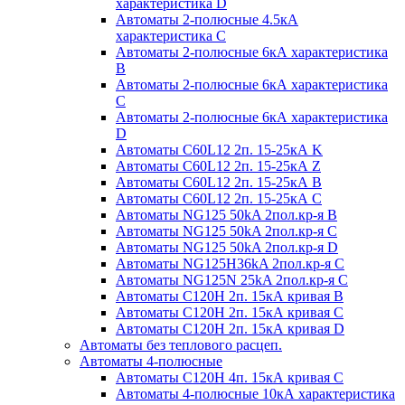
характеристика D
Автоматы 2-полюсные 4.5кА
характеристика С
Автоматы 2-полюсные 6кА характеристика
B
Автоматы 2-полюсные 6кА характеристика
C
Автоматы 2-полюсные 6кА характеристика
D
Автоматы C60L12 2п. 15-25кА K
Автоматы C60L12 2п. 15-25кА Z
Автоматы C60L12 2п. 15-25кА B
Автоматы C60L12 2п. 15-25кА C
Автоматы NG125 50kA 2пол.кр-я B
Автоматы NG125 50kA 2пол.кр-я C
Автоматы NG125 50kA 2пол.кр-я D
Автоматы NG125H36kA 2пол.кр-я C
Автоматы NG125N 25kA 2пол.кр-я C
Автоматы С120H 2п. 15кА кривая B
Автоматы С120H 2п. 15кА кривая C
Автоматы С120H 2п. 15кА кривая D
Автоматы без теплового расцеп.
Автоматы 4-полюсные
Автоматы С120H 4п. 15кА кривая C
Автоматы 4-полюсные 10кА характеристика