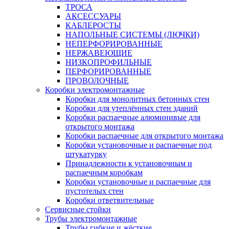
ТРОСА
АКСЕССУАРЫ
КАБЛЕРОСТЫ
НАПОЛЬНЫЕ СИСТЕМЫ (ЛЮЧКИ)
НЕПЕРФОРИРОВАННЫЕ
НЕРЖАВЕЮЩИЕ
НИЗКОПРОФИЛЬНЫЕ
ПЕРФОРИРОВАННЫЕ
ПРОВОЛОЧНЫЕ
Коробки электромонтажные
Коробки для монолитных бетонных стен
Коробки для утеплённых стен зданий
Коробки распаечные алюминивые для
открытого монтажа
Коробки распаечные для открытого монтажа
Коробки установочные и распаечные под
штукатурку
Принадлежности к установочным и
распаечным коробкам
Коробки установочные и распаечные для
пустотелых стен
Коробки ответвительные
Сервисные стойки
Трубы электромонтажные
Трубы гибкие и жёсткие