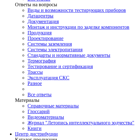
Ответы на вопросы
Виды и возможности тестирующих приборов
Датацентры
Документация
Монтаж и инструкции по заделке компонентов
Продукция
Проектирование
Системы заземления
Системы электропитания
Стандарты и нормативные документы
Термография
Тестирование и сертификация
Трассы
Эксплуатация СКС
Разное
Все ответы
Материалы
Справочные материалы
Глоссарий
Видеоматериалы
Журнал "Летопись интеллектуального зодчества"
Книги
Центр дистрибуции
Каталог продукции