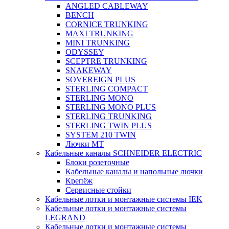
ANGLED CABLEWAY
BENCH
CORNICE TRUNKING
MAXI TRUNKING
MINI TRUNKING
ODYSSEY
SCEPTRE TRUNKING
SNAKEWAY
SOVEREIGN PLUS
STERLING COMPACT
STERLING MONO
STERLING MONO PLUS
STERLING TRUNKING
STERLING TWIN PLUS
SYSTEM 210 TWIN
Лючки MT
Кабельные каналы SCHNEIDER ELECTRIC
Блоки розеточные
Кабельные каналы и напольные лючки
Крепёж
Сервисные стойки
Кабельные лотки и монтажные системы IEK
Кабельные лотки и монтажные системы
LEGRAND
Кабельные лотки и монтажные системы