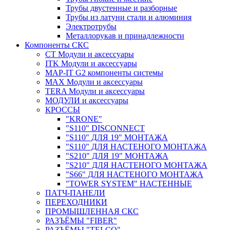
Трубы двустенные и разборные
Трубы из латуни стали и алюминия
Электротрубы
Металлорукав и принадлежности
Компоненты СКС
CT Модули и аксессуары
ITK Модули и аксессуары
MAP-IT G2 компоненты системы
MAX Модули и аксессуары
TERA Модули и аксессуары
МОДУЛИ и аксессуары
КРОССЫ
"KRONE"
"S110" DISCONNECT
"S110" ДЛЯ 19" МОНТАЖА
"S110" ДЛЯ НАСТЕНОГО МОНТАЖА
"S210" ДЛЯ 19" МОНТАЖА
"S210" ДЛЯ НАСТЕНОГО МОНТАЖА
"S66" ДЛЯ НАСТЕНОГО МОНТАЖА
"TOWER SYSTEM" НАСТЕННЫЕ
ПАТЧ-ПАНЕЛИ
ПЕРЕХОДНИКИ
ПРОМЫШЛЕННАЯ СКС
РАЗЪЁМЫ "FIBER"
РАЗЪЁМЫ "TELCO"