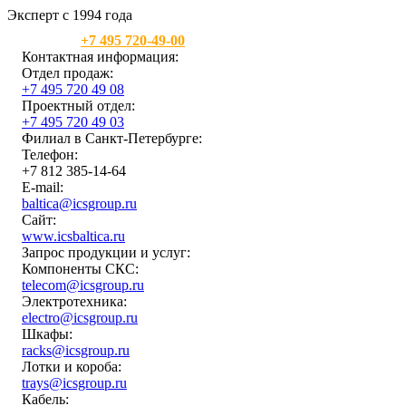
Эксперт с 1994 года
Москва:
+7 495 720-49-00
Контактная информация:
Отдел продаж:
+7 495 720 49 08
Проектный отдел:
+7 495 720 49 03
Филиал в Санкт-Петербурге:
Телефон:
+7 812 385-14-64
E-mail:
baltica@icsgroup.ru
Сайт:
www.icsbaltica.ru
Запрос продукции и услуг:
Компоненты СКС:
telecom@icsgroup.ru
Электротехника:
electro@icsgroup.ru
Шкафы:
racks@icsgroup.ru
Лотки и короба:
trays@icsgroup.ru
Кабель: