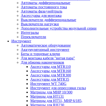
Автоматы дифференциальные
Автоматы постоянного тока
Автоматы фаза+нейтраль
Аксессуары для монтажа
Выключатели дифференциальные
Выключатели нагрузки
Дополнительные устройства модульной серии
Интегралы
Переключатели
Инструмент
Автоматическое оборудование
Аккумуляторный инструмент
Биты и торцевые ключи
Для монтажа кабеля "витая пара"
Для обжима наконечников
Аксессуары для MTR110
Аксессуары для MTR160
Аксессуары для MTR300
Аксессуары для MTR35
Инструмент WT 740G
Инструмент для опрессовки гильз
Матрицы для MHP 10/300
Матрицы для НТ131
Матрицы для НТ51, MHP 6/185,
Матрицы для RH230