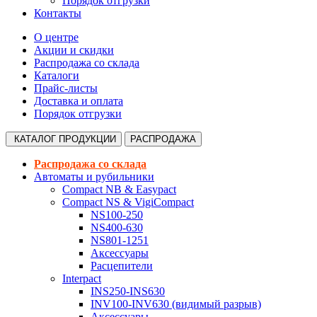
Порядок отгрузки
Контакты
О центре
Акции и скидки
Распродажа со склада
Каталоги
Прайс-листы
Доставка и оплата
Порядок отгрузки
КАТАЛОГ
ПРОДУКЦИИ
РАСПРОДАЖА
Распродажа со склада
Автоматы и рубильники
Compact NB & Easypact
Compact NS & VigiCompact
NS100-250
NS400-630
NS801-1251
Аксессуары
Расцепители
Interpact
INS250-INS630
INV100-INV630 (видимый разрыв)
Аксессуары