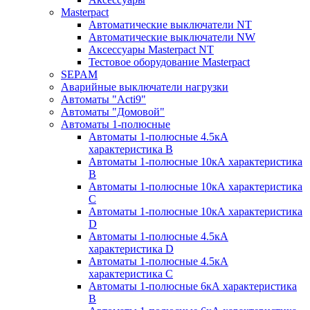
Masterpact
Автоматические выключатели NT
Автоматические выключатели NW
Аксессуары Masterpact NT
Тестовое оборудование Masterpact
SEPAM
Аварийные выключатели нагрузки
Автоматы "Acti9"
Автоматы "Домовой"
Автоматы 1-полюсные
Автоматы 1-полюсные 4.5кА
характеристика В
Автоматы 1-полюсные 10кА характеристика
B
Автоматы 1-полюсные 10кА характеристика
C
Автоматы 1-полюсные 10кА характеристика
D
Автоматы 1-полюсные 4.5кА
характеристика D
Автоматы 1-полюсные 4.5кА
характеристика С
Автоматы 1-полюсные 6кА характеристика
B