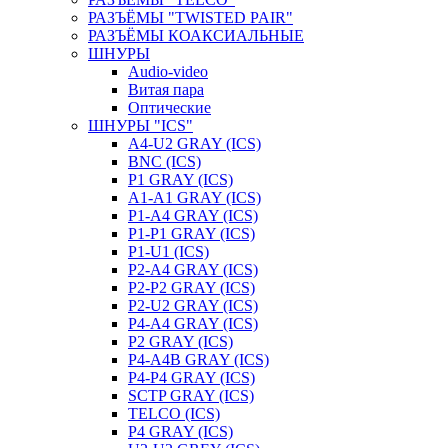
РАЗЪЁМЫ "TWISTED PAIR"
РАЗЪЁМЫ КОАКСИАЛЬНЫЕ
ШНУРЫ
Audio-video
Витая пара
Оптические
ШНУРЫ "ICS"
A4-U2 GRAY (ICS)
BNC (ICS)
P1 GRAY (ICS)
A1-A1 GRAY (ICS)
P1-A4 GRAY (ICS)
P1-P1 GRAY (ICS)
P1-U1 (ICS)
P2-A4 GRAY (ICS)
P2-P2 GRAY (ICS)
P2-U2 GRAY (ICS)
P4-A4 GRAY (ICS)
P2 GRAY (ICS)
P4-A4B GRAY (ICS)
P4-P4 GRAY (ICS)
SCTP GRAY (ICS)
TELCO (ICS)
P4 GRAY (ICS)