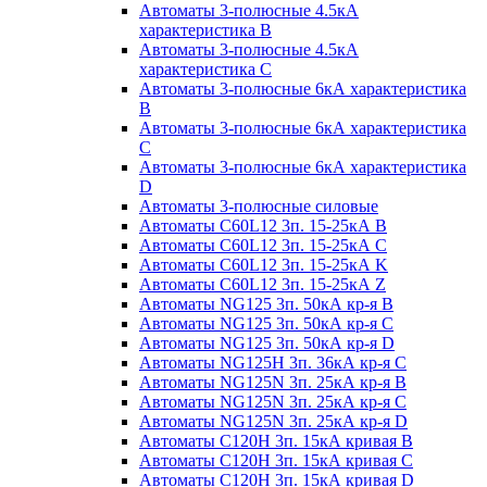
Автоматы 3-полюсные 4.5кА
характеристика В
Автоматы 3-полюсные 4.5кА
характеристика С
Автоматы 3-полюсные 6кА характеристика
B
Автоматы 3-полюсные 6кА характеристика
C
Автоматы 3-полюсные 6кА характеристика
D
Автоматы 3-полюсные силовые
Автоматы C60L12 3п. 15-25кА B
Автоматы C60L12 3п. 15-25кА C
Автоматы C60L12 3п. 15-25кА K
Автоматы C60L12 3п. 15-25кА Z
Автоматы NG125 3п. 50кА кр-я B
Автоматы NG125 3п. 50кА кр-я C
Автоматы NG125 3п. 50кА кр-я D
Автоматы NG125H 3п. 36кА кр-я C
Автоматы NG125N 3п. 25кА кр-я B
Автоматы NG125N 3п. 25кА кр-я C
Автоматы NG125N 3п. 25кА кр-я D
Автоматы С120Н 3п. 15кА кривая B
Автоматы С120Н 3п. 15кА кривая C
Автоматы С120Н 3п. 15кА кривая D