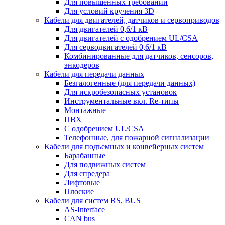
Для повышенных требований
Для условий кручения 3D
Кабели для двигателей, датчиков и сервоприводов
Для двигателей 0,6/1 кВ
Для двигателей с одобрением UL/CSA
Для серводвигателей 0,6/1 кВ
Комбинированные для датчиков, cенсоров,
энкодеров
Кабели для передачи данных
Безгалогенные (для передачи данных)
Для искробезопасных установок
Инструментальные вкл. Re-типы
Монтажные
ПВХ
С одобрением UL/CSA
Телефонные, для пожарной сигнализации
Кабели для подъемных и конвейерных систем
Барабанные
Для подвижных систем
Для спредера
Лифтовые
Плоские
Кабели для систем RS, BUS
AS-Interface
CAN bus