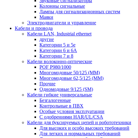
Звуковые сигнализаторы
Колонны сигнальные
Лампы для сигнализационных систем
Маяки
Электродвигатели и управление
Кабели и провода
Кабели LAN, Industrial ethernet
другие
Категории 5 и 5е
Категории 6 и 6A
Категории 7 и 8
Кабели волоконно-оптические
POF P980/1000
Многомодовые 50/125 (ММ)
Многомодовые 62,5/125 (ММ)
Прочие
Одномодовые 9/125 (SM)
Кабели гибкие универсальные
Безгалогенные
Контрольные в ПВХ
Особые условия эксплуатации
С одобрениями HAR/UL/CSA
Кабели для буксируемых цепей и робототехники
Для высоких и особо высоких требований
Для легких и нормальных требований