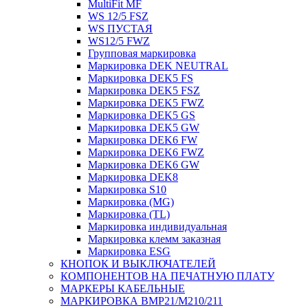
MultiFit MF
WS 12/5 FSZ
WS ПУСТАЯ
WS12/5 FWZ
Групповая маркировка
Маркировка DEK NEUTRAL
Маркировка DEK5 FS
Маркировка DEK5 FSZ
Маркировка DEK5 FWZ
Маркировка DEK5 GS
Маркировка DEK5 GW
Маркировка DEK6 FW
Маркировка DEK6 FWZ
Маркировка DEK6 GW
Маркировка DEK8
Маркировка S10
Маркировка (MG)
Маркировка (TL)
Маркировка индивидуальная
Маркировка клемм заказная
Маркировка ESG
КНОПОК И ВЫКЛЮЧАТЕЛЕЙ
КОМПОНЕНТОВ НА ПЕЧАТНУЮ ПЛАТУ
МАРКЕРЫ КАБЕЛЬНЫЕ
МАРКИРОВКА BMP21/M210/211