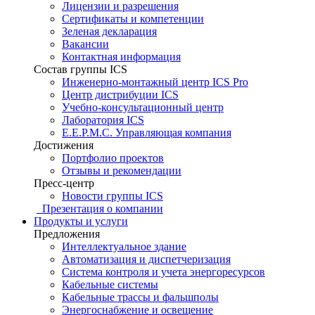
Лицензии и разрешения
Сертификаты и компетенции
Зеленая декларация
Вакансии
Контактная информация
Состав группы ICS
Инженерно-монтажный центр ICS Pro
Центр дистрибуции ICS
Учебно-консультационный центр
Лаборатория ICS
E.E.P.M.C. Управляющая компания
Достижения
Портфолио проектов
Отзывы и рекомендации
Пресс-центр
Новости группы ICS
Презентация о компании
Продукты и услуги
Предложения
Интеллектуальное здание
Автоматизация и диспетчеризация
Система контроля и учета энергоресурсов
Кабельные системы
Кабельные трассы и фальшполы
Энергоснабжение и освещение