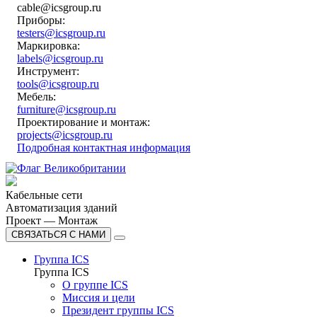
cable@icsgroup.ru
Приборы:
testers@icsgroup.ru
Маркировка:
labels@icsgroup.ru
Инструмент:
tools@icsgroup.ru
Мебель:
furniture@icsgroup.ru
Проектирование и монтаж:
projects@icsgroup.ru
Подробная контактная информация
Кабельные сети
Автоматизация зданий
Проект — Монтаж
СВЯЗАТЬСЯ С НАМИ
Группа ICS
Группа ICS
О группе ICS
Миссия и цели
Президент группы ICS