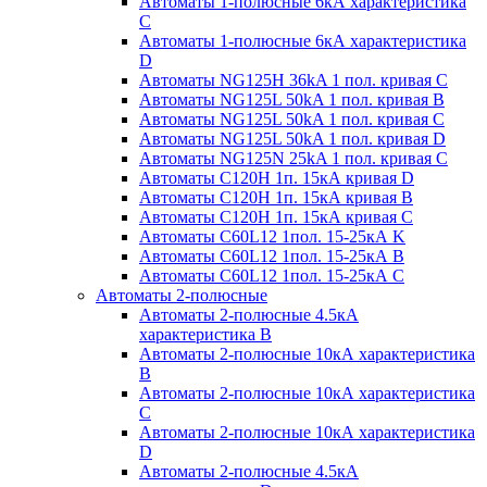
Автоматы 1-полюсные 6кА характеристика
C
Автоматы 1-полюсные 6кА характеристика
D
Автоматы NG125H 36kA 1 пол. кривая C
Автоматы NG125L 50kA 1 пол. кривая B
Автоматы NG125L 50kA 1 пол. кривая C
Автоматы NG125L 50kA 1 пол. кривая D
Автоматы NG125N 25kA 1 пол. кривая C
Автоматы С120H 1п. 15кА кривая D
Автоматы С120H 1п. 15кА кривая В
Автоматы С120H 1п. 15кА кривая С
Автоматы С60L12 1пол. 15-25кА K
Автоматы С60L12 1пол. 15-25кА В
Автоматы С60L12 1пол. 15-25кА С
Автоматы 2-полюсные
Автоматы 2-полюсные 4.5кА
характеристика В
Автоматы 2-полюсные 10кА характеристика
B
Автоматы 2-полюсные 10кА характеристика
C
Автоматы 2-полюсные 10кА характеристика
D
Автоматы 2-полюсные 4.5кА