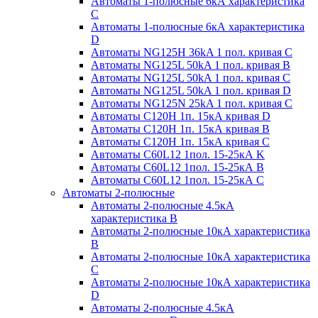
Автоматы 1-полюсные 6кА характеристика
C
Автоматы 1-полюсные 6кА характеристика
D
Автоматы NG125H 36kA 1 пол. кривая C
Автоматы NG125L 50kA 1 пол. кривая B
Автоматы NG125L 50kA 1 пол. кривая C
Автоматы NG125L 50kA 1 пол. кривая D
Автоматы NG125N 25kA 1 пол. кривая C
Автоматы С120H 1п. 15кА кривая D
Автоматы С120H 1п. 15кА кривая В
Автоматы С120H 1п. 15кА кривая С
Автоматы С60L12 1пол. 15-25кА K
Автоматы С60L12 1пол. 15-25кА В
Автоматы С60L12 1пол. 15-25кА С
Автоматы 2-полюсные
Автоматы 2-полюсные 4.5кА
характеристика В
Автоматы 2-полюсные 10кА характеристика
B
Автоматы 2-полюсные 10кА характеристика
C
Автоматы 2-полюсные 10кА характеристика
D
Автоматы 2-полюсные 4.5кА