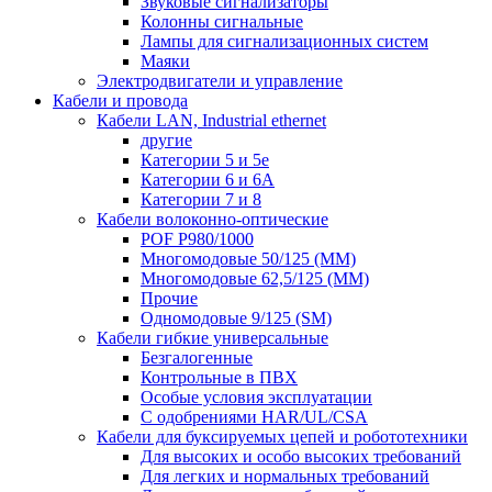
Звуковые сигнализаторы
Колонны сигнальные
Лампы для сигнализационных систем
Маяки
Электродвигатели и управление
Кабели и провода
Кабели LAN, Industrial ethernet
другие
Категории 5 и 5е
Категории 6 и 6A
Категории 7 и 8
Кабели волоконно-оптические
POF P980/1000
Многомодовые 50/125 (ММ)
Многомодовые 62,5/125 (ММ)
Прочие
Одномодовые 9/125 (SM)
Кабели гибкие универсальные
Безгалогенные
Контрольные в ПВХ
Особые условия эксплуатации
С одобрениями HAR/UL/CSA
Кабели для буксируемых цепей и робототехники
Для высоких и особо высоких требований
Для легких и нормальных требований