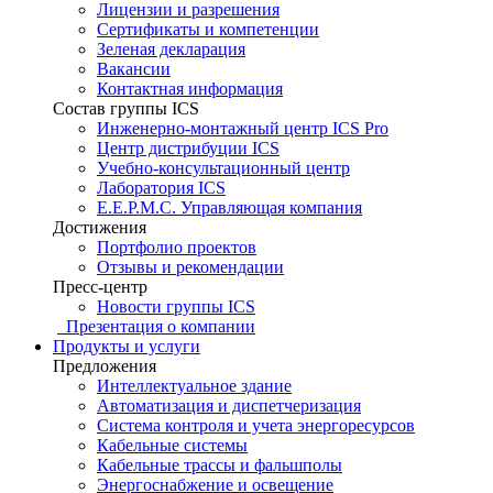
Лицензии и разрешения
Сертификаты и компетенции
Зеленая декларация
Вакансии
Контактная информация
Состав группы ICS
Инженерно-монтажный центр ICS Pro
Центр дистрибуции ICS
Учебно-консультационный центр
Лаборатория ICS
E.E.P.M.C. Управляющая компания
Достижения
Портфолио проектов
Отзывы и рекомендации
Пресс-центр
Новости группы ICS
Презентация о компании
Продукты и услуги
Предложения
Интеллектуальное здание
Автоматизация и диспетчеризация
Система контроля и учета энергоресурсов
Кабельные системы
Кабельные трассы и фальшполы
Энергоснабжение и освещение