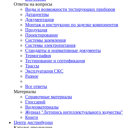
Ответы на вопросы
Виды и возможности тестирующих приборов
Датацентры
Документация
Монтаж и инструкции по заделке компонентов
Продукция
Проектирование
Системы заземления
Системы электропитания
Стандарты и нормативные документы
Термография
Тестирование и сертификация
Трассы
Эксплуатация СКС
Разное
Все ответы
Материалы
Справочные материалы
Глоссарий
Видеоматериалы
Журнал "Летопись интеллектуального зодчества"
Книги
Центр дистрибуции
Каталог продукции