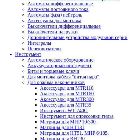
Автоматы дифференциальные
Автоматы постоянного тока
Автоматы фаза+нейтраль
Аксессуары для монтажа
Выключатели дифференциальные
Выключатели нагрузки
Дополнительные устройства модульной серии
Интегралы
Переключатели
Инструмент
Автоматическое оборудование
Аккумуляторный инструмент
Биты и торцевые ключи
Для монтажа кабеля "витая пара"
Для обжима наконечников
Аксессуары для MTR110
Аксессуары для MTR160
Аксессуары для MTR300
Аксессуары для MTR35
Инструмент WT 740G
Инструмент для опрессовки гильз
Матрицы для MHP 10/300
Матрицы для НТ131
Матрицы для НТ51, MHP 6/185,
Матрицы для RH230