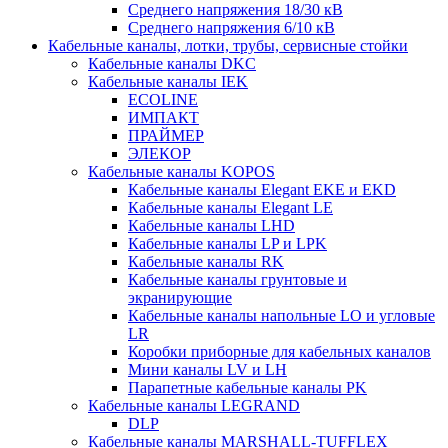
Среднего напряжения 18/30 кВ
Среднего напряжения 6/10 кВ
Кабельные каналы, лотки, трубы, сервисные стойки
Кабельные каналы DKC
Кабельные каналы IEK
ECOLINE
ИМПАКТ
ПРАЙМЕР
ЭЛЕКОР
Кабельные каналы KOPOS
Кабельные каналы Elegant EKE и EKD
Кабельные каналы Elegant LE
Кабельные каналы LHD
Кабельные каналы LP и LPK
Кабельные каналы RK
Кабельные каналы грунтовые и
экранирующие
Кабельные каналы напольные LO и угловые
LR
Коробки приборные для кабельных каналов
Мини каналы LV и LH
Парапетные кабельные каналы PK
Кабельные каналы LEGRAND
DLP
Кабельные каналы MARSHALL-TUFFLEX