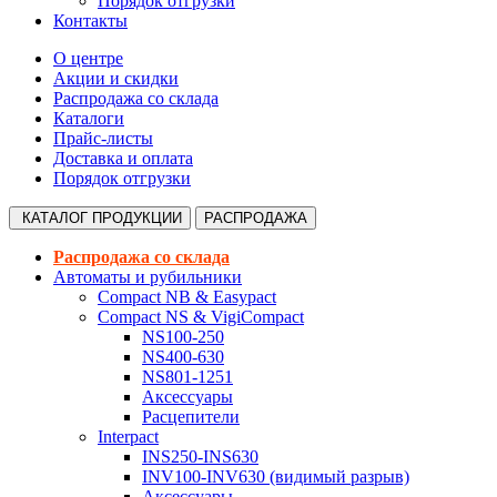
Порядок отгрузки
Контакты
О центре
Акции и скидки
Распродажа со склада
Каталоги
Прайс-листы
Доставка и оплата
Порядок отгрузки
КАТАЛОГ
ПРОДУКЦИИ
РАСПРОДАЖА
Распродажа со склада
Автоматы и рубильники
Compact NB & Easypact
Compact NS & VigiCompact
NS100-250
NS400-630
NS801-1251
Аксессуары
Расцепители
Interpact
INS250-INS630
INV100-INV630 (видимый разрыв)
Аксессуары