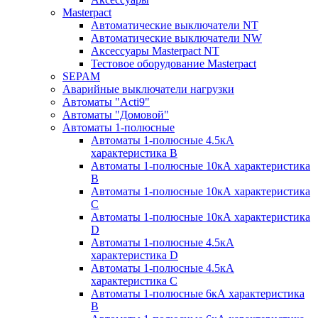
Masterpact
Автоматические выключатели NT
Автоматические выключатели NW
Аксессуары Masterpact NT
Тестовое оборудование Masterpact
SEPAM
Аварийные выключатели нагрузки
Автоматы "Acti9"
Автоматы "Домовой"
Автоматы 1-полюсные
Автоматы 1-полюсные 4.5кА
характеристика В
Автоматы 1-полюсные 10кА характеристика
B
Автоматы 1-полюсные 10кА характеристика
C
Автоматы 1-полюсные 10кА характеристика
D
Автоматы 1-полюсные 4.5кА
характеристика D
Автоматы 1-полюсные 4.5кА
характеристика С
Автоматы 1-полюсные 6кА характеристика
B