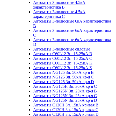
Автоматы 3-полюсные 4.5кА
характеристика В
Автоматы 3-полюсные 4.5кА
характеристика С
Автоматы 3-полюсные 6кА характеристика
B
Автоматы 3-полюсные 6кА характеристика
C
Автоматы 3-полюсные 6кА характеристика
D
Автоматы 3-полюсные силовые
Автоматы C60L12 3п. 15-25кА B
Автоматы C60L12 3п. 15-25кА C
Автоматы C60L12 3п. 15-25кА K
Автоматы C60L12 3п. 15-25кА Z
Автоматы NG125 3п. 50кА кр-я B
Автоматы NG125 3п. 50кА кр-я C
Автоматы NG125 3п. 50кА кр-я D
Автоматы NG125H 3п. 36кА кр-я C
Автоматы NG125N 3п. 25кА кр-я B
Автоматы NG125N 3п. 25кА кр-я C
Автоматы NG125N 3п. 25кА кр-я D
Автоматы С120Н 3п. 15кА кривая B
Автоматы С120Н 3п. 15кА кривая C
Автоматы С120Н 3п. 15кА кривая D