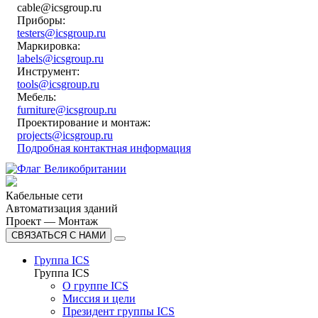
cable@icsgroup.ru
Приборы:
testers@icsgroup.ru
Маркировка:
labels@icsgroup.ru
Инструмент:
tools@icsgroup.ru
Мебель:
furniture@icsgroup.ru
Проектирование и монтаж:
projects@icsgroup.ru
Подробная контактная информация
Кабельные сети
Автоматизация зданий
Проект — Монтаж
СВЯЗАТЬСЯ С НАМИ
Группа ICS
Группа ICS
О группе ICS
Миссия и цели
Президент группы ICS