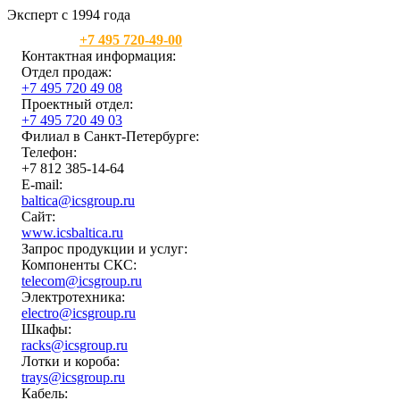
Эксперт с 1994 года
Москва:
+7 495 720-49-00
Контактная информация:
Отдел продаж:
+7 495 720 49 08
Проектный отдел:
+7 495 720 49 03
Филиал в Санкт-Петербурге:
Телефон:
+7 812 385-14-64
E-mail:
baltica@icsgroup.ru
Сайт:
www.icsbaltica.ru
Запрос продукции и услуг:
Компоненты СКС:
telecom@icsgroup.ru
Электротехника:
electro@icsgroup.ru
Шкафы:
racks@icsgroup.ru
Лотки и короба:
trays@icsgroup.ru
Кабель: