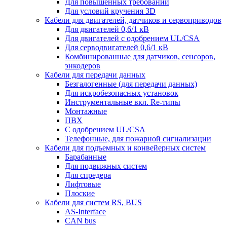
Для повышенных требований
Для условий кручения 3D
Кабели для двигателей, датчиков и сервоприводов
Для двигателей 0,6/1 кВ
Для двигателей с одобрением UL/CSA
Для серводвигателей 0,6/1 кВ
Комбинированные для датчиков, cенсоров,
энкодеров
Кабели для передачи данных
Безгалогенные (для передачи данных)
Для искробезопасных установок
Инструментальные вкл. Re-типы
Монтажные
ПВХ
С одобрением UL/CSA
Телефонные, для пожарной сигнализации
Кабели для подъемных и конвейерных систем
Барабанные
Для подвижных систем
Для спредера
Лифтовые
Плоские
Кабели для систем RS, BUS
AS-Interface
CAN bus