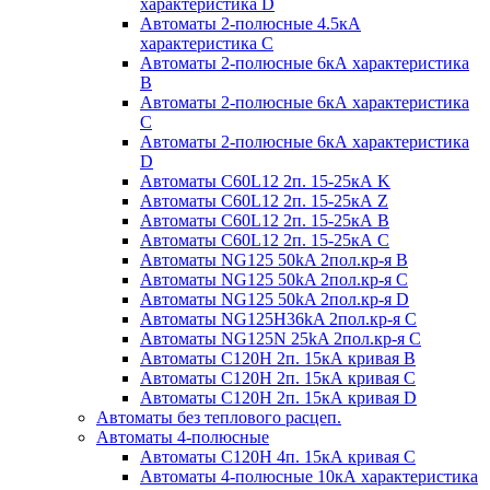
характеристика D
Автоматы 2-полюсные 4.5кА
характеристика С
Автоматы 2-полюсные 6кА характеристика
B
Автоматы 2-полюсные 6кА характеристика
C
Автоматы 2-полюсные 6кА характеристика
D
Автоматы C60L12 2п. 15-25кА K
Автоматы C60L12 2п. 15-25кА Z
Автоматы C60L12 2п. 15-25кА B
Автоматы C60L12 2п. 15-25кА C
Автоматы NG125 50kA 2пол.кр-я B
Автоматы NG125 50kA 2пол.кр-я C
Автоматы NG125 50kA 2пол.кр-я D
Автоматы NG125H36kA 2пол.кр-я C
Автоматы NG125N 25kA 2пол.кр-я C
Автоматы С120H 2п. 15кА кривая B
Автоматы С120H 2п. 15кА кривая C
Автоматы С120H 2п. 15кА кривая D
Автоматы без теплового расцеп.
Автоматы 4-полюсные
Автоматы С120H 4п. 15кА кривая C
Автоматы 4-полюсные 10кА характеристика