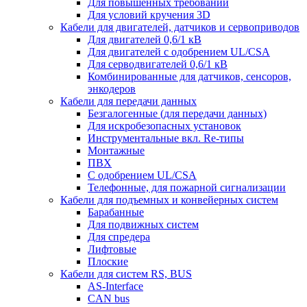
Для повышенных требований
Для условий кручения 3D
Кабели для двигателей, датчиков и сервоприводов
Для двигателей 0,6/1 кВ
Для двигателей с одобрением UL/CSA
Для серводвигателей 0,6/1 кВ
Комбинированные для датчиков, cенсоров,
энкодеров
Кабели для передачи данных
Безгалогенные (для передачи данных)
Для искробезопасных установок
Инструментальные вкл. Re-типы
Монтажные
ПВХ
С одобрением UL/CSA
Телефонные, для пожарной сигнализации
Кабели для подъемных и конвейерных систем
Барабанные
Для подвижных систем
Для спредера
Лифтовые
Плоские
Кабели для систем RS, BUS
AS-Interface
CAN bus