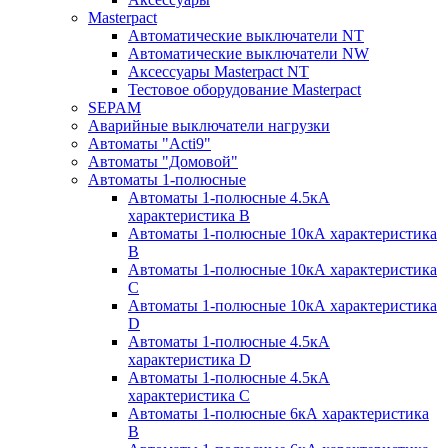
Masterpact
Автоматические выключатели NT
Автоматические выключатели NW
Аксессуары Masterpact NT
Тестовое оборудование Masterpact
SEPAM
Аварийные выключатели нагрузки
Автоматы "Acti9"
Автоматы "Домовой"
Автоматы 1-полюсные
Автоматы 1-полюсные 4.5кА
характеристика В
Автоматы 1-полюсные 10кА характеристика
B
Автоматы 1-полюсные 10кА характеристика
C
Автоматы 1-полюсные 10кА характеристика
D
Автоматы 1-полюсные 4.5кА
характеристика D
Автоматы 1-полюсные 4.5кА
характеристика С
Автоматы 1-полюсные 6кА характеристика
B