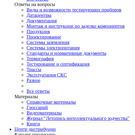
Ответы на вопросы
Виды и возможности тестирующих приборов
Датацентры
Документация
Монтаж и инструкции по заделке компонентов
Продукция
Проектирование
Системы заземления
Системы электропитания
Стандарты и нормативные документы
Термография
Тестирование и сертификация
Трассы
Эксплуатация СКС
Разное
Все ответы
Материалы
Справочные материалы
Глоссарий
Видеоматериалы
Журнал "Летопись интеллектуального зодчества"
Книги
Центр дистрибуции
Каталог продукции