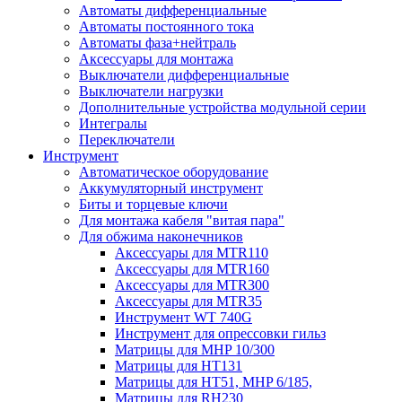
Автоматы дифференциальные
Автоматы постоянного тока
Автоматы фаза+нейтраль
Аксессуары для монтажа
Выключатели дифференциальные
Выключатели нагрузки
Дополнительные устройства модульной серии
Интегралы
Переключатели
Инструмент
Автоматическое оборудование
Аккумуляторный инструмент
Биты и торцевые ключи
Для монтажа кабеля "витая пара"
Для обжима наконечников
Аксессуары для MTR110
Аксессуары для MTR160
Аксессуары для MTR300
Аксессуары для MTR35
Инструмент WT 740G
Инструмент для опрессовки гильз
Матрицы для MHP 10/300
Матрицы для НТ131
Матрицы для НТ51, MHP 6/185,
Матрицы для RH230