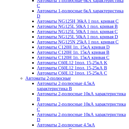
Автоматы 1-полюсные 6кА характеристика
C
Автоматы 1-полюсные 6кА характеристика
D
Автоматы NG125H 36kA 1 пол. кривая C
Автоматы NG125L 50kA 1 пол. кривая B
Автоматы NG125L 50kA 1 пол. кривая C
Автоматы NG125L 50kA 1 пол. кривая D
Автоматы NG125N 25kA 1 пол. кривая C
Автоматы С120H 1п. 15кА кривая D
Автоматы С120H 1п. 15кА кривая В
Автоматы С120H 1п. 15кА кривая С
Автоматы С60L12 1пол. 15-25кА K
Автоматы С60L12 1пол. 15-25кА В
Автоматы С60L12 1пол. 15-25кА С
Автоматы 2-полюсные
Автоматы 2-полюсные 4.5кА
характеристика В
Автоматы 2-полюсные 10кА характеристика
B
Автоматы 2-полюсные 10кА характеристика
C
Автоматы 2-полюсные 10кА характеристика
D
Автоматы 2-полюсные 4.5кА