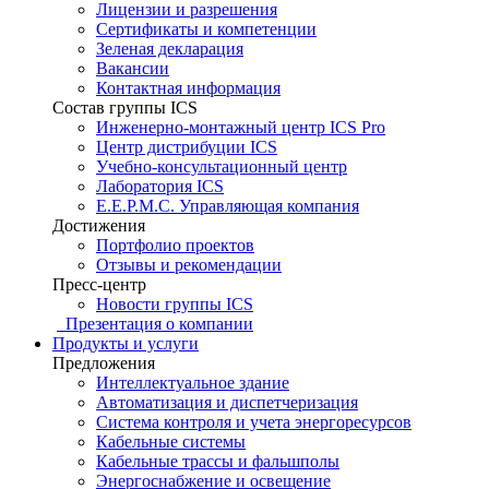
Лицензии и разрешения
Сертификаты и компетенции
Зеленая декларация
Вакансии
Контактная информация
Состав группы ICS
Инженерно-монтажный центр ICS Pro
Центр дистрибуции ICS
Учебно-консультационный центр
Лаборатория ICS
E.E.P.M.C. Управляющая компания
Достижения
Портфолио проектов
Отзывы и рекомендации
Пресс-центр
Новости группы ICS
Презентация о компании
Продукты и услуги
Предложения
Интеллектуальное здание
Автоматизация и диспетчеризация
Система контроля и учета энергоресурсов
Кабельные системы
Кабельные трассы и фальшполы
Энергоснабжение и освещение