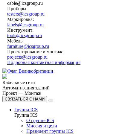
cable@icsgroup.ru
Приборы:
testers@icsgroup.ru
Маркировка:
labels@icsgroup.ru
Инструмент:
tools@icsgroup.ru
Мебель:
furniture@icsgroup.ru
Проектирование и монтаж:
projects@icsgroup.ru
Подробная контактная информация
Кабельные сети
Автоматизация зданий
Проект — Монтаж
СВЯЗАТЬСЯ С НАМИ
Группа ICS
Группа ICS
О группе ICS
Миссия и цели
Президент группы ICS