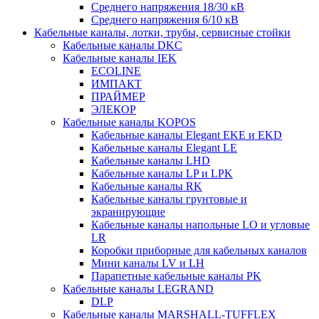
Среднего напряжения 18/30 кВ
Среднего напряжения 6/10 кВ
Кабельные каналы, лотки, трубы, сервисные стойки
Кабельные каналы DKC
Кабельные каналы IEK
ECOLINE
ИМПАКТ
ПРАЙМЕР
ЭЛЕКОР
Кабельные каналы KOPOS
Кабельные каналы Elegant EKE и EKD
Кабельные каналы Elegant LE
Кабельные каналы LHD
Кабельные каналы LP и LPK
Кабельные каналы RK
Кабельные каналы грунтовые и
экранирующие
Кабельные каналы напольные LO и угловые
LR
Коробки приборные для кабельных каналов
Мини каналы LV и LH
Парапетные кабельные каналы PK
Кабельные каналы LEGRAND
DLP
Кабельные каналы MARSHALL-TUFFLEX