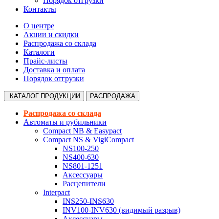
Порядок отгрузки
Контакты
О центре
Акции и скидки
Распродажа со склада
Каталоги
Прайс-листы
Доставка и оплата
Порядок отгрузки
КАТАЛОГ
ПРОДУКЦИИ
РАСПРОДАЖА
Распродажа со склада
Автоматы и рубильники
Compact NB & Easypact
Compact NS & VigiCompact
NS100-250
NS400-630
NS801-1251
Аксессуары
Расцепители
Interpact
INS250-INS630
INV100-INV630 (видимый разрыв)
Аксессуары