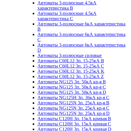
Автоматы 3-полюсные 4.5кА
характеристика В
Автоматы 3-полюсные 4.5кА
характеристика С
Автоматы 3-полюсные 6кА характеристика
B
Автоматы 3-полюсные 6кА характеристика
C
Автоматы 3-полюсные 6кА характеристика
D
Автоматы 3-полюсные силовые
Автоматы C60L12 3п. 15-25кА B
Автоматы C60L12 3п. 15-25кА C
Автоматы C60L12 3п. 15-25кА K
Автоматы C60L12 3п. 15-25кА Z
Автоматы NG125 3п. 50кА кр-я B
Автоматы NG125 3п. 50кА кр-я C
Автоматы NG125 3п. 50кА кр-я D
Автоматы NG125H 3п. 36кА кр-я C
Автоматы NG125N 3п. 25кА кр-я B
Автоматы NG125N 3п. 25кА кр-я C
Автоматы NG125N 3п. 25кА кр-я D
Автоматы С120Н 3п. 15кА кривая B
Автоматы С120Н 3п. 15кА кривая C
Автоматы С120Н 3п. 15кА кривая D