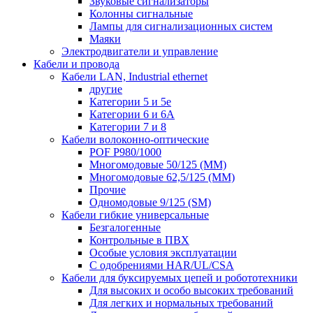
Звуковые сигнализаторы
Колонны сигнальные
Лампы для сигнализационных систем
Маяки
Электродвигатели и управление
Кабели и провода
Кабели LAN, Industrial ethernet
другие
Категории 5 и 5е
Категории 6 и 6A
Категории 7 и 8
Кабели волоконно-оптические
POF P980/1000
Многомодовые 50/125 (ММ)
Многомодовые 62,5/125 (ММ)
Прочие
Одномодовые 9/125 (SM)
Кабели гибкие универсальные
Безгалогенные
Контрольные в ПВХ
Особые условия эксплуатации
С одобрениями HAR/UL/CSA
Кабели для буксируемых цепей и робототехники
Для высоких и особо высоких требований
Для легких и нормальных требований