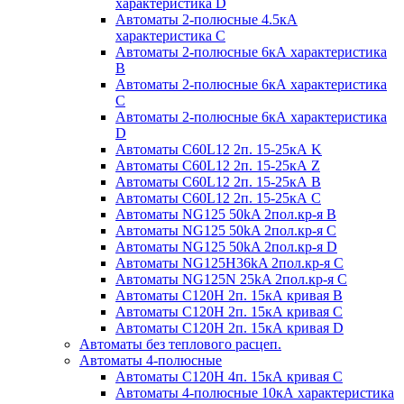
характеристика D
Автоматы 2-полюсные 4.5кА
характеристика С
Автоматы 2-полюсные 6кА характеристика
B
Автоматы 2-полюсные 6кА характеристика
C
Автоматы 2-полюсные 6кА характеристика
D
Автоматы C60L12 2п. 15-25кА K
Автоматы C60L12 2п. 15-25кА Z
Автоматы C60L12 2п. 15-25кА B
Автоматы C60L12 2п. 15-25кА C
Автоматы NG125 50kA 2пол.кр-я B
Автоматы NG125 50kA 2пол.кр-я C
Автоматы NG125 50kA 2пол.кр-я D
Автоматы NG125H36kA 2пол.кр-я C
Автоматы NG125N 25kA 2пол.кр-я C
Автоматы С120H 2п. 15кА кривая B
Автоматы С120H 2п. 15кА кривая C
Автоматы С120H 2п. 15кА кривая D
Автоматы без теплового расцеп.
Автоматы 4-полюсные
Автоматы С120H 4п. 15кА кривая C
Автоматы 4-полюсные 10кА характеристика