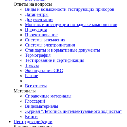
Ответы на вопросы
Виды и возможности тестирующих приборов
Датацентры
Документация
Монтаж и инструкции по заделке компонентов
Продукция
Проектирование
Системы заземления
Системы электропитания
Стандарты и нормативные документы
Термография
Тестирование и сертификация
Трассы
Эксплуатация СКС
Разное
Все ответы
Материалы
Справочные материалы
Глоссарий
Видеоматериалы
Журнал "Летопись интеллектуального зодчества"
Книги
Центр дистрибуции
Каталог продукции