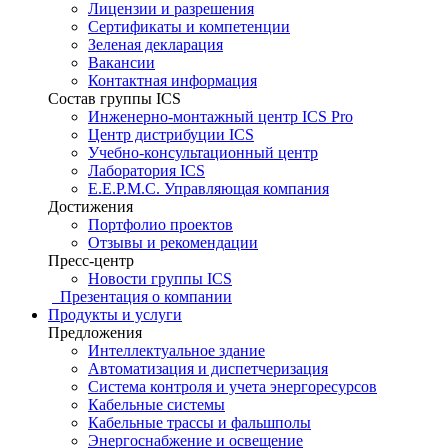
Лицензии и разрешения
Сертификаты и компетенции
Зеленая декларация
Вакансии
Контактная информация
Состав группы ICS
Инженерно-монтажный центр ICS Pro
Центр дистрибуции ICS
Учебно-консультационный центр
Лаборатория ICS
E.E.P.M.C. Управляющая компания
Достижения
Портфолио проектов
Отзывы и рекомендации
Пресс-центр
Новости группы ICS
Презентация о компании
Продукты и услуги
Предложения
Интеллектуальное здание
Автоматизация и диспетчеризация
Система контроля и учета энергоресурсов
Кабельные системы
Кабельные трассы и фальшполы
Энергоснабжение и освещение