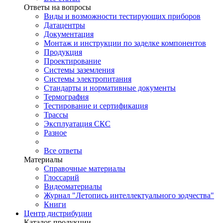
Ответы на вопросы
Виды и возможности тестирующих приборов
Датацентры
Документация
Монтаж и инструкции по заделке компонентов
Продукция
Проектирование
Системы заземления
Системы электропитания
Стандарты и нормативные документы
Термография
Тестирование и сертификация
Трассы
Эксплуатация СКС
Разное
Все ответы
Материалы
Справочные материалы
Глоссарий
Видеоматериалы
Журнал "Летопись интеллектуального зодчества"
Книги
Центр дистрибуции
Каталог продукции