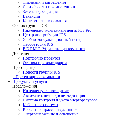
Лицензии и разрешения
Сертификаты и компетенции
Зеленая декларация
Вакансии
Контактная информация
Состав группы ICS
Инженерно-монтажный центр ICS Pro
Центр дистрибуции ICS
Учебно-консультационный центр
Лаборатория ICS
E.E.P.M.C. Управляющая компания
Достижения
Портфолио проектов
Отзывы и рекомендации
Пресс-центр
Новости группы ICS
Презентация о компании
Продукты и услуги
Предложения
Интеллектуальное здание
Автоматизация и диспетчеризация
Система контроля и учета энергоресурсов
Кабельные системы
Кабельные трассы и фальшполы
Энергоснабжение и освещение