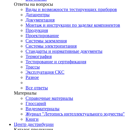
Ответы на вопросы
Виды и возможности тестирующих приборов
Датацентры
Документация
Монтаж и инструкции по заделке компонентов
Продукция
Проектирование
Системы заземления
Системы электропитания
Стандарты и нормативные документы
Термография
Тестирование и сертификация
Трассы
Эксплуатация СКС
Разное
Все ответы
Материалы
Справочные материалы
Глоссарий
Видеоматериалы
Журнал "Летопись интеллектуального зодчества"
Книги
Центр дистрибуции
Каталог продукции