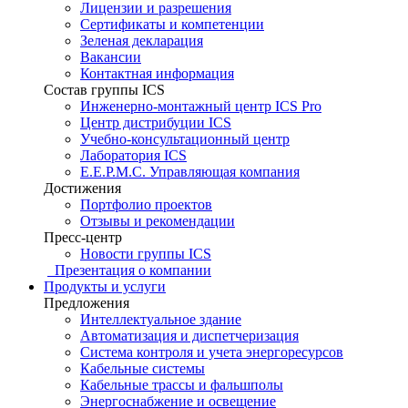
Лицензии и разрешения
Сертификаты и компетенции
Зеленая декларация
Вакансии
Контактная информация
Состав группы ICS
Инженерно-монтажный центр ICS Pro
Центр дистрибуции ICS
Учебно-консультационный центр
Лаборатория ICS
E.E.P.M.C. Управляющая компания
Достижения
Портфолио проектов
Отзывы и рекомендации
Пресс-центр
Новости группы ICS
Презентация о компании
Продукты и услуги
Предложения
Интеллектуальное здание
Автоматизация и диспетчеризация
Система контроля и учета энергоресурсов
Кабельные системы
Кабельные трассы и фальшполы
Энергоснабжение и освещение