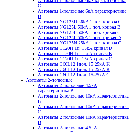
Автоматы 1-полюсные 6кА характеристика
C
Автоматы 1-полюсные 6кА характеристика
D
Автоматы NG125H 36kA 1 пол. кривая C
Автоматы NG125L 50kA 1 пол. кривая B
Автоматы NG125L 50kA 1 пол. кривая C
Автоматы NG125L 50kA 1 пол. кривая D
Автоматы NG125N 25kA 1 пол. кривая C
Автоматы С120H 1п. 15кА кривая D
Автоматы С120H 1п. 15кА кривая В
Автоматы С120H 1п. 15кА кривая С
Автоматы С60L12 1пол. 15-25кА K
Автоматы С60L12 1пол. 15-25кА В
Автоматы С60L12 1пол. 15-25кА С
Автоматы 2-полюсные
Автоматы 2-полюсные 4.5кА
характеристика В
Автоматы 2-полюсные 10кА характеристика
B
Автоматы 2-полюсные 10кА характеристика
C
Автоматы 2-полюсные 10кА характеристика
D
Автоматы 2-полюсные 4.5кА