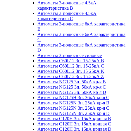
Автоматы 3-полюсные 4.5кА
характеристика В
Автоматы 3-полюсные 4.5кА
характеристика С
Автоматы 3-полюсные 6кА характеристика
B
Автоматы 3-полюсные 6кА характеристика
C
Автоматы 3-полюсные 6кА характеристика
D
Автоматы 3-полюсные силовые
Автоматы C60L12 3п. 15-25кА B
Автоматы C60L12 3п. 15-25кА C
Автоматы C60L12 3п. 15-25кА K
Автоматы C60L12 3п. 15-25кА Z
Автоматы NG125 3п. 50кА кр-я B
Автоматы NG125 3п. 50кА кр-я C
Автоматы NG125 3п. 50кА кр-я D
Автоматы NG125H 3п. 36кА кр-я C
Автоматы NG125N 3п. 25кА кр-я B
Автоматы NG125N 3п. 25кА кр-я C
Автоматы NG125N 3п. 25кА кр-я D
Автоматы С120Н 3п. 15кА кривая B
Автоматы С120Н 3п. 15кА кривая C
Автоматы С120Н 3п. 15кА кривая D