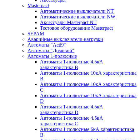
Masterpact
Автоматические выключатели NT
Автоматические выключатели NW
Аксессуары Masterpact NT
Тестовое оборудование Masterpact
SEPAM
Аварийные выключатели нагрузки
Автоматы "Acti9"
Автоматы "Домовой"
Автоматы 1-полюсные
Автоматы 1-полюсные 4.5кА
характеристика В
Автоматы 1-полюсные 10кА характеристика
B
Автоматы 1-полюсные 10кА характеристика
C
Автоматы 1-полюсные 10кА характеристика
D
Автоматы 1-полюсные 4.5кА
характеристика D
Автоматы 1-полюсные 4.5кА
характеристика С
Автоматы 1-полюсные 6кА характеристика
B