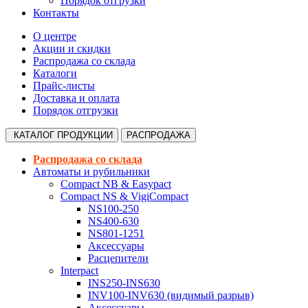
Порядок отгрузки
Контакты
О центре
Акции и скидки
Распродажа со склада
Каталоги
Прайс-листы
Доставка и оплата
Порядок отгрузки
КАТАЛОГ
ПРОДУКЦИИ
РАСПРОДАЖА
Распродажа со склада
Автоматы и рубильники
Compact NB & Easypact
Compact NS & VigiCompact
NS100-250
NS400-630
NS801-1251
Аксессуары
Расцепители
Interpact
INS250-INS630
INV100-INV630 (видимый разрыв)
Аксессуары