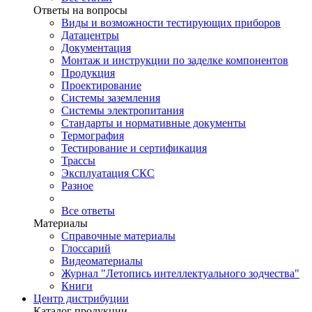
Ответы на вопросы
Виды и возможности тестирующих приборов
Датацентры
Документация
Монтаж и инструкции по заделке компонентов
Продукция
Проектирование
Системы заземления
Системы электропитания
Стандарты и нормативные документы
Термография
Тестирование и сертификация
Трассы
Эксплуатация СКС
Разное
Все ответы
Материалы
Справочные материалы
Глоссарий
Видеоматериалы
Журнал "Летопись интеллектуального зодчества"
Книги
Центр дистрибуции
Каталог продукции