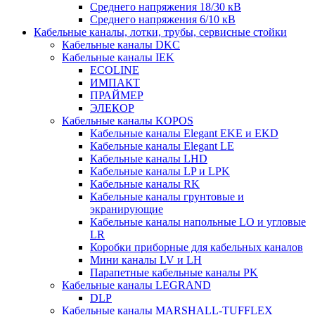
Среднего напряжения 18/30 кВ
Среднего напряжения 6/10 кВ
Кабельные каналы, лотки, трубы, сервисные стойки
Кабельные каналы DKC
Кабельные каналы IEK
ECOLINE
ИМПАКТ
ПРАЙМЕР
ЭЛЕКОР
Кабельные каналы KOPOS
Кабельные каналы Elegant EKE и EKD
Кабельные каналы Elegant LE
Кабельные каналы LHD
Кабельные каналы LP и LPK
Кабельные каналы RK
Кабельные каналы грунтовые и
экранирующие
Кабельные каналы напольные LO и угловые
LR
Коробки приборные для кабельных каналов
Мини каналы LV и LH
Парапетные кабельные каналы PK
Кабельные каналы LEGRAND
DLP
Кабельные каналы MARSHALL-TUFFLEX