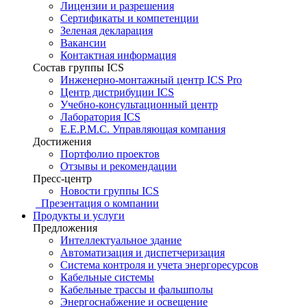
Лицензии и разрешения
Сертификаты и компетенции
Зеленая декларация
Вакансии
Контактная информация
Состав группы ICS
Инженерно-монтажный центр ICS Pro
Центр дистрибуции ICS
Учебно-консультационный центр
Лаборатория ICS
E.E.P.M.C. Управляющая компания
Достижения
Портфолио проектов
Отзывы и рекомендации
Пресс-центр
Новости группы ICS
Презентация о компании
Продукты и услуги
Предложения
Интеллектуальное здание
Автоматизация и диспетчеризация
Система контроля и учета энергоресурсов
Кабельные системы
Кабельные трассы и фальшполы
Энергоснабжение и освещение