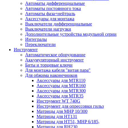
Автоматы дифференциальные
Автоматы постоянного тока
Автоматы фаза+нейтраль
Аксессуары для монтажа
Выключатели дифференциальные
Выключатели нагрузки
Дополнительные устройства модульной серии
Интегралы
Переключатели
Инструмент
Автоматическое оборудование
Аккумуляторный инструмент
Биты и торцевые ключи
Для монтажа кабеля "витая пара"
Для обжима наконечников
Аксессуары для MTR110
Аксессуары для MTR160
Аксессуары для MTR300
Аксессуары для MTR35
Инструмент WT 740G
Инструмент для опрессовки гильз
Матрицы для MHP 10/300
Матрицы для НТ131
Матрицы для НТ51, MHP 6/185,
Матрицы для RH230