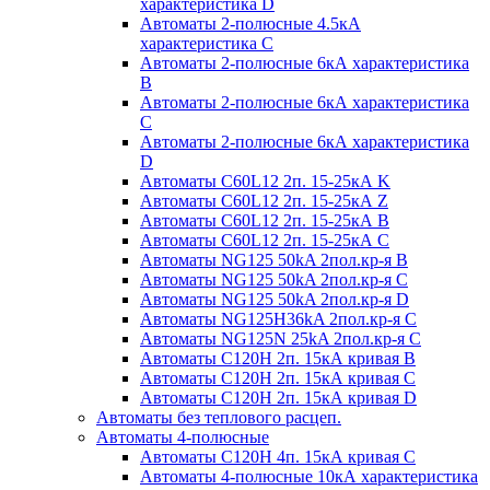
характеристика D
Автоматы 2-полюсные 4.5кА
характеристика С
Автоматы 2-полюсные 6кА характеристика
B
Автоматы 2-полюсные 6кА характеристика
C
Автоматы 2-полюсные 6кА характеристика
D
Автоматы C60L12 2п. 15-25кА K
Автоматы C60L12 2п. 15-25кА Z
Автоматы C60L12 2п. 15-25кА B
Автоматы C60L12 2п. 15-25кА C
Автоматы NG125 50kA 2пол.кр-я B
Автоматы NG125 50kA 2пол.кр-я C
Автоматы NG125 50kA 2пол.кр-я D
Автоматы NG125H36kA 2пол.кр-я C
Автоматы NG125N 25kA 2пол.кр-я C
Автоматы С120H 2п. 15кА кривая B
Автоматы С120H 2п. 15кА кривая C
Автоматы С120H 2п. 15кА кривая D
Автоматы без теплового расцеп.
Автоматы 4-полюсные
Автоматы С120H 4п. 15кА кривая C
Автоматы 4-полюсные 10кА характеристика