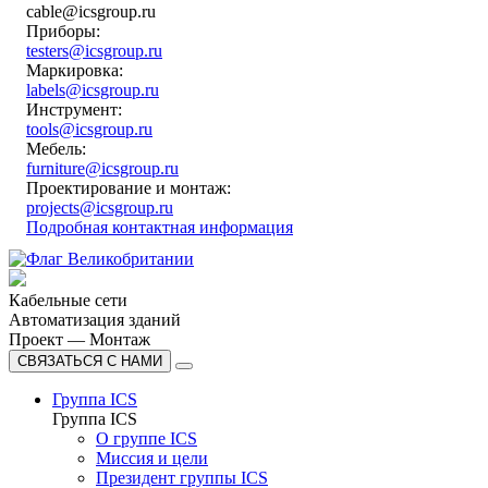
cable@icsgroup.ru
Приборы:
testers@icsgroup.ru
Маркировка:
labels@icsgroup.ru
Инструмент:
tools@icsgroup.ru
Мебель:
furniture@icsgroup.ru
Проектирование и монтаж:
projects@icsgroup.ru
Подробная контактная информация
Кабельные сети
Автоматизация зданий
Проект — Монтаж
СВЯЗАТЬСЯ С НАМИ
Группа ICS
Группа ICS
О группе ICS
Миссия и цели
Президент группы ICS