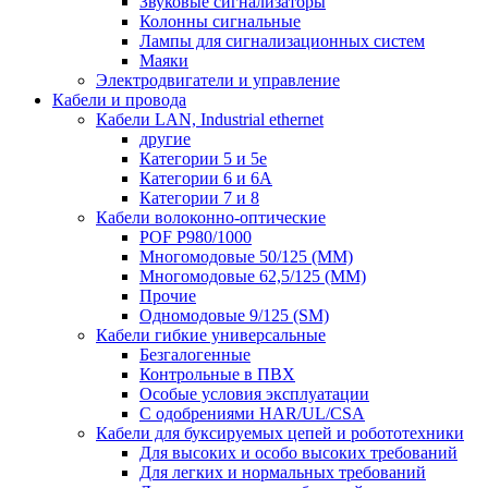
Звуковые сигнализаторы
Колонны сигнальные
Лампы для сигнализационных систем
Маяки
Электродвигатели и управление
Кабели и провода
Кабели LAN, Industrial ethernet
другие
Категории 5 и 5е
Категории 6 и 6A
Категории 7 и 8
Кабели волоконно-оптические
POF P980/1000
Многомодовые 50/125 (ММ)
Многомодовые 62,5/125 (ММ)
Прочие
Одномодовые 9/125 (SM)
Кабели гибкие универсальные
Безгалогенные
Контрольные в ПВХ
Особые условия эксплуатации
С одобрениями HAR/UL/CSA
Кабели для буксируемых цепей и робототехники
Для высоких и особо высоких требований
Для легких и нормальных требований