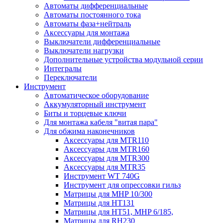
Автоматы дифференциальные
Автоматы постоянного тока
Автоматы фаза+нейтраль
Аксессуары для монтажа
Выключатели дифференциальные
Выключатели нагрузки
Дополнительные устройства модульной серии
Интегралы
Переключатели
Инструмент
Автоматическое оборудование
Аккумуляторный инструмент
Биты и торцевые ключи
Для монтажа кабеля "витая пара"
Для обжима наконечников
Аксессуары для MTR110
Аксессуары для MTR160
Аксессуары для MTR300
Аксессуары для MTR35
Инструмент WT 740G
Инструмент для опрессовки гильз
Матрицы для MHP 10/300
Матрицы для НТ131
Матрицы для НТ51, MHP 6/185,
Матрицы для RH230