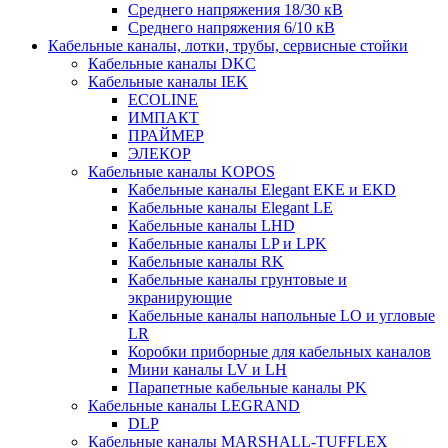
Среднего напряжения 18/30 кВ
Среднего напряжения 6/10 кВ
Кабельные каналы, лотки, трубы, сервисные стойки
Кабельные каналы DKC
Кабельные каналы IEK
ECOLINE
ИМПАКТ
ПРАЙМЕР
ЭЛЕКОР
Кабельные каналы KOPOS
Кабельные каналы Elegant EKE и EKD
Кабельные каналы Elegant LE
Кабельные каналы LHD
Кабельные каналы LP и LPK
Кабельные каналы RK
Кабельные каналы грунтовые и
экранирующие
Кабельные каналы напольные LO и угловые
LR
Коробки приборные для кабельных каналов
Мини каналы LV и LH
Парапетные кабельные каналы PK
Кабельные каналы LEGRAND
DLP
Кабельные каналы MARSHALL-TUFFLEX