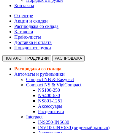
Порядок отгрузки
Контакты
О центре
Акции и скидки
Распродажа со склада
Каталоги
Прайс-листы
Доставка и оплата
Порядок отгрузки
КАТАЛОГ
ПРОДУКЦИИ
РАСПРОДАЖА
Распродажа со склада
Автоматы и рубильники
Compact NB & Easypact
Compact NS & VigiCompact
NS100-250
NS400-630
NS801-1251
Аксессуары
Расцепители
Interpact
INS250-INS630
INV100-INV630 (видимый разрыв)
Аксессуары