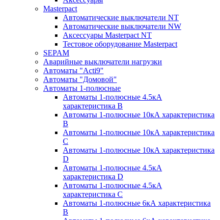
Masterpact
Автоматические выключатели NT
Автоматические выключатели NW
Аксессуары Masterpact NT
Тестовое оборудование Masterpact
SEPAM
Аварийные выключатели нагрузки
Автоматы "Acti9"
Автоматы "Домовой"
Автоматы 1-полюсные
Автоматы 1-полюсные 4.5кА
характеристика В
Автоматы 1-полюсные 10кА характеристика
B
Автоматы 1-полюсные 10кА характеристика
C
Автоматы 1-полюсные 10кА характеристика
D
Автоматы 1-полюсные 4.5кА
характеристика D
Автоматы 1-полюсные 4.5кА
характеристика С
Автоматы 1-полюсные 6кА характеристика
B