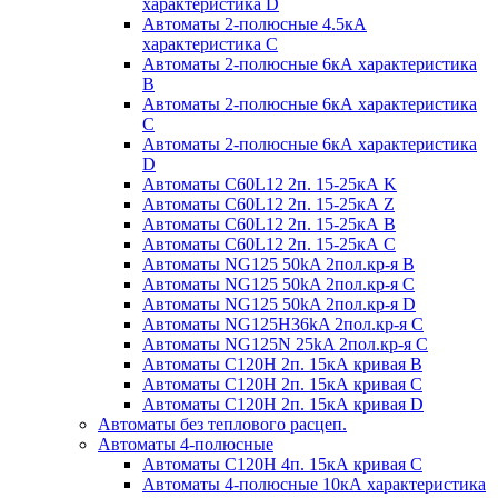
характеристика D
Автоматы 2-полюсные 4.5кА
характеристика С
Автоматы 2-полюсные 6кА характеристика
B
Автоматы 2-полюсные 6кА характеристика
C
Автоматы 2-полюсные 6кА характеристика
D
Автоматы C60L12 2п. 15-25кА K
Автоматы C60L12 2п. 15-25кА Z
Автоматы C60L12 2п. 15-25кА B
Автоматы C60L12 2п. 15-25кА C
Автоматы NG125 50kA 2пол.кр-я B
Автоматы NG125 50kA 2пол.кр-я C
Автоматы NG125 50kA 2пол.кр-я D
Автоматы NG125H36kA 2пол.кр-я C
Автоматы NG125N 25kA 2пол.кр-я C
Автоматы С120H 2п. 15кА кривая B
Автоматы С120H 2п. 15кА кривая C
Автоматы С120H 2п. 15кА кривая D
Автоматы без теплового расцеп.
Автоматы 4-полюсные
Автоматы С120H 4п. 15кА кривая C
Автоматы 4-полюсные 10кА характеристика