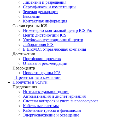
Лицензии и разрешения
Сертификаты и компетенции
Зеленая декларация
Вакансии
Контактная информация
Состав группы ICS
Инженерно-монтажный центр ICS Pro
Центр дистрибуции ICS
Учебно-консультационный центр
Лаборатория ICS
E.E.P.M.C. Управляющая компания
Достижения
Портфолио проектов
Отзывы и рекомендации
Пресс-центр
Новости группы ICS
Презентация о компании
Продукты и услуги
Предложения
Интеллектуальное здание
Автоматизация и диспетчеризация
Система контроля и учета энергоресурсов
Кабельные системы
Кабельные трассы и фальшполы
Энергоснабжение и освещение