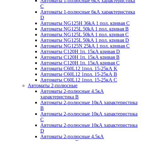
Автоматы 1-полюсные 6кА характеристика
C
Автоматы 1-полюсные 6кА характеристика
D
Автоматы NG125H 36kA 1 пол. кривая C
Автоматы NG125L 50kA 1 пол. кривая B
Автоматы NG125L 50kA 1 пол. кривая C
Автоматы NG125L 50kA 1 пол. кривая D
Автоматы NG125N 25kA 1 пол. кривая C
Автоматы С120H 1п. 15кА кривая D
Автоматы С120H 1п. 15кА кривая В
Автоматы С120H 1п. 15кА кривая С
Автоматы С60L12 1пол. 15-25кА K
Автоматы С60L12 1пол. 15-25кА В
Автоматы С60L12 1пол. 15-25кА С
Автоматы 2-полюсные
Автоматы 2-полюсные 4.5кА
характеристика В
Автоматы 2-полюсные 10кА характеристика
B
Автоматы 2-полюсные 10кА характеристика
C
Автоматы 2-полюсные 10кА характеристика
D
Автоматы 2-полюсные 4.5кА