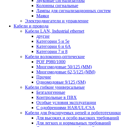
Звуковые сигнализаторы
Колонны сигнальные
Лампы для сигнализационных систем
Маяки
Электродвигатели и управление
Кабели и провода
Кабели LAN, Industrial ethernet
другие
Категории 5 и 5е
Категории 6 и 6A
Категории 7 и 8
Кабели волоконно-оптические
POF P980/1000
Многомодовые 50/125 (ММ)
Многомодовые 62,5/125 (ММ)
Прочие
Одномодовые 9/125 (SM)
Кабели гибкие универсальные
Безгалогенные
Контрольные в ПВХ
Особые условия эксплуатации
С одобрениями HAR/UL/CSA
Кабели для буксируемых цепей и робототехники
Для высоких и особо высоких требований
Для легких и нормальных требований