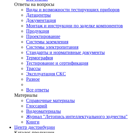
Ответы на вопросы
Виды и возможности тестирующих приборов
Датацентры
Документация
Монтаж и инструкции по заделке компонентов
Продукция
Проектирование
Системы заземления
Системы электропитания
Стандарты и нормативные документы
Термография
Тестирование и сертификация
Трассы
Эксплуатация СКС
Разное
Все ответы
Материалы
Справочные материалы
Глоссарий
Видеоматериалы
Журнал "Летопись интеллектуального зодчества"
Книги
Центр дистрибуции
Каталог продукции