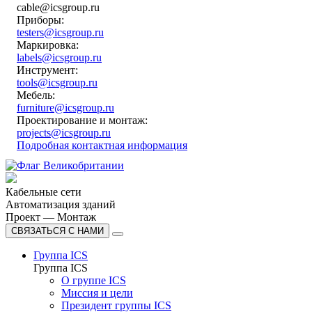
cable@icsgroup.ru
Приборы:
testers@icsgroup.ru
Маркировка:
labels@icsgroup.ru
Инструмент:
tools@icsgroup.ru
Мебель:
furniture@icsgroup.ru
Проектирование и монтаж:
projects@icsgroup.ru
Подробная контактная информация
Кабельные сети
Автоматизация зданий
Проект — Монтаж
СВЯЗАТЬСЯ С НАМИ
Группа ICS
Группа ICS
О группе ICS
Миссия и цели
Президент группы ICS