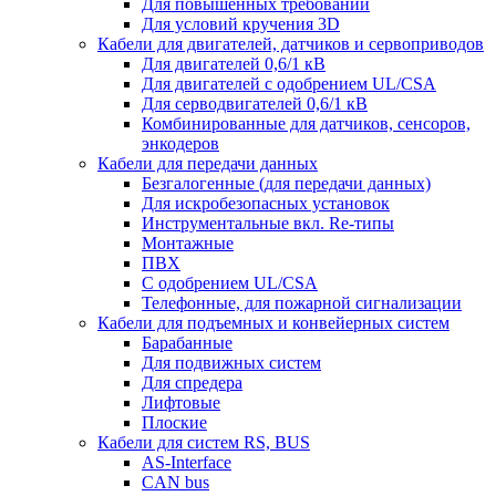
Для повышенных требований
Для условий кручения 3D
Кабели для двигателей, датчиков и сервоприводов
Для двигателей 0,6/1 кВ
Для двигателей с одобрением UL/CSA
Для серводвигателей 0,6/1 кВ
Комбинированные для датчиков, cенсоров,
энкодеров
Кабели для передачи данных
Безгалогенные (для передачи данных)
Для искробезопасных установок
Инструментальные вкл. Re-типы
Монтажные
ПВХ
С одобрением UL/CSA
Телефонные, для пожарной сигнализации
Кабели для подъемных и конвейерных систем
Барабанные
Для подвижных систем
Для спредера
Лифтовые
Плоские
Кабели для систем RS, BUS
AS-Interface
CAN bus