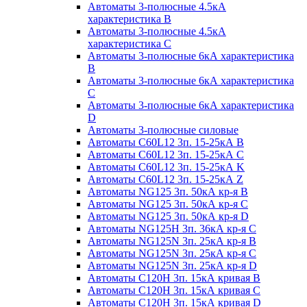
Автоматы 3-полюсные 4.5кА
характеристика В
Автоматы 3-полюсные 4.5кА
характеристика С
Автоматы 3-полюсные 6кА характеристика
B
Автоматы 3-полюсные 6кА характеристика
C
Автоматы 3-полюсные 6кА характеристика
D
Автоматы 3-полюсные силовые
Автоматы C60L12 3п. 15-25кА B
Автоматы C60L12 3п. 15-25кА C
Автоматы C60L12 3п. 15-25кА K
Автоматы C60L12 3п. 15-25кА Z
Автоматы NG125 3п. 50кА кр-я B
Автоматы NG125 3п. 50кА кр-я C
Автоматы NG125 3п. 50кА кр-я D
Автоматы NG125H 3п. 36кА кр-я C
Автоматы NG125N 3п. 25кА кр-я B
Автоматы NG125N 3п. 25кА кр-я C
Автоматы NG125N 3п. 25кА кр-я D
Автоматы С120Н 3п. 15кА кривая B
Автоматы С120Н 3п. 15кА кривая C
Автоматы С120Н 3п. 15кА кривая D