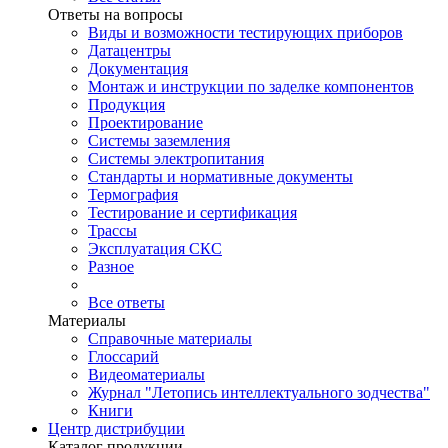
Ответы на вопросы
Виды и возможности тестирующих приборов
Датацентры
Документация
Монтаж и инструкции по заделке компонентов
Продукция
Проектирование
Системы заземления
Системы электропитания
Стандарты и нормативные документы
Термография
Тестирование и сертификация
Трассы
Эксплуатация СКС
Разное
Все ответы
Материалы
Справочные материалы
Глоссарий
Видеоматериалы
Журнал "Летопись интеллектуального зодчества"
Книги
Центр дистрибуции
Каталог продукции