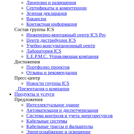
Лицензии и разрешения
Сертификаты и компетенции
Зеленая декларация
Вакансии
Контактная информация
Состав группы ICS
Инженерно-монтажный центр ICS Pro
Центр дистрибуции ICS
Учебно-консультационный центр
Лаборатория ICS
E.E.P.M.C. Управляющая компания
Достижения
Портфолио проектов
Отзывы и рекомендации
Пресс-центр
Новости группы ICS
Презентация о компании
Продукты и услуги
Предложения
Интеллектуальное здание
Автоматизация и диспетчеризация
Система контроля и учета энергоресурсов
Кабельные системы
Кабельные трассы и фальшполы
Энергоснабжение и освещение