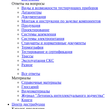
Ответы на вопросы
Виды и возможности тестирующих приборов
Датацентры
Документация
Монтаж и инструкции по заделке компонентов
Продукция
Проектирование
Системы заземления
Системы электропитания
Стандарты и нормативные документы
Термография
Тестирование и сертификация
Трассы
Эксплуатация СКС
Разное
Все ответы
Материалы
Справочные материалы
Глоссарий
Видеоматериалы
Журнал "Летопись интеллектуального зодчества"
Книги
Центр дистрибуции
Каталог продукции