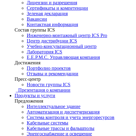
Лицензии и разрешения
Сертификаты и компетенции
Зеленая декларация
Вакансии
Контактная информация
Состав группы ICS
Инженерно-монтажный центр ICS Pro
Центр дистрибуции ICS
Учебно-консультационный центр
Лаборатория ICS
E.E.P.M.C. Управляющая компания
Достижения
Портфолио проектов
Отзывы и рекомендации
Пресс-центр
Новости группы ICS
Презентация о компании
Продукты и услуги
Предложения
Интеллектуальное здание
Автоматизация и диспетчеризация
Система контроля и учета энергоресурсов
Кабельные системы
Кабельные трассы и фальшполы
Энергоснабжение и освещение