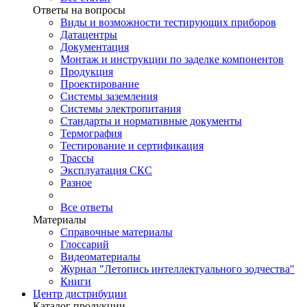
Ответы на вопросы
Виды и возможности тестирующих приборов
Датацентры
Документация
Монтаж и инструкции по заделке компонентов
Продукция
Проектирование
Системы заземления
Системы электропитания
Стандарты и нормативные документы
Термография
Тестирование и сертификация
Трассы
Эксплуатация СКС
Разное
Все ответы
Материалы
Справочные материалы
Глоссарий
Видеоматериалы
Журнал "Летопись интеллектуального зодчества"
Книги
Центр дистрибуции
Каталог продукции