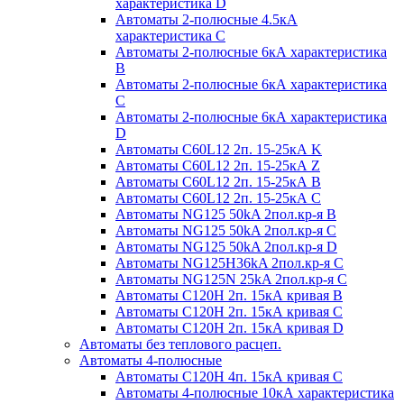
характеристика D
Автоматы 2-полюсные 4.5кА
характеристика С
Автоматы 2-полюсные 6кА характеристика
B
Автоматы 2-полюсные 6кА характеристика
C
Автоматы 2-полюсные 6кА характеристика
D
Автоматы C60L12 2п. 15-25кА K
Автоматы C60L12 2п. 15-25кА Z
Автоматы C60L12 2п. 15-25кА B
Автоматы C60L12 2п. 15-25кА C
Автоматы NG125 50kA 2пол.кр-я B
Автоматы NG125 50kA 2пол.кр-я C
Автоматы NG125 50kA 2пол.кр-я D
Автоматы NG125H36kA 2пол.кр-я C
Автоматы NG125N 25kA 2пол.кр-я C
Автоматы С120H 2п. 15кА кривая B
Автоматы С120H 2п. 15кА кривая C
Автоматы С120H 2п. 15кА кривая D
Автоматы без теплового расцеп.
Автоматы 4-полюсные
Автоматы С120H 4п. 15кА кривая C
Автоматы 4-полюсные 10кА характеристика