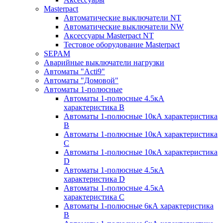
Masterpact
Автоматические выключатели NT
Автоматические выключатели NW
Аксессуары Masterpact NT
Тестовое оборудование Masterpact
SEPAM
Аварийные выключатели нагрузки
Автоматы "Acti9"
Автоматы "Домовой"
Автоматы 1-полюсные
Автоматы 1-полюсные 4.5кА
характеристика В
Автоматы 1-полюсные 10кА характеристика
B
Автоматы 1-полюсные 10кА характеристика
C
Автоматы 1-полюсные 10кА характеристика
D
Автоматы 1-полюсные 4.5кА
характеристика D
Автоматы 1-полюсные 4.5кА
характеристика С
Автоматы 1-полюсные 6кА характеристика
B