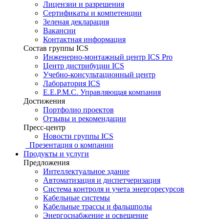
Лицензии и разрешения
Сертификаты и компетенции
Зеленая декларация
Вакансии
Контактная информация
Состав группы ICS
Инженерно-монтажный центр ICS Pro
Центр дистрибуции ICS
Учебно-консультационный центр
Лаборатория ICS
E.E.P.M.C. Управляющая компания
Достижения
Портфолио проектов
Отзывы и рекомендации
Пресс-центр
Новости группы ICS
Презентация о компании
Продукты и услуги
Предложения
Интеллектуальное здание
Автоматизация и диспетчеризация
Система контроля и учета энергоресурсов
Кабельные системы
Кабельные трассы и фальшполы
Энергоснабжение и освещение