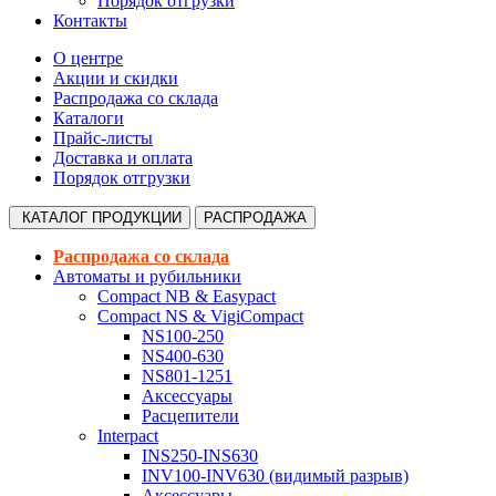
Порядок отгрузки
Контакты
О центре
Акции и скидки
Распродажа со склада
Каталоги
Прайс-листы
Доставка и оплата
Порядок отгрузки
КАТАЛОГ
ПРОДУКЦИИ
РАСПРОДАЖА
Распродажа со склада
Автоматы и рубильники
Compact NB & Easypact
Compact NS & VigiCompact
NS100-250
NS400-630
NS801-1251
Аксессуары
Расцепители
Interpact
INS250-INS630
INV100-INV630 (видимый разрыв)
Аксессуары