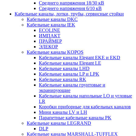
Среднего напряжения 18/30 кВ
Среднего напряжения 6/10 кВ
Кабельные каналы, лотки, трубы, сервисные стойки
Кабельные каналы DKC
Кабельные каналы IEK
ECOLINE
ИМПАКТ
ПРАЙМЕР
ЭЛЕКОР
Кабельные каналы KOPOS
Кабельные каналы Elegant EKE и EKD
Кабельные каналы Elegant LE
Кабельные каналы LHD
Кабельные каналы LP и LPK
Кабельные каналы RK
Кабельные каналы грунтовые и
экранирующие
Кабельные каналы напольные LO и угловые
LR
Коробки приборные для кабельных каналов
Мини каналы LV и LH
Парапетные кабельные каналы PK
Кабельные каналы LEGRAND
DLP
Кабельные каналы MARSHALL-TUFFLEX