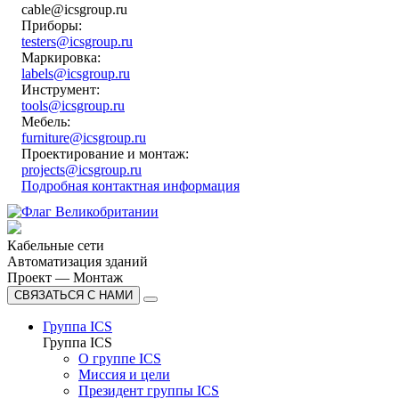
cable@icsgroup.ru
Приборы:
testers@icsgroup.ru
Маркировка:
labels@icsgroup.ru
Инструмент:
tools@icsgroup.ru
Мебель:
furniture@icsgroup.ru
Проектирование и монтаж:
projects@icsgroup.ru
Подробная контактная информация
Кабельные сети
Автоматизация зданий
Проект — Монтаж
СВЯЗАТЬСЯ С НАМИ
Группа ICS
Группа ICS
О группе ICS
Миссия и цели
Президент группы ICS