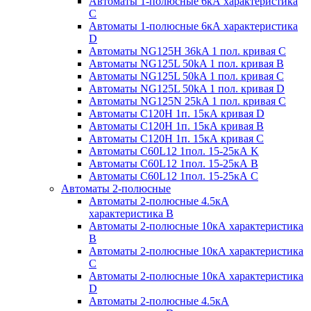
Автоматы 1-полюсные 6кА характеристика
C
Автоматы 1-полюсные 6кА характеристика
D
Автоматы NG125H 36kA 1 пол. кривая C
Автоматы NG125L 50kA 1 пол. кривая B
Автоматы NG125L 50kA 1 пол. кривая C
Автоматы NG125L 50kA 1 пол. кривая D
Автоматы NG125N 25kA 1 пол. кривая C
Автоматы С120H 1п. 15кА кривая D
Автоматы С120H 1п. 15кА кривая В
Автоматы С120H 1п. 15кА кривая С
Автоматы С60L12 1пол. 15-25кА K
Автоматы С60L12 1пол. 15-25кА В
Автоматы С60L12 1пол. 15-25кА С
Автоматы 2-полюсные
Автоматы 2-полюсные 4.5кА
характеристика В
Автоматы 2-полюсные 10кА характеристика
B
Автоматы 2-полюсные 10кА характеристика
C
Автоматы 2-полюсные 10кА характеристика
D
Автоматы 2-полюсные 4.5кА