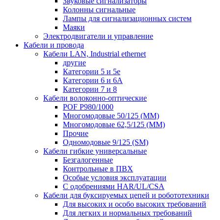
Звуковые сигнализаторы
Колонны сигнальные
Лампы для сигнализационных систем
Маяки
Электродвигатели и управление
Кабели и провода
Кабели LAN, Industrial ethernet
другие
Категории 5 и 5е
Категории 6 и 6A
Категории 7 и 8
Кабели волоконно-оптические
POF P980/1000
Многомодовые 50/125 (ММ)
Многомодовые 62,5/125 (ММ)
Прочие
Одномодовые 9/125 (SM)
Кабели гибкие универсальные
Безгалогенные
Контрольные в ПВХ
Особые условия эксплуатации
С одобрениями HAR/UL/CSA
Кабели для буксируемых цепей и робототехники
Для высоких и особо высоких требований
Для легких и нормальных требований