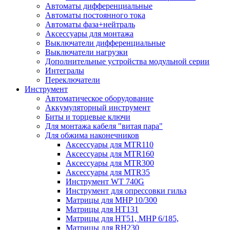
Автоматы дифференциальные
Автоматы постоянного тока
Автоматы фаза+нейтраль
Аксессуары для монтажа
Выключатели дифференциальные
Выключатели нагрузки
Дополнительные устройства модульной серии
Интегралы
Переключатели
Инструмент
Автоматическое оборудование
Аккумуляторный инструмент
Биты и торцевые ключи
Для монтажа кабеля "витая пара"
Для обжима наконечников
Аксессуары для MTR110
Аксессуары для MTR160
Аксессуары для MTR300
Аксессуары для MTR35
Инструмент WT 740G
Инструмент для опрессовки гильз
Матрицы для MHP 10/300
Матрицы для НТ131
Матрицы для НТ51, MHP 6/185,
Матрицы для RH230