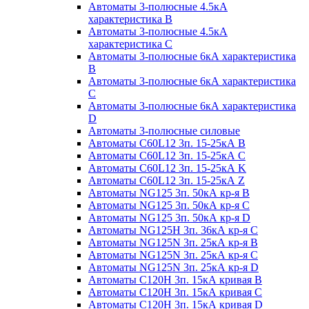
Автоматы 3-полюсные 4.5кА
характеристика В
Автоматы 3-полюсные 4.5кА
характеристика С
Автоматы 3-полюсные 6кА характеристика
B
Автоматы 3-полюсные 6кА характеристика
C
Автоматы 3-полюсные 6кА характеристика
D
Автоматы 3-полюсные силовые
Автоматы C60L12 3п. 15-25кА B
Автоматы C60L12 3п. 15-25кА C
Автоматы C60L12 3п. 15-25кА K
Автоматы C60L12 3п. 15-25кА Z
Автоматы NG125 3п. 50кА кр-я B
Автоматы NG125 3п. 50кА кр-я C
Автоматы NG125 3п. 50кА кр-я D
Автоматы NG125H 3п. 36кА кр-я C
Автоматы NG125N 3п. 25кА кр-я B
Автоматы NG125N 3п. 25кА кр-я C
Автоматы NG125N 3п. 25кА кр-я D
Автоматы С120Н 3п. 15кА кривая B
Автоматы С120Н 3п. 15кА кривая C
Автоматы С120Н 3п. 15кА кривая D