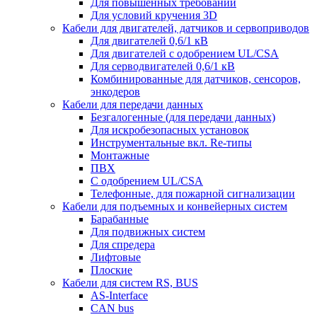
Для повышенных требований
Для условий кручения 3D
Кабели для двигателей, датчиков и сервоприводов
Для двигателей 0,6/1 кВ
Для двигателей с одобрением UL/CSA
Для серводвигателей 0,6/1 кВ
Комбинированные для датчиков, cенсоров,
энкодеров
Кабели для передачи данных
Безгалогенные (для передачи данных)
Для искробезопасных установок
Инструментальные вкл. Re-типы
Монтажные
ПВХ
С одобрением UL/CSA
Телефонные, для пожарной сигнализации
Кабели для подъемных и конвейерных систем
Барабанные
Для подвижных систем
Для спредера
Лифтовые
Плоские
Кабели для систем RS, BUS
AS-Interface
CAN bus